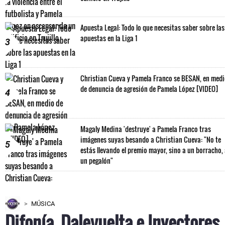
Apuesta Legal: Todo lo que necesitas saber sobre las
apuestas en la Liga 1
3
Christian Cueva y Pamela Franco se BESAN, en med
de denuncia de agresión de Pamela López [VIDEO]
4
Magaly Medina 'destruye' a Pamela Franco tras
imágenes suyas besando a Christian Cueva: "No te
5
estás llevando el premio mayor, sino a un borracho,
un pegalón"
MÚSICA
Difonía, Dalevuelta e Inyectores