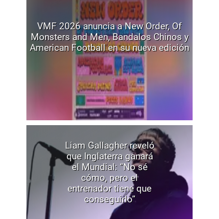
VMF 2026 anuncia a New Order, Of
Monsters and Men, Bandalos Chinos y
American Football en su nueva edición
Liam Gallagher reveló
que Inglaterra ganará
el Mundial: “No sé
cómo, pero el
entrenador tiene que
conseguirlo”