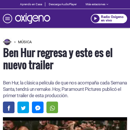
Aprendo en Casa
Descarga AudioPlayer
Más estaciones
Radio Oxígeno
en vivo
MÚSICA
Ben Hur regresa y este es el
nuevo trailer
Ben Hur, la clásica película de que nos acompaña cada Semana
Santa, tendrá un remake. Hoy, Paramount Pictures publicó el
primer trailer de esta producción.