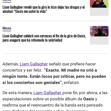
Liam Gallagher reveló que la gira lo hizo dejar las drogas y el
alcohol: “Oasis me salvó la vida”
Música
Liam Gallagher celebró con cervezas el fin de la gira de Oasis,
pero aseguró que ha retomado la sobriedad
Además,
Liam Gallagher
señaló que prefiere hacer
conciertos y ser feliz.
“Exacto. Mi madre no crió a
ningún tonto. Están locos por criticar, pero no pueden
si los conciertos son geniales”,
enfatizó.
De esta manera,
Liam Gallagher
pone fin, por ahora, a las
especulaciones sobre un posible álbum de
Oasis
y
reafirma que el reencuentro de la banda está pensado