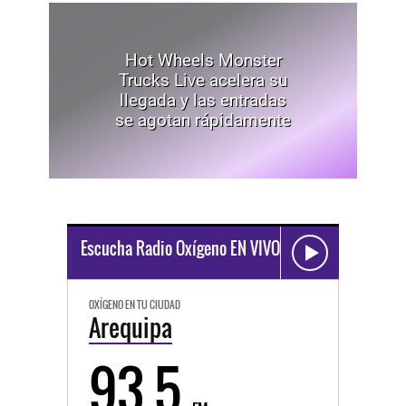
Hot Wheels Monster
Trucks Live acelera su
llegada y las entradas
se agotan rápidamente
Escucha Radio Oxígeno EN VIVO
OXÍGENO EN TU CIUDAD
Arequipa
93.5