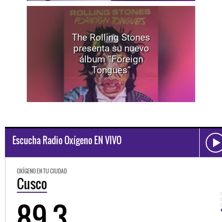
The Rolling Stones
presenta su nuevo
álbum “Foreign
Tongues”
Escucha Radio Oxígeno EN VIVO
OXÍGENO EN TU CIUDAD
Cusco
89.3