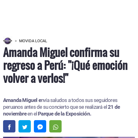
MOVIDA LOCAL
Amanda Miguel confirma su
regreso a Perú: "¡Qué emoción
volver a verlos!"
Amanda Miguel e
nvía saludos a todos sus seguidores
peruanos antes de su concierto que se realizará el
21 de
noviembre
en el
Parque de la Exposición.