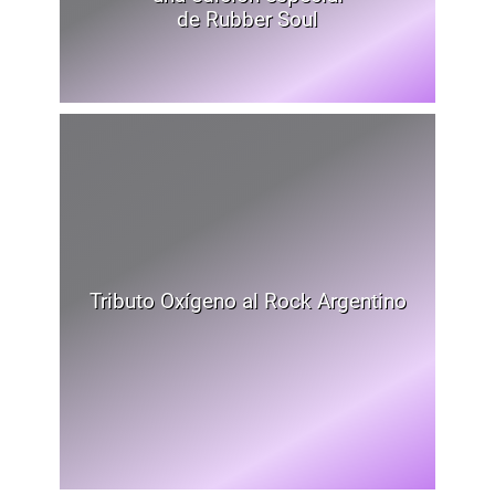
de Rubber Soul
Tributo Oxígeno al Rock Argentino