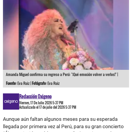
Amanda Miguel confirma su regreso a Perú: "¡Qué emoción volver a verlos!" |
Fuente:
Eva Ruiz |
Fotógrafo:
Eva Ruiz
Redacción Oxigeno
Viernes, 17 De Julio 2026 5:37 PM
Actualizado el 17 de julio del 2026 5:37 PM
Aunque aún faltan algunos meses para su esperada
llegada por primera vez al Perú, para su gran concierto