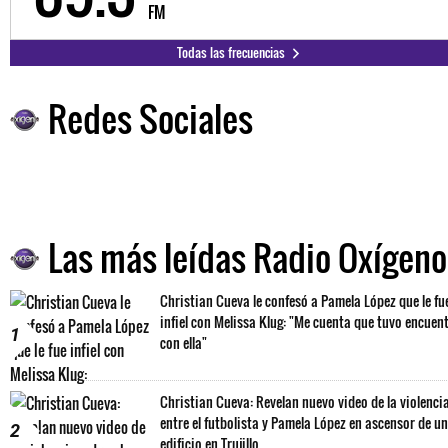
FM
Todas las frecuencias
Redes Sociales
Las más leídas Radio Oxígeno
Christian Cueva le confesó a Pamela López que le fu
infiel con Melissa Klug: "Me cuenta que tuvo encuen
1
con ella"
Christian Cueva: Revelan nuevo video de la violenci
entre el futbolista y Pamela López en ascensor de un
2
edificio en Trujillo