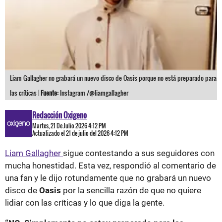
Liam Gallagher no grabará un nuevo disco de Oasis porque no está preparado para
las críticas |
Fuente:
Instagram /@liamgallagher
Redacción Oxigeno
Martes, 21 De Julio 2026 4:12 PM
Actualizado el 21 de julio del 2026 4:12 PM
Liam Gallagher
sigue contestando a sus seguidores con
mucha honestidad. Esta vez, respondió al comentario de
una fan y le dijo rotundamente que no grabará un nuevo
disco de
Oasis
por la sencilla razón de que no quiere
lidiar con las críticas y lo que diga la gente.