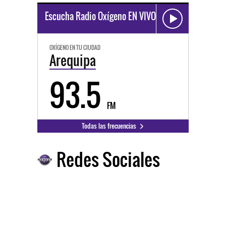
Escucha Radio Oxígeno EN VIVO
OXÍGENO EN TU CIUDAD
Arequipa
93.5
FM
Todas las frecuencias
Redes Sociales