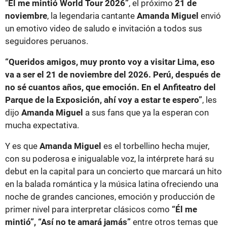
“
Él me mintió World Tour 2026”
, el próximo
21 de
noviembre
, la legendaria cantante
Amanda Miguel
envió
un emotivo video de saludo e invitación a todos sus
seguidores peruanos.
“Queridos amigos, muy pronto voy a visitar Lima, eso
va a ser el 21 de noviembre del 2026. Perú, después de
no sé cuantos años, que emoción. En el Anfiteatro del
Parque de la Exposición, ahí voy a estar te espero”
, les
dijo
Amanda Miguel
a sus fans que ya la esperan con
mucha expectativa.
Y es que
Amanda Miguel
es el torbellino hecha mujer,
con su poderosa e inigualable voz, la intérprete hará su
debut en la capital para un concierto que marcará un hito
en la balada romántica y la música latina ofreciendo una
noche de grandes canciones, emoción y producción de
primer nivel para interpretar clásicos como
“Él me
mintió”, “Así no te amará jamás”
entre otros temas que