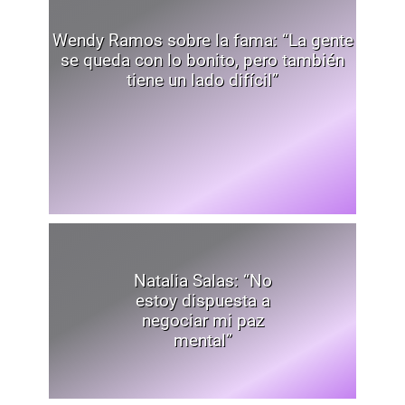
Wendy Ramos sobre la fama: “La gente
se queda con lo bonito, pero también
tiene un lado difícil”
Natalia Salas: “No
estoy dispuesta a
negociar mi paz
mental”