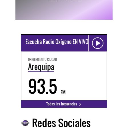
Escucha Radio Oxígeno EN VIVO
OXÍGENO EN TU CIUDAD
Arequipa
93.5
FM
Todas las frecuencias
Redes Sociales