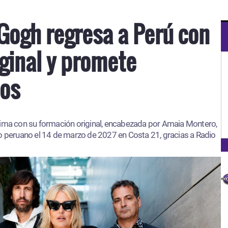
 Gogh regresa a Perú con
ginal y promete
dos
Lima con su formación original, encabezada por Amaia Montero,
co peruano el 14 de marzo de 2027 en Costa 21, gracias a Radio