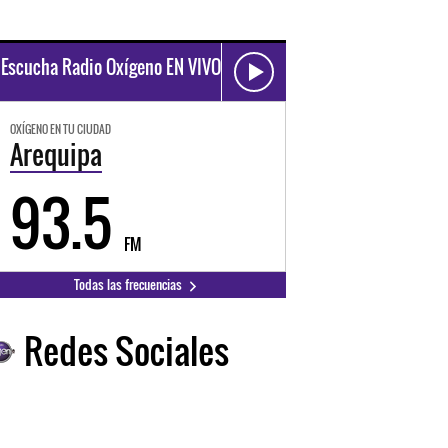
Escucha Radio Oxígeno EN VIVO
OXÍGENO EN TU CIUDAD
Arequipa
93.5
FM
Todas las frecuencias
Redes Sociales