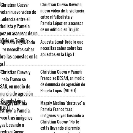
Christian Cueva: Revelan
nuevo video de la violencia
entre el futbolista y
Pamela López en ascensor
de un edificio en Trujillo
Apuesta Legal: Todo lo que
necesitas saber sobre las
apuestas en la Liga 1
Christian Cueva y Pamela
Franco se BESAN, en medio
de denuncia de agresión de
Pamela López [VIDEO]
Magaly Medina 'destruye' a
Pamela Franco tras
imágenes suyas besando a
Christian Cueva: "No te
estás llevando el premio