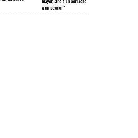
mayor, sino a un borracho,
a un pegalón"