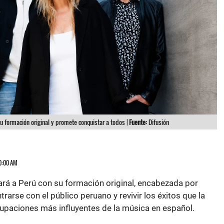
u formación original y promete conquistar a todos |
Fuente:
Difusión
10:00 AM
rá a Perú con su formación original, encabezada por
trarse con el público peruano y revivir los éxitos que la
rupaciones más influyentes de la música en español.