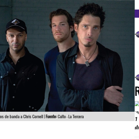
FM
s de banda a Chris Cornell |
Fuente:
Culto - La Tercera
1