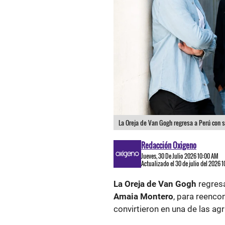
La Oreja de Van Gogh regresa a Perú con s
Redacción Oxigeno
Jueves, 30 De Julio 2026 10:00 AM
Actualizado el 30 de julio del 2026 
La Oreja de Van Gogh
regresa
Amaia Montero
, para reencon
convirtieron en una de las ag