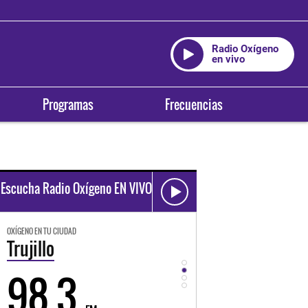
Radio Oxígeno
en vivo
Programas
Frecuencias
Escucha Radio Oxígeno EN VIVO
OXÍGENO EN TU CIUDAD
OXÍGENO EN TU CIUDAD
Trujillo
Huancayo
98.3
94.3