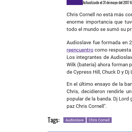
Actualizado el 31 de mayo del 2017 
Chris Cornell no está más c
enorme importancia que tuvo
todo el mundo se sumó su pr
Audioslave fue formada en 
reencuentro
como respuesta 
Los integrantes de Audiosla
Wilk (batería) ahora forman 
de Cypress Hill, Chuck D y Dj
En el último ensayo de la ban
Chris, decidieron rendirle 
popular de la banda. Dj Lord 
paz Chris Cornell".
Tags:
Audioslave
Chris Cornell