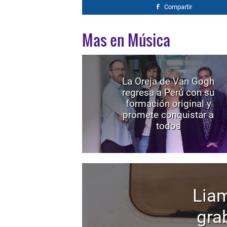
Compartir
Mas en Música
La Oreja de Van Gogh
regresa a Perú con su
formación original y
promete conquistar a
todos
Liam
gra