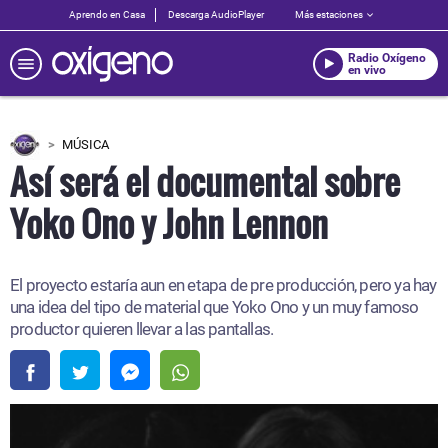
Aprendo en Casa
Descarga AudioPlayer
Más estaciones
Radio Oxígeno
en vivo
MÚSICA
Así será el documental sobre
Yoko Ono y John Lennon
El proyecto estaría aun en etapa de pre producción, pero ya hay
una idea del tipo de material que Yoko Ono y un muy famoso
productor quieren llevar a las pantallas.