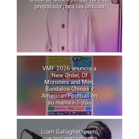
preparado para las críticas
VMF 2026 anuncia a
New Order, Of
Monsters and Men,
Bandalos Chinos y
American Football en
su nueva edición
Liam Gallagher reveló
que Inglaterra ganará