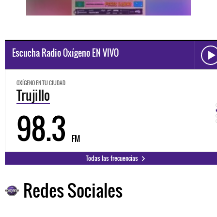
Escucha Radio Oxígeno EN VIVO
OXÍGENO EN TU CIUDAD
Trujillo
98.3
FM
Todas las frecuencias
Redes Sociales