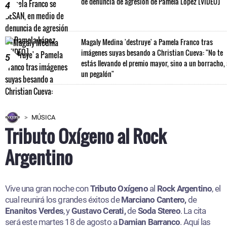
de denuncia de agresión de Pamela López [VIDEO]
4
Magaly Medina 'destruye' a Pamela Franco tras
imágenes suyas besando a Christian Cueva: "No te
5
estás llevando el premio mayor, sino a un borracho,
un pegalón"
MÚSICA
Tributo Oxígeno al Rock
Argentino
Vive una gran noche con
Tributo Oxígeno
al
Rock Argentino
, el
cual reunirá los grandes éxitos de
Marciano Cantero,
de
Enanitos Verdes
, y
Gustavo Cerati,
de
Soda Stereo
. La cita
será este martes 18 de agosto a
Damian Barranco
. Aquí las