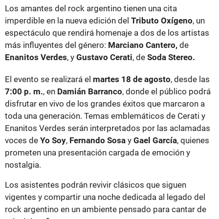
Los amantes del rock argentino tienen una cita
imperdible en la nueva edición del
Tributo Oxígeno
, un
espectáculo que rendirá homenaje a dos de los artistas
más influyentes del género:
Marciano Cantero,
de
Enanitos Verdes
, y
Gustavo Cerati
, de
Soda Stereo.
El evento se realizará el
martes 18 de agosto
, desde las
7:00 p. m.
, en
Damián Barranco
, donde el público podrá
disfrutar en vivo de los grandes éxitos que marcaron a
toda una generación. Temas emblemáticos de Cerati y
Enanitos Verdes serán interpretados por las aclamadas
voces de
Yo Soy
,
Fernando Sosa
y
Gael García
, quienes
prometen una presentación cargada de emoción y
nostalgia.
Los asistentes podrán revivir clásicos que siguen
vigentes y compartir una noche dedicada al legado del
rock argentino en un ambiente pensado para cantar de