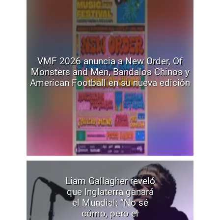
VMF 2026 anuncia a New Order, Of
Monsters and Men, Bandalos Chinos y
American Football en su nueva edición
Liam Gallagher reveló
que Inglaterra ganará
el Mundial: “No sé
cómo, pero el