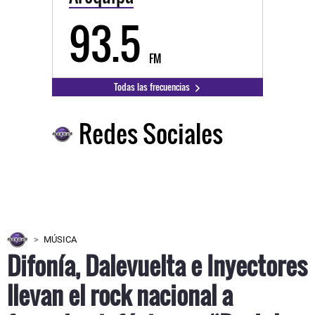
93.5
FM
Todas las frecuencias
Redes Sociales
MÚSICA
Difonía, Dalevuelta e Inyectores
llevan el rock nacional a