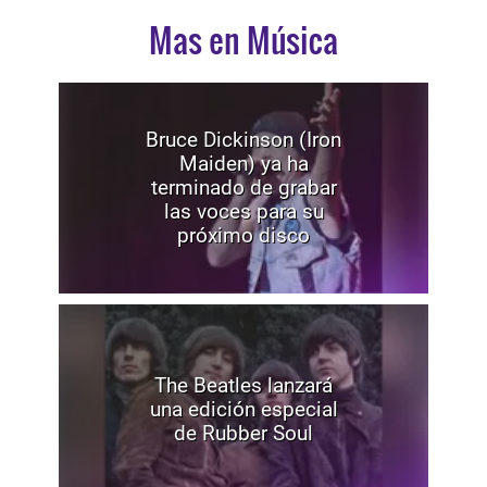
Mas en Música
Bruce Dickinson (Iron
Maiden) ya ha
terminado de grabar
las voces para su
próximo disco
The Beatles lanzará
una edición especial
de Rubber Soul