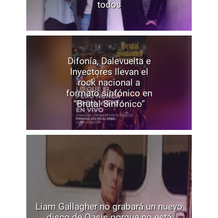
todos
Difonía, Dalevuelta e
Inyectores llevan el
rock nacional a
formato sinfónico en
“Brutal Sinfónico”
Liam Gallagher no grabará un nuevo
disco de Oasis porque no está