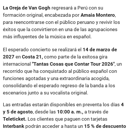
La Oreja de Van Gogh
regresará a Perú con su
formación original, encabezada por
Amaia Montero
,
para reencontrarse con el público peruano y revivir los
éxitos que la convirtieron en una de las agrupaciones
más influyentes de la música en español.
El esperado concierto se realizará el
14 de marzo de
2027
en
Costa 21,
como parte de la exitosa gira
internacional
"Tantas Cosas que Contar Tour 2026"
, un
recorrido que ha conquistado al público español con
funciones agotadas y una extraordinaria acogida,
consolidando el esperado regreso de la banda a los
escenarios junto a su vocalista original.
Las entradas estarán disponibles en preventa los días
4
y 5 de agosto
, desde las
10:00 a. m.,
a través de
Teleticket.
Los clientes que paguen con tarjetas
Interbank
podrán acceder a hasta un
15 % de descuento