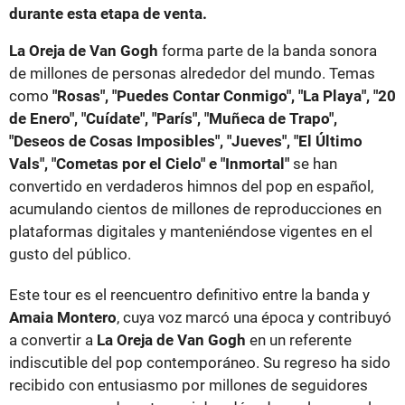
durante esta etapa de venta.
La Oreja de Van Gogh
forma parte de la banda sonora
de millones de personas alrededor del mundo. Temas
como
"Rosas", "Puedes Contar Conmigo", "La Playa", "20
de Enero", "Cuídate", "París", "Muñeca de Trapo",
"Deseos de Cosas Imposibles", "Jueves", "El Último
Vals", "Cometas por el Cielo" e "Inmortal"
se han
convertido en verdaderos himnos del pop en español,
acumulando cientos de millones de reproducciones en
plataformas digitales y manteniéndose vigentes en el
gusto del público.
Este tour es el reencuentro definitivo entre la banda y
Amaia Montero
, cuya voz marcó una época y contribuyó
a convertir a
La Oreja de Van Gogh
en un referente
indiscutible del pop contemporáneo. Su regreso ha sido
recibido con entusiasmo por millones de seguidores