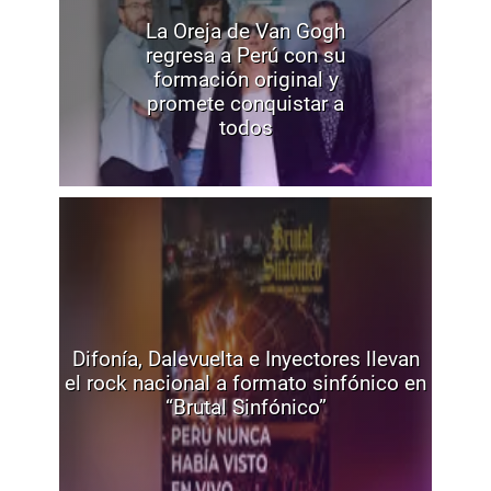
La Oreja de Van Gogh
regresa a Perú con su
formación original y
promete conquistar a
todos
Difonía, Dalevuelta e Inyectores llevan
el rock nacional a formato sinfónico en
“Brutal Sinfónico”