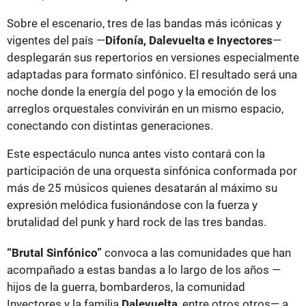
Sobre el escenario, tres de las bandas más icónicas y
vigentes del país —
Difonía, Dalevuelta e Inyectores
—
desplegarán sus repertorios en versiones especialmente
adaptadas para formato sinfónico. El resultado será una
noche donde la energía del pogo y la emoción de los
arreglos orquestales convivirán en un mismo espacio,
conectando con distintas generaciones.
Este espectáculo nunca antes visto contará con la
participación de una orquesta sinfónica conformada por
más de 25 músicos quienes desatarán al máximo su
expresión melódica fusionándose con la fuerza y
brutalidad del punk y hard rock de las tres bandas.
“Brutal Sinfónico”
convoca a las comunidades que han
acompañado a estas bandas a lo largo de los años —
hijos de la guerra, bombarderos, la comunidad
Inyectores y la familia
Dalevuelta
, entre otros otros— a