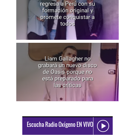
regresa a Perú con su
formación original y
promete conquistar a
todos
Liam Gallagher no
grabará un nuevo disco
de Oasis porque no
está preparado para
las críticas
Escucha Radio Oxígeno EN VIVO