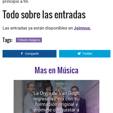
principio a fin.
Todo sobre las entradas
Las entradas ya están disponibles en
Joinnus
.
Tags:
Tributo Oxígeno
Compartir
Twitter
Mas en Música
La Oreja de Van Gogh
regresa a Perú con su
formación original y
promete conquistar a