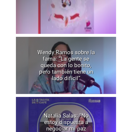
Wendy Ramos sobre la
fama: “La gente se
queda con lo bonito,
pero también tiene un
lado difícil”
Natalia Salas: “No
estoy dispuesta a
negociar mi paz