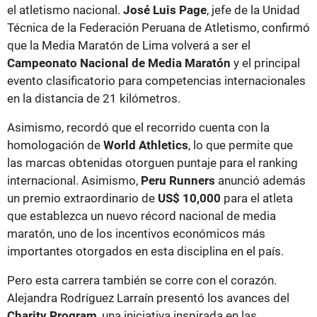
el atletismo nacional.
José Luis Page
, jefe de la Unidad
Técnica de la Federación Peruana de Atletismo, confirmó
que la Media Maratón de Lima volverá a ser el
Campeonato Nacional de Media Maratón
y el principal
evento clasificatorio para competencias internacionales
en la distancia de 21 kilómetros.
Asimismo, recordó que el recorrido cuenta con la
homologación de
World Athletics
, lo que permite que
las marcas obtenidas otorguen puntaje para el ranking
internacional. Asimismo,
Peru Runners
anunció además
un premio extraordinario de
US$ 10,000
para el atleta
que establezca un nuevo récord nacional de media
maratón, uno de los incentivos económicos más
importantes otorgados en esta disciplina en el país.
Pero esta carrera también se corre con el corazón.
Alejandra Rodríguez Larraín presentó los avances del
Charity Program
, una iniciativa inspirada en las