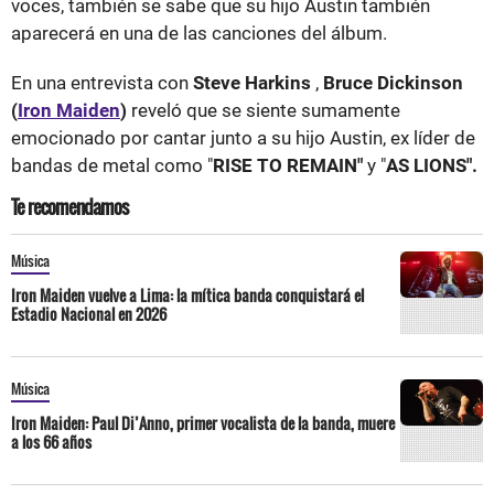
voces, también se sabe que su hijo Austin también
aparecerá en una de las canciones del álbum.
En una entrevista con
Steve Harkins
,
Bruce Dickinson
(
Iron Maiden
)
reveló que se siente sumamente
emocionado por cantar junto a su hijo Austin, ex líder de
bandas de metal como "
RISE TO REMAIN"
y "
AS LIONS".
Te recomendamos
Música
Iron Maiden vuelve a Lima: la mítica banda conquistará el
Estadio Nacional en 2026
Música
Iron Maiden: Paul Di’Anno, primer vocalista de la banda, muere
a los 66 años