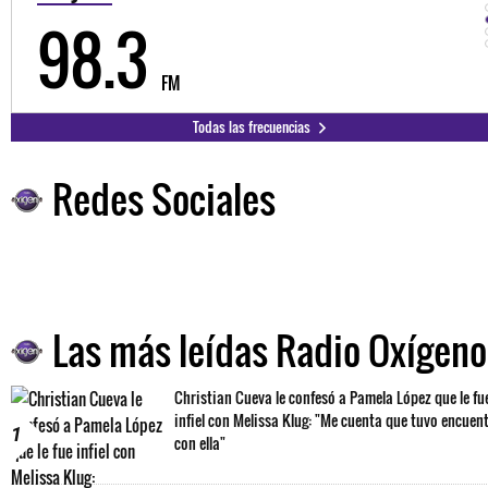
98.3
FM
Todas las frecuencias
Redes Sociales
Las más leídas Radio Oxígeno
Christian Cueva le confesó a Pamela López que le fu
infiel con Melissa Klug: "Me cuenta que tuvo encuen
1
con ella"