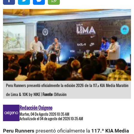
Peru Runners presentó oficialmente la edición 2026 de la 117.ª KIA Media Maratón
de Lima & 10K by NIKE |
Fuente:
Difusión
Redacción Oxigeno
Martes, 04 De Agosto 2026 10:35 AM
Actualizado el 04 de agosto del 2026 10:35 AM
Peru Runners
presentó oficialmente la
117.ª KIA Media