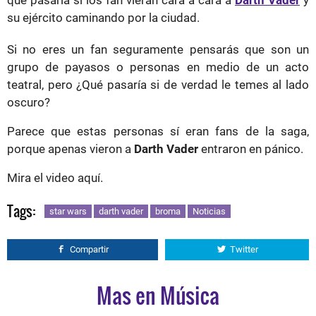
su ejército caminando por la ciudad.
Si no eres un fan seguramente pensarás que son un
grupo de payasos o personas en medio de un acto
teatral, pero ¿Qué pasaría si de verdad le temes al lado
oscuro?
Parece que estas personas sí eran fans de la saga,
porque apenas vieron a
Darth Vader
entraron en pánico.
Mira el video aquí.
Tags:
star wars
darth vader
broma
Noticias
Compartir
Twitter
Mas en Música