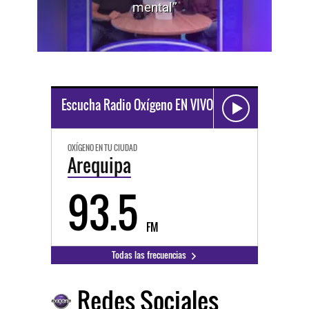
mental”
Escucha Radio Oxígeno EN VIVO
OXÍGENO EN TU CIUDAD
Arequipa
93.5
FM
Todas las frecuencias
Redes Sociales