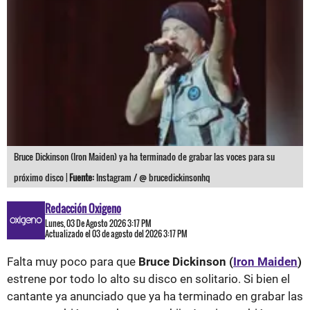
Bruce Dickinson (Iron Maiden) ya ha terminado de grabar las voces para su
próximo disco |
Fuente:
Instagram / @ brucedickinsonhq
Redacción Oxigeno
Lunes, 03 De Agosto 2026 3:17 PM
Actualizado el 03 de agosto del 2026 3:17 PM
Falta muy poco para que
Bruce Dickinson (
Iron Maiden
)
estrene por todo lo alto su disco en solitario. Si bien el
cantante ya anunciado que ya ha terminado en grabar las