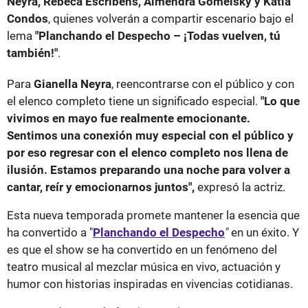
Neyra, Rebeca Escribens, Almendra Gomelsky y Katia
Condos
, quienes volverán a compartir escenario bajo el
lema
"Planchando el Despecho – ¡Todas vuelven, tú
también!"
.
Para
Gianella Neyra
, reencontrarse con el público y con
el elenco completo tiene un significado especial.
"Lo que
vivimos en mayo fue realmente emocionante.
Sentimos una conexión muy especial con el público y
por eso regresar con el elenco completo nos llena de
ilusión. Estamos preparando una noche para volver a
cantar, reír y emocionarnos juntos",
expresó la actriz.
Esta nueva temporada promete mantener la esencia que
ha convertido a "
Planchando el Despecho
"
en un éxito. Y
es que el show se ha convertido en un fenómeno del
teatro musical al mezclar música en vivo, actuación y
humor con historias inspiradas en vivencias cotidianas.