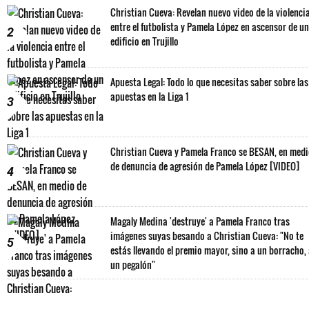
Christian Cueva: Revelan nuevo video de la violenci
entre el futbolista y Pamela López en ascensor de un
2
edificio en Trujillo
Apuesta Legal: Todo lo que necesitas saber sobre las
apuestas en la Liga 1
3
Christian Cueva y Pamela Franco se BESAN, en med
de denuncia de agresión de Pamela López [VIDEO]
4
Magaly Medina 'destruye' a Pamela Franco tras
imágenes suyas besando a Christian Cueva: "No te
5
estás llevando el premio mayor, sino a un borracho,
un pegalón"