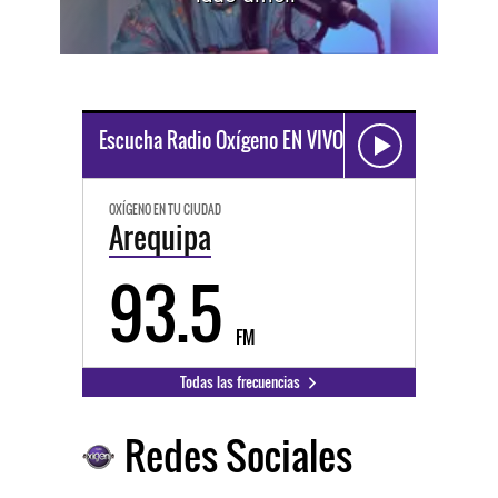
Escucha Radio Oxígeno EN VIVO
OXÍGENO EN TU CIUDAD
Arequipa
93.5
FM
Todas las frecuencias
Redes Sociales