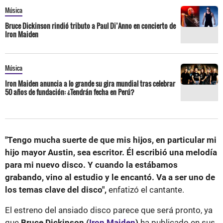
Música
Bruce Dickinson rindió tributo a Paul Di’Anno en concierto de
Iron Maiden
Música
Iron Maiden anuncia a lo grande su gira mundial tras celebrar
50 años de fundación: ¿Tendrán fecha en Perú?
"Tengo mucha suerte de que mis hijos, en particular mi
hijo mayor Austin, sea escritor. Él escribió una melodía
para mi nuevo disco. Y cuando la estábamos
grabando, vino al estudio y le encantó. Va a ser uno de
los temas clave del disco",
enfatizó el cantante.
El estreno del ansiado disco parece que será pronto, ya
que
Bruce Dickinson (
Iron Maiden
)
ha publicado en sus