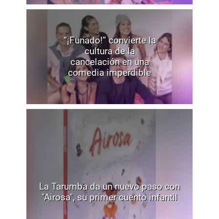
“¡Funado!” convierte la
cultura de la
cancelación en una
comedia imperdible
La Tarumba da un nuevo paso con
"Airosa", su primer cuento infantil