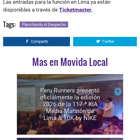
Las entradas para la función en Lima ya están
disponibles a través de
Ticketmaster
.
Tags:
Planchando el Despecho
Compartir
Twitter
Mas en Movida Local
Peru Runners presentó
oficialmente la edición
2026 de la 117.ª KIA
Media Maratón de
Lima & 10K by NIKE