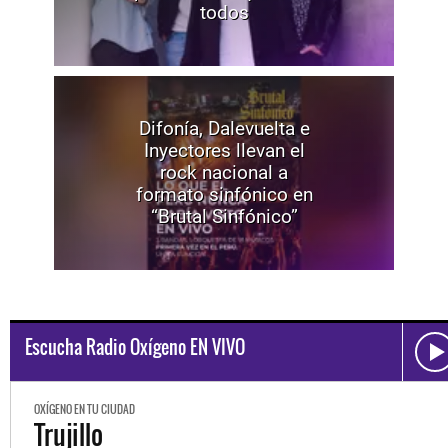
todos
Difonía, Dalevuelta e
Inyectores llevan el
rock nacional a
formato sinfónico en
“Brutal Sinfónico”
Escucha Radio Oxígeno EN VIVO
OXÍGENO EN TU CIUDAD
Trujillo