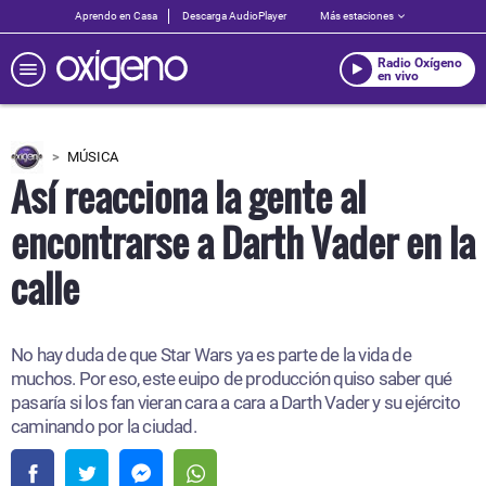
Aprendo en Casa
Descarga AudioPlayer
Más estaciones
Radio Oxígeno
en vivo
MÚSICA
Así reacciona la gente al
encontrarse a Darth Vader en la
calle
No hay duda de que Star Wars ya es parte de la vida de
muchos. Por eso, este euipo de producción quiso saber qué
pasaría si los fan vieran cara a cara a Darth Vader y su ejército
caminando por la ciudad.