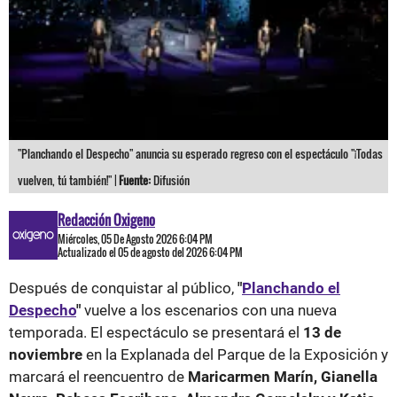
"Planchando el Despecho" anuncia su esperado regreso con el espectáculo "¡Todas
vuelven, tú también!" |
Fuente:
Difusión
Redacción Oxigeno
Miércoles, 05 De Agosto 2026 6:04 PM
Actualizado el 05 de agosto del 2026 6:04 PM
Después de conquistar al público,
"
Planchando el
Despecho
"
vuelve a los escenarios con una nueva
temporada. El espectáculo se presentará el
13 de
noviembre
en la Explanada del Parque de la Exposición y
marcará el reencuentro de
Maricarmen Marín, Gianella