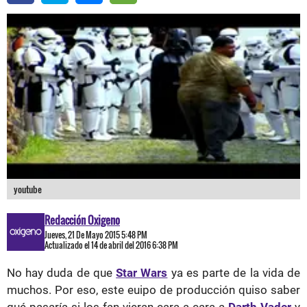
youtube
Redacción Oxigeno
Jueves, 21 De Mayo 2015 5:48 PM
Actualizado el 14 de abril del 2016 6:38 PM
No hay duda de que
Star Wars
ya es parte de la vida de
muchos. Por eso, este euipo de producción quiso saber
qué pasaría si los fan vieran cara a cara a
Darth Vader
y