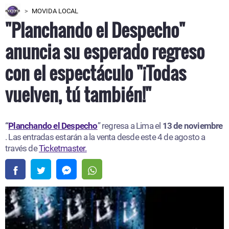
MOVIDA LOCAL
"Planchando el Despecho"
anuncia su esperado regreso
con el espectáculo "¡Todas
vuelven, tú también!"
“
Planchando el Despecho
” regresa a Lima el
13 de noviembre
. Las entradas estarán a la venta desde este 4 de agosto a
través de
Ticketmaster.