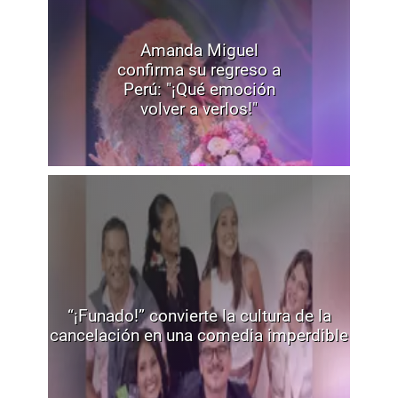
Amanda Miguel
confirma su regreso a
Perú: "¡Qué emoción
volver a verlos!"
“¡Funado!” convierte la cultura de la
cancelación en una comedia imperdible