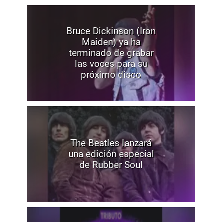
Bruce Dickinson (Iron
Maiden) ya ha
terminado de grabar
las voces para su
próximo disco
The Beatles lanzará
una edición especial
de Rubber Soul