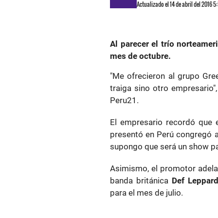
Actualizado el 14 de abril del 2016 
Al parecer el trío norteamer
mes de octubre.
"Me ofrecieron al grupo Gre
traiga sino otro empresario"
Peru21.
El empresario recordó que 
presentó en Perú congregó a
supongo que será un show pa
Asimismo, el promotor adelan
banda británica
Def Leppar
para el mes de julio.