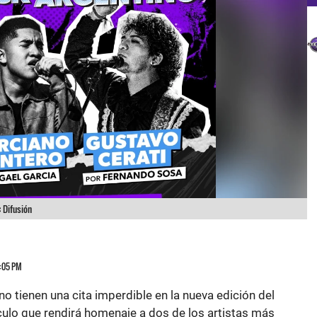
:
Difusión
4:05 PM
o tienen una cita imperdible en la nueva edición del
culo que rendirá homenaje a dos de los artistas más