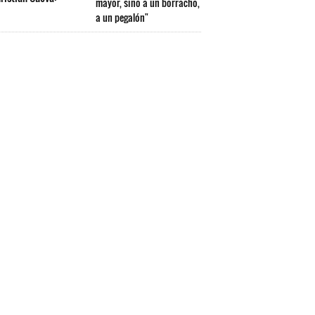
mayor, sino a un borracho,
a un pegalón"