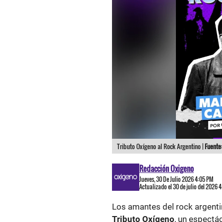
Tributo Oxígeno al Rock Argentino |
Fuente
Redacción Oxigeno
Jueves, 30 De Julio 2026 4:05 PM
Actualizado el 30 de julio del 2026 
Los amantes del rock argentin
Tributo Oxígeno
, un espectá