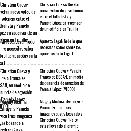
Christian Cueva: Revelan
nuevo video de la violencia
entre el futbolista y
Pamela López en ascensor
de un edificio en Trujillo
Apuesta Legal: Todo lo que
necesitas saber sobre las
apuestas en la Liga 1
Christian Cueva y Pamela
Franco se BESAN, en medio
de denuncia de agresión de
Pamela López [VIDEO]
Magaly Medina 'destruye' a
Pamela Franco tras
imágenes suyas besando a
Christian Cueva: "No te
estás llevando el premio