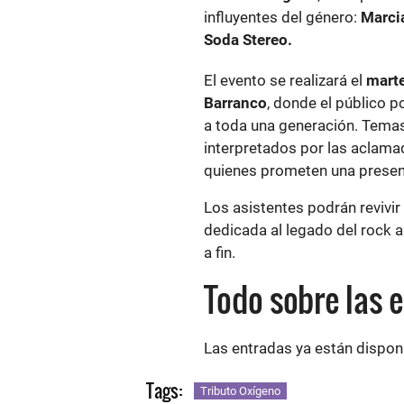
influyentes del género:
Marci
Soda Stereo.
El evento se realizará el
marte
Barranco
, donde el público p
a toda una generación. Tema
interpretados por las aclam
quienes prometen una presen
Los asistentes podrán revivir
dedicada al legado del rock 
a fin.
Todo sobre las 
Las entradas ya están dispon
Tags:
Tributo Oxígeno