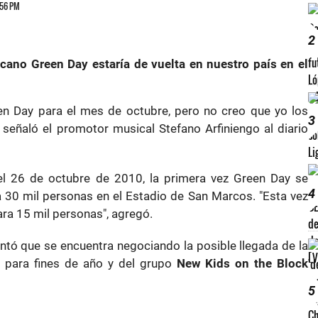
5:56 PM
2
icano Green Day estaría de vuelta en nuestro país en el
en Day para el mes de octubre, pero no creo que yo los
3
, señaló el promotor musical Stefano Arfiniengo al diario
el 26 de octubre de 2010, la primera vez Green Day se
4
 30 mil personas en el Estadio de San Marcos. "Esta vez
ra 15 mil personas", agregó.
tó que se encuentra negociando la posible llegada de la
d
para fines de año y del grupo
New Kids on the Block
5