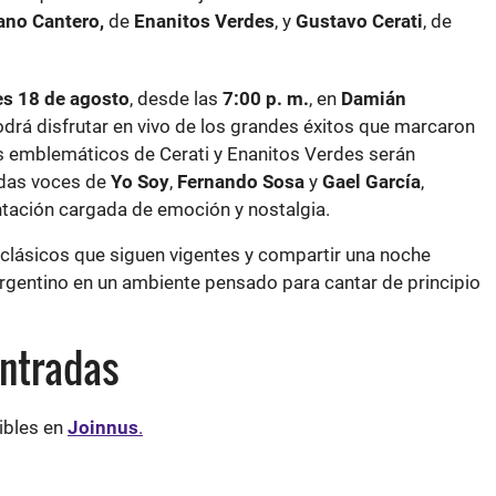
ano Cantero,
de
Enanitos Verdes
, y
Gustavo Cerati
, de
s 18 de agosto
, desde las
7:00 p. m.
, en
Damián
odrá disfrutar en vivo de los grandes éxitos que marcaron
s emblemáticos de Cerati y Enanitos Verdes serán
adas voces de
Yo Soy
,
Fernando Sosa
y
Gael García
,
tación cargada de emoción y nostalgia.
 clásicos que siguen vigentes y compartir una noche
argentino en un ambiente pensado para cantar de principio
entradas
ibles en
Joinnus
.