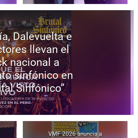
ía, Dalevuelta e
tores llevan el
ck nacional a
to sinfónico en
tal Sinfónico”
VMF 2026 anuncia a