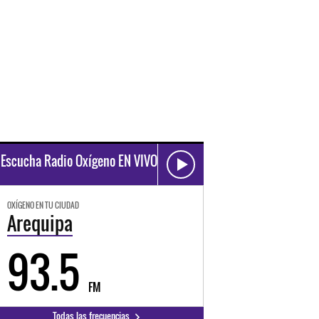
Escucha Radio Oxígeno EN VIVO
OXÍGENO EN TU CIUDAD
Arequipa
93.5
FM
Todas las frecuencias