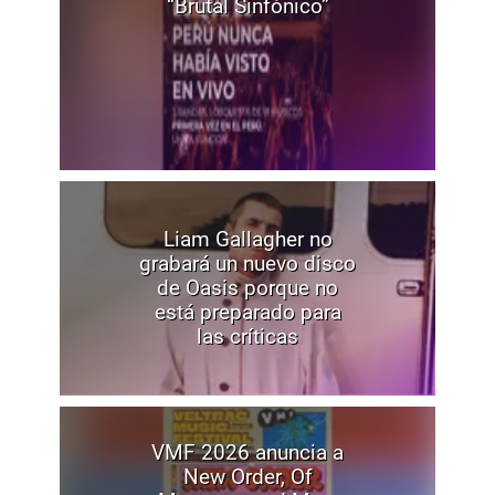
“Brutal Sinfónico”
Liam Gallagher no
grabará un nuevo disco
de Oasis porque no
está preparado para
las críticas
VMF 2026 anuncia a
New Order, Of