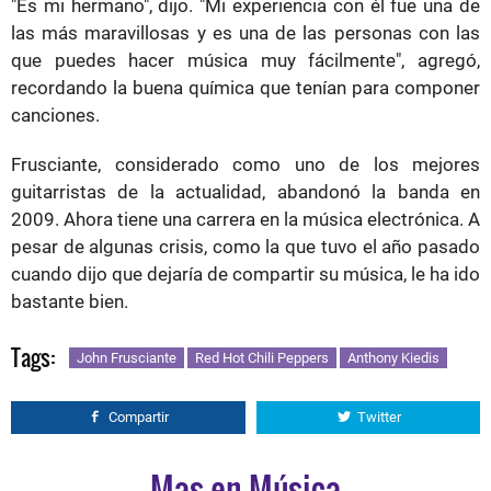
"Es mi hermano", dijo. "Mi experiencia con él fue una de
las más maravillosas y es una de las personas con las
que puedes hacer música muy fácilmente", agregó,
recordando la buena química que tenían para componer
canciones.
Frusciante, considerado como uno de los mejores
guitarristas de la actualidad, abandonó la banda en
2009. Ahora tiene una carrera en la música electrónica. A
pesar de algunas crisis, como la que tuvo el año pasado
cuando dijo que dejaría de compartir su música, le ha ido
bastante bien.
Tags:
John Frusciante
Red Hot Chili Peppers
Anthony Kiedis
Compartir
Twitter
Mas en Música