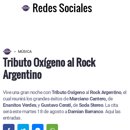
Redes Sociales
MÚSICA
Tributo Oxígeno al Rock
Argentino
Vive una gran noche con
Tributo Oxígeno
al
Rock Argentino
, el
cual reunirá los grandes éxitos de
Marciano Cantero,
de
Enanitos Verdes
, y
Gustavo Cerati,
de
Soda Stereo
. La cita
será este martes 18 de agosto a
Damian Barranco
. Aquí las
entradas.​