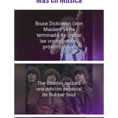
Bruce Dickinson (Iron
Maiden) ya ha
terminado de grabar
las voces para su
próximo disco
The Beatles lanzará
una edición especial
de Rubber Soul