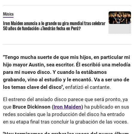
Música
Iron Maiden anuncia a lo grande su gira mundial tras celebrar
50 años de fundación: ¿Tendrán fecha en Perú?
"Tengo mucha suerte de que mis hijos, en particular mi
hijo mayor Austin, sea escritor. Él escribió una melodía
para mi nuevo disco. Y cuando la estábamos
grabando, vino al estudio y le encantó. Va a ser uno de
los temas clave del disco",
enfatizó el cantante.
El estreno del ansiado disco parece que será pronto, ya
que
Bruce Dickinson (
Iron Maiden
)
ha publicado en sus
redes sociales que la producción del disco ha entrado
en su etapa final tras concluir la grabación de las voces.
"Hoy terminamos de grabar las voces del nuevo álbum.