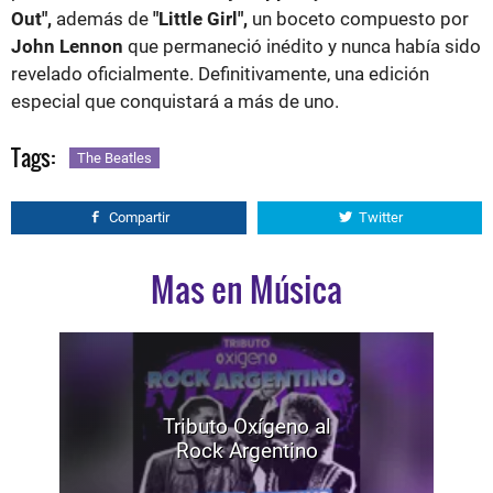
Out",
además de
"Little Girl",
un boceto compuesto por
John Lennon
que permaneció inédito y nunca había sido
revelado oficialmente. Definitivamente, una edición
especial que conquistará a más de uno.
Tags:
The Beatles
Compartir
Twitter
Mas en Música
Tributo Oxígeno al
Rock Argentino