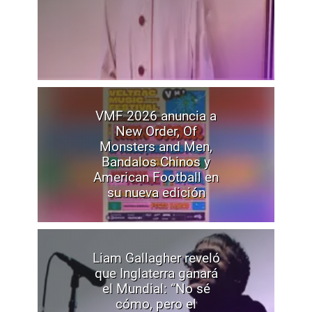
VMF 2026 anuncia a
New Order, Of
Monsters and Men,
Bandalos Chinos y
American Football en
su nueva edición
Liam Gallagher reveló
que Inglaterra ganará
el Mundial: “No sé
cómo, pero el