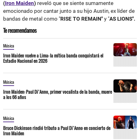
(
Iron Maiden
)
reveló que se siente sumamente
emocionado por cantar junto a su hijo Austin, ex líder de
bandas de metal como "
RISE TO REMAIN"
y "
AS LIONS".
Te recomendamos
Música
Iron Maiden vuelve a Lima: la mítica banda conquistará el
Estadio Nacional en 2026
Música
Iron Maiden: Paul Di’Anno, primer vocalista de la banda, muere
a los 66 años
Música
Bruce Dickinson rindió tributo a Paul Di’Anno en concierto de
Iron Maiden