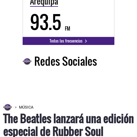
Arequipa
93.5
FM
Todas las frecuencias
Redes Sociales
MÚSICA
The Beatles lanzará una edición
especial de Rubber Soul