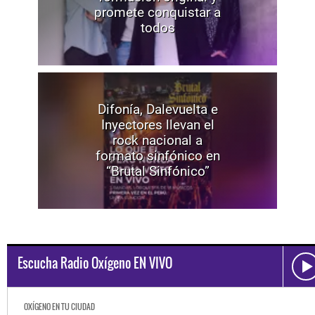
promete conquistar a
todos
Difonía, Dalevuelta e
Inyectores llevan el
rock nacional a
formato sinfónico en
“Brutal Sinfónico”
Escucha Radio Oxígeno EN VIVO
OXÍGENO EN TU CIUDAD