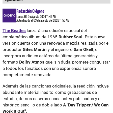
Redacción Oxigeno
Lunes, 03 De Agosto 2026 11:46 AM
Actualizado el 03 de agosto del 2026 11:53 AM
The Beatles
lanzará una edición especial del
emblemático álbum de 1965
Rubber Soul.
Esta nueva
versión cuenta con una renovada mezcla realizada por el
productor
Giles Martin
y el ingeniero
Sam Okell
, e
incorpora audio en estéreo de última generación y
formato
Dolby Atmos
que, sin duda, promete conquistar
a todos los fanáticos con una experiencia sonora
completamente renovada.
Además de las canciones originales, la reedición incluye
abundante material inédito, como grabaciones de
estudio, demos caseras nunca antes publicadas y el
histórico sencillo de doble lado
A "Day Tripper / We Can
Work It Out".