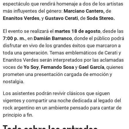
espectáculo que rendirá homenaje a dos de los artistas
más influyentes del género:
Marciano Cantero,
de
Enanitos Verdes
, y
Gustavo Cerati
, de
Soda Stereo.
El evento se realizará el
martes 18 de agosto
, desde las
7:00 p. m.
, en
Damián Barranco
, donde el público podrá
disfrutar en vivo de los grandes éxitos que marcaron a
toda una generación. Temas emblemáticos de Cerati y
Enanitos Verdes serán interpretados por las aclamadas
voces de
Yo Soy
,
Fernando Sosa
y
Gael García
, quienes
prometen una presentación cargada de emoción y
nostalgia.
Los asistentes podrán revivir clásicos que siguen
vigentes y compartir una noche dedicada al legado del
rock argentino en un ambiente pensado para cantar de
principio a fin.