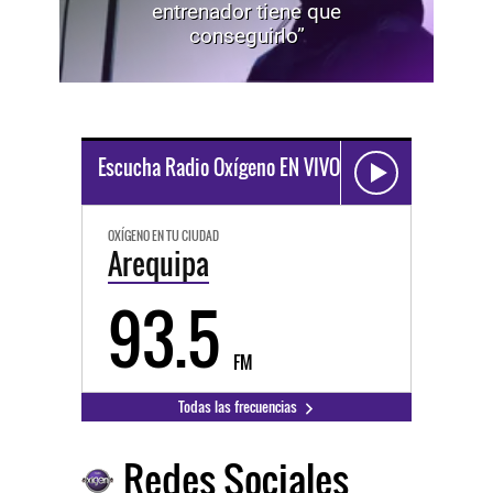
entrenador tiene que
conseguirlo”
Escucha Radio Oxígeno EN VIVO
OXÍGENO EN TU CIUDAD
Arequipa
93.5
FM
Todas las frecuencias
Redes Sociales