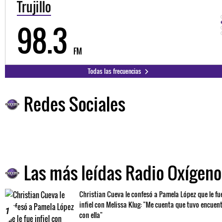
Trujillo
98.3
FM
Todas las frecuencias
Redes Sociales
Las más leídas Radio Oxígeno
Christian Cueva le confesó a Pamela López que le fu
infiel con Melissa Klug: "Me cuenta que tuvo encuen
1
con ella"