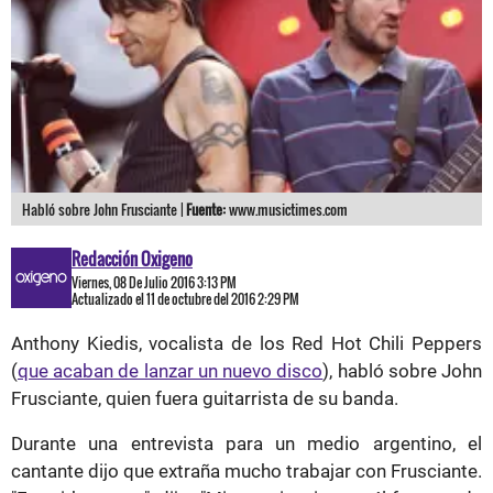
Habló sobre John Frusciante |
Fuente:
www.musictimes.com
Redacción Oxigeno
Viernes, 08 De Julio 2016 3:13 PM
Actualizado el 11 de octubre del 2016 2:29 PM
Anthony Kiedis, vocalista de los Red Hot Chili Peppers
(
que acaban de lanzar un nuevo disco
), habló sobre John
Frusciante, quien fuera guitarrista de su banda.
Durante una entrevista para un medio argentino, el
cantante dijo que extraña mucho trabajar con Frusciante.