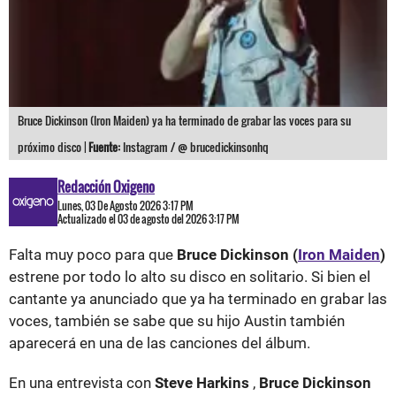
Bruce Dickinson (Iron Maiden) ya ha terminado de grabar las voces para su
próximo disco |
Fuente:
Instagram / @ brucedickinsonhq
Redacción Oxigeno
Lunes, 03 De Agosto 2026 3:17 PM
Actualizado el 03 de agosto del 2026 3:17 PM
Falta muy poco para que
Bruce Dickinson (
Iron Maiden
)
estrene por todo lo alto su disco en solitario. Si bien el
cantante ya anunciado que ya ha terminado en grabar las
voces, también se sabe que su hijo Austin también
aparecerá en una de las canciones del álbum.
En una entrevista con
Steve Harkins
,
Bruce Dickinson