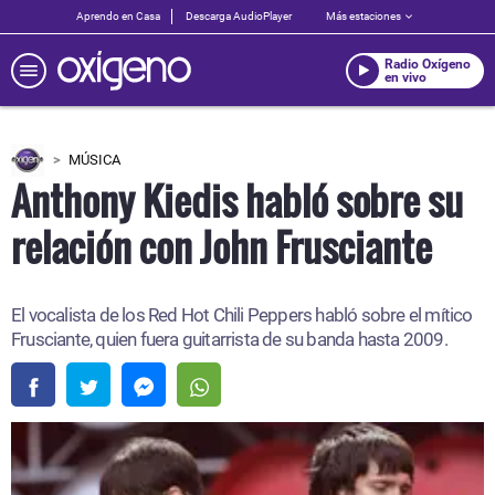
Aprendo en Casa
Descarga AudioPlayer
Más estaciones
Radio Oxígeno
en vivo
MÚSICA
Anthony Kiedis habló sobre su
relación con John Frusciante
El vocalista de los Red Hot Chili Peppers habló sobre el mítico
Frusciante, quien fuera guitarrista de su banda hasta 2009.