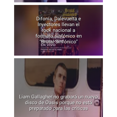
Difonía, Dalevuelta e
Inyectores llevan el
rock nacional a
formato sinfónico en
“Brutal Sinfónico”
Liam Gallagher no grabará un nuevo
disco de Oasis porque no está
preparado para las críticas