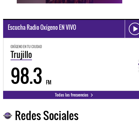
Escucha Radio Oxígeno EN VIVO
OXÍGENO EN TU CIUDAD
Trujillo
98.3
FM
Todas las frecuencias
Redes Sociales