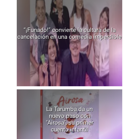
“¡Funado!” convierte la cultura de la
cancelación en una comedia imperdible
La Tarumba da un
nuevo paso con
"Airosa", su primer
cuento infantil