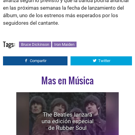
avanza según lo previsto y que la banda podría anunciar
en las próximas semanas la fecha de lanzamiento del
álbum, uno de los estrenos más esperados por los
seguidores del cantante.
Tags:
Bruce Dickinson
Iron Maiden
Compartir
Twitter
Mas en Música
The Beatles lanzará
una edición especial
de Rubber Soul