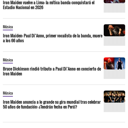
Iron Maiden vuelve a Lima: la mítica banda conquistará el
Estadio Nacional en 2026
Música
Iron Maiden: Paul Di’Anno, primer vocalista de la banda, muere
a los 66 años
Música
Bruce Dickinson rindió tributo a Paul Di’Anno en concierto de
Iron Maiden
Música
Iron Maiden anuncia a lo grande su gira mundial tras celebrar
50 años de fundación: ¿Tendrán fecha en Perú?