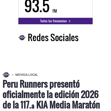
93.5
FM
Todas las frecuencias
Redes Sociales
MOVIDA LOCAL
Peru Runners presentó
oficialmente la edición 2026
de la 117.ª KIA Media Maratón