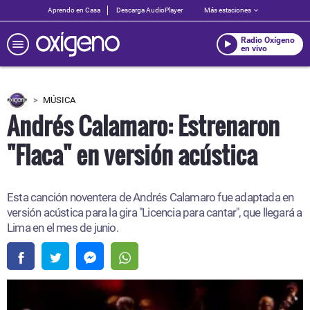
Aprendo en Casa
Descarga AudioPlayer
Más estaciones
Radio Oxígeno
en vivo
MÚSICA
Andrés Calamaro: Estrenaron
"Flaca" en versión acústica
Esta canción noventera de Andrés Calamaro fue adaptada en
versión acústica para la gira "Licencia para cantar", que llegará a
Lima en el mes de junio.