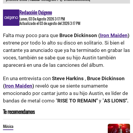
Redacción Oxigeno
Lunes, 03 De Agosto 2026 3:17 PM
Actualizado el 03 de agosto del 2026 3:17 PM
Falta muy poco para que
Bruce Dickinson (
Iron Maiden
)
estrene por todo lo alto su disco en solitario. Si bien el
cantante ya anunciado que ya ha terminado en grabar las
voces, también se sabe que su hijo Austin también
aparecerá en una de las canciones del álbum.
En una entrevista con
Steve Harkins
,
Bruce Dickinson
(
Iron Maiden
)
reveló que se siente sumamente
emocionado por cantar junto a su hijo Austin, ex líder de
bandas de metal como "
RISE TO REMAIN"
y "
AS LIONS".
Te recomendamos
Música