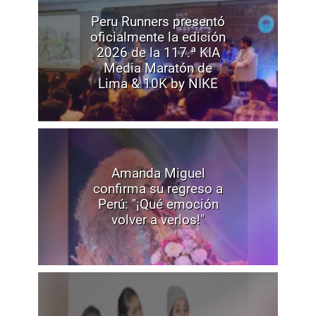
Peru Runners presentó
oficialmente la edición
2026 de la 117.ª KIA
Media Maratón de
Lima & 10K by NIKE
Amanda Miguel
confirma su regreso a
Perú: "¡Qué emoción
volver a verlos!"