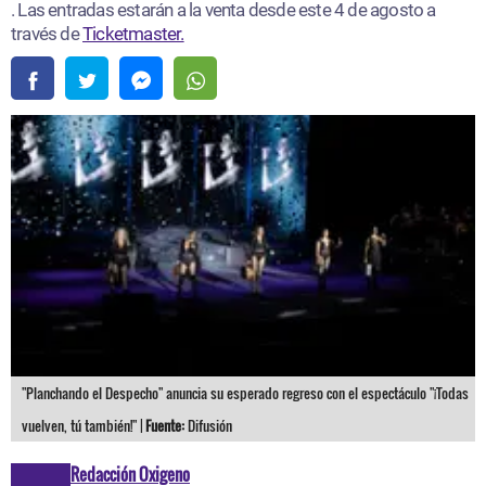
. Las entradas estarán a la venta desde este 4 de agosto a
través de
Ticketmaster.
"Planchando el Despecho" anuncia su esperado regreso con el espectáculo "¡Todas
vuelven, tú también!" |
Fuente:
Difusión
Redacción Oxigeno