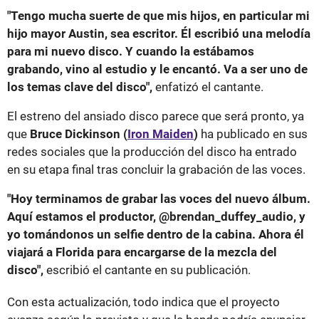
"Tengo mucha suerte de que mis hijos, en particular mi
hijo mayor Austin, sea escritor. Él escribió una melodía
para mi nuevo disco. Y cuando la estábamos
grabando, vino al estudio y le encantó. Va a ser uno de
los temas clave del disco",
enfatizó el cantante.
El estreno del ansiado disco parece que será pronto, ya
que
Bruce Dickinson (
Iron Maiden
)
ha publicado en sus
redes sociales que la producción del disco ha entrado
en su etapa final tras concluir la grabación de las voces.
"Hoy terminamos de grabar las voces del nuevo álbum.
Aquí estamos el productor, @brendan_duffey_audio, y
yo tomándonos un selfie dentro de la cabina. Ahora él
viajará a Florida para encargarse de la mezcla del
disco",
escribió el cantante en su publicación.
Con esta actualización, todo indica que el proyecto