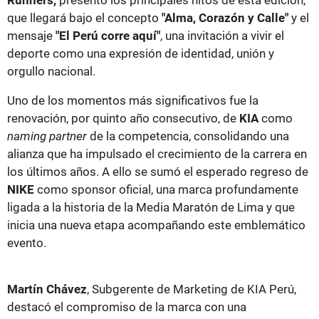
Runners,
presentó los principales hitos de esta edición,
que llegará bajo el concepto
"Alma, Corazón y Calle"
y el
mensaje
"El Perú corre aquí"
, una invitación a vivir el
deporte como una expresión de identidad, unión y
orgullo nacional.
Uno de los momentos más significativos fue la
renovación, por quinto año consecutivo, de
KIA
como
naming partner
de la competencia, consolidando una
alianza que ha impulsado el crecimiento de la carrera en
los últimos años. A ello se sumó el esperado regreso de
NIKE
como sponsor oficial, una marca profundamente
ligada a la historia de la Media Maratón de Lima y que
inicia una nueva etapa acompañando este emblemático
evento.
Martín Chávez
, Subgerente de Marketing de KIA Perú,
destacó el compromiso de la marca con una