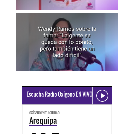
Wendy Ramos sobre la
fama: “La gente se
queda con lo bonito,
pero también tiene un
lado difícil”
Escucha Radio Oxígeno EN VIVO
OXÍGENO EN TU CIUDAD
Arequipa