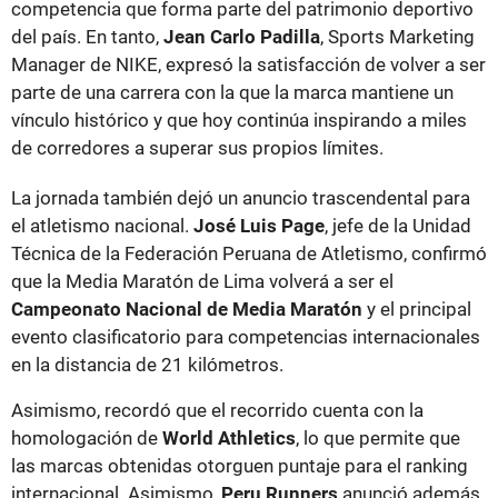
competencia que forma parte del patrimonio deportivo
del país. En tanto,
Jean Carlo Padilla
, Sports Marketing
Manager de NIKE, expresó la satisfacción de volver a ser
parte de una carrera con la que la marca mantiene un
vínculo histórico y que hoy continúa inspirando a miles
de corredores a superar sus propios límites.
La jornada también dejó un anuncio trascendental para
el atletismo nacional.
José Luis Page
, jefe de la Unidad
Técnica de la Federación Peruana de Atletismo, confirmó
que la Media Maratón de Lima volverá a ser el
Campeonato Nacional de Media Maratón
y el principal
evento clasificatorio para competencias internacionales
en la distancia de 21 kilómetros.
Asimismo, recordó que el recorrido cuenta con la
homologación de
World Athletics
, lo que permite que
las marcas obtenidas otorguen puntaje para el ranking
internacional. Asimismo,
Peru Runners
anunció además