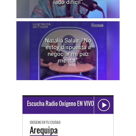
lado difícil”
Natalia Salas: “No
estoy dispuesta a
negociar mi paz
mental”
Escucha Radio Oxígeno EN VIVO
OXÍGENO EN TU CIUDAD
Arequipa