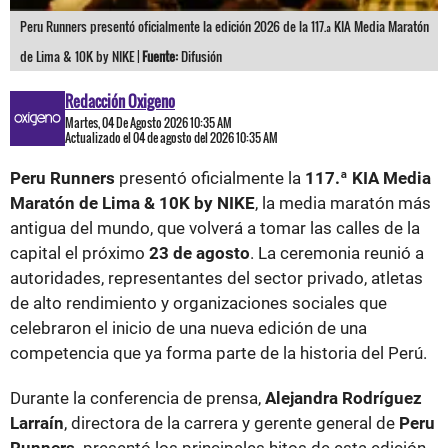
Peru Runners presentó oficialmente la edición 2026 de la 117.ª KIA Media Maratón
de Lima & 10K by NIKE |
Fuente:
Difusión
Redacción Oxigeno
Martes, 04 De Agosto 2026 10:35 AM
Actualizado el 04 de agosto del 2026 10:35 AM
Peru Runners
presentó oficialmente la
117.ª KIA Media
Maratón de Lima & 10K by NIKE
, la media maratón más
antigua del mundo, que volverá a tomar las calles de la
capital el próximo
23 de agosto
. La ceremonia reunió a
autoridades, representantes del sector privado, atletas
de alto rendimiento y organizaciones sociales que
celebraron el inicio de una nueva edición de una
competencia que ya forma parte de la historia del Perú.
Durante la conferencia de prensa,
Alejandra Rodríguez
Larraín
, directora de la carrera y gerente general de
Peru