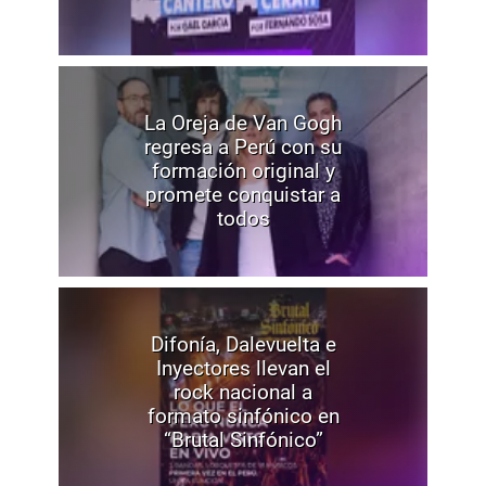
La Oreja de Van Gogh
regresa a Perú con su
formación original y
promete conquistar a
todos
Difonía, Dalevuelta e
Inyectores llevan el
rock nacional a
formato sinfónico en
“Brutal Sinfónico”