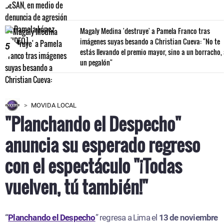
Magaly Medina 'destruye' a Pamela Franco tras
imágenes suyas besando a Christian Cueva: "No te
5
estás llevando el premio mayor, sino a un borracho,
un pegalón"
MOVIDA LOCAL
"Planchando el Despecho"
anuncia su esperado regreso
con el espectáculo "¡Todas
vuelven, tú también!"
“
Planchando el Despecho
” regresa a Lima el
13 de noviembre