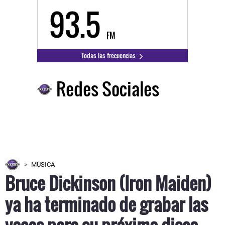
93.5
FM
Todas las frecuencias
Redes Sociales
MÚSICA
Bruce Dickinson (Iron Maiden)
ya ha terminado de grabar las