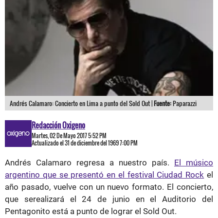
Andrés Calamaro: Concierto en Lima a punto del Sold Out |
Fuente:
Paparazzi
Redacción Oxigeno
Martes, 02 De Mayo 2017 5:52 PM
Actualizado el 31 de diciembre del 1969 7:00 PM
Andrés Calamaro regresa a nuestro país.
El músico
argentino que se presentó en el festival Ciudad Rock
el
año pasado, vuelve con un nuevo formato. El concierto,
que serealizará el 24 de junio en el Auditorio del
Pentagonito está a punto de lograr el Sold Out.