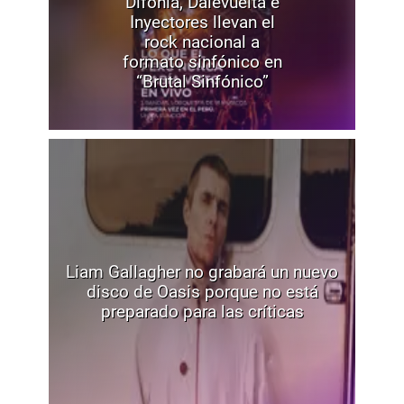
Difonía, Dalevuelta e
Inyectores llevan el
rock nacional a
formato sinfónico en
“Brutal Sinfónico”
Liam Gallagher no grabará un nuevo
disco de Oasis porque no está
preparado para las críticas