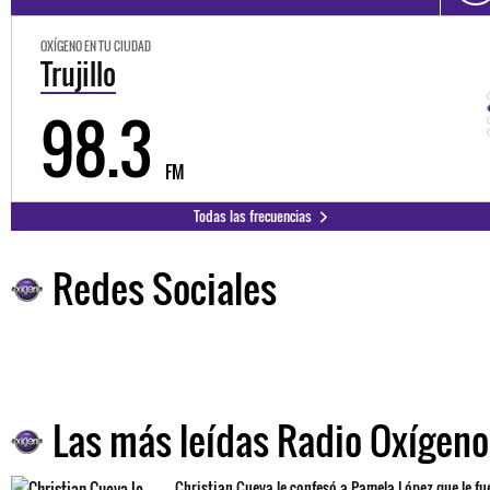
OXÍGENO EN TU CIUDAD
Trujillo
98.3
FM
Todas las frecuencias
Redes Sociales
Las más leídas Radio Oxígeno
Christian Cueva le confesó a Pamela López que le fu