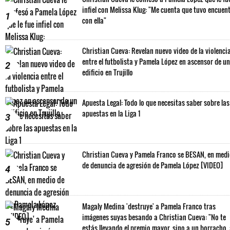
infiel con Melissa Klug: "Me cuenta que tuvo encuen
1
con ella"
Christian Cueva: Revelan nuevo video de la violenci
entre el futbolista y Pamela López en ascensor de un
2
edificio en Trujillo
Apuesta Legal: Todo lo que necesitas saber sobre las
apuestas en la Liga 1
3
Christian Cueva y Pamela Franco se BESAN, en med
de denuncia de agresión de Pamela López [VIDEO]
4
Magaly Medina 'destruye' a Pamela Franco tras
imágenes suyas besando a Christian Cueva: "No te
5
estás llevando el premio mayor, sino a un borracho,