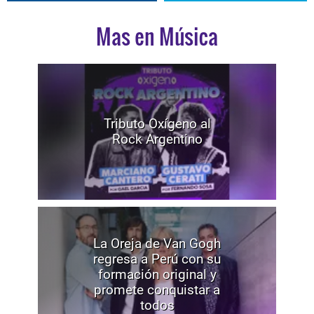
Mas en Música
Tributo Oxígeno al
Rock Argentino
La Oreja de Van Gogh
regresa a Perú con su
formación original y
promete conquistar a
todos