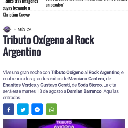
un pegalón"
MÚSICA
Tributo Oxígeno al Rock
Argentino
Vive una gran noche con
Tributo Oxígeno
al
Rock Argentino
, el
cual reunirá los grandes éxitos de
Marciano Cantero,
de
Enanitos Verdes
, y
Gustavo Cerati,
de
Soda Stereo
. La cita
será este martes 18 de agosto a
Damian Barranco
. Aquí las
entradas.​