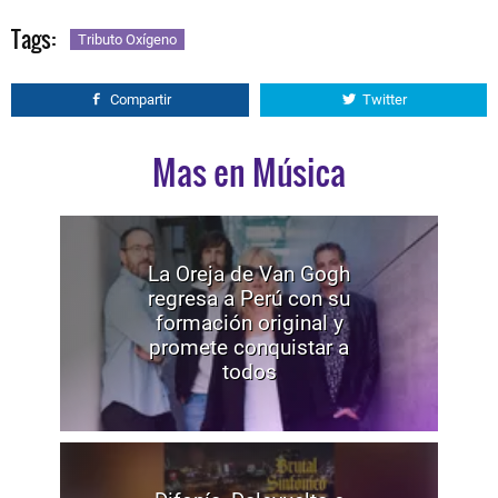
Tags:
Tributo Oxígeno
Compartir
Twitter
Mas en Música
La Oreja de Van Gogh
regresa a Perú con su
formación original y
promete conquistar a
todos