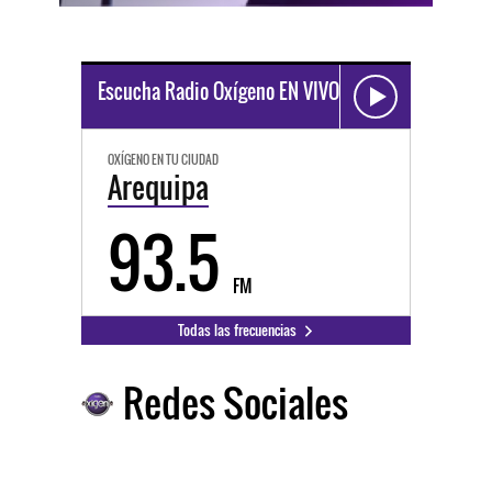
Escucha Radio Oxígeno EN VIVO
OXÍGENO EN TU CIUDAD
Arequipa
93.5
FM
Todas las frecuencias
Redes Sociales