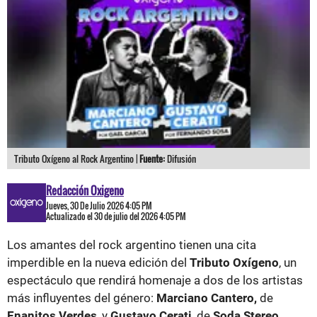
Tributo Oxígeno al Rock Argentino |
Fuente:
Difusión
Redacción Oxigeno
Jueves, 30 De Julio 2026 4:05 PM
Actualizado el 30 de julio del 2026 4:05 PM
Los amantes del rock argentino tienen una cita
imperdible en la nueva edición del
Tributo Oxígeno
, un
espectáculo que rendirá homenaje a dos de los artistas
más influyentes del género:
Marciano Cantero,
de
Enanitos Verdes
, y
Gustavo Cerati
, de
Soda Stereo.