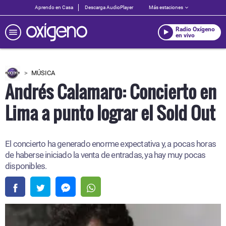
Aprendo en Casa
Descarga AudioPlayer
Más estaciones
Radio Oxígeno
en vivo
MÚSICA
Andrés Calamaro: Concierto en
Lima a punto lograr el Sold Out
El concierto ha generado enorme expectativa y, a pocas horas
de haberse iniciado la venta de entradas, ya hay muy pocas
disponibles.