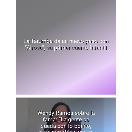
La Tarumba da un nuevo paso con
"Airosa", su primer cuento infantil
Wendy Ramos sobre la
fama: “La gente se
queda con lo bonito,