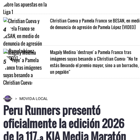
Christian Cueva y Pamela Franco se BESAN, en med
de denuncia de agresión de Pamela López [VIDEO]
4
Magaly Medina 'destruye' a Pamela Franco tras
imágenes suyas besando a Christian Cueva: "No te
5
estás llevando el premio mayor, sino a un borracho,
un pegalón"
MOVIDA LOCAL
Peru Runners presentó
oficialmente la edición 2026
de la 117.ª KIA Media Maratón