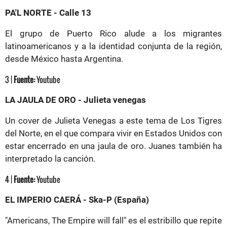
PA'L NORTE - Calle 13
El grupo de Puerto Rico alude a los migrantes
latinoamericanos y a la identidad conjunta de la región,
desde México hasta Argentina.
3 |
Fuente:
Youtube
LA JAULA DE ORO - Julieta venegas
Un cover de Julieta Venegas a este tema de Los Tigres
del Norte, en el que compara vivir en Estados Unidos con
estar encerrado en una jaula de oro. Juanes también ha
interpretado la canción.
4 |
Fuente:
Youtube
EL IMPERIO CAERÁ - Ska-P (España)
"Americans, The Empire will fall" es el estribillo que repite