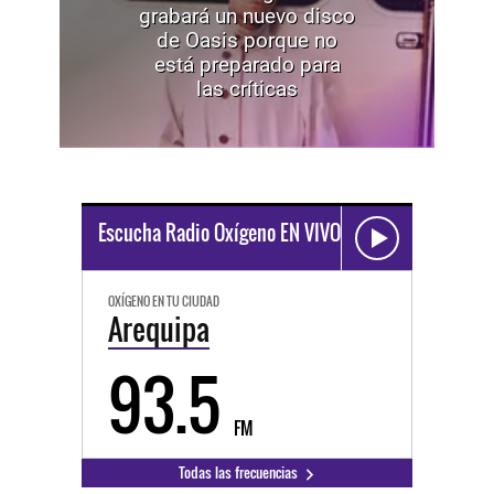
grabará un nuevo disco
de Oasis porque no
está preparado para
las críticas
Escucha Radio Oxígeno EN VIVO
OXÍGENO EN TU CIUDAD
Arequipa
93.5
FM
Todas las frecuencias