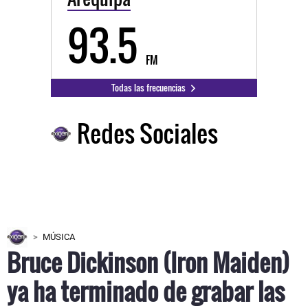
93.5
FM
Todas las frecuencias
Redes Sociales
MÚSICA
Bruce Dickinson (Iron Maiden)
ya ha terminado de grabar las