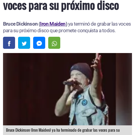
voces para su próximo disco
Bruce Dickinson (
Iron Maiden
)
ya terminó de grabar las voces
para su próximo disco que promete conquista a todos.
Bruce Dickinson (Iron Maiden) ya ha terminado de grabar las voces para su