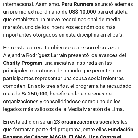
internacional. Asimismo,
Peru Runners
anunció además
un premio extraordinario de
US$ 10,000
para el atleta
que establezca un nuevo récord nacional de media
maratón, uno de los incentivos económicos más
importantes otorgados en esta disciplina en el país.
Pero esta carrera también se corre con el corazón.
Alejandra Rodríguez Larraín presentó los avances del
Charity Program
, una iniciativa inspirada en las
principales maratones del mundo que permite a los
participantes representar una causa social mientras
compiten. En solo tres años, el programa ha recaudado
más de
S/ 250,000
, beneficiando a decenas de
organizaciones y consolidándose como uno de los
legados más valiosos de la Media Maratón de Lima.
En esta edición serán
23 organizaciones sociales
las
que formarán parte del programa, entre ellas
Fundación
Peruana de Cáncer, MAGIA, FLAMA, Liga Contra el