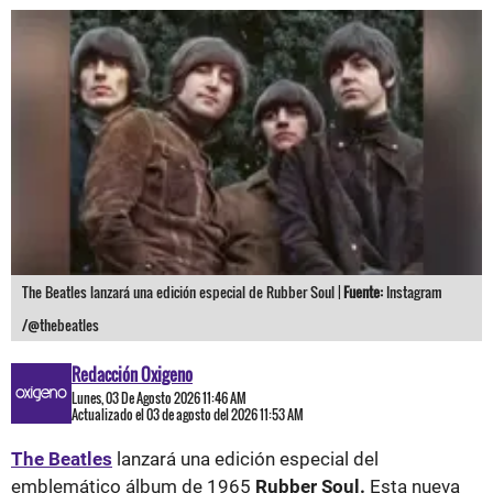
The Beatles lanzará una edición especial de Rubber Soul |
Fuente:
Instagram
/@thebeatles
Redacción Oxigeno
Lunes, 03 De Agosto 2026 11:46 AM
Actualizado el 03 de agosto del 2026 11:53 AM
The Beatles
lanzará una edición especial del
emblemático álbum de 1965
Rubber Soul.
Esta nueva