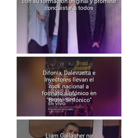
con su formación original y promete
conquistar a todos
Difonía, Dalevuelta e
Inyectores llevan el
rock nacional a
formato sinfónico en
“Brutal Sinfónico”
Liam Gallagher no