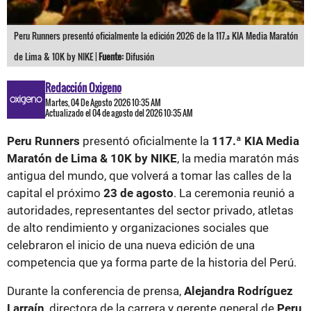
Peru Runners presentó oficialmente la edición 2026 de la 117.ª KIA Media Maratón
de Lima & 10K by NIKE |
Fuente:
Difusión
Redacción Oxigeno
Martes, 04 De Agosto 2026 10:35 AM
Actualizado el 04 de agosto del 2026 10:35 AM
Peru Runners
presentó oficialmente la
117.ª KIA Media
Maratón de Lima & 10K by NIKE
, la media maratón más
antigua del mundo, que volverá a tomar las calles de la
capital el próximo
23 de agosto
. La ceremonia reunió a
autoridades, representantes del sector privado, atletas
de alto rendimiento y organizaciones sociales que
celebraron el inicio de una nueva edición de una
competencia que ya forma parte de la historia del Perú.
Durante la conferencia de prensa,
Alejandra Rodríguez
Larraín
, directora de la carrera y gerente general de
Peru