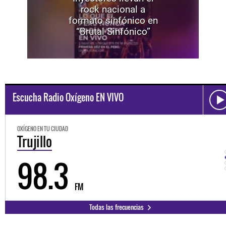
rock nacional a
formato sinfónico en
“Brutal Sinfónico”
Escucha Radio Oxígeno EN VIVO
OXÍGENO EN TU CIUDAD
Trujillo
98.3
FM
Todas las frecuencias