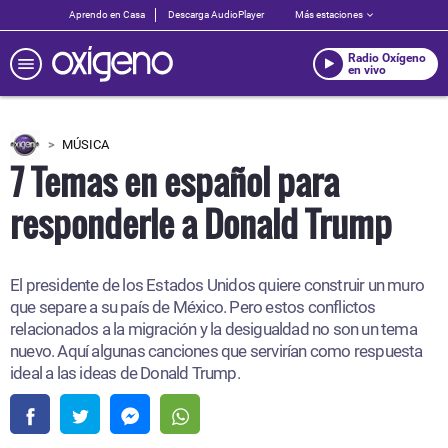
Aprendo en Casa
Descarga AudioPlayer
Más estaciones
Radio Oxígeno
en vivo
MÚSICA
7 Temas en español para
responderle a Donald Trump
El presidente de los Estados Unidos quiere construir un muro
que separe a su país de México. Pero estos conflictos
relacionados a la migración y la desigualdad no son un tema
nuevo. Aquí algunas canciones que servirían como respuesta
ideal a las ideas de Donald Trump.