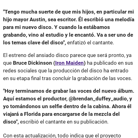
"Tengo mucha suerte de que mis hijos, en particular mi
hijo mayor Austin, sea escritor. Él escribió una melodía
para mi nuevo disco. Y cuando la estábamos
grabando, vino al estudio y le encantó. Va a ser uno de
los temas clave del disco",
enfatizó el cantante.
El estreno del ansiado disco parece que será pronto, ya
que
Bruce Dickinson (
Iron Maiden
)
ha publicado en sus
redes sociales que la producción del disco ha entrado
en su etapa final tras concluir la grabación de las voces.
"Hoy terminamos de grabar las voces del nuevo álbum.
Aquí estamos el productor, @brendan_duffey_audio, y
yo tomándonos un selfie dentro de la cabina. Ahora él
viajará a Florida para encargarse de la mezcla del
disco",
escribió el cantante en su publicación.
Con esta actualización, todo indica que el proyecto