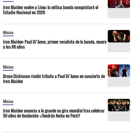
Iron Maiden vuelve a Lima: la mítica banda conquistará el
Estadio Nacional en 2026
Música
Iron Maiden: Paul Di’Anno, primer vocalista de la banda, muere
a los 66 años
Música
Bruce Dickinson rindió tributo a Paul Di’Anno en concierto de
Iron Maiden
Música
Iron Maiden anuncia a lo grande su gira mundial tras celebrar
50 años de fundación: ¿Tendrán fecha en Perú?