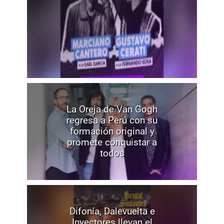
La Oreja de Van Gogh
regresa a Perú con su
formación original y
promete conquistar a
todos
Difonía, Dalevuelta e
Inyectores llevan el