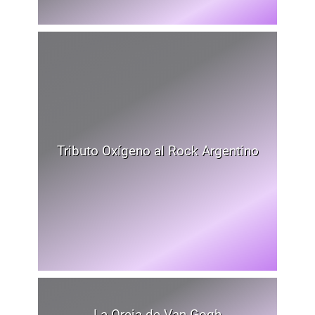
Tributo Oxígeno al Rock Argentino
La Oreja de Van Gogh