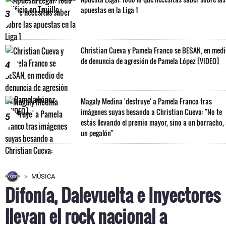
apuestas en la Liga 1
3
Christian Cueva y Pamela Franco se BESAN, en med
de denuncia de agresión de Pamela López [VIDEO]
4
Magaly Medina 'destruye' a Pamela Franco tras
imágenes suyas besando a Christian Cueva: "No te
5
estás llevando el premio mayor, sino a un borracho,
un pegalón"
MÚSICA
Difonía, Dalevuelta e Inyectores
llevan el rock nacional a