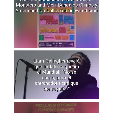
Monsters and Men, Bandalos Chinos y
American Football en su nueva edición
Liam Gallagher reveló
que Inglaterra ganará
el Mundial: “No sé
cómo, pero el
entrenador tiene que
conseguirlo”