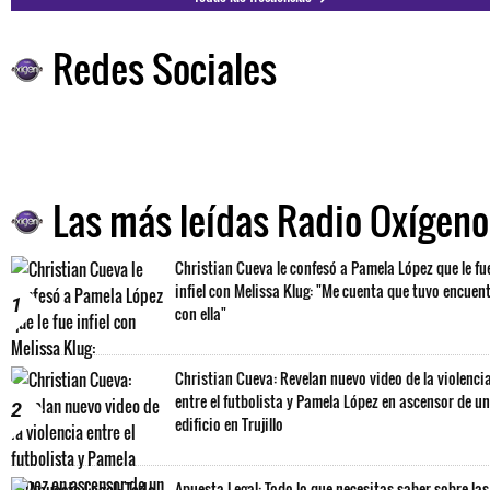
Redes Sociales
Las más leídas Radio Oxígeno
Christian Cueva le confesó a Pamela López que le fu
infiel con Melissa Klug: "Me cuenta que tuvo encuen
1
con ella"
Christian Cueva: Revelan nuevo video de la violenci
entre el futbolista y Pamela López en ascensor de un
2
edificio en Trujillo
Apuesta Legal: Todo lo que necesitas saber sobre las