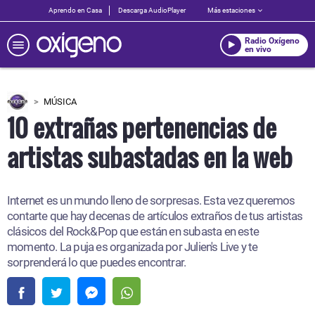
Aprendo en Casa
Descarga AudioPlayer
Más estaciones
Radio Oxígeno
en vivo
MÚSICA
10 extrañas pertenencias de
artistas subastadas en la web
Internet es un mundo lleno de sorpresas. Esta vez queremos
contarte que hay decenas de artículos extraños de tus artistas
clásicos del Rock&Pop que están en subasta en este
momento. La puja es organizada por Julien's Live y te
sorprenderá lo que puedes encontrar.