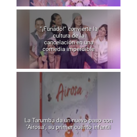
“¡Funado!” convierte la
cultura de la
cancelación en una
comedia imperdible
La Tarumba da un nuevo paso con
"Airosa", su primer cuento infantil