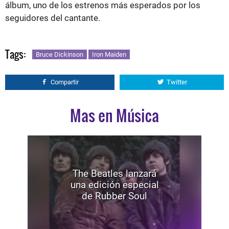
álbum, uno de los estrenos más esperados por los
seguidores del cantante.
Tags:
Bruce Dickinson
Iron Maiden
Compartir
Twitter
Mas en Música
The Beatles lanzará
una edición especial
de Rubber Soul