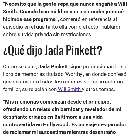
“Necesito que la gente sepa que nunca engañé a Will
Smith. Cuando lean mi libro van a entender por qué
hicimos ese programa”,
comentó en referencia al
episodio en el que tanto ella como el actor hablaron
sobre su vida privada sin restricciones.
¿Qué dijo Jada Pinkett?
Como se sabe,
Jada Pinkett
sigue promocionando su
libro de memorias titulado ‘Worthy’, en donde confesó
que desmentirá todos los rumores sobre su entorno
familiar, su relación con
Will Smith
y otros temas.
“Mis memorias comienzan desde el principio,
ofreciendo un relato sin barnizar y revelador de mi
desafiante crianza en Baltimore a una vida
controvertida en Hollywood. Es un viaje desgarrador
de reclamar mi autoestima mientras desentraño