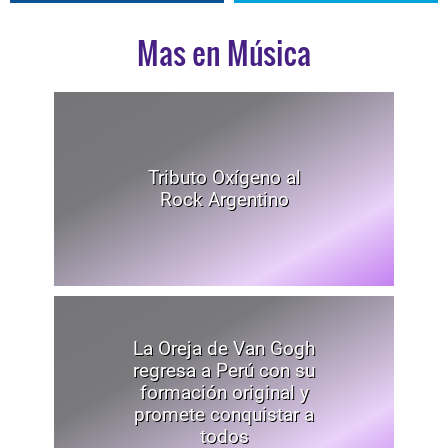
Mas en Música
Tributo Oxígeno al
Rock Argentino
La Oreja de Van Gogh
regresa a Perú con su
formación original y
promete conquistar a
todos