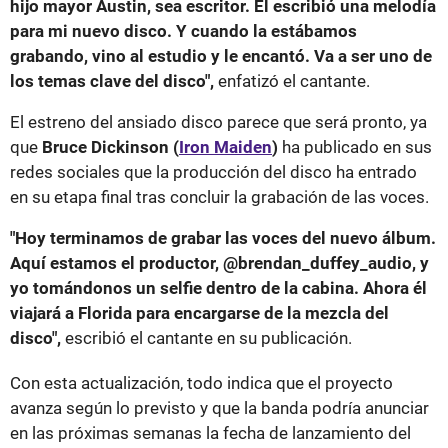
hijo mayor Austin, sea escritor. Él escribió una melodía
para mi nuevo disco. Y cuando la estábamos
grabando, vino al estudio y le encantó. Va a ser uno de
los temas clave del disco",
enfatizó el cantante.
El estreno del ansiado disco parece que será pronto, ya
que
Bruce Dickinson (
Iron Maiden
)
ha publicado en sus
redes sociales que la producción del disco ha entrado
en su etapa final tras concluir la grabación de las voces.
"Hoy terminamos de grabar las voces del nuevo álbum.
Aquí estamos el productor, @brendan_duffey_audio, y
yo tomándonos un selfie dentro de la cabina. Ahora él
viajará a Florida para encargarse de la mezcla del
disco",
escribió el cantante en su publicación.
Con esta actualización, todo indica que el proyecto
avanza según lo previsto y que la banda podría anunciar
en las próximas semanas la fecha de lanzamiento del