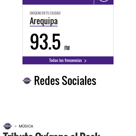
OXÍGENO EN TU CIUDAD
Arequipa
93.5
FM
Todas las frecuencias
Redes Sociales
MÚSICA