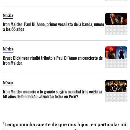
Música
Iron Maiden: Paul Di’Anno, primer vocalista de la banda, muere
a los 66 años
Música
Bruce Dickinson rindió tributo a Paul Di’Anno en concierto de
Iron Maiden
Música
Iron Maiden anuncia a lo grande su gira mundial tras celebrar
50 años de fundación: ¿Tendrán fecha en Perú?
"Tengo mucha suerte de que mis hijos, en particular mi