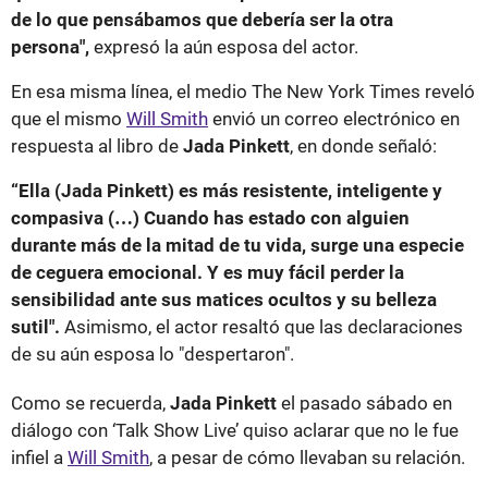
de lo que pensábamos que debería ser la otra
persona",
expresó la aún esposa del actor.
En esa misma línea, el medio The New York Times reveló
que el mismo
Will Smith
envió un correo electrónico en
respuesta al libro de
Jada Pinkett
, en donde señaló:
“Ella (Jada Pinkett) es más resistente, inteligente y
compasiva (…) Cuando has estado con alguien
durante más de la mitad de tu vida, surge una especie
de ceguera emocional. Y es muy fácil perder la
sensibilidad ante sus matices ocultos y su belleza
sutil".
Asimismo, el actor resaltó que las declaraciones
de su aún esposa lo "despertaron".
Como se recuerda,
Jada Pinkett
el pasado sábado en
diálogo con ‘Talk Show Live’ quiso aclarar que no le fue
infiel a
Will Smith
, a pesar de cómo llevaban su relación.