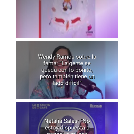
Wendy Ramos sobre la
fama: “La gente se
queda con lo bonito,
pero también tiene un
lado difícil”
Natalia Salas: “No
estoy dispuesta a