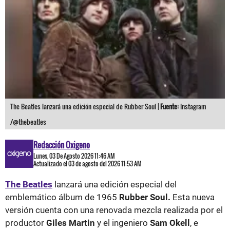
The Beatles lanzará una edición especial de Rubber Soul |
Fuente:
Instagram
/@thebeatles
Redacción Oxigeno
Lunes, 03 De Agosto 2026 11:46 AM
Actualizado el 03 de agosto del 2026 11:53 AM
The Beatles
lanzará una edición especial del
emblemático álbum de 1965
Rubber Soul.
Esta nueva
versión cuenta con una renovada mezcla realizada por el
productor
Giles Martin
y el ingeniero
Sam Okell
, e