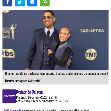
El actor mandó un particular comentario, tras las declaraciones de su aún esposa. |
Fuente:
Instagram (willsmith)
Redacción Oxigeno
Martes, 17 De Octubre 2023 12:21 PM
Actualizado el 17 de octubre del 2023 12:31 PM
Will Smith
rompió su silencio y respondió a las