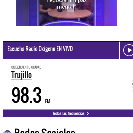
negociar mi paz
mental”
Escucha Radio Oxígeno EN VIVO
OXÍGENO EN TU CIUDAD
Trujillo
98.3
FM
Todas las frecuencias
Redes Sociales