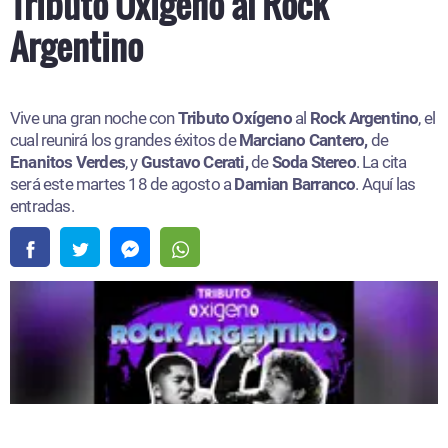
Tributo Oxígeno al Rock
Argentino
Vive una gran noche con
Tributo Oxígeno
al
Rock Argentino
, el
cual reunirá los grandes éxitos de
Marciano Cantero,
de
Enanitos Verdes
, y
Gustavo Cerati,
de
Soda Stereo
. La cita
será este martes 18 de agosto a
Damian Barranco
. Aquí las
entradas.​