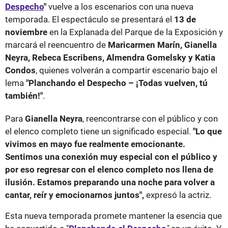
Despecho
"
vuelve a los escenarios con una nueva
temporada. El espectáculo se presentará el
13 de
noviembre
en la Explanada del Parque de la Exposición y
marcará el reencuentro de
Maricarmen Marín, Gianella
Neyra, Rebeca Escribens, Almendra Gomelsky y Katia
Condos
, quienes volverán a compartir escenario bajo el
lema
"Planchando el Despecho – ¡Todas vuelven, tú
también!"
.
Para
Gianella Neyra
, reencontrarse con el público y con
el elenco completo tiene un significado especial.
"Lo que
vivimos en mayo fue realmente emocionante.
Sentimos una conexión muy especial con el público y
por eso regresar con el elenco completo nos llena de
ilusión. Estamos preparando una noche para volver a
cantar, reír y emocionarnos juntos",
expresó la actriz.
Esta nueva temporada promete mantener la esencia que