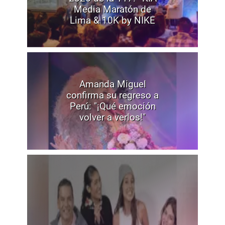
Media Maratón de
Lima & 10K by NIKE
Amanda Miguel
confirma su regreso a
Perú: "¡Qué emoción
volver a verlos!"