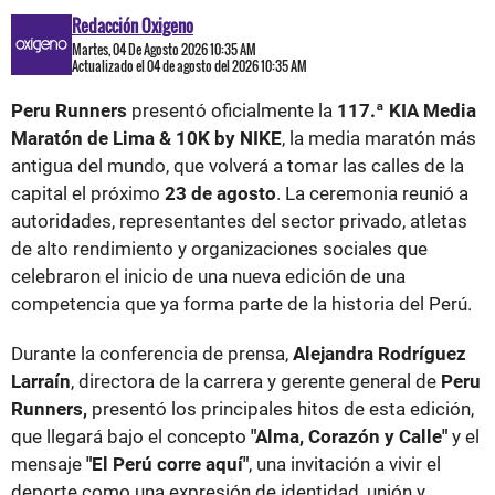
Redacción Oxigeno
Martes, 04 De Agosto 2026 10:35 AM
Actualizado el 04 de agosto del 2026 10:35 AM
Peru Runners
presentó oficialmente la
117.ª KIA Media
Maratón de Lima & 10K by NIKE
, la media maratón más
antigua del mundo, que volverá a tomar las calles de la
capital el próximo
23 de agosto
. La ceremonia reunió a
autoridades, representantes del sector privado, atletas
de alto rendimiento y organizaciones sociales que
celebraron el inicio de una nueva edición de una
competencia que ya forma parte de la historia del Perú.
Durante la conferencia de prensa,
Alejandra Rodríguez
Larraín
, directora de la carrera y gerente general de
Peru
Runners,
presentó los principales hitos de esta edición,
que llegará bajo el concepto
"Alma, Corazón y Calle"
y el
mensaje
"El Perú corre aquí"
, una invitación a vivir el
deporte como una expresión de identidad, unión y