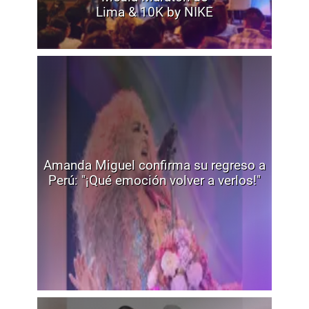
Lima & 10K by NIKE
Amanda Miguel confirma su regreso a
Perú: "¡Qué emoción volver a verlos!"