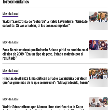
Te recomendamos
Movida Local
Waldir Sáenz tilda de “cobarde” a Pablo Lavandeira: “Quédate
calladito. Si vas a hablar, di las cosas completas”
Movida Local
Paco Bazán confesó que Nolberto Solano pidió su cambio en el
clásico de 2009: "Era un tipo de peso. Estaba molesto por el
resultado"
Movida Local
Hinchas de Alianza Lima critican a Pablo Lavandeira por decir
que "se ganó más de lo que se mereció": “Malagradecido, llorón"
Movida Local
Waldir Sáenz afirma que Alianza Lima clasificará a la Copa