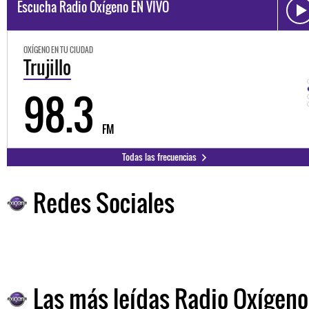
Escucha Radio Oxígeno EN VIVO
OXÍGENO EN TU CIUDAD
Trujillo
98.3
FM
Todas las frecuencias
Redes Sociales
Las más leídas Radio Oxígeno