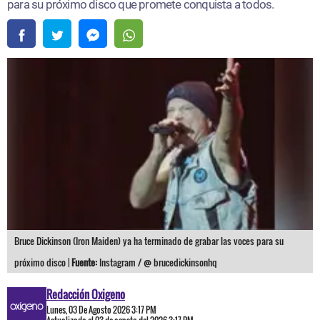
para su próximo disco que promete conquista a todos.
Bruce Dickinson (Iron Maiden) ya ha terminado de grabar las voces para su
próximo disco |
Fuente:
Instagram / @ brucedickinsonhq
Redacción Oxigeno
Lunes, 03 De Agosto 2026 3:17 PM