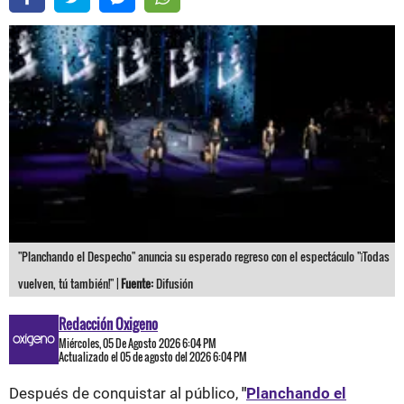
"Planchando el Despecho" anuncia su esperado regreso con el espectáculo "¡Todas
vuelven, tú también!" |
Fuente:
Difusión
Redacción Oxigeno
Miércoles, 05 De Agosto 2026 6:04 PM
Actualizado el 05 de agosto del 2026 6:04 PM
Después de conquistar al público,
"
Planchando el