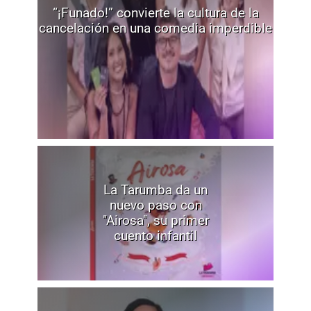
“¡Funado!” convierte la cultura de la
cancelación en una comedia imperdible
La Tarumba da un
nuevo paso con
"Airosa", su primer
cuento infantil