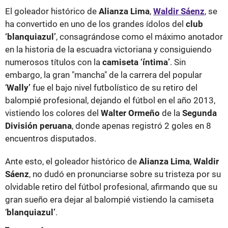
El goleador histórico de
Alianza Lima
,
Waldir Sáenz
, se
ha convertido en uno de los grandes ídolos del
club
‘blanquiazul’
, consagrándose como el máximo anotador
en la historia de la escuadra victoriana y consiguiendo
numerosos títulos con la
camiseta ‘íntima’
. Sin
embargo, la gran "mancha" de la carrera del popular
‘
Wally’
fue el bajo nivel futbolístico de su retiro del
balompié profesional, dejando el fútbol en el año 2013,
vistiendo los colores del
Walter Ormeño
de la
Segunda
División peruana
, donde apenas registró 2 goles en 8
encuentros disputados.
Ante esto, el goleador histórico de
Alianza Lima
,
Waldir
Sáenz
, no dudó en pronunciarse sobre su tristeza por su
olvidable retiro del fútbol profesional, afirmando que su
gran sueño era dejar al balompié vistiendo la camiseta
‘
blanquiazul’
.