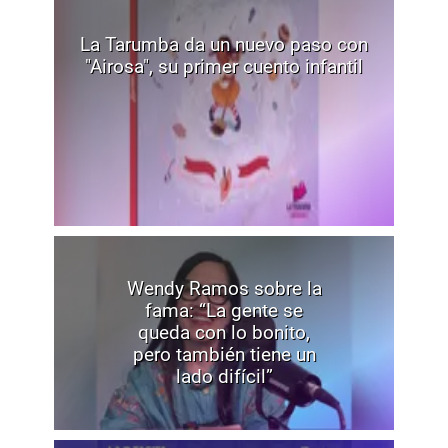
La Tarumba da un nuevo paso con
"Airosa", su primer cuento infantil
Wendy Ramos sobre la
fama: “La gente se
queda con lo bonito,
pero también tiene un
lado difícil”