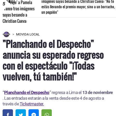
imágenes suyas besando a Christian Cueva: "No te
5
estás llevando el premio mayor, sino a un borracho,
un pegalón"
MOVIDA LOCAL
"Planchando el Despecho"
anuncia su esperado regreso
con el espectáculo "¡Todas
vuelven, tú también!"
“
Planchando el Despecho
” regresa a Lima el
13 de noviembre
. Las entradas estarán a la venta desde este 4 de agosto a
través de
Ticketmaster.