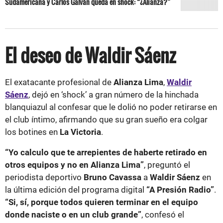
Sudamericana y Carlos Galván queda en shock: “¿Alianza?”
El deseo de Waldir Sáenz
El exatacante profesional de
Alianza Lima
,
Waldir
Sáenz
, dejó en ‘shock’ a gran número de la hinchada
blanquiazul al confesar que le dolió no poder retirarse en
el club íntimo, afirmando que su gran sueño era colgar
los botines en
La Victoria
.
“Yo calculo que te arrepientes de haberte retirado en
otros equipos y no en Alianza Lima”
, preguntó el
periodista deportivo
Bruno Cavassa
a
Waldir
Sáenz
en
la última edición del programa digital
“A Presión Radio”
.
“Si, sí, porque todos quieren terminar en el equipo
donde naciste o en un club grande”
, confesó el