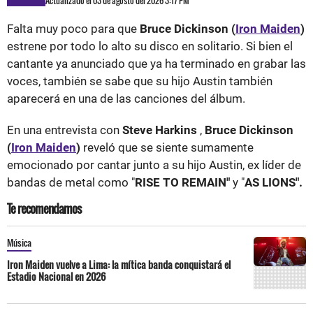
Actualizado el 03 de agosto del 2026 3:17 PM
Falta muy poco para que
Bruce Dickinson (
Iron Maiden
)
estrene por todo lo alto su disco en solitario. Si bien el
cantante ya anunciado que ya ha terminado en grabar las
voces, también se sabe que su hijo Austin también
aparecerá en una de las canciones del álbum.
En una entrevista con
Steve Harkins
,
Bruce Dickinson
(
Iron Maiden
)
reveló que se siente sumamente
emocionado por cantar junto a su hijo Austin, ex líder de
bandas de metal como "
RISE TO REMAIN"
y "
AS LIONS".
Te recomendamos
Música
Iron Maiden vuelve a Lima: la mítica banda conquistará el
Estadio Nacional en 2026