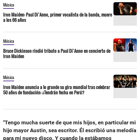
Música
Iron Maiden: Paul Di’Anno, primer vocalista de la banda, muere
a los 66 años
Música
Bruce Dickinson rindió tributo a Paul Di’Anno en concierto de
Iron Maiden
Música
Iron Maiden anuncia a lo grande su gira mundial tras celebrar
50 años de fundación: ¿Tendrán fecha en Perú?
"Tengo mucha suerte de que mis hijos, en particular mi
hijo mayor Austin, sea escritor. Él escribió una melodía
para mi nuevo disco. Y cuando la estábamos