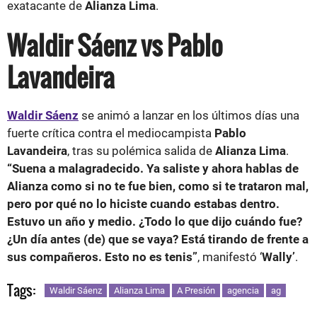
exatacante de
Alianza Lima
.
Waldir Sáenz vs Pablo
Lavandeira
Waldir Sáenz
se animó a lanzar en los últimos días una
fuerte crítica contra el mediocampista
Pablo
Lavandeira
, tras su polémica salida de
Alianza Lima
.
“Suena a malagradecido. Ya saliste y ahora hablas de
Alianza como si no te fue bien, como si te trataron mal,
pero por qué no lo hiciste cuando estabas dentro.
Estuvo un año y medio. ¿Todo lo que dijo cuándo fue?
¿Un día antes (de) que se vaya? Está tirando de frente a
sus compañeros. Esto no es tenis”
, manifestó ‘
Wally’
.
Tags:
Waldir Sáenz
Alianza Lima
A Presión
agencia
ag