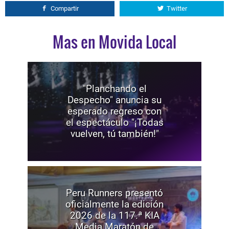
Compartir
Twitter
Mas en Movida Local
"Planchando el
Despecho" anuncia su
esperado regreso con
el espectáculo "¡Todas
vuelven, tú también!"
Peru Runners presentó
oficialmente la edición
2026 de la 117.ª KIA
Media Maratón de