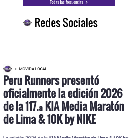
Todas las frecuencias
Redes Sociales
MOVIDA LOCAL
Peru Runners presentó
oficialmente la edición 2026
de la 117.ª KIA Media Maratón
de Lima & 10K by NIKE
La edición 2026 de la
KIA Media Maratón de Lima & 10K by