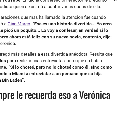
dista quien se animó a contar varias cosas de ella.
laraciones que más ha llamado la atención fue cuando
zó a
Gian Marco
.
“Esa es una historia divertida... Yo creo
e picó un poquito... Lo voy a confesar, en verdad sí lo
pero ahora está feliz con su nueva novia, contento, dije:
Verónica.
gregó más detalles a esta divertida anécdota. Resulta que
dos
para realizar unas entrevistas, pero que no había
nte
. “Sí lo choteé, pero no lo choteé como él, sino como
ndo a Miami a entrevistar a un peruano que su hija
 Bin Laden”.
pre le recuerda eso a Verónica