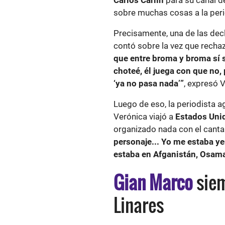
sobre muchas cosas a la perio
Precisamente, una de las dec
contó sobre la vez que recha
que entre broma y broma sí s
choteé, él juega con que no, 
‘ya no pasa nada’”
, expresó 
Luego de eso, la periodista a
Verónica viajó a
Estados Uni
organizado nada con el canta
personaje... Yo me estaba ye
estaba en Afganistán, Osama
Gian Marco
siem
Linares