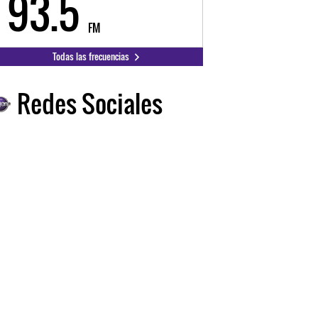
93.5
FM
Todas las frecuencias
Redes Sociales