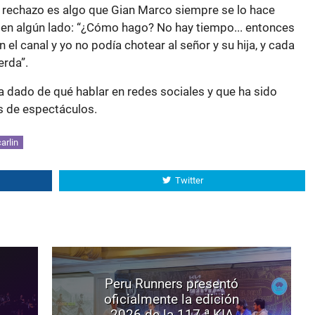
 rechazo es algo que Gian Marco siempre se lo hace
 en algún lado: “¿Cómo hago? No hay tiempo... entonces
el canal y yo no podía chotear al señor y su hija, y cada
erda”.
a dado de qué hablar en redes sociales y que ha sido
 de espectáculos.
arlin
Twitter
Peru Runners presentó
oficialmente la edición
2026 de la 117.ª KIA