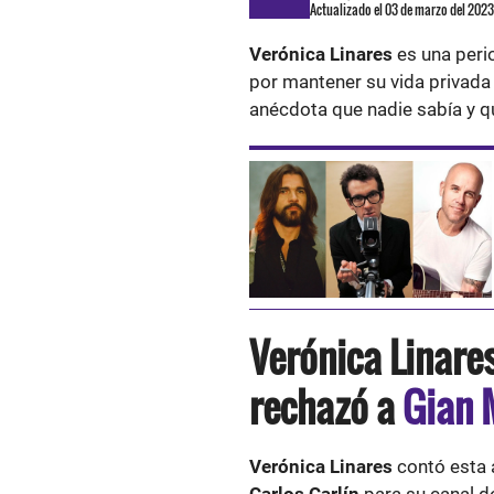
Actualizado el 03 de marzo del 202
Verónica Linares
es una peri
por mantener su vida privada 
anécdota que nadie sabía y q
Verónica Linares
rechazó a
Gian 
Verónica Linares
contó esta
Carlos Carlín
para su canal 