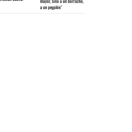
mayor, sino a un borracho,
a un pegalón"