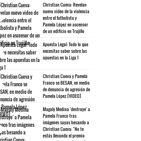
Christian Cueva: Revelan
nuevo video de la violencia
entre el futbolista y
Pamela López en ascensor
de un edificio en Trujillo
Apuesta Legal: Todo lo que
necesitas saber sobre las
apuestas en la Liga 1
Christian Cueva y Pamela
Franco se BESAN, en medio
de denuncia de agresión de
Pamela López [VIDEO]
Magaly Medina 'destruye' a
Pamela Franco tras
imágenes suyas besando a
Christian Cueva: "No te
estás llevando el premio