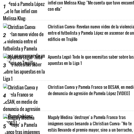
infiel con Melissa Klug: "Me cuenta que tuvo encuen
1
con ella"
Christian Cueva: Revelan nuevo video de la violenci
entre el futbolista y Pamela López en ascensor de un
2
edificio en Trujillo
Apuesta Legal: Todo lo que necesitas saber sobre las
apuestas en la Liga 1
3
Christian Cueva y Pamela Franco se BESAN, en med
de denuncia de agresión de Pamela López [VIDEO]
4
Magaly Medina 'destruye' a Pamela Franco tras
imágenes suyas besando a Christian Cueva: "No te
5
estás llevando el premio mayor, sino a un borracho,