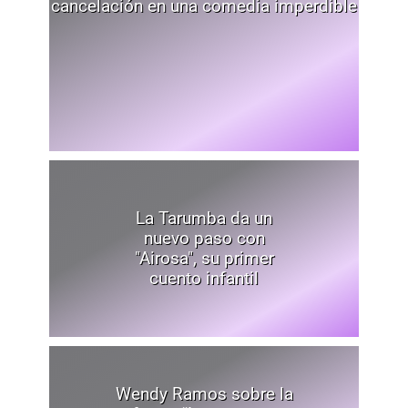
cancelación en una comedia imperdible
La Tarumba da un
nuevo paso con
"Airosa", su primer
cuento infantil
Wendy Ramos sobre la