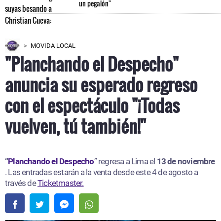
un pegalón"
MOVIDA LOCAL
"Planchando el Despecho"
anuncia su esperado regreso
con el espectáculo "¡Todas
vuelven, tú también!"
“
Planchando el Despecho
” regresa a Lima el
13 de noviembre
. Las entradas estarán a la venta desde este 4 de agosto a
través de
Ticketmaster.