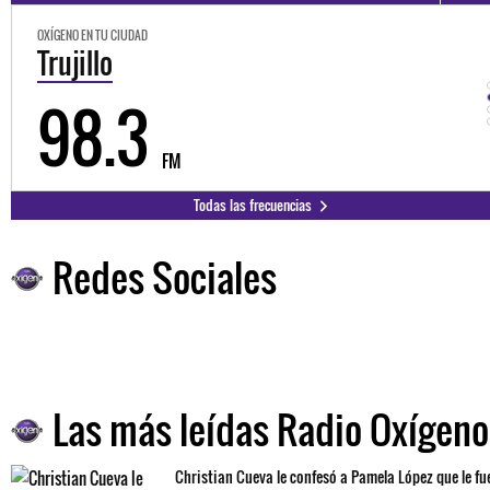
OXÍGENO EN TU CIUDAD
Trujillo
98.3
FM
Todas las frecuencias
Redes Sociales
Las más leídas Radio Oxígeno
Christian Cueva le confesó a Pamela López que le fu