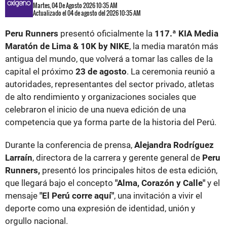
Martes, 04 De Agosto 2026 10:35 AM
Actualizado el 04 de agosto del 2026 10:35 AM
Peru Runners
presentó oficialmente la
117.ª KIA Media
Maratón de Lima & 10K by NIKE
, la media maratón más
antigua del mundo, que volverá a tomar las calles de la
capital el próximo
23 de agosto
. La ceremonia reunió a
autoridades, representantes del sector privado, atletas
de alto rendimiento y organizaciones sociales que
celebraron el inicio de una nueva edición de una
competencia que ya forma parte de la historia del Perú.
Durante la conferencia de prensa,
Alejandra Rodríguez
Larraín
, directora de la carrera y gerente general de
Peru
Runners,
presentó los principales hitos de esta edición,
que llegará bajo el concepto
"Alma, Corazón y Calle"
y el
mensaje
"El Perú corre aquí"
, una invitación a vivir el
deporte como una expresión de identidad, unión y
orgullo nacional.