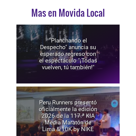
Mas en Movida Local
"Planchando el
Despecho" anuncia su
esperado regreso con
el espectáculo "¡Todas
vuelven, tú también!"
Peru Runners presentó
oficialmente la edición
2026 de la 117.ª KIA
Media Maratón de
Lima & 10K by NIKE