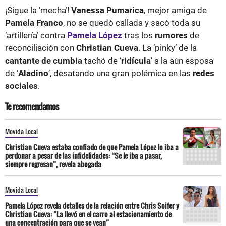
¡Sigue la ‘mecha’!
Vanessa Pumarica
, mejor amiga de
Pamela Franco
, no se quedó callada y sacó toda su
‘artillería’ contra
Pamela López
tras los
rumores
de
reconciliación con
Christian Cueva
. La ‘pinky’ de la
cantante de cumbia
tachó de ‘
ridícula
’ a la aún esposa
de ‘
Aladino
’, desatando una gran polémica en las
redes
sociales
.
Te recomendamos
Movida Local
Christian Cueva estaba confiado de que Pamela López lo iba a
perdonar a pesar de las infidelidades: “Se le iba a pasar,
siempre regresan”, revela abogada
Movida Local
Pamela López revela detalles de la relación entre Chris Soifer y
Christian Cueva: “La llevó en el carro al estacionamiento de
una concentración para que se vean”