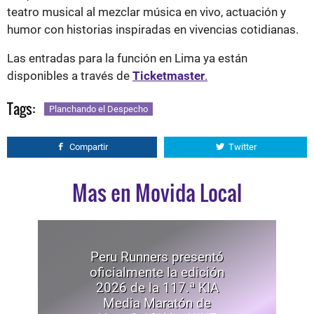
teatro musical al mezclar música en vivo, actuación y
humor con historias inspiradas en vivencias cotidianas.
Las entradas para la función en Lima ya están
disponibles a través de
Ticketmaster
.
Tags:
Planchando el Despecho
Compartir
Twitter
Mas en Movida Local
Peru Runners presentó
oficialmente la edición
2026 de la 117.ª KIA
Media Maratón de