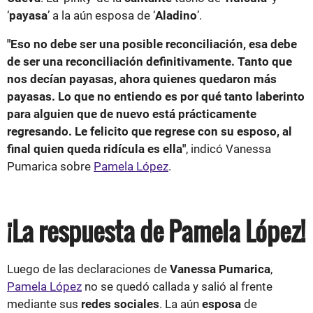
‘
payasa
’ a la aún esposa de ‘
Aladino
’.
"Eso no debe ser una posible reconciliación, esa debe
de ser una reconciliación definitivamente. Tanto que
nos decían payasas, ahora quienes quedaron más
payasas. Lo que no entiendo es por qué tanto laberinto
para alguien que de nuevo está prácticamente
regresando. Le felicito que regrese con su esposo, al
final quien queda ridícula es ella"
, indicó Vanessa
Pumarica sobre
Pamela López
.
¡La respuesta de Pamela López!
Luego de las declaraciones de
Vanessa Pumarica
,
Pamela López
no se quedó callada y salió al frente
mediante sus
redes sociales
. La aún
esposa
de