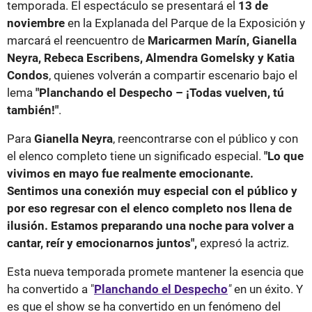
temporada. El espectáculo se presentará el
13 de
noviembre
en la Explanada del Parque de la Exposición y
marcará el reencuentro de
Maricarmen Marín, Gianella
Neyra, Rebeca Escribens, Almendra Gomelsky y Katia
Condos
, quienes volverán a compartir escenario bajo el
lema
"Planchando el Despecho – ¡Todas vuelven, tú
también!"
.
Para
Gianella Neyra
, reencontrarse con el público y con
el elenco completo tiene un significado especial.
"Lo que
vivimos en mayo fue realmente emocionante.
Sentimos una conexión muy especial con el público y
por eso regresar con el elenco completo nos llena de
ilusión. Estamos preparando una noche para volver a
cantar, reír y emocionarnos juntos",
expresó la actriz.
Esta nueva temporada promete mantener la esencia que
ha convertido a "
Planchando el Despecho
"
en un éxito. Y
es que el show se ha convertido en un fenómeno del