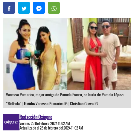
Vanessa Pumarica, mejor amiga de Pamela Franco, se burla de Pamela López:
“Ridícula” |
Fuente:
Vanessa Pumarica IG | Christian Cueva IG
Redacción Oxigeno
Viernes, 23 De Febrero 2024 11:02 AM
Actualizado el 23 de febrero del 2024 11:02 AM