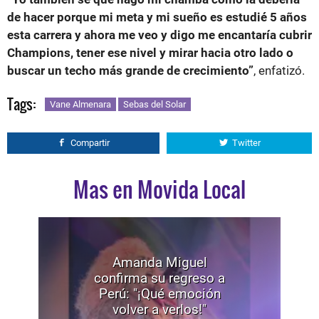
de hacer porque mi meta y mi sueño es estudié 5 años
esta carrera y ahora me veo y digo me encantaría cubrir
Champions, tener ese nivel y mirar hacia otro lado o
buscar un techo más grande de crecimiento”
, enfatizó.
Tags:
Vane Almenara
Sebas del Solar
Compartir
Twitter
Mas en Movida Local
Amanda Miguel
confirma su regreso a
Perú: "¡Qué emoción
volver a verlos!"