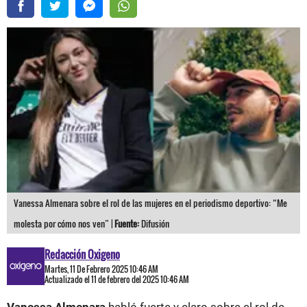
Vanessa Almenara sobre el rol de las mujeres en el periodismo deportivo: “Me
molesta por cómo nos ven” |
Fuente:
Difusión
Redacción Oxigeno
Martes, 11 De Febrero 2025 10:46 AM
Actualizado el 11 de febrero del 2025 10:46 AM
Vanessa Almenara
habló fuerte y claro sobre el rol de