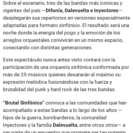
Sobre el escenario, tres de las bandas más icónicas y
vigentes del país —
Difonía, Dalevuelta e Inyectores
—
desplegarán sus repertorios en versiones especialmente
adaptadas para formato sinfónico. El resultado será una
noche donde la energía del pogo y la emoción de los
arreglos orquestales convivirán en un mismo espacio,
conectando con distintas generaciones.
Este espectáculo nunca antes visto contará con la
participación de una orquesta sinfónica conformada por
más de 25 músicos quienes desatarán al máximo su
expresión melódica fusionándose con la fuerza y
brutalidad del punk y hard rock de las tres bandas.
“Brutal Sinfónico”
convoca a las comunidades que han
acompañado a estas bandas a lo largo de los años —
hijos de la guerra, bombarderos, la comunidad
Inyectores y la familia
Dalevuelta
, entre otros otros— a
ser parte de un encuentro que promete ser tan potente