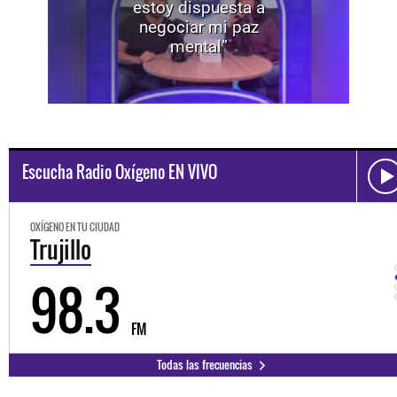
estoy dispuesta a
negociar mi paz
mental”
Escucha Radio Oxígeno EN VIVO
OXÍGENO EN TU CIUDAD
Trujillo
98.3
FM
Todas las frecuencias