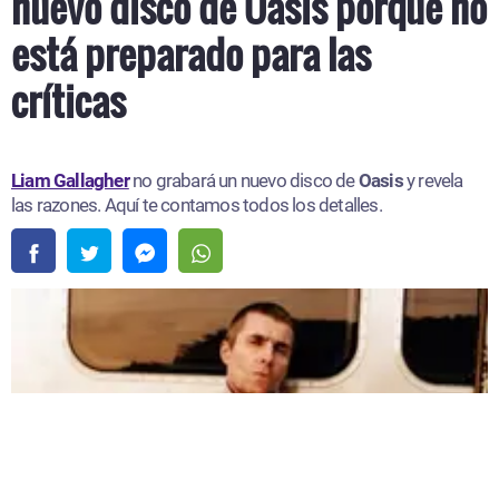
nuevo disco de Oasis porque no
está preparado para las
críticas
Liam Gallagher
no grabará un nuevo disco de
Oasis
y revela
las razones. Aquí te contamos todos los detalles.