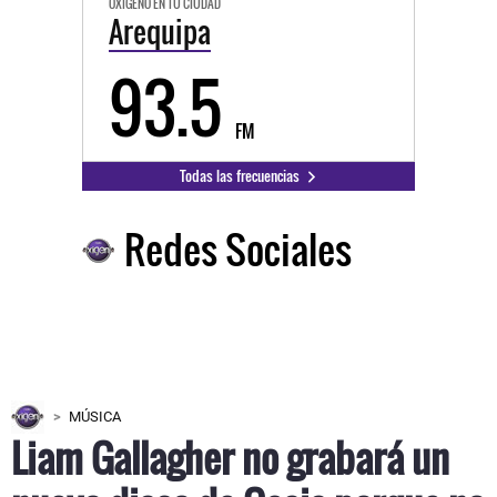
OXÍGENO EN TU CIUDAD
Arequipa
93.5
FM
Todas las frecuencias
Redes Sociales
MÚSICA
Liam Gallagher no grabará un