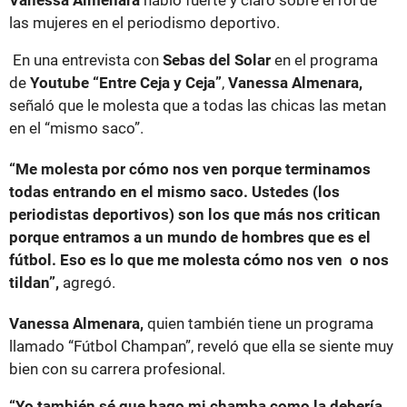
las mujeres en el periodismo deportivo.
En una entrevista con
Sebas del Solar
en el programa
de
Youtube “Entre Ceja y Ceja”
,
Vanessa Almenara,
señaló que le molesta que a todas las chicas las metan
en el “mismo saco”.
“Me molesta por cómo nos ven porque terminamos
todas entrando en el mismo saco. Ustedes (los
periodistas deportivos) son los que más nos critican
porque entramos a un mundo de hombres que es el
fútbol. Eso es lo que me molesta cómo nos ven o nos
tildan”,
agregó.
Vanessa Almenara,
quien también tiene un programa
llamado “Fútbol Champan”, reveló que ella se siente muy
bien con su carrera profesional.
“Yo también sé que hago mi chamba como la debería