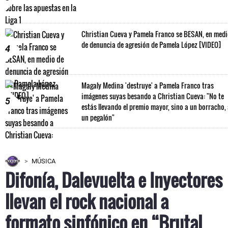
Christian Cueva y Pamela Franco se BESAN, en med
de denuncia de agresión de Pamela López [VIDEO]
4
Magaly Medina 'destruye' a Pamela Franco tras
imágenes suyas besando a Christian Cueva: "No te
5
estás llevando el premio mayor, sino a un borracho,
un pegalón"
MÚSICA
Difonía, Dalevuelta e Inyectores
llevan el rock nacional a
formato sinfónico en “Brutal