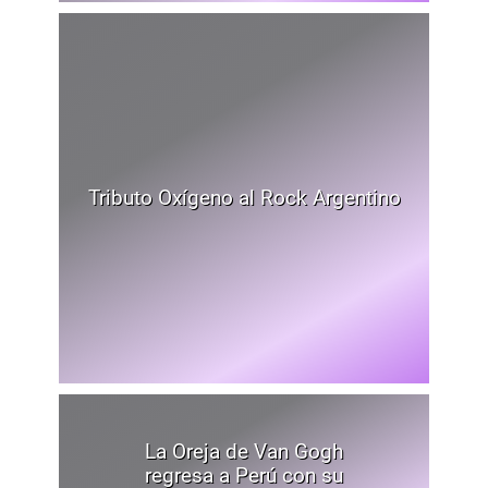
Tributo Oxígeno al Rock Argentino
La Oreja de Van Gogh
regresa a Perú con su