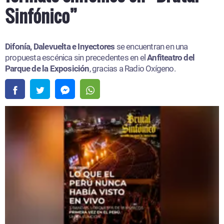
Sinfónico”
Difonía, Dalevuelta e Inyectores
se encuentran en una
propuesta escénica sin precedentes en el
Anfiteatro del
Parque de la Exposición
, gracias a Radio Oxígeno.