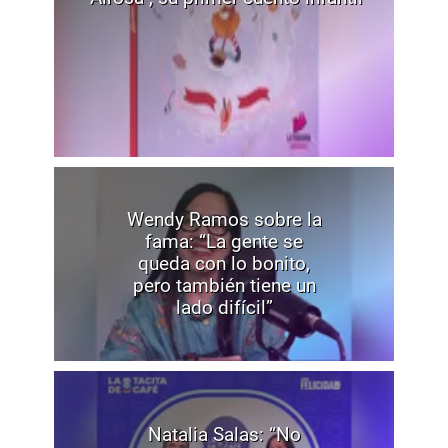
Wendy Ramos sobre la
fama: “La gente se
queda con lo bonito,
pero también tiene un
lado difícil”
Natalia Salas: “No