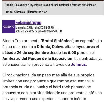
Difonía, Dalevuelta e Inyectores llevan el rock nacional a formato sinfónico en
“Brutal Sinfónico” |
Fuente:
Difusión
Redacción Oxigeno
Miércoles, 22 De Julio 2026 5:08 PM
Actualizado el 22 de julio del 2026 5:08 PM
Studio Tres presenta “
Brutal Sinfónico
”, un espectáculo
único que reunirá a
Difonía, Dalevuelta e Inyectores
el
sábado 26 de septiembre
desde las
6:00 p.m.
en el
Anfiteatro del Parque de la Exposición
. Las entradas ya
se encuentran en preventa a través de
Joinnus
.
El rock nacional da un paso más allá de sus propios
límites con una propuesta que rompe esquemas: la
potencia cruda del punk y el hard rock peruano se
encuentra con la profundidad de una orquesta sinfónica
en vivo, creando una experiencia sonora inédita.