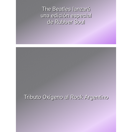
The Beatles lanzará
una edición especial
de Rubber Soul
Tributo Oxígeno al Rock Argentino