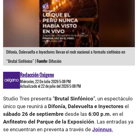
Difonía, Dalevuelta e Inyectores llevan el rock nacional a formato sinfónico en
“Brutal Sinfónico” |
Fuente:
Difusión
Redacción Oxigeno
Miércoles, 22 De Julio 2026 5:08 PM
Actualizado el 22 de julio del 2026 5:08 PM
Studio Tres presenta “
Brutal Sinfónico
”, un espectáculo
único que reunirá a
Difonía, Dalevuelta e Inyectores
el
sábado 26 de septiembre
desde las
6:00 p.m.
en el
Anfiteatro del Parque de la Exposición
. Las entradas ya
se encuentran en preventa a través de
Joinnus
.