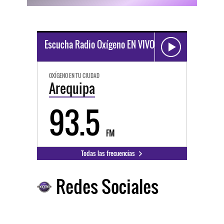
Escucha Radio Oxígeno EN VIVO
OXÍGENO EN TU CIUDAD
Arequipa
93.5
FM
Todas las frecuencias
Redes Sociales