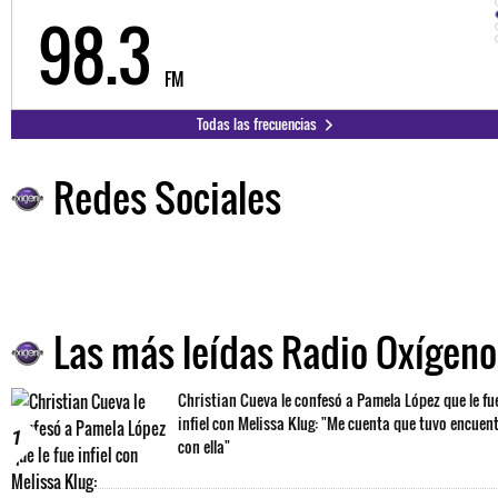
98.3
FM
Todas las frecuencias
Redes Sociales
Las más leídas Radio Oxígeno
Christian Cueva le confesó a Pamela López que le fu
infiel con Melissa Klug: "Me cuenta que tuvo encuen
1
con ella"