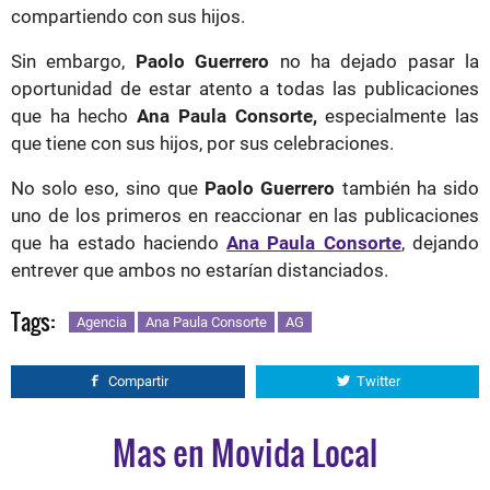
compartiendo con sus hijos.
Sin embargo,
Paolo Guerrero
no ha dejado pasar la
oportunidad de estar atento a todas las publicaciones
que ha hecho
Ana Paula Consorte,
especialmente las
que tiene con sus hijos, por sus celebraciones.
No solo eso, sino que
Paolo Guerrero
también ha sido
uno de los primeros en reaccionar en las publicaciones
que ha estado haciendo
Ana Paula Consorte
, dejando
entrever que ambos no estarían distanciados.
Tags:
Agencia
Ana Paula Consorte
AG
Compartir
Twitter
Mas en Movida Local