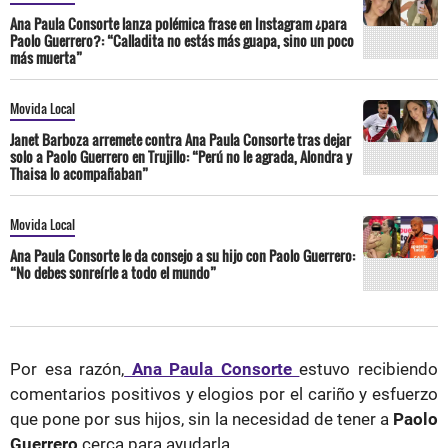
Ana Paula Consorte lanza polémica frase en Instagram ¿para
Paolo Guerrero?: “Calladita no estás más guapa, sino un poco
más muerta”
Movida Local
Janet Barboza arremete contra Ana Paula Consorte tras dejar
solo a Paolo Guerrero en Trujillo: “Perú no le agrada, Alondra y
Thaisa lo acompañaban”
Movida Local
Ana Paula Consorte le da consejo a su hijo con Paolo Guerrero:
“No debes sonreírle a todo el mundo”
Por esa razón,
Ana Paula Consorte
estuvo recibiendo
comentarios positivos y elogios por el cariño y esfuerzo
que pone por sus hijos, sin la necesidad de tener a
Paolo
Guerrero
cerca para ayudarla.