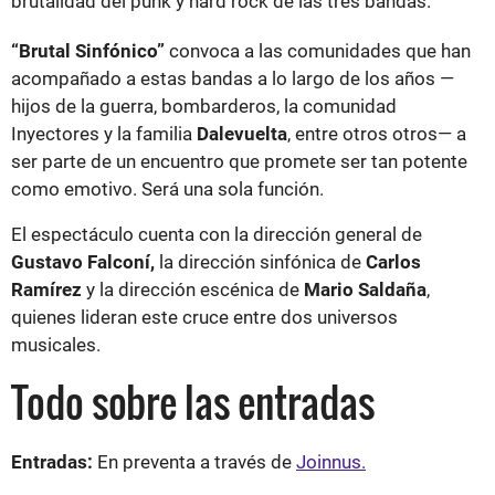
brutalidad del punk y hard rock de las tres bandas.
“Brutal Sinfónico”
convoca a las comunidades que han
acompañado a estas bandas a lo largo de los años —
hijos de la guerra, bombarderos, la comunidad
Inyectores y la familia
Dalevuelta
, entre otros otros— a
ser parte de un encuentro que promete ser tan potente
como emotivo. Será una sola función.
El espectáculo cuenta con la dirección general de
Gustavo Falconí,
la dirección sinfónica de
Carlos
Ramírez
y la dirección escénica de
Mario Saldaña
,
quienes lideran este cruce entre dos universos
musicales.
Todo sobre las entradas
Entradas:
En preventa a través de
Joinnus.