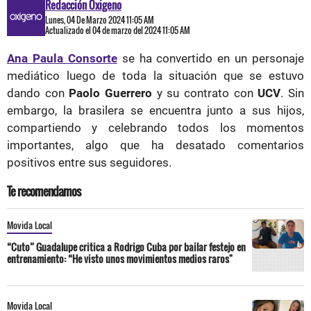
Redacción Oxigeno
Lunes, 04 De Marzo 2024 11:05 AM
Actualizado el 04 de marzo del 2024 11:05 AM
Ana Paula Consorte
se ha convertido en un personaje
mediático luego de toda la situación que se estuvo
dando con
Paolo Guerrero
y su contrato con
UCV
. Sin
embargo, la brasilera se encuentra junto a sus hijos,
compartiendo y celebrando todos los momentos
importantes, algo que ha desatado comentarios
positivos entre sus seguidores.
Te recomendamos
Movida Local
“Cuto” Guadalupe critica a Rodrigo Cuba por bailar festejo en
entrenamiento: “He visto unos movimientos medios raros"
Movida Local