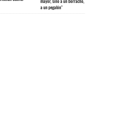
mayor, sino a un borracho,
a un pegalón"