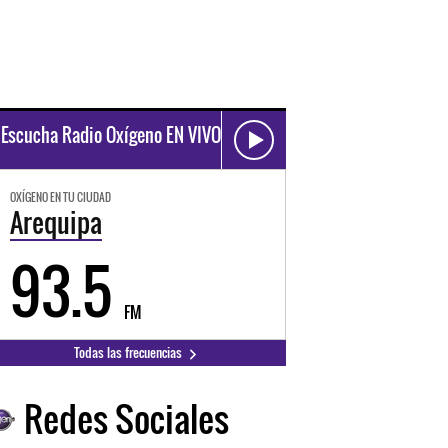
Escucha Radio Oxígeno EN VIVO
OXÍGENO EN TU CIUDAD
Arequipa
93.5
FM
Todas las frecuencias
Redes Sociales