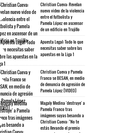
Christian Cueva: Revelan
nuevo video de la violencia
entre el futbolista y
Pamela López en ascensor
de un edificio en Trujillo
Apuesta Legal: Todo lo que
necesitas saber sobre las
apuestas en la Liga 1
Christian Cueva y Pamela
Franco se BESAN, en medio
de denuncia de agresión de
Pamela López [VIDEO]
Magaly Medina 'destruye' a
Pamela Franco tras
imágenes suyas besando a
Christian Cueva: "No te
estás llevando el premio