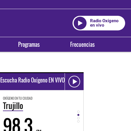
Radio Oxígeno
en vivo
Programas
Frecuencias
Escucha Radio Oxígeno EN VIVO
OXÍGENO EN TU CIUDAD
OXÍGENO EN TU CIUDAD
Trujillo
Huancayo
98.3
94.3