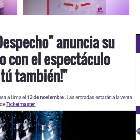
Despecho" anuncia su
o con el espectáculo
 tú también!"
esa a Lima el
13 de noviembre
. Las entradas estarán a la venta
 de
Ticketmaster.