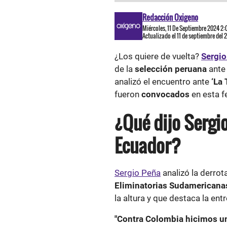
Redacción Oxigeno
Miércoles, 11 De Septiembre 2024 2
Actualizado el 11 de septiembre del
¿Los quiere de vuelta?
Sergio
de la
selección peruana
ant
analizó el encuentro ante
‘La 
fueron
convocados
en esta f
¿Qué dijo Sergi
Ecuador?
Sergio Peña
analizó la derrot
Eliminatorias Sudamericana
la altura y que destaca la en
"Contra Colombia hicimos un