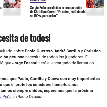
ad
Sergio Peña se refirió a la recuperación
de Christian Cueva: “Es único, está dando
su 100% para estar”
cesita de todos!
sultado sobre
Paolo Guerrero
,
André Carrillo
y
Christian
ción peruana
necesita de todos los jugadores. El
ló que
Jorge Fossati
será el encargado de llamarlos
mos que Paolo, Carrillo y Cueva son muy importantes
 que el profe los considere llamarlos, nos
tamos siempre unidos, esperemos que la próxima
o Peña
en Radio Ovación.