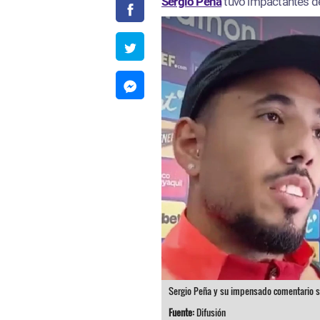
Sergio Peña
tuvo impactantes de
Sergio Peña y su impensado comentario so
Fuente:
Difusión