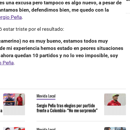
o es una excusa pero tampoco es algo nuevo, a pesar de
antamos bien, defendimos bien, me quedo con la
ergio Peña
.
 estar triste por el resultado:
 camerino) no es muy bueno, estamos todos muy
esde mi experiencia hemos estado en peores situaciones
 ahora quedan 10 partidos y no lo veo imposible, soy
o Peña
.
Movida Local
Sergio Peña tras elogios por partido
 a
frente a Colombia: “No me sorprende”
Movida Local