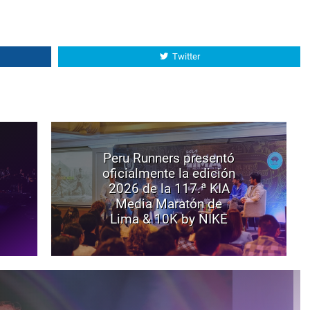
Twitter
Peru Runners presentó
oficialmente la edición
2026 de la 117.ª KIA
Media Maratón de
Lima & 10K by NIKE