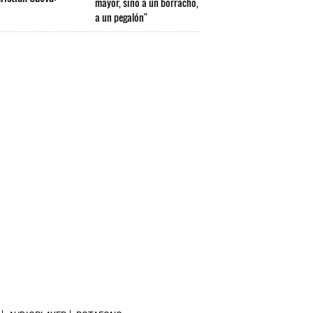
mayor, sino a un borracho,
a un pegalón"