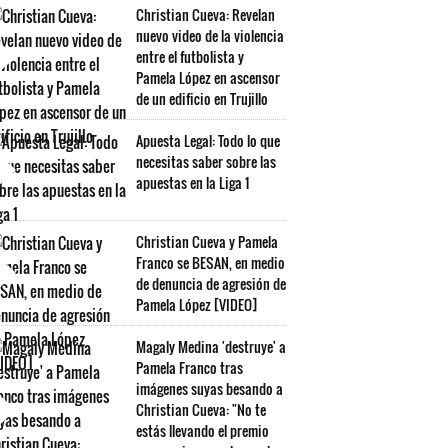
Christian Cueva: Revelan
nuevo video de la violencia
entre el futbolista y
Pamela López en ascensor
de un edificio en Trujillo
Apuesta Legal: Todo lo que
necesitas saber sobre las
apuestas en la Liga 1
Christian Cueva y Pamela
Franco se BESAN, en medio
de denuncia de agresión de
Pamela López [VIDEO]
Magaly Medina 'destruye' a
Pamela Franco tras
imágenes suyas besando a
Christian Cueva: "No te
estás llevando el premio