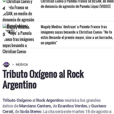
Christian Cueva y Pamela Franco se BESAN, en med
de denuncia de agresión de Pamela López [VIDEO]
4
Magaly Medina 'destruye' a Pamela Franco tras
imágenes suyas besando a Christian Cueva: "No te
5
estás llevando el premio mayor, sino a un borracho,
un pegalón"
MÚSICA
Tributo Oxígeno al Rock
Argentino
Tributo Oxígeno
al
Rock Argentino
reunirá a los grandes
éxitos de
Marciano Cantero,
de
Enanitos Verdes
, y
Gustavo
Cerati,
de
Soda Stereo
. La cita será este martes 18 de agosto a