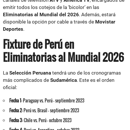
emitir todos los cotejos de la ‘bicolor’ en las
Eliminatorias al Mundial del 2026
. Además, estará
disponible la opción por cable a través de
Movistar
Deportes
.
Fixture de Perú en
Eliminatorias al Mundial 2026
La
Selección Peruana
tendrá uno de los cronogramas
más complicados de
Sudamérica
. Este es el orden
oficial:
Fecha 1
: Paraguay vs. Perú - septiembre 2023
Fecha 2
: Perú vs. Brasil - septiembre 2023
Fecha 3
: Chile vs. Perú - octubre 2023
Fecha 4
: Perú vs. Argentina - octubre 2023