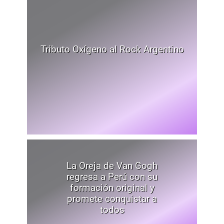
Tributo Oxígeno al Rock Argentino
La Oreja de Van Gogh
regresa a Perú con su
formación original y
promete conquistar a
todos