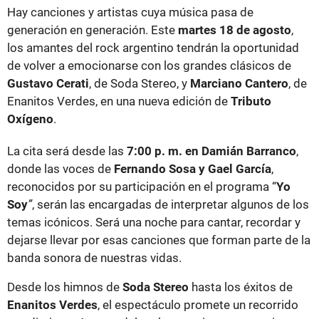
Hay canciones y artistas cuya música pasa de
generación en generación. Este
martes 18 de agosto
,
los amantes del rock argentino tendrán la oportunidad
de volver a emocionarse con los grandes clásicos de
Gustavo Cerati
, de Soda Stereo, y
Marciano Cantero
, de
Enanitos Verdes, en una nueva edición de
Tributo
Oxígeno
.
La cita será desde las
7:00 p. m. en Damián Barranco
,
donde las voces de
Fernando Sosa y Gael García
,
reconocidos por su participación en el programa “
Yo
Soy
”
, serán las encargadas de interpretar algunos de los
temas icónicos. Será una noche para cantar, recordar y
dejarse llevar por esas canciones que forman parte de la
banda sonora de nuestras vidas.
Desde los himnos de
Soda Stereo
hasta los éxitos de
Enanitos Verdes
, el espectáculo promete un recorrido