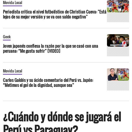
Movida Local
Periodista critica el nivel futbolístico de Christian Cueva: "Está
lejos de su mejor versión y se va con saldo negativo"
Geek
Joven japonés confiesa la razón por la que se casó con una
peruana: “Me gusta sufrir” [VIDEO]
Movida Local
Carlos Galdós y su ácido comentario del Perú vs. Japón:
“Metimos el gol de la dignidad, aunque sea”
¿Cuándo y dónde se jugará el
Perú vs Paraguay?