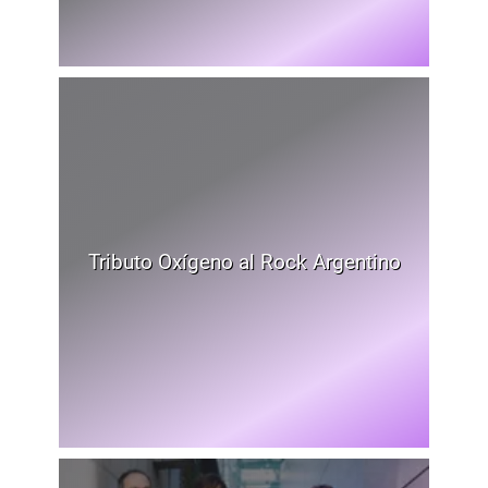
Tributo Oxígeno al Rock Argentino