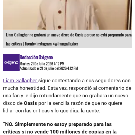
Liam Gallagher no grabará un nuevo disco de Oasis porque no está preparado para
las críticas |
Fuente:
Instagram /@liamgallagher
Redacción Oxigeno
Martes, 21 De Julio 2026 4:12 PM
Actualizado el 21 de julio del 2026 4:12 PM
Liam Gallagher
sigue contestando a sus seguidores con
mucha honestidad. Esta vez, respondió al comentario de
una fan y le dijo rotundamente que no grabará un nuevo
disco de
Oasis
por la sencilla razón de que no quiere
lidiar con las críticas y lo que diga la gente.
“NO. Simplemente no estoy preparado para las
críticas si no vende 100 millones de copias en la