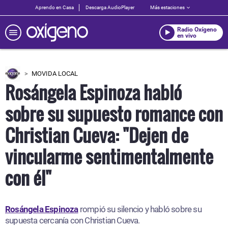
Aprendo en Casa
Descarga AudioPlayer
Más estaciones
Radio Oxígeno
en vivo
MOVIDA LOCAL
Rosángela Espinoza habló
sobre su supuesto romance con
Christian Cueva: "Dejen de
vincularme sentimentalmente
con él"
Rosángela Espinoza
rompió su silencio y habló sobre su
supuesta cercanía con Christian Cueva.