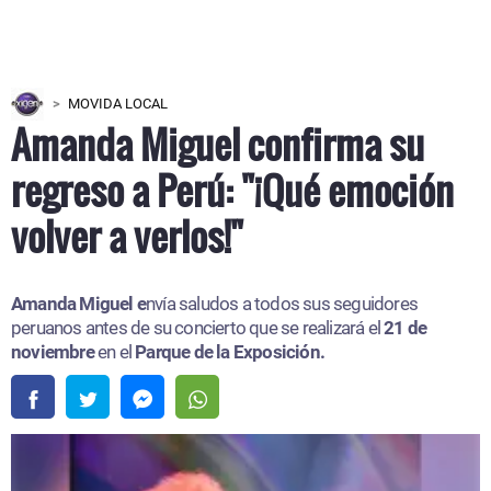
MOVIDA LOCAL
Amanda Miguel confirma su
regreso a Perú: "¡Qué emoción
volver a verlos!"
Amanda Miguel e
nvía saludos a todos sus seguidores
peruanos antes de su concierto que se realizará el
21 de
noviembre
en el
Parque de la Exposición.