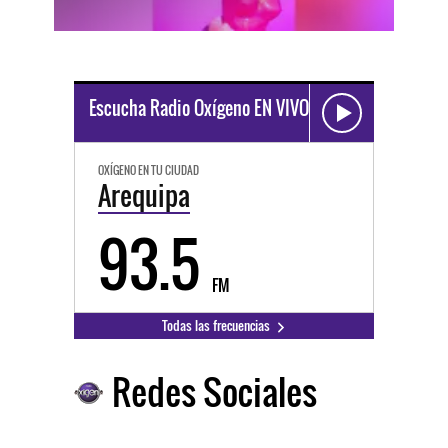
Escucha Radio Oxígeno EN VIVO
OXÍGENO EN TU CIUDAD
Arequipa
93.5
FM
Todas las frecuencias
Redes Sociales