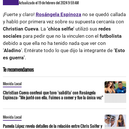
Actualizado el 19 de febrero del 2024 9:59 AM
¡Fuerte y claro!
Rosángela Espinoza
no se quedó callada
y habló por primera vez sobre su supuesta cercanía con
Christian Cueva
. La
‘chica selfie’
utilizó sus
redes
sociales
para pedir que no la vinculen con el
futbolista
debido a que ella no ha tenido nada que ver con
‘
Aladino
’. Entérate todo lo que dijo la integrante de
‘Esto
es guerra’
.
Te recomendamos
Movida Local
Christian Cueva confesó que tuvo 'salidita' con Rosángela
Espinoza: "Me junté con ella. Fuimos a comer y fue la única vez"
Movida Local
Pamela López revela detalles de la relación entre Chris Soifer y