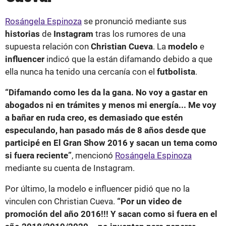
Rosángela Espinoza
se pronunció mediante sus
historias
de
Instagram
tras los rumores de una
supuesta relación con
Christian Cueva
. La
modelo
e
influencer
indicó que la están difamando debido a que
ella nunca ha tenido una cercanía con el
futbolista
.
“Difamando como les da la gana. No voy a gastar en
abogados ni en trámites y menos mi energía... Me voy
a bañar en ruda creo, es demasiado que estén
especulando, han pasado más de 8 años desde que
participé en El Gran Show 2016 y sacan un tema como
si fuera reciente”
, mencionó
Rosángela Espinoza
mediante su cuenta de Instagram.
Por último, la modelo e influencer pidió que no la
vinculen con Christian Cueva.
“Por un video de
promoción del año 2016!!! Y sacan como si fuera en el