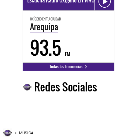
OXÍGENO EN TU CIUDAD
Arequipa
93.5
FM
Todas las frecuencias
Redes Sociales
MÚSICA