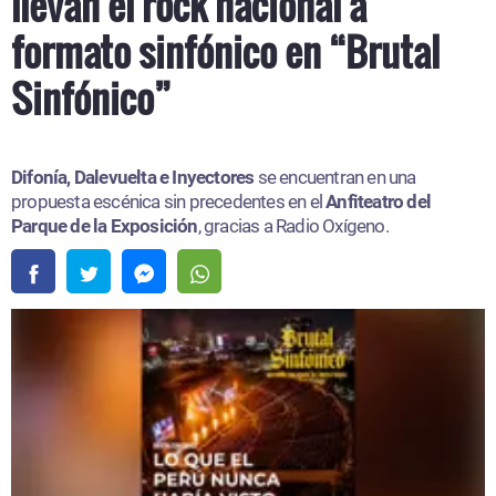
llevan el rock nacional a
formato sinfónico en “Brutal
Sinfónico”
Difonía, Dalevuelta e Inyectores
se encuentran en una
propuesta escénica sin precedentes en el
Anfiteatro del
Parque de la Exposición
, gracias a Radio Oxígeno.