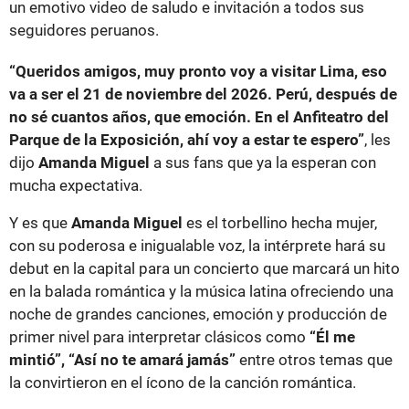
un emotivo video de saludo e invitación a todos sus
seguidores peruanos.
“Queridos amigos, muy pronto voy a visitar Lima, eso
va a ser el 21 de noviembre del 2026. Perú, después de
no sé cuantos años, que emoción. En el Anfiteatro del
Parque de la Exposición, ahí voy a estar te espero”
, les
dijo
Amanda Miguel
a sus fans que ya la esperan con
mucha expectativa.
Y es que
Amanda Miguel
es el torbellino hecha mujer,
con su poderosa e inigualable voz, la intérprete hará su
debut en la capital para un concierto que marcará un hito
en la balada romántica y la música latina ofreciendo una
noche de grandes canciones, emoción y producción de
primer nivel para interpretar clásicos como
“Él me
mintió”, “Así no te amará jamás”
entre otros temas que
la convirtieron en el ícono de la canción romántica.