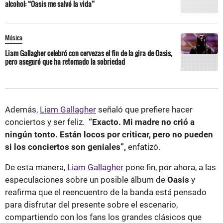
alcohol: “Oasis me salvó la vida”
Música
Liam Gallagher celebró con cervezas el fin de la gira de Oasis,
pero aseguró que ha retomado la sobriedad
Además,
Liam Gallagher
señaló que prefiere hacer
conciertos y ser feliz.
“Exacto. Mi madre no crió a
ningún tonto. Están locos por criticar, pero no pueden
si los conciertos son geniales”,
enfatizó.
De esta manera,
Liam Gallagher
pone fin, por ahora, a las
especulaciones sobre un posible álbum de
Oasis
y
reafirma que el reencuentro de la banda está pensado
para disfrutar del presente sobre el escenario,
compartiendo con los fans los grandes clásicos que