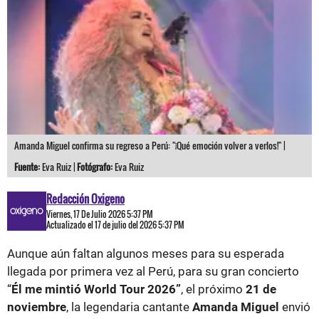
Amanda Miguel confirma su regreso a Perú: "¡Qué emoción volver a verlos!" |
Fuente:
Eva Ruiz |
Fotógrafo:
Eva Ruiz
Redacción Oxigeno
Viernes, 17 De Julio 2026 5:37 PM
Actualizado el 17 de julio del 2026 5:37 PM
Aunque aún faltan algunos meses para su esperada
llegada por primera vez al Perú, para su gran concierto
“
Él me mintió World Tour 2026”
, el próximo
21 de
noviembre
, la legendaria cantante
Amanda Miguel
envió