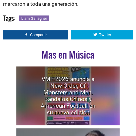
marcaron a toda una generación.
Tags:
Liam Gallagher
Compartir
Twitter
Mas en Música
VMF 2026 anuncia a
New Order, Of
Monsters and Men,
Bandalos Chinos y
American Football en
su nueva edición