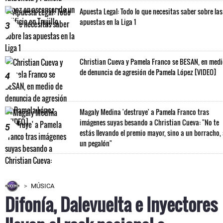
Apuesta Legal: Todo lo que necesitas saber sobre las
apuestas en la Liga 1
3
Christian Cueva y Pamela Franco se BESAN, en med
de denuncia de agresión de Pamela López [VIDEO]
4
Magaly Medina 'destruye' a Pamela Franco tras
imágenes suyas besando a Christian Cueva: "No te
5
estás llevando el premio mayor, sino a un borracho,
un pegalón"
MÚSICA
Difonía, Dalevuelta e Inyectores