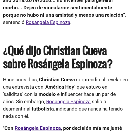
año 2018/2019/2020... no inventen para generar
morbo... Dejen de vincularme sentimentalmente
porque no hubo ni una amistad y menos una relación”
,
sentenció
Rosángela Espinoza
.
¿Qué dijo Christian Cueva
sobre Rosángela Espinoza?
Hace unos días,
Christian Cueva
sorprendió al revelar en
una entrevista con
‘América Hoy’
que estuvo en
‘saliditas’ con la
modelo
e influencer hace un par de
años. Sin embargo,
Rosángela Espinoza
salió a
desmentir al
futbolista
, indicando que nunca ha tenido
nada con él.
"Con
Rosángela Espinoza
, por decisión mía me junté