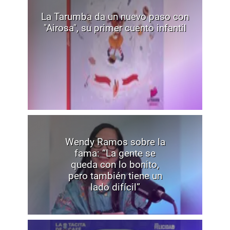
La Tarumba da un nuevo paso con
"Airosa", su primer cuento infantil
Wendy Ramos sobre la
fama: “La gente se
queda con lo bonito,
pero también tiene un
lado difícil”