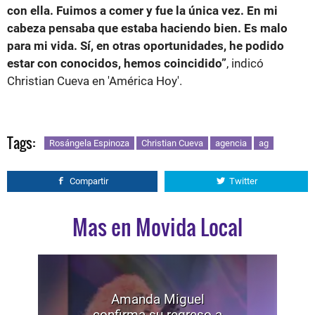
con ella. Fuimos a comer y fue la única vez. En mi
cabeza pensaba que estaba haciendo bien. Es malo
para mi vida. Sí, en otras oportunidades, he podido
estar con conocidos, hemos coincidido”
, indicó
Christian Cueva en 'América Hoy'.
Tags:
Rosángela Espinoza
Christian Cueva
agencia
ag
Compartir
Twitter
Mas en Movida Local
Amanda Miguel
confirma su regreso a