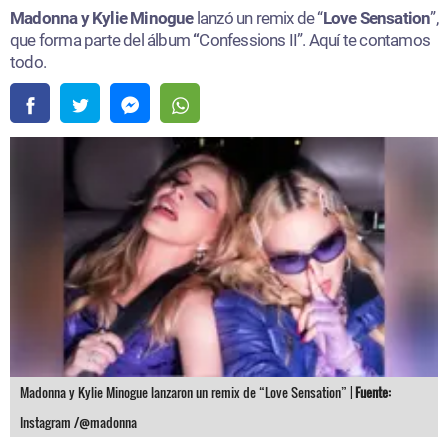
Madonna y Kylie Minogue
lanzó un remix de “
Love Sensation
”,
que forma parte del álbum
“
Confessions II”. Aquí te contamos
todo.
Madonna y Kylie Minogue lanzaron un remix de “Love Sensation” |
Fuente:
Instagram /@madonna