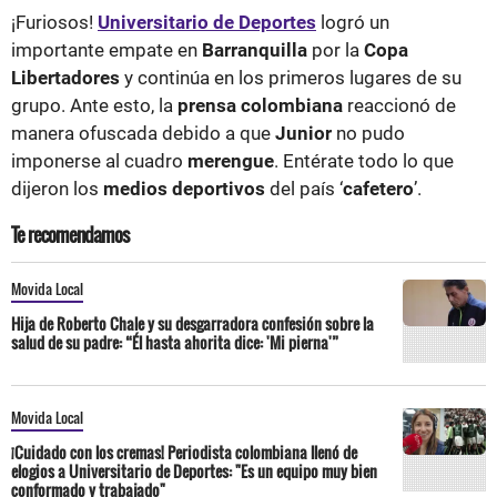
¡Furiosos!
Universitario de Deportes
logró un
importante empate en
Barranquilla
por la
Copa
Libertadores
y continúa en los primeros lugares de su
grupo. Ante esto, la
prensa colombiana
reaccionó de
manera ofuscada debido a que
Junior
no pudo
imponerse al cuadro
merengue
. Entérate todo lo que
dijeron los
medios deportivos
del país ‘
cafetero
’.
Te recomendamos
Movida Local
Hija de Roberto Chale y su desgarradora confesión sobre la
salud de su padre: “Él hasta ahorita dice: 'Mi pierna'”
Movida Local
¡Cuidado con los cremas! Periodista colombiana llenó de
elogios a Universitario de Deportes: "Es un equipo muy bien
conformado y trabajado"