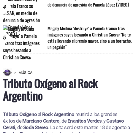
de denuncia de agresión de Pamela López [VIDEO]
4
Magaly Medina 'destruye' a Pamela Franco tras
imágenes suyas besando a Christian Cueva: "No te
5
estás llevando el premio mayor, sino a un borracho,
un pegalón"
MÚSICA
Tributo Oxígeno al Rock
Argentino
Tributo Oxígeno
al
Rock Argentino
reunirá a los grandes
éxitos de
Marciano Cantero,
de
Enanitos Verdes
, y
Gustavo
Cerati,
de
Soda Stereo
. La cita será este martes 18 de agosto a