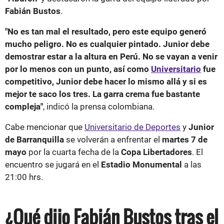
Fabián Bustos
.
"No es tan mal el resultado, pero este equipo generó
mucho peligro. No es cualquier pintado. Junior debe
demostrar estar a la altura en Perú. No se vayan a venir
por lo menos con un punto, así como
Universitario
fue
competitivo, Junior debe hacer lo mismo allá y si es
mejor te saco los tres. La garra crema fue bastante
compleja"
, indicó la prensa colombiana.
Cabe mencionar que
Universitario de Deportes
y
Junior
de Barranquilla
se volverán a enfrentar el
martes 7 de
mayo
por la cuarta fecha de la
Copa Libertadores
. El
encuentro se jugará en el
Estadio Monumental
a las
21:00 hrs.
¿Qué dijo Fabián Bustos tras el