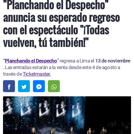
"Planchando el Despecho"
anuncia su esperado regreso
con el espectáculo "¡Todas
vuelven, tú también!"
“
Planchando el Despecho
” regresa a Lima el
13 de noviembre
. Las entradas estarán a la venta desde este 4 de agosto a
través de
Ticketmaster.