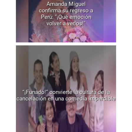
Amanda Miguel
confirma su regreso a
Perú: "¡Qué emoción
volver a verlos!"
“¡Funado!” convierte la cultura de la
cancelación en una comedia imperdible