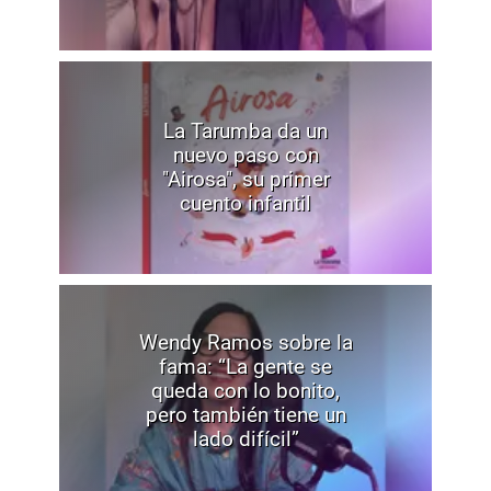
La Tarumba da un
nuevo paso con
"Airosa", su primer
cuento infantil
Wendy Ramos sobre la
fama: “La gente se
queda con lo bonito,
pero también tiene un
lado difícil”