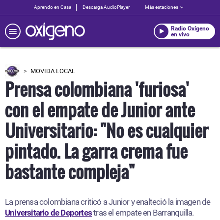
Aprendo en Casa
Descarga AudioPlayer
Más estaciones
Radio Oxígeno
en vivo
MOVIDA LOCAL
Prensa colombiana 'furiosa'
con el empate de Junior ante
Universitario: "No es cualquier
pintado. La garra crema fue
bastante compleja"
La prensa colombiana criticó a Junior y enalteció la imagen de
Universitario de Deportes
tras el empate en Barranquilla.