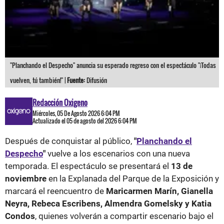
"Planchando el Despecho" anuncia su esperado regreso con el espectáculo "¡Todas
vuelven, tú también!" |
Fuente:
Difusión
Redacción Oxigeno
Miércoles, 05 De Agosto 2026 6:04 PM
Actualizado el 05 de agosto del 2026 6:04 PM
Después de conquistar al público,
"
Planchando el
Despecho
"
vuelve a los escenarios con una nueva
temporada. El espectáculo se presentará el
13 de
noviembre
en la Explanada del Parque de la Exposición y
marcará el reencuentro de
Maricarmen Marín, Gianella
Neyra, Rebeca Escribens, Almendra Gomelsky y Katia
Condos
, quienes volverán a compartir escenario bajo el