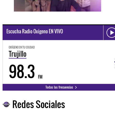
Escucha Radio Oxígeno EN VIVO
OXÍGENO EN TU CIUDAD
Trujillo
98.3
FM
Todas las frecuencias
Redes Sociales