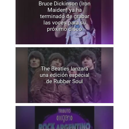
Bruce Dickinson (Iron
Maiden) ya ha
terminado de grabar
las voces para su
próximo disco
The Beatles lanzará
una edición especial
de Rubber Soul