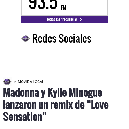
93.5
FM
Todas las frecuencias
Redes Sociales
MOVIDA LOCAL
Madonna y Kylie Minogue
lanzaron un remix de “Love
Sensation”