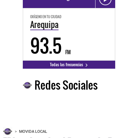
OXÍGENO EN TU CIUDAD
Arequipa
93.5
FM
Todas las frecuencias
Redes Sociales
MOVIDA LOCAL