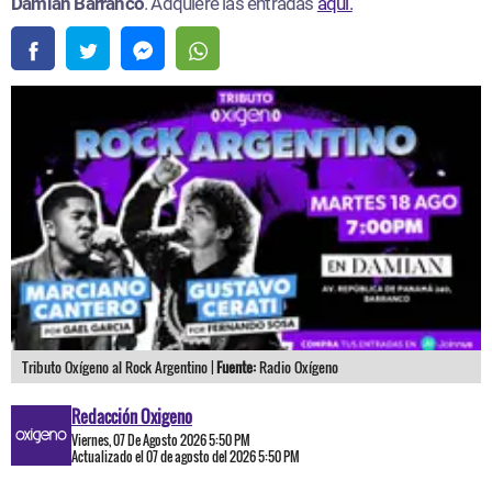
Damian Barranco
. Adquiere las entradas
aquí.
Tributo Oxígeno al Rock Argentino |
Fuente:
Radio Oxígeno
Redacción Oxigeno
Viernes, 07 De Agosto 2026 5:50 PM
Actualizado el 07 de agosto del 2026 5:50 PM