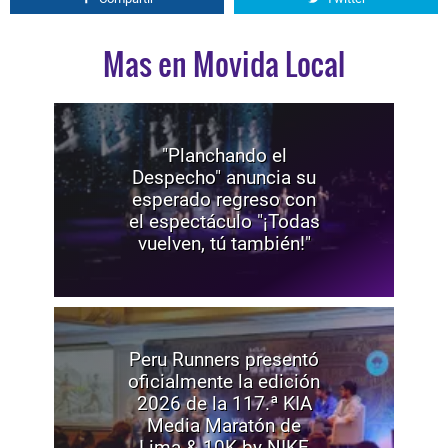
Mas en Movida Local
"Planchando el
Despecho" anuncia su
esperado regreso con
el espectáculo "¡Todas
vuelven, tú también!"
Peru Runners presentó
oficialmente la edición
2026 de la 117.ª KIA
Media Maratón de
Lima & 10K by NIKE