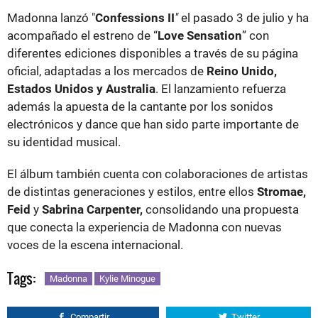
Madonna lanzó "
Confessions II
"
el pasado 3 de julio y ha
acompañado el estreno de “
Love Sensation
” con
diferentes ediciones disponibles a través de su página
oficial, adaptadas a los mercados de
Reino Unido,
Estados Unidos y Australia
. El lanzamiento refuerza
además la apuesta de la cantante por los sonidos
electrónicos y dance que han sido parte importante de
su identidad musical.
El álbum también cuenta con colaboraciones de artistas
de distintas generaciones y estilos, entre ellos
Stromae,
Feid
y
Sabrina Carpenter,
consolidando una propuesta
que conecta la experiencia de Madonna con nuevas
voces de la escena internacional.
Tags:
Madonna
Kylie Minogue
Compartir
Twitter