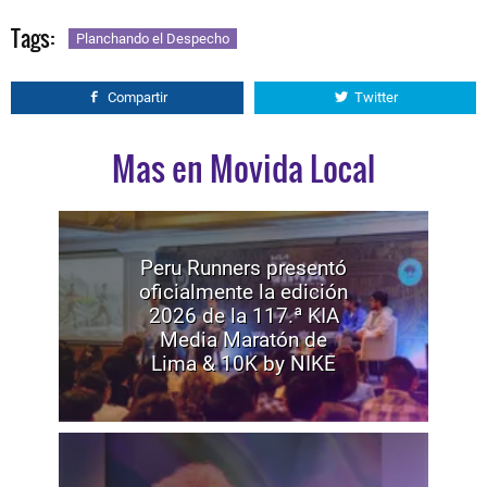
Tags:
Planchando el Despecho
Compartir
Twitter
Mas en Movida Local
Peru Runners presentó
oficialmente la edición
2026 de la 117.ª KIA
Media Maratón de
Lima & 10K by NIKE