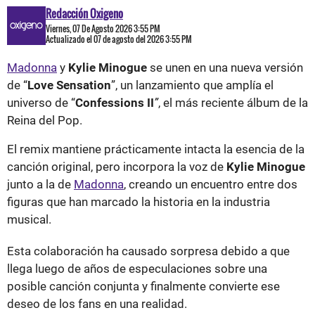
Redacción Oxigeno
Viernes, 07 De Agosto 2026 3:55 PM
Actualizado el 07 de agosto del 2026 3:55 PM
Madonna
y
Kylie Minogue
se unen en una nueva versión
de “
Love Sensation
”, un lanzamiento que amplía el
universo de “
Confessions II
”
, el más reciente álbum de la
Reina del Pop.
El remix mantiene prácticamente intacta la esencia de la
canción original, pero incorpora la voz de
Kylie Minogue
junto a la de
Madonna
, creando un encuentro entre dos
figuras que han marcado la historia en la industria
musical.
Esta colaboración ha causado sorpresa debido a que
llega luego de años de especulaciones sobre una
posible canción conjunta y finalmente convierte ese
deseo de los fans en una realidad.