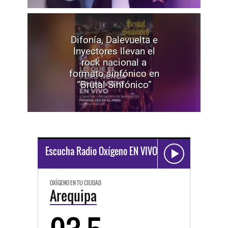
Difonía, Dalevuelta e
Inyectores llevan el
rock nacional a
formato sinfónico en
“Brutal Sinfónico”
Escucha Radio Oxígeno EN VIVO
OXÍGENO EN TU CIUDAD
Arequipa