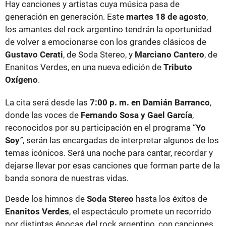
Hay canciones y artistas cuya música pasa de
generación en generación. Este
martes 18 de agosto
,
los amantes del rock argentino tendrán la oportunidad
de volver a emocionarse con los grandes clásicos de
Gustavo Cerati
, de Soda Stereo, y
Marciano Cantero
, de
Enanitos Verdes, en una nueva edición de
Tributo
Oxígeno
.
La cita será desde las
7:00 p. m. en Damián Barranco
,
donde las voces de
Fernando Sosa y Gael García
,
reconocidos por su participación en el programa “
Yo
Soy
”
, serán las encargadas de interpretar algunos de los
temas icónicos. Será una noche para cantar, recordar y
dejarse llevar por esas canciones que forman parte de la
banda sonora de nuestras vidas.
Desde los himnos de
Soda Stereo
hasta los éxitos de
Enanitos Verdes
, el espectáculo promete un recorrido
por distintas épocas del rock argentino, con canciones