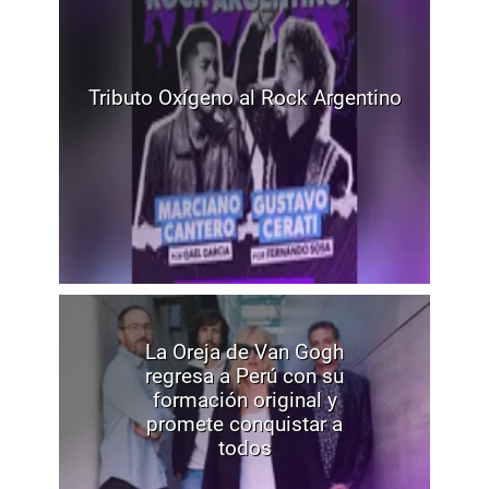
Tributo Oxígeno al Rock Argentino
La Oreja de Van Gogh
regresa a Perú con su
formación original y
promete conquistar a
todos