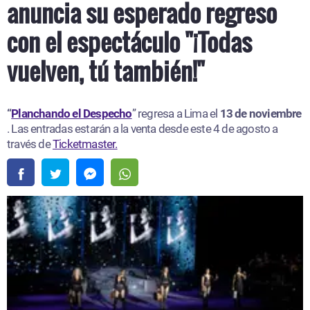
anuncia su esperado regreso
con el espectáculo "¡Todas
vuelven, tú también!"
“
Planchando el Despecho
” regresa a Lima el
13 de noviembre
. Las entradas estarán a la venta desde este 4 de agosto a
través de
Ticketmaster.