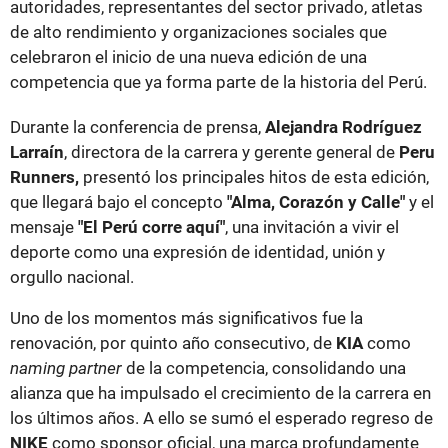
autoridades, representantes del sector privado, atletas
de alto rendimiento y organizaciones sociales que
celebraron el inicio de una nueva edición de una
competencia que ya forma parte de la historia del Perú.
Durante la conferencia de prensa,
Alejandra Rodríguez
Larraín
, directora de la carrera y gerente general de
Peru
Runners,
presentó los principales hitos de esta edición,
que llegará bajo el concepto
"Alma, Corazón y Calle"
y el
mensaje
"El Perú corre aquí"
, una invitación a vivir el
deporte como una expresión de identidad, unión y
orgullo nacional.
Uno de los momentos más significativos fue la
renovación, por quinto año consecutivo, de
KIA
como
naming partner
de la competencia, consolidando una
alianza que ha impulsado el crecimiento de la carrera en
los últimos años. A ello se sumó el esperado regreso de
NIKE
como sponsor oficial, una marca profundamente