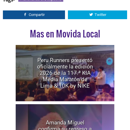
Compartir
Twitter
Mas en Movida Local
Peru Runners presentó
oficialmente la edición
2026 de la 117.ª KIA
Media Maratón de
Lima & 10K by NIKE
Amanda Miguel
confirma su regreso a