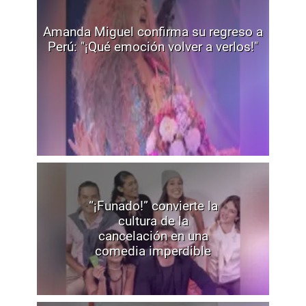
Amanda Miguel confirma su regreso a
Perú: "¡Qué emoción volver a verlos!"
“¡Funado!” convierte la
cultura de la
cancelación en una
comedia imperdible