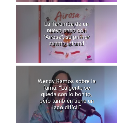
La Tarumba da un
nuevo paso con
"Airosa", su primer
cuento infantil
Wendy Ramos sobre la
fama: “La gente se
queda con lo bonito,
pero también tiene un
lado difícil”