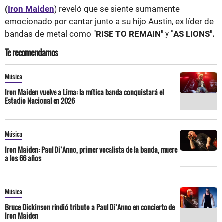
(
Iron Maiden
)
reveló que se siente sumamente
emocionado por cantar junto a su hijo Austin, ex líder de
bandas de metal como "
RISE TO REMAIN"
y "
AS LIONS".
Te recomendamos
Música
Iron Maiden vuelve a Lima: la mítica banda conquistará el
Estadio Nacional en 2026
Música
Iron Maiden: Paul Di’Anno, primer vocalista de la banda, muere
a los 66 años
Música
Bruce Dickinson rindió tributo a Paul Di’Anno en concierto de
Iron Maiden