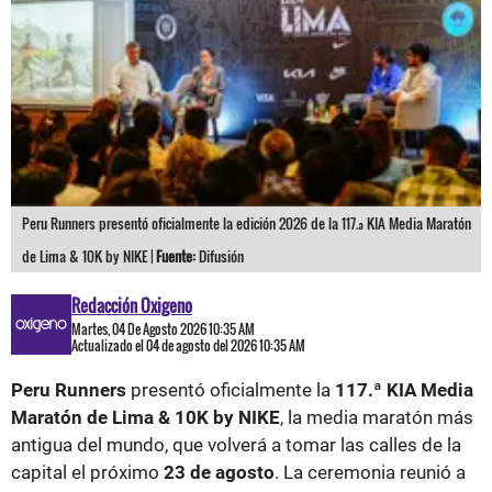
Peru Runners presentó oficialmente la edición 2026 de la 117.ª KIA Media Maratón
de Lima & 10K by NIKE |
Fuente:
Difusión
Redacción Oxigeno
Martes, 04 De Agosto 2026 10:35 AM
Actualizado el 04 de agosto del 2026 10:35 AM
Peru Runners
presentó oficialmente la
117.ª KIA Media
Maratón de Lima & 10K by NIKE
, la media maratón más
antigua del mundo, que volverá a tomar las calles de la
capital el próximo
23 de agosto
. La ceremonia reunió a