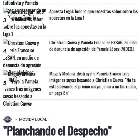
Apuesta Legal: Todo lo que necesitas saber sobre las
apuestas en la Liga 1
3
Christian Cueva y Pamela Franco se BESAN, en med
de denuncia de agresión de Pamela López [VIDEO]
4
Magaly Medina 'destruye' a Pamela Franco tras
imágenes suyas besando a Christian Cueva: "No te
5
estás llevando el premio mayor, sino a un borracho,
un pegalón"
MOVIDA LOCAL
"Planchando el Despecho"