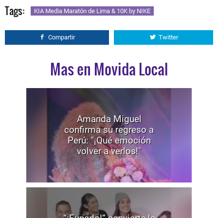
Tags:
KIA Media Maratón de Lima & 10K by NIKE
Compartir
Twitter
Mas en Movida Local
Amanda Miguel
confirma su regreso a
Perú: "¡Qué emoción
volver a verlos!"