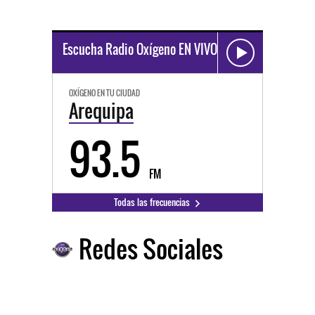
Escucha Radio Oxígeno EN VIVO
OXÍGENO EN TU CIUDAD
Arequipa
93.5
FM
Todas las frecuencias
Redes Sociales