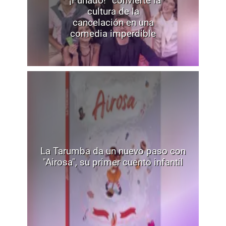
“¡Funado!” convierte la
cultura de la
cancelación en una
comedia imperdible
La Tarumba da un nuevo paso con
"Airosa", su primer cuento infantil