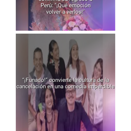
Perú: "¡Qué emoción
volver a verlos!"
“¡Funado!” convierte la cultura de la
cancelación en una comedia imperdible