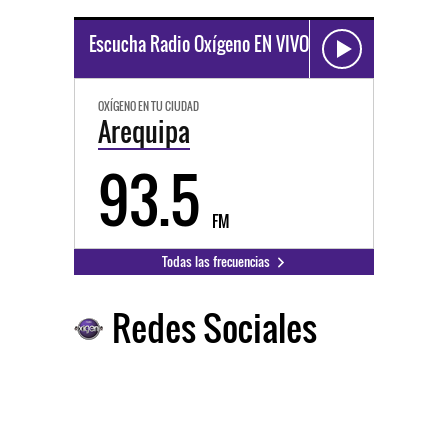
Escucha Radio Oxígeno EN VIVO
OXÍGENO EN TU CIUDAD
Arequipa
93.5
FM
Todas las frecuencias
Redes Sociales