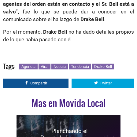
agentes del orden están en contacto y el Sr. Bell está a
salvo”,
fue lo que se puede dar a conocer en el
comunicado sobre el hallazgo de
Drake Bell
.
Por el momento,
Drake Bell
no ha dado detalles propios
de lo que había pasado con él.
Tags:
Agencia
Viral
Noticia
Tendencia
Drake Bell
Compartir
Twitter
Mas en Movida Local
"Planchando el