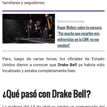
familiares y seguidores.
Noticia Relacionada
Roger Waters sobre la censura:
"Por mucho que recorten mis
entrevistas en la CNN, no me
venderé"
Pero, luego de varias horas, los oficiales de Estado
Unidos dieron a conocer que
Drake Bell
ya habría sido
localizado y estaba completamente bien.
¿Qué pasó con Drake Bell?
La mañana del 13 de abril se emitió un comunicado del