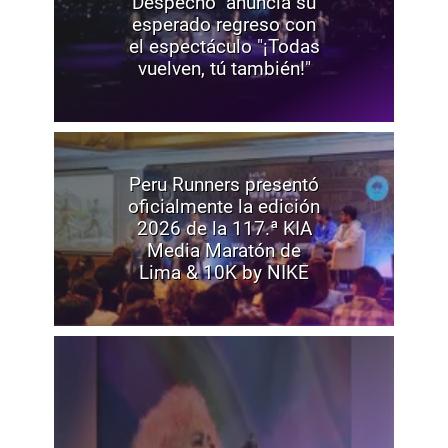
Despecho" anuncia su
esperado regreso con
el espectáculo "¡Todas
vuelven, tú también!"
Peru Runners presentó
oficialmente la edición
2026 de la 117.ª KIA
Media Maratón de
Lima & 10K by NIKE