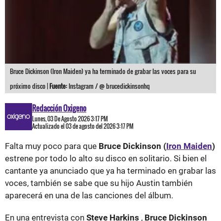
Bruce Dickinson (Iron Maiden) ya ha terminado de grabar las voces para su
próximo disco |
Fuente:
Instagram / @ brucedickinsonhq
Redacción Oxigeno
Lunes, 03 De Agosto 2026 3:17 PM
Actualizado el 03 de agosto del 2026 3:17 PM
Falta muy poco para que
Bruce Dickinson (
Iron Maiden
)
estrene por todo lo alto su disco en solitario. Si bien el
cantante ya anunciado que ya ha terminado en grabar las
voces, también se sabe que su hijo Austin también
aparecerá en una de las canciones del álbum.
En una entrevista con
Steve Harkins
,
Bruce Dickinson