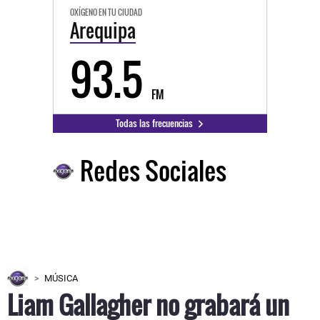
OXÍGENO EN TU CIUDAD
Arequipa
93.5
FM
Todas las frecuencias
Redes Sociales
MÚSICA
Liam Gallagher no grabará un