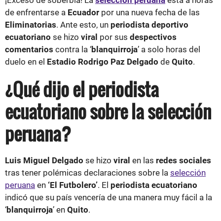
de enfrentarse a
Ecuador
por una nueva fecha de las
Eliminatorias
. Ante esto, un
periodista deportivo
ecuatoriano
se hizo
viral
por sus
despectivos
comentarios
contra la ‘
blanquirroja
’ a solo horas del
duelo en el
Estadio Rodrigo Paz Delgado
de
Quito
.
¿Qué dijo el periodista
ecuatoriano sobre la selección
peruana?
Luis Miguel Delgado
se hizo
viral
en las
redes sociales
tras tener polémicas declaraciones sobre la
selección
peruana
en
‘El Futbolero’
. El
periodista ecuatoriano
indicó que su país vencería de una manera muy fácil a la
‘
blanquirroja
’ en
Quito
.