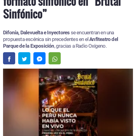
formato sinfónico en “Brutal
Sinfónico”
Difonía, Dalevuelta e Inyectores
se encuentran en una
propuesta escénica sin precedentes en el
Anfiteatro del
Parque de la Exposición
, gracias a Radio Oxígeno.