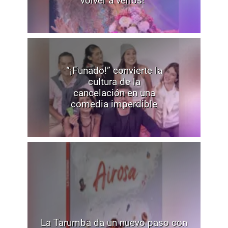
volver a verlos!"
“¡Funado!” convierte la
cultura de la
cancelación en una
comedia imperdible
La Tarumba da un nuevo paso con