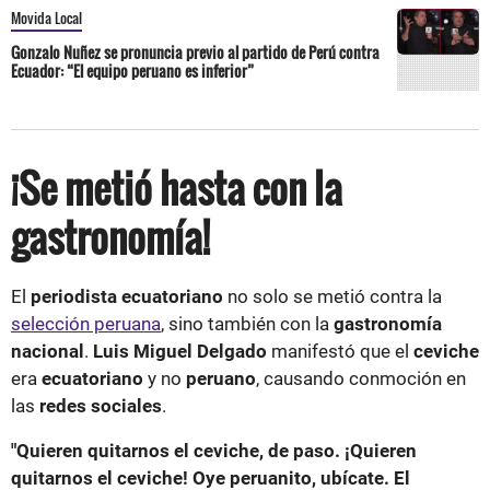
Movida Local
Gonzalo Nuñez se pronuncia previo al partido de Perú contra
Ecuador: “El equipo peruano es inferior”
¡Se metió hasta con la
gastronomía!
El
periodista ecuatoriano
no solo se metió contra la
selección peruana
, sino también con la
gastronomía
nacional
.
Luis Miguel Delgado
manifestó que el
ceviche
era
ecuatoriano
y no
peruano
, causando conmoción en
las
redes sociales
.
"Quieren quitarnos el ceviche, de paso. ¡Quieren
quitarnos el ceviche! Oye peruanito, ubícate. El