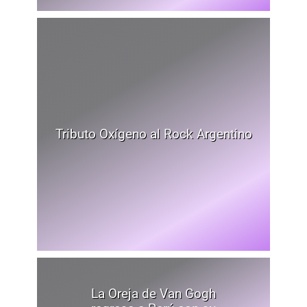
Tributo Oxígeno al Rock Argentino
La Oreja de Van Gogh