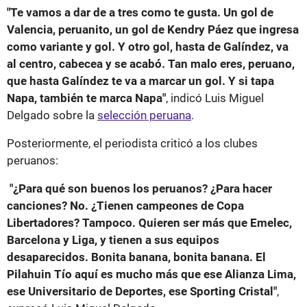
"Te vamos a dar de a tres como te gusta. Un gol de
Valencia, peruanito, un gol de Kendry Páez que ingresa
como variante y gol. Y otro gol, hasta de Galíndez, va
al centro, cabecea y se acabó. Tan malo eres, peruano,
que hasta Galíndez te va a marcar un gol. Y si tapa
Napa, también te marca Napa"
, indicó Luis Miguel
Delgado sobre la
selección peruana
.
Posteriormente, el periodista criticó a los clubes
peruanos:
"¿Para qué son buenos los peruanos? ¿Para hacer
canciones? No. ¿Tienen campeones de Copa
Libertadores? Tampoco. Quieren ser más que Emelec,
Barcelona y Liga, y tienen a sus equipos
desaparecidos. Bonita banana, bonita banana. El
Pilahuin Tío aquí es mucho más que ese Alianza Lima,
ese Universitario de Deportes, ese Sporting Cristal"
,