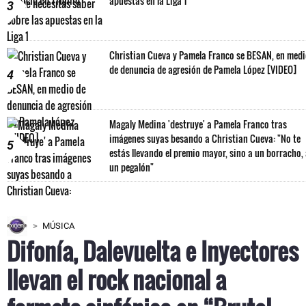
apuestas en la Liga 1
3
Christian Cueva y Pamela Franco se BESAN, en med
de denuncia de agresión de Pamela López [VIDEO]
4
Magaly Medina 'destruye' a Pamela Franco tras
imágenes suyas besando a Christian Cueva: "No te
5
estás llevando el premio mayor, sino a un borracho,
un pegalón"
MÚSICA
Difonía, Dalevuelta e Inyectores
llevan el rock nacional a