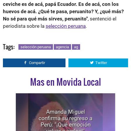
ceviche es de acá, papá Ecuador. Es de acá, con los
huevos de acá. ¿Qué te pasa, peruanito? Y, ¿qué más?
No sé para qué más sirves, peruanito"
, sentenció el
periodista sobre la
selección peruana
.
Tags:
selección peruana
agencia
ag
Compartir
Twitter
Mas en Movida Local
Amanda Miguel
confirma su regreso a
Perú: "¡Qué emoción