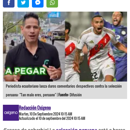
Periodista ecuatoriano lanza duros comentarios despectivos contra la selección
peruana: "Tan malo eres, peruano" |
Fuente:
Difusión
Redacción Oxigeno
Martes, 10 De Septiembre 2024 10:15 AM
Actualizado el 10 de septiembre del 2024 10:15 AM
¡Exceso de soberbia! La
selección peruana
está a horas