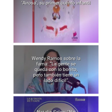
"Airosa", su primer cuento infantil
Wendy Ramos sobre la
fama: “La gente se
queda con lo bonito,
pero también tiene un
lado difícil”