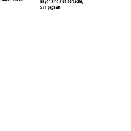
mayor, sino a un borracho,
a un pegalón"