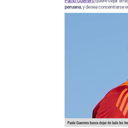
Paolo Guerrero
quiere dejar atr
peruana
, y desea concentrarse e
Paolo Guerrero busca dejar de lado los t