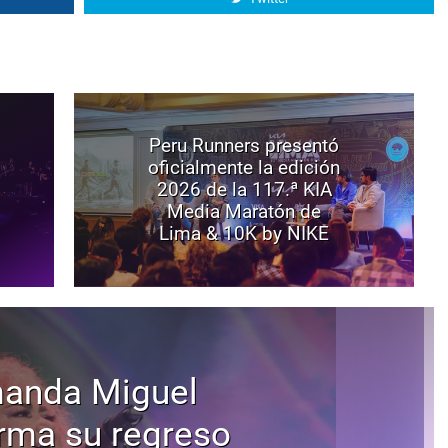
Peru Runners presentó
oficialmente la edición
2026 de la 117.ª KIA
Media Maratón de
Lima & 10K by NIKE
anda Miguel
rma su regreso