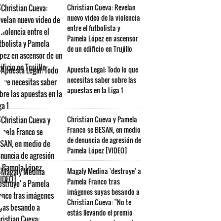
Christian Cueva: Revelan
nuevo video de la violencia
entre el futbolista y
Pamela López en ascensor
de un edificio en Trujillo
Apuesta Legal: Todo lo que
necesitas saber sobre las
apuestas en la Liga 1
Christian Cueva y Pamela
Franco se BESAN, en medio
de denuncia de agresión de
Pamela López [VIDEO]
Magaly Medina 'destruye' a
Pamela Franco tras
imágenes suyas besando a
Christian Cueva: "No te
estás llevando el premio