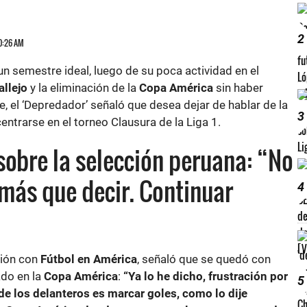
2
10:26 AM
un semestre ideal, luego de su poca actividad en el
allejo
y la eliminación de la
Copa América
sin haber
 el ‘Depredador’ señaló que desea dejar de hablar de la
3
entrarse en el torneo Clausura de la Liga 1.
sobre la selección peruana: “No
ás que decir. Continuar
4
ción con
Fútbol en América
, señaló que se quedó con
ado en la
Copa América
:
“Ya lo he dicho, frustración por
5
e los delanteros es marcar goles, como lo dije