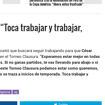
periodista tras la eliminación de Perú de
la Copa América: “Ahora estoy frustrado”
“Toca trabajar y trabajar,
untó que buscará seguir trabajando para que
César
en el Torneo Clausura:
“Esperamos estar mejor en todas
os. Si no ganas partidos, te vas llevando para abajo o si
 este Torneo Clausura podamos estar como queremos,
o se traza a inicios de temporada. Toca trabajar y
Agencia
ag
Twitter