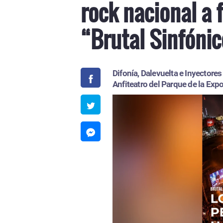
rock nacional a 
“Brutal Sinfóni
Difonía, Dalevuelta e Inyectore
Anfiteatro del Parque de la Exp