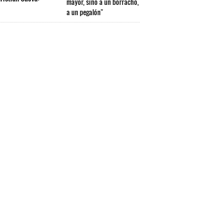
mayor, sino a un borracho,
a un pegalón"