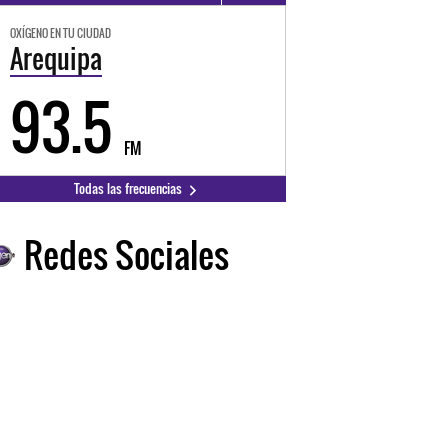
OXÍGENO EN TU CIUDAD
Arequipa
93.5
FM
Todas las frecuencias
Redes Sociales