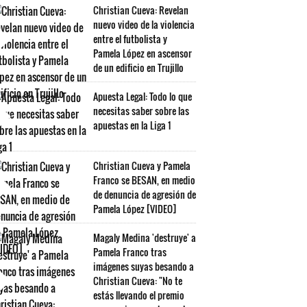
Christian Cueva: Revelan
nuevo video de la violencia
entre el futbolista y
Pamela López en ascensor
de un edificio en Trujillo
Apuesta Legal: Todo lo que
necesitas saber sobre las
apuestas en la Liga 1
Christian Cueva y Pamela
Franco se BESAN, en medio
de denuncia de agresión de
Pamela López [VIDEO]
Magaly Medina 'destruye' a
Pamela Franco tras
imágenes suyas besando a
Christian Cueva: "No te
estás llevando el premio