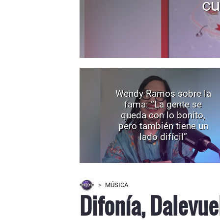
cu
Wendy Ramos sobre la
fama: “La gente se
queda con lo bonito,
pero también tiene un
lado difícil”
MÚSICA
Difonía, Dalevue