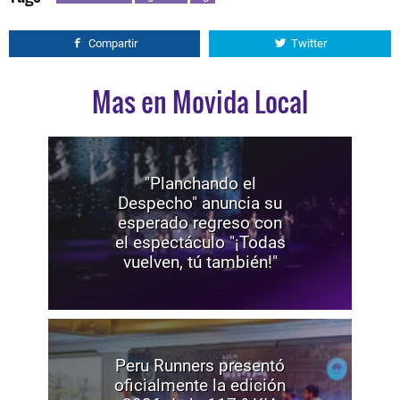
Compartir
Twitter
Mas en Movida Local
"Planchando el
Despecho" anuncia su
esperado regreso con
el espectáculo "¡Todas
vuelven, tú también!"
Peru Runners presentó
oficialmente la edición