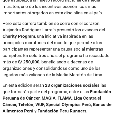
que establezca un nuevo récord nacional de media
maratón, uno de los incentivos económicos más
importantes otorgados en esta disciplina en el país.
Pero esta carrera también se corre con el corazón.
Alejandra Rodríguez Larraín presentó los avances del
Charity Program
, una iniciativa inspirada en las
principales maratones del mundo que permite a los
participantes representar una causa social mientras
compiten. En solo tres años, el programa ha recaudado
más de
S/ 250,000
, beneficiando a decenas de
organizaciones y consolidándose como uno de los
legados más valiosos de la Media Maratón de Lima.
En esta edición serán
23 organizaciones sociales
las
que formarán parte del programa, entre ellas
Fundación
Peruana de Cáncer, MAGIA, FLAMA, Liga Contra el
Cáncer, Teletón, WUF, Special Olympics Perú, Banco de
Alimentos Perú
y
Fundación Peru Runners
,