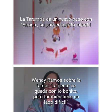
La Tarumba da un nuevo paso con
"Airosa", su primer cuento infantil
Wendy Ramos sobre la
fama: “La gente se
queda con lo bonito,
pero también tiene un
lado difícil”