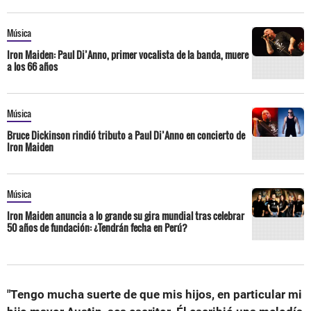
Música
Iron Maiden: Paul Di’Anno, primer vocalista de la banda, muere
a los 66 años
Música
Bruce Dickinson rindió tributo a Paul Di’Anno en concierto de
Iron Maiden
Música
Iron Maiden anuncia a lo grande su gira mundial tras celebrar
50 años de fundación: ¿Tendrán fecha en Perú?
"Tengo mucha suerte de que mis hijos, en particular mi