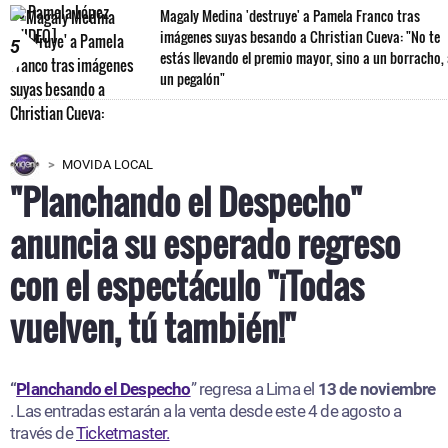
Magaly Medina 'destruye' a Pamela Franco tras
imágenes suyas besando a Christian Cueva: "No te
5
estás llevando el premio mayor, sino a un borracho,
un pegalón"
MOVIDA LOCAL
"Planchando el Despecho"
anuncia su esperado regreso
con el espectáculo "¡Todas
vuelven, tú también!"
“
Planchando el Despecho
” regresa a Lima el
13 de noviembre
. Las entradas estarán a la venta desde este 4 de agosto a
través de
Ticketmaster.