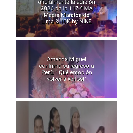
oficialmente la edición
2026 de la 117.ª KIA
Media Maratón de
Lima & 10K by NIKE
Amanda Miguel
confirma su regreso a
Perú: "¡Qué emoción
volver a verlos!"