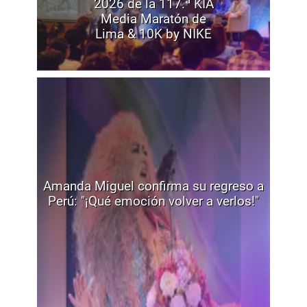
2026 de la 117.ª KIA
Media Maratón de
Lima & 10K by NIKE
Amanda Miguel confirma su regreso a
Perú: "¡Qué emoción volver a verlos!"