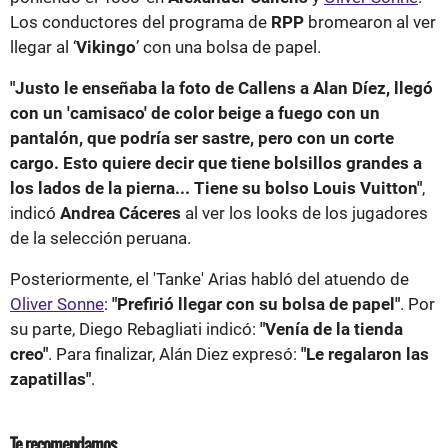
Los conductores del programa de
RPP
bromearon al ver
llegar al ‘
Vikingo
’ con una bolsa de papel.
"Justo le enseñaba la foto de Callens a Alan Díez, llegó
con un 'camisaco' de color beige a fuego con un
pantalón, que podría ser sastre, pero con un corte
cargo. Esto quiere decir que tiene bolsillos grandes a
los lados de la pierna... Tiene su bolso Louis Vuitton"
,
indicó
Andrea Cáceres
al ver los looks de los jugadores
de la selección peruana.
Posteriormente, el 'Tanke' Arias habló del atuendo de
Oliver Sonne
:
"Prefirió llegar con su bolsa de papel"
. Por
su parte, Diego Rebagliati indicó:
"Venía de la tienda
creo"
. Para finalizar, Alán Diez expresó:
"Le regalaron las
zapatillas"
.
Te recomendamos