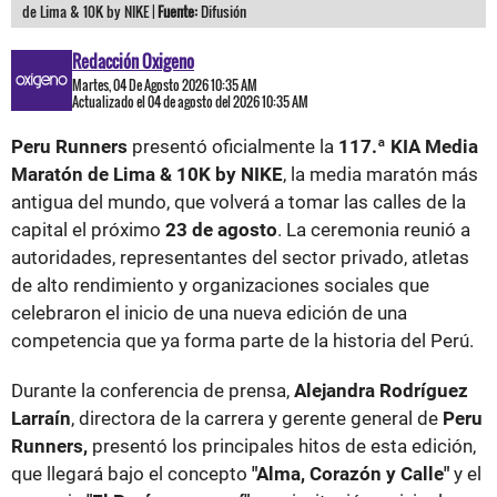
de Lima & 10K by NIKE |
Fuente:
Difusión
Redacción Oxigeno
Martes, 04 De Agosto 2026 10:35 AM
Actualizado el 04 de agosto del 2026 10:35 AM
Peru Runners
presentó oficialmente la
117.ª KIA Media
Maratón de Lima & 10K by NIKE
, la media maratón más
antigua del mundo, que volverá a tomar las calles de la
capital el próximo
23 de agosto
. La ceremonia reunió a
autoridades, representantes del sector privado, atletas
de alto rendimiento y organizaciones sociales que
celebraron el inicio de una nueva edición de una
competencia que ya forma parte de la historia del Perú.
Durante la conferencia de prensa,
Alejandra Rodríguez
Larraín
, directora de la carrera y gerente general de
Peru
Runners,
presentó los principales hitos de esta edición,
que llegará bajo el concepto
"Alma, Corazón y Calle"
y el