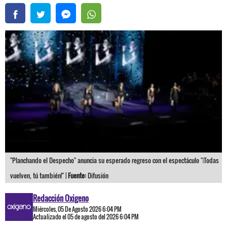
"Planchando el Despecho" anuncia su esperado regreso con el espectáculo "¡Todas
vuelven, tú también!" |
Fuente:
Difusión
Redacción Oxigeno
Miércoles, 05 De Agosto 2026 6:04 PM
Actualizado el 05 de agosto del 2026 6:04 PM