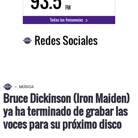
93.5
FM
Todas las frecuencias
Redes Sociales
MÚSICA
Bruce Dickinson (Iron Maiden)
ya ha terminado de grabar las
voces para su próximo disco