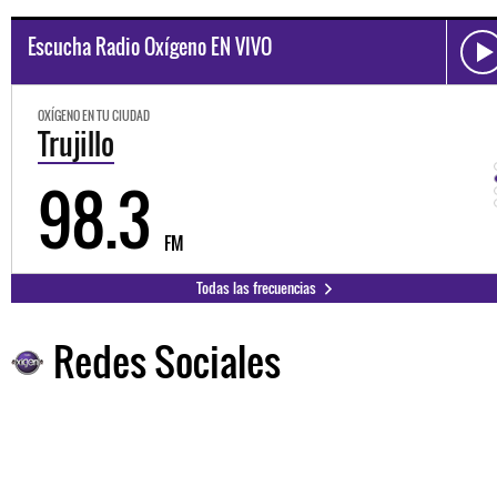
Escucha Radio Oxígeno EN VIVO
OXÍGENO EN TU CIUDAD
Trujillo
98.3
FM
Todas las frecuencias
Redes Sociales