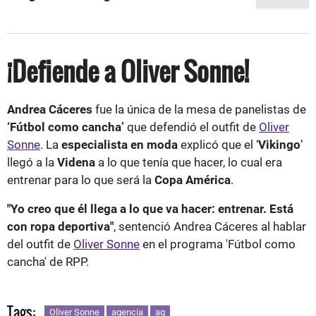
¡Defiende a Oliver Sonne!
Andrea Cáceres
fue la única de la mesa de panelistas de
‘Fútbol como cancha’
que defendió el outfit de
Oliver
Sonne
. La
especialista en moda
explicó que el ‘
Vikingo
’
llegó a la
Videna
a lo que tenía que hacer, lo cual era
entrenar para lo que será la
Copa América
.
"Yo creo que él llega a lo que va hacer: entrenar. Está
con ropa deportiva"
, sentenció Andrea Cáceres al hablar
del outfit de
Oliver Sonne
en el programa 'Fútbol como
cancha' de RPP.
Tags:
Oliver Sonne
agencia
ag