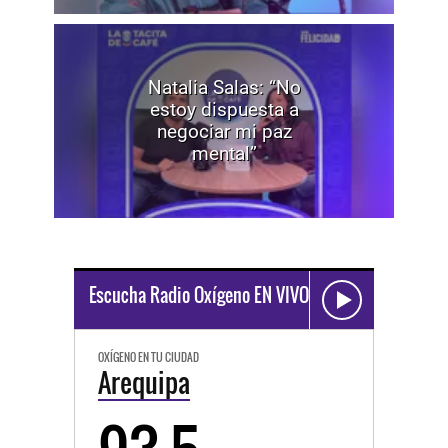
Natalia Salas: “No
estoy dispuesta a
negociar mi paz
mental”
Escucha Radio Oxígeno EN VIVO
OXÍGENO EN TU CIUDAD
Arequipa