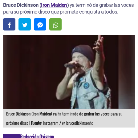
Bruce Dickinson (
Iron Maiden
)
ya terminó de grabar las voces
para su próximo disco que promete conquista a todos.
Bruce Dickinson (Iron Maiden) ya ha terminado de grabar las voces para su
próximo disco |
Fuente:
Instagram / @ brucedickinsonhq
Redacción Oxigeno