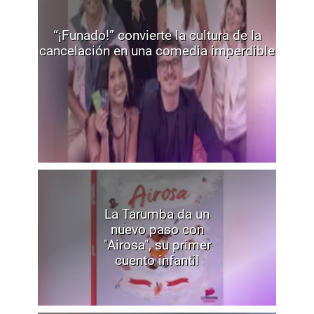
“¡Funado!” convierte la cultura de la
cancelación en una comedia imperdible
La Tarumba da un
nuevo paso con
"Airosa", su primer
cuento infantil