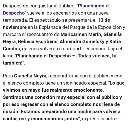
Después de conquistar al público,
"
Planchando el
Despecho
"
vuelve a los escenarios con una nueva
temporada. El espectáculo se presentará el
13 de
noviembre
en la Explanada del Parque de la Exposición y
marcará el reencuentro de
Maricarmen Marín, Gianella
Neyra, Rebeca Escribens, Almendra Gomelsky y Katia
Condos
, quienes volverán a compartir escenario bajo el
lema
"Planchando el Despecho – ¡Todas vuelven, tú
también!"
.
Para
Gianella Neyra
, reencontrarse con el público y con
el elenco completo tiene un significado especial.
"Lo que
vivimos en mayo fue realmente emocionante.
Sentimos una conexión muy especial con el público y
por eso regresar con el elenco completo nos llena de
ilusión. Estamos preparando una noche para volver a
cantar, reír y emocionarnos juntos",
expresó la actriz.