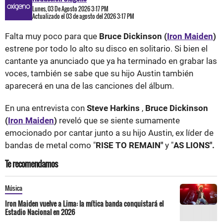
Lunes, 03 De Agosto 2026 3:17 PM
Actualizado el 03 de agosto del 2026 3:17 PM
Falta muy poco para que
Bruce Dickinson (
Iron Maiden
)
estrene por todo lo alto su disco en solitario. Si bien el
cantante ya anunciado que ya ha terminado en grabar las
voces, también se sabe que su hijo Austin también
aparecerá en una de las canciones del álbum.
En una entrevista con
Steve Harkins
,
Bruce Dickinson
(
Iron Maiden
)
reveló que se siente sumamente
emocionado por cantar junto a su hijo Austin, ex líder de
bandas de metal como "
RISE TO REMAIN"
y "
AS LIONS".
Te recomendamos
Música
Iron Maiden vuelve a Lima: la mítica banda conquistará el
Estadio Nacional en 2026