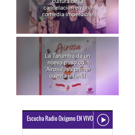
cultura de la
cancelación en una
comedia imperdible
La Tarumba da un
nuevo paso con
"Airosa", su primer
cuento infantil
Escucha Radio Oxígeno EN VIVO