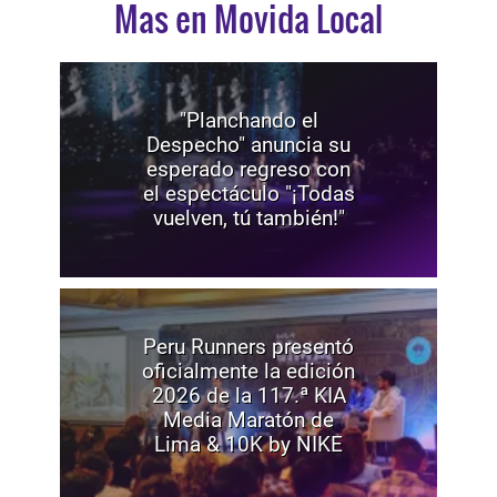
Mas en Movida Local
"Planchando el
Despecho" anuncia su
esperado regreso con
el espectáculo "¡Todas
vuelven, tú también!"
Peru Runners presentó
oficialmente la edición
2026 de la 117.ª KIA
Media Maratón de
Lima & 10K by NIKE