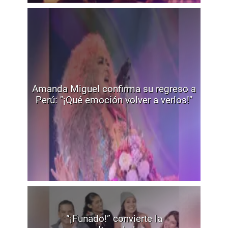
Amanda Miguel confirma su regreso a
Perú: "¡Qué emoción volver a verlos!"
“¡Funado!” convierte la