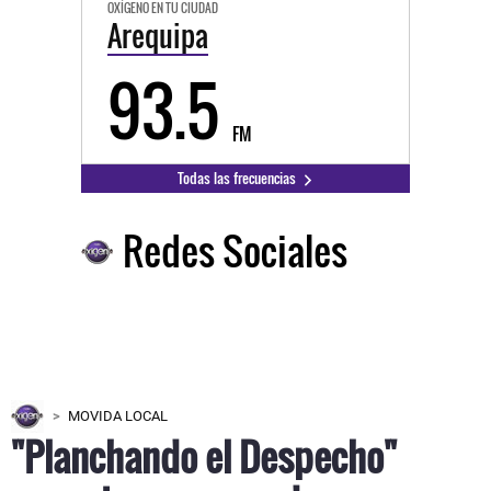
OXÍGENO EN TU CIUDAD
Arequipa
93.5
FM
Todas las frecuencias
Redes Sociales
MOVIDA LOCAL
"Planchando el Despecho"