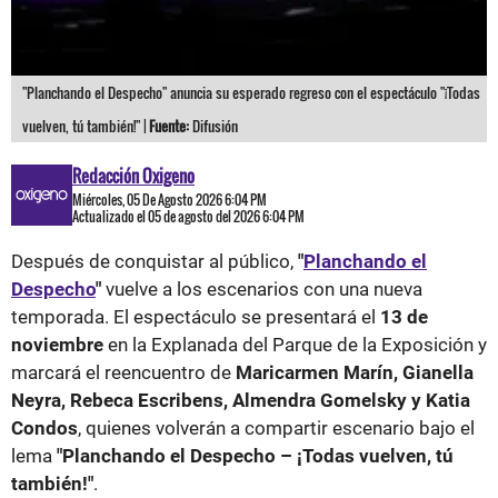
"Planchando el Despecho" anuncia su esperado regreso con el espectáculo "¡Todas
vuelven, tú también!" |
Fuente:
Difusión
Redacción Oxigeno
Miércoles, 05 De Agosto 2026 6:04 PM
Actualizado el 05 de agosto del 2026 6:04 PM
Después de conquistar al público,
"
Planchando el
Despecho
"
vuelve a los escenarios con una nueva
temporada. El espectáculo se presentará el
13 de
noviembre
en la Explanada del Parque de la Exposición y
marcará el reencuentro de
Maricarmen Marín, Gianella
Neyra, Rebeca Escribens, Almendra Gomelsky y Katia
Condos
, quienes volverán a compartir escenario bajo el
lema
"Planchando el Despecho – ¡Todas vuelven, tú
también!"
.