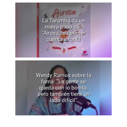
La Tarumba da un
nuevo paso con
"Airosa", su primer
cuento infantil
Wendy Ramos sobre la
fama: “La gente se
queda con lo bonito,
pero también tiene un
lado difícil”