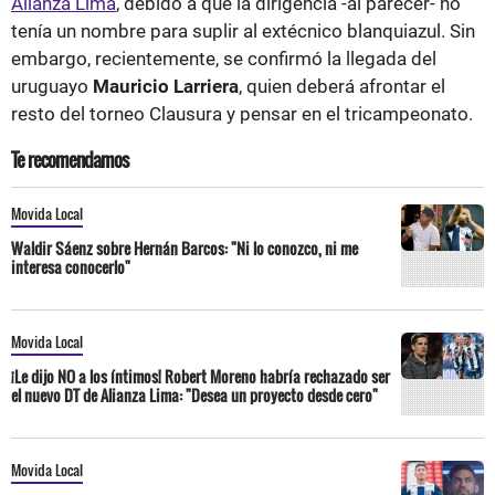
Alianza Lima
, debido a que la dirigencia -al parecer- no
tenía un nombre para suplir al extécnico blanquiazul. Sin
embargo, recientemente, se confirmó la llegada del
uruguayo
Mauricio Larriera
, quien deberá afrontar el
resto del torneo Clausura y pensar en el tricampeonato.
Te recomendamos
Movida Local
Waldir Sáenz sobre Hernán Barcos: "Ni lo conozco, ni me
interesa conocerlo"
Movida Local
¡Le dijo NO a los íntimos! Robert Moreno habría rechazado ser
el nuevo DT de Alianza Lima: "Desea un proyecto desde cero"
Movida Local