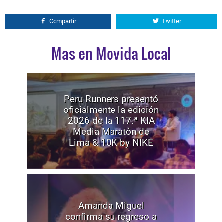
Compartir
Twitter
Mas en Movida Local
Peru Runners presentó
oficialmente la edición
2026 de la 117.ª KIA
Media Maratón de
Lima & 10K by NIKE
Amanda Miguel
confirma su regreso a