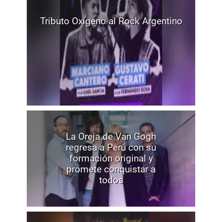
Tributo Oxígeno al Rock Argentino
La Oreja de Van Gogh
regresa a Perú con su
formación original y
promete conquistar a
todos