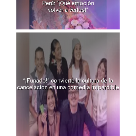
Perú: "¡Qué emoción
volver a verlos!"
“¡Funado!” convierte la cultura de la
cancelación en una comedia imperdible