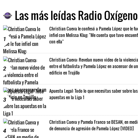
Las más leídas Radio Oxígeno
Christian Cueva le confesó a Pamela López que le fu
infiel con Melissa Klug: "Me cuenta que tuvo encuen
1
con ella"
Christian Cueva: Revelan nuevo video de la violenci
entre el futbolista y Pamela López en ascensor de un
2
edificio en Trujillo
Apuesta Legal: Todo lo que necesitas saber sobre las
apuestas en la Liga 1
3
Christian Cueva y Pamela Franco se BESAN, en med
de denuncia de agresión de Pamela López [VIDEO]
4