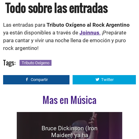
Todo sobre las entradas
Las entradas para
Tributo Oxígeno al Rock Argentino
ya están disponibles a través de
Joinnus
.
¡Prepárate
para cantar y vivir una noche llena de emoción y puro
rock argentino!
Tags:
Tributo Oxígeno
Compartir
Twitter
Mas en Música
Bruce Dickinson (Iron
Maiden) ya ha