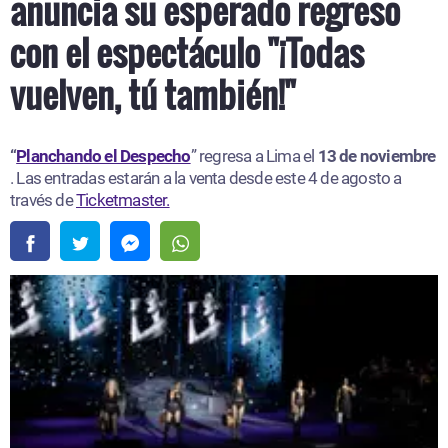
anuncia su esperado regreso
con el espectáculo "¡Todas
vuelven, tú también!"
“
Planchando el Despecho
” regresa a Lima el
13 de noviembre
. Las entradas estarán a la venta desde este 4 de agosto a
través de
Ticketmaster.