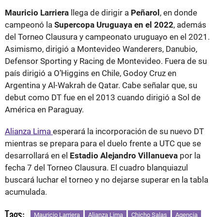
Mauricio Larriera
llega de dirigir a
Peñarol
, en donde
campeonó la
Supercopa Uruguaya en el 2022
, además
del Torneo Clausura y campeonato uruguayo en el 2021.
Asimismo, dirigió a Montevideo Wanderers, Danubio,
Defensor Sporting y Racing de Montevideo. Fuera de su
país dirigió a O’Higgins en Chile, Godoy Cruz en
Argentina y Al-Wakrah de Qatar. Cabe señalar que, su
debut como DT fue en el 2013 cuando dirigió a Sol de
América en Paraguay.
Alianza Lima
esperará la incorporación de su nuevo DT
mientras se prepara para el duelo frente a UTC que se
desarrollará en el
Estadio Alejandro Villanueva
por la
fecha 7 del Torneo Clausura. El cuadro blanquiazul
buscará luchar el torneo y no dejarse superar en la tabla
acumulada.
Tags:
Mauricio Larriera
Alianza Lima
Chicho Salas
Agencia