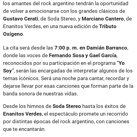
los amantes del rock argentino tendrán la oportunidad
de volver a emocionarse con los grandes clásicos de
Gustavo Cerati
, de Soda Stereo, y
Marciano Cantero
, de
Enanitos Verdes, en una nueva edición de
Tributo
Oxígeno
.
La cita será desde las
7:00 p. m. en Damián Barranco
,
donde las voces de
Fernando Sosa y Gael García
,
reconocidos por su participación en el programa “
Yo
Soy
”
, serán las encargadas de interpretar algunos de los
temas icónicos. Será una noche para cantar, recordar y
dejarse llevar por esas canciones que forman parte de la
banda sonora de nuestras vidas.
Desde los himnos de
Soda Stereo
hasta los éxitos de
Enanitos Verdes
, el espectáculo promete un recorrido
por distintas épocas del rock argentino, con canciones
que te encantarán.