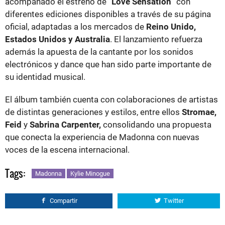
acompañado el estreno de “
Love Sensation
” con
diferentes ediciones disponibles a través de su página
oficial, adaptadas a los mercados de
Reino Unido,
Estados Unidos y Australia
. El lanzamiento refuerza
además la apuesta de la cantante por los sonidos
electrónicos y dance que han sido parte importante de
su identidad musical.
El álbum también cuenta con colaboraciones de artistas
de distintas generaciones y estilos, entre ellos
Stromae,
Feid
y
Sabrina Carpenter,
consolidando una propuesta
que conecta la experiencia de Madonna con nuevas
voces de la escena internacional.
Tags:
Madonna
Kylie Minogue
Compartir
Twitter