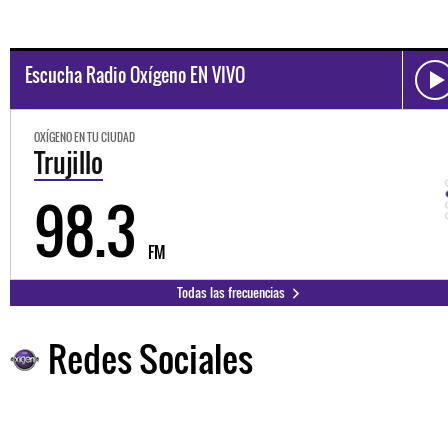
Escucha Radio Oxígeno EN VIVO
OXÍGENO EN TU CIUDAD
Trujillo
98.3
FM
Todas las frecuencias
Redes Sociales