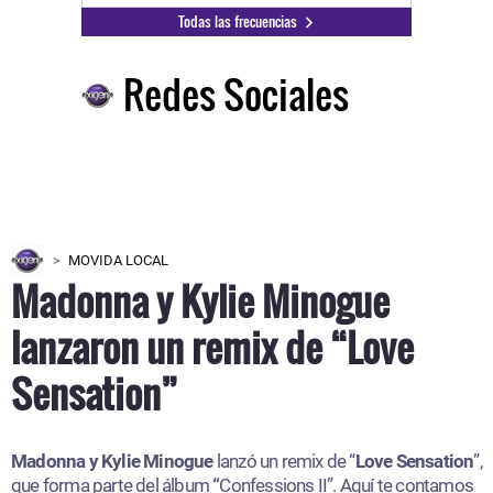
Todas las frecuencias
Redes Sociales
MOVIDA LOCAL
Madonna y Kylie Minogue
lanzaron un remix de “Love
Sensation”
Madonna y Kylie Minogue
lanzó un remix de “
Love Sensation
”,
que forma parte del álbum
“
Confessions II”. Aquí te contamos