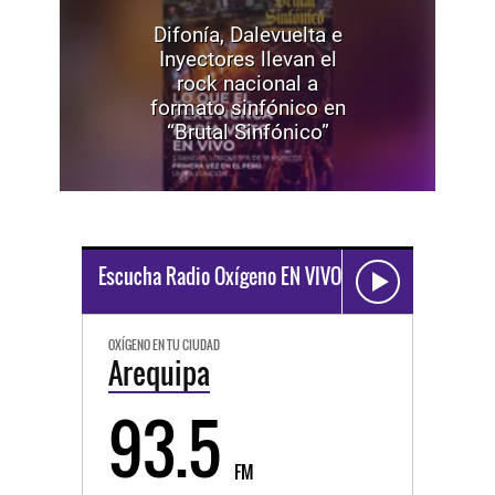
Difonía, Dalevuelta e
Inyectores llevan el
rock nacional a
formato sinfónico en
“Brutal Sinfónico”
Escucha Radio Oxígeno EN VIVO
OXÍGENO EN TU CIUDAD
Arequipa
93.5
FM