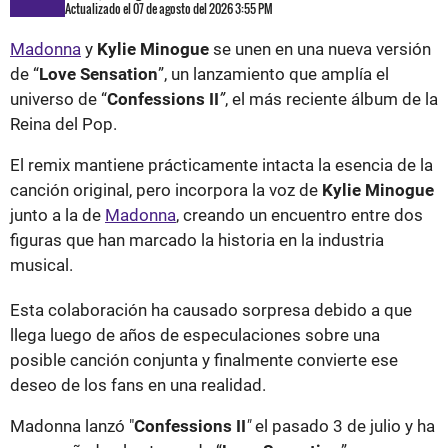
Actualizado el 07 de agosto del 2026 3:55 PM
Madonna
y
Kylie Minogue
se unen en una nueva versión
de “
Love Sensation
”, un lanzamiento que amplía el
universo de “
Confessions II
”
, el más reciente álbum de la
Reina del Pop.
El remix mantiene prácticamente intacta la esencia de la
canción original, pero incorpora la voz de
Kylie Minogue
junto a la de
Madonna
, creando un encuentro entre dos
figuras que han marcado la historia en la industria
musical.
Esta colaboración ha causado sorpresa debido a que
llega luego de años de especulaciones sobre una
posible canción conjunta y finalmente convierte ese
deseo de los fans en una realidad.
Madonna lanzó "
Confessions II
"
el pasado 3 de julio y ha