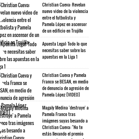
Christian Cueva: Revelan
nuevo video de la violencia
entre el futbolista y
Pamela López en ascensor
de un edificio en Trujillo
Apuesta Legal: Todo lo que
necesitas saber sobre las
apuestas en la Liga 1
Christian Cueva y Pamela
Franco se BESAN, en medio
de denuncia de agresión de
Pamela López [VIDEO]
Magaly Medina 'destruye' a
Pamela Franco tras
imágenes suyas besando a
Christian Cueva: "No te
estás llevando el premio