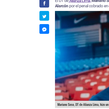
El DT de
Alianza Lima,
Mariano 
Alarcón
por el penal cobrado en 
Mariano Soso, DT de Alianza Lima, hizo un 