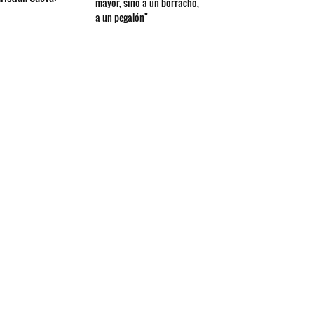
mayor, sino a un borracho,
a un pegalón"