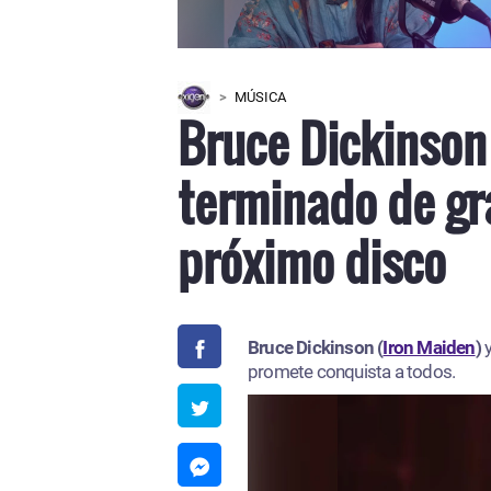
MÚSICA
Bruce Dickinson
terminado de gr
próximo disco
Bruce Dickinson (
Iron Maiden
)
promete conquista a todos.