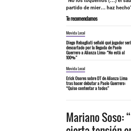
“No los toquemos (…) él sab
partido de mier… haz hecho”
Te recomendamos
Movida Local
Diego Rebagliati señaló qué jugador ser
descartado por la llegada de Paolo
Guerrero a Alianza Lima: “No está al
100%”
Movida Local
Erick Osores sobre DT de Alianza Lima
tras hacer debutar a Paolo Guerrero:
“Quiso contentar a todos”
Mariano Soso: “
cierta tensión e