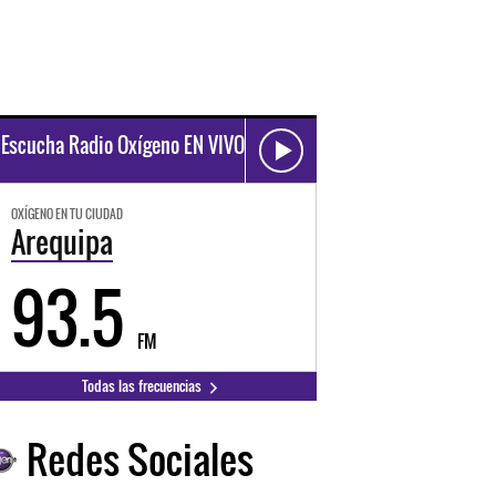
Escucha Radio Oxígeno EN VIVO
OXÍGENO EN TU CIUDAD
Arequipa
93.5
FM
Todas las frecuencias
Redes Sociales