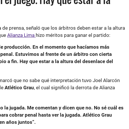
 de prensa, señaló que los árbitros deben estar a la altura
 que
Alianza Lima
hizo méritos para ganar el partido:
e producción. En el momento que hacíamos más
 penal. Estuvimos al frente de un árbitro con cierta
pio a fin. Hay que estar a la altura del desenlace del
marcó que no sabe qué interpretación tuvo Joel Alarcón
 de
Atlético Grau
, el cual significó la derrota de Alianza
sto la jugada. Me comentan y dicen que no. No sé cuál es
 para cobrar penal hasta ver la jugada. Atlético Grau
en años juntos”.