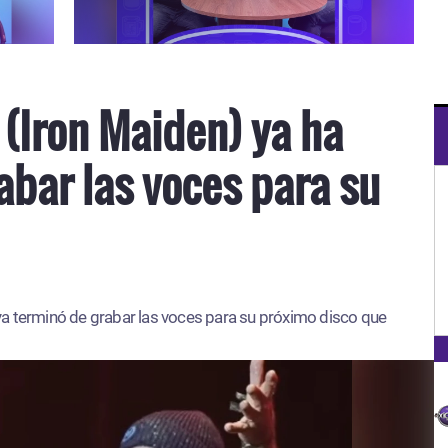
 (Iron Maiden) ya ha
abar las voces para su
ya terminó de grabar las voces para su próximo disco que