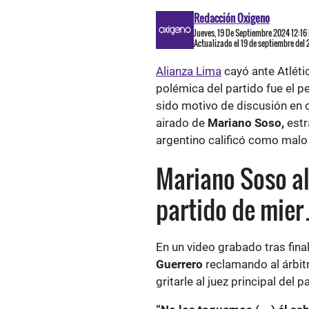
Redacción Oxigeno
Jueves, 19 De Septiembre 2024 12:16
Actualizado el 19 de septiembre del
Alianza Lima
cayó ante Atléti
polémica del partido fue el p
sido motivo de discusión en 
airado de
Mariano Soso,
estr
argentino calificó como malo
Mariano Soso al
partido de mie
En un video grabado tras final
Guerrero
reclamando al árbit
gritarle al juez principal del