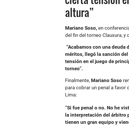
altura”
Mariano Soso,
en conferencia
del fin del torneo Clausura, y
“Acabamos con una deuda d
méritos, llegó la sanción del
tensión en el juego de princi
torneo”.
Finalmente,
Mariano Soso
re
para cobrar un penal a favor
Lima:
“Si fue penal o no. No he vi
la interpretación del árbitro
tienen un gran equipo y vien