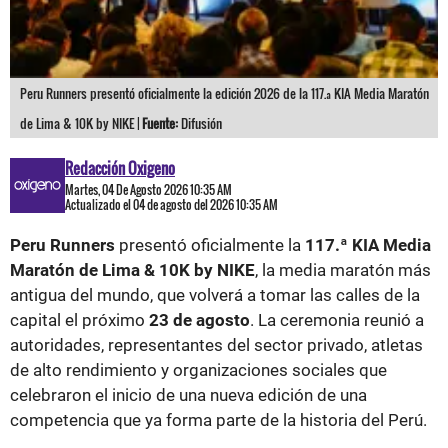
Peru Runners presentó oficialmente la edición 2026 de la 117.ª KIA Media Maratón
de Lima & 10K by NIKE |
Fuente:
Difusión
Redacción Oxigeno
Martes, 04 De Agosto 2026 10:35 AM
Actualizado el 04 de agosto del 2026 10:35 AM
Peru Runners
presentó oficialmente la
117.ª KIA Media
Maratón de Lima & 10K by NIKE
, la media maratón más
antigua del mundo, que volverá a tomar las calles de la
capital el próximo
23 de agosto
. La ceremonia reunió a
autoridades, representantes del sector privado, atletas
de alto rendimiento y organizaciones sociales que
celebraron el inicio de una nueva edición de una
competencia que ya forma parte de la historia del Perú.