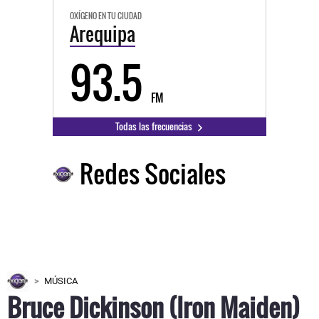
OXÍGENO EN TU CIUDAD
Arequipa
93.5
FM
Todas las frecuencias
Redes Sociales
MÚSICA
Bruce Dickinson (Iron Maiden)