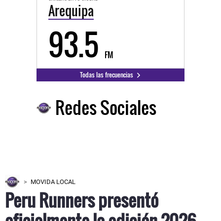
Arequipa
93.5
FM
Todas las frecuencias
Redes Sociales
MOVIDA LOCAL
Peru Runners presentó
oficialmente la edición 2026