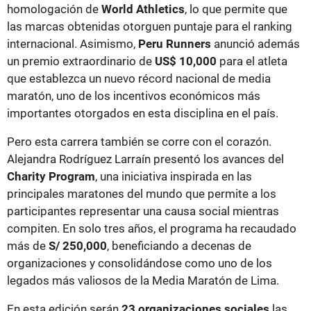
homologación de
World Athletics
, lo que permite que
las marcas obtenidas otorguen puntaje para el ranking
internacional. Asimismo,
Peru Runners
anunció además
un premio extraordinario de
US$ 10,000
para el atleta
que establezca un nuevo récord nacional de media
maratón, uno de los incentivos económicos más
importantes otorgados en esta disciplina en el país.
Pero esta carrera también se corre con el corazón.
Alejandra Rodríguez Larraín presentó los avances del
Charity Program
, una iniciativa inspirada en las
principales maratones del mundo que permite a los
participantes representar una causa social mientras
compiten. En solo tres años, el programa ha recaudado
más de
S/ 250,000
, beneficiando a decenas de
organizaciones y consolidándose como uno de los
legados más valiosos de la Media Maratón de Lima.
En esta edición serán
23 organizaciones sociales
las