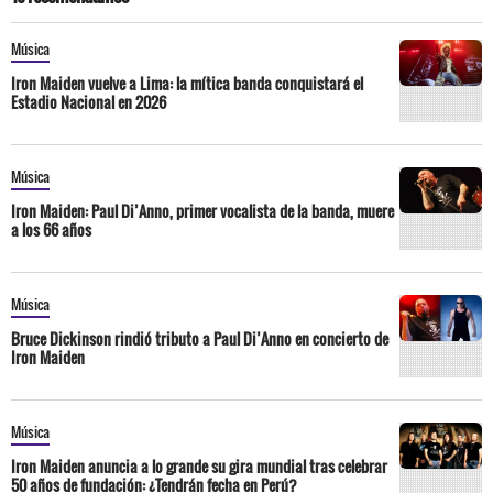
Música
Iron Maiden vuelve a Lima: la mítica banda conquistará el
Estadio Nacional en 2026
Música
Iron Maiden: Paul Di’Anno, primer vocalista de la banda, muere
a los 66 años
Música
Bruce Dickinson rindió tributo a Paul Di’Anno en concierto de
Iron Maiden
Música
Iron Maiden anuncia a lo grande su gira mundial tras celebrar
50 años de fundación: ¿Tendrán fecha en Perú?