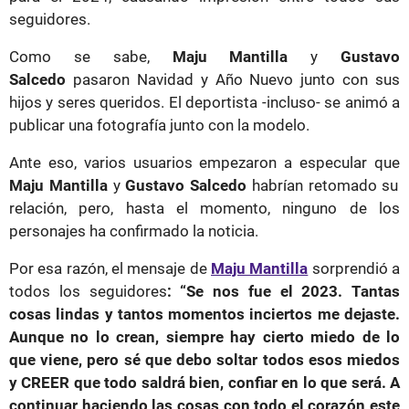
seguidores.
Como se sabe,
Maju Mantilla
y
Gustavo
Salcedo
pasaron Navidad y Año Nuevo junto con sus
hijos y seres queridos. El deportista -incluso- se animó a
publicar una fotografía junto con la modelo.
Ante eso, varios usuarios empezaron a especular que
Maju Mantilla
y
Gustavo Salcedo
habrían retomado su
relación, pero, hasta el momento, ninguno de los
personajes ha confirmado la noticia.
Por esa razón, el mensaje de
Maju Mantilla
sorprendió a
todos los seguidores
:
“Se nos fue el 2023. Tantas
cosas lindas y tantos momentos inciertos me dejaste.
Aunque no lo crean, siempre hay cierto miedo de lo
que viene, pero sé que debo soltar todos esos miedos
y CREER que todo saldrá bien, confiar en lo que será. A
continuar haciendo las cosas con todo el corazón este