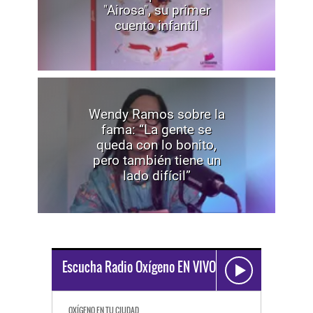
"Airosa", su primer
cuento infantil
Wendy Ramos sobre la
fama: “La gente se
queda con lo bonito,
pero también tiene un
lado difícil”
Escucha Radio Oxígeno EN VIVO
OXÍGENO EN TU CIUDAD