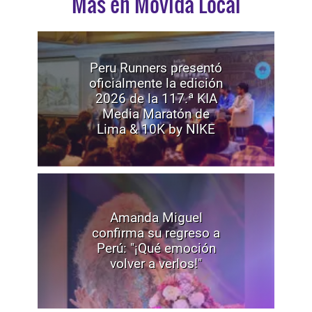
Mas en Movida Local
Peru Runners presentó
oficialmente la edición
2026 de la 117.ª KIA
Media Maratón de
Lima & 10K by NIKE
Amanda Miguel
confirma su regreso a
Perú: "¡Qué emoción
volver a verlos!"