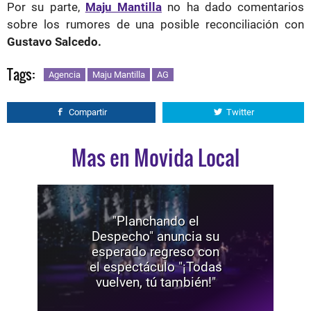
Por su parte,
Maju Mantilla
no ha dado comentarios
sobre los rumores de una posible reconciliación con
Gustavo Salcedo.
Tags:
Agencia
Maju Mantilla
AG
Compartir
Twitter
Mas en Movida Local
"Planchando el
Despecho" anuncia su
esperado regreso con
el espectáculo "¡Todas
vuelven, tú también!"