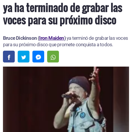
ya ha terminado de grabar las
voces para su próximo disco
Bruce Dickinson (
Iron Maiden
)
ya terminó de grabar las voces
para su próximo disco que promete conquista a todos.