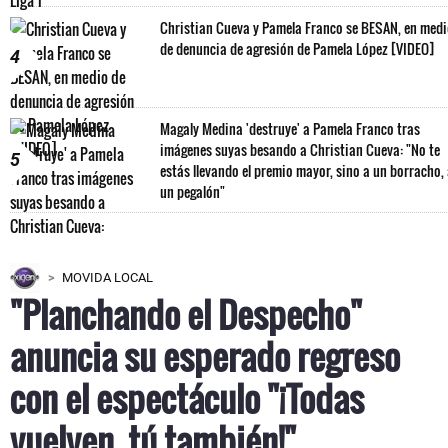
Christian Cueva y Pamela Franco se BESAN, en med
de denuncia de agresión de Pamela López [VIDEO]
4
Magaly Medina 'destruye' a Pamela Franco tras
imágenes suyas besando a Christian Cueva: "No te
5
estás llevando el premio mayor, sino a un borracho,
un pegalón"
MOVIDA LOCAL
"Planchando el Despecho"
anuncia su esperado regreso
con el espectáculo "¡Todas
vuelven, tú también!"