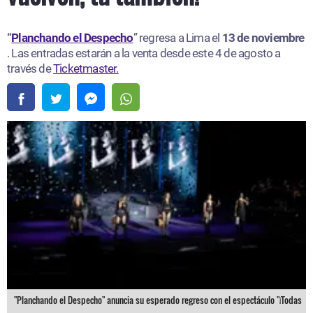
“
Planchando el Despecho
” regresa a Lima el
13 de noviembre
. Las entradas estarán a la venta desde este 4 de agosto a
través de
Ticketmaster.
"Planchando el Despecho" anuncia su esperado regreso con el espectáculo "¡Todas