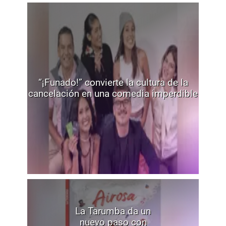
“¡Funado!” convierte la cultura de la
cancelación en una comedia imperdible
La Tarumba da un
nuevo paso con