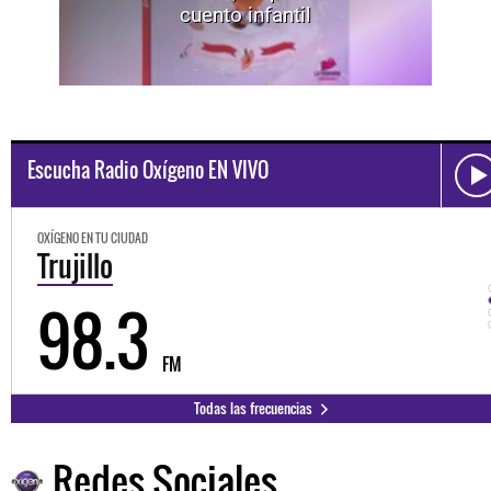
cuento infantil
Escucha Radio Oxígeno EN VIVO
OXÍGENO EN TU CIUDAD
Trujillo
98.3
FM
Todas las frecuencias
Redes Sociales