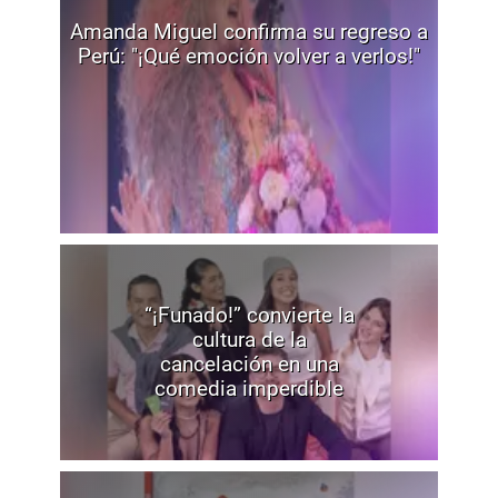
Amanda Miguel confirma su regreso a
Perú: "¡Qué emoción volver a verlos!"
“¡Funado!” convierte la
cultura de la
cancelación en una
comedia imperdible