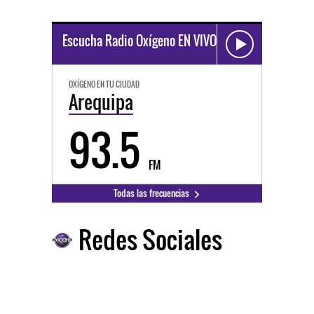
Escucha Radio Oxígeno EN VIVO
OXÍGENO EN TU CIUDAD
Arequipa
93.5
FM
Todas las frecuencias
Redes Sociales