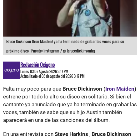
Bruce Dickinson (Iron Maiden) ya ha terminado de grabar las voces para su
próximo disco |
Fuente:
Instagram / @ brucedickinsonhq
Redacción Oxigeno
Lunes, 03 De Agosto 2026 3:17 PM
Actualizado el 03 de agosto del 2026 3:17 PM
Falta muy poco para que
Bruce Dickinson (
Iron Maiden
)
estrene por todo lo alto su disco en solitario. Si bien el
cantante ya anunciado que ya ha terminado en grabar las
voces, también se sabe que su hijo Austin también
aparecerá en una de las canciones del álbum.
En una entrevista con
Steve Harkins
,
Bruce Dickinson