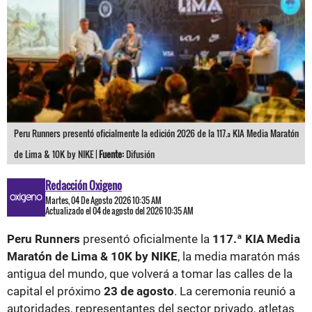
Peru Runners presentó oficialmente la edición 2026 de la 117.ª KIA Media Maratón
de Lima & 10K by NIKE |
Fuente:
Difusión
Redacción Oxigeno
Martes, 04 De Agosto 2026 10:35 AM
Actualizado el 04 de agosto del 2026 10:35 AM
Peru Runners
presentó oficialmente la
117.ª KIA Media
Maratón de Lima & 10K by NIKE
, la media maratón más
antigua del mundo, que volverá a tomar las calles de la
capital el próximo
23 de agosto
. La ceremonia reunió a
autoridades, representantes del sector privado, atletas