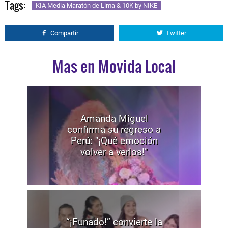
Tags:
KIA Media Maratón de Lima & 10K by NIKE
Compartir
Twitter
Mas en Movida Local
Amanda Miguel
confirma su regreso a
Perú: "¡Qué emoción
volver a verlos!"
“¡Funado!” convierte la