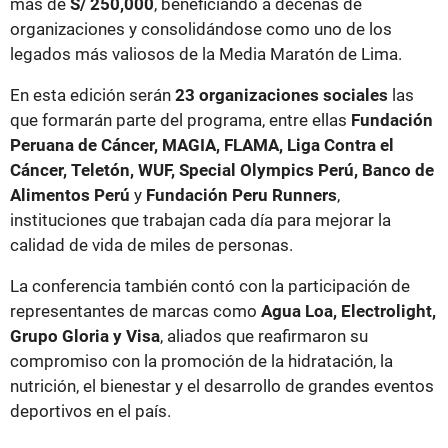
más de
S/ 250,000
, beneficiando a decenas de
organizaciones y consolidándose como uno de los
legados más valiosos de la Media Maratón de Lima.
En esta edición serán
23 organizaciones sociales
las
que formarán parte del programa, entre ellas
Fundación
Peruana de Cáncer, MAGIA, FLAMA, Liga Contra el
Cáncer, Teletón, WUF, Special Olympics Perú, Banco de
Alimentos Perú
y
Fundación Peru Runners
,
instituciones que trabajan cada día para mejorar la
calidad de vida de miles de personas.
La conferencia también contó con la participación de
representantes de marcas como
Agua Loa, Electrolight,
Grupo Gloria y Visa
, aliados que reafirmaron su
compromiso con la promoción de la hidratación, la
nutrición, el bienestar y el desarrollo de grandes eventos
deportivos en el país.