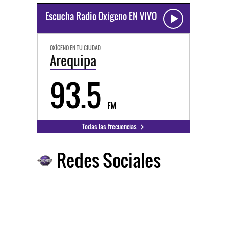
Escucha Radio Oxígeno EN VIVO
OXÍGENO EN TU CIUDAD
Arequipa
93.5
FM
Todas las frecuencias
Redes Sociales