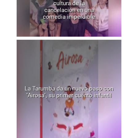
cultura de la
cancelación en una
comedia imperdible
La Tarumba da un nuevo paso con
"Airosa", su primer cuento infantil