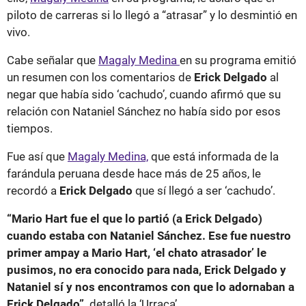
piloto de carreras si lo llegó a “atrasar” y lo desmintió en
vivo.
Cabe señalar que
Magaly Medina
en su programa emitió
un resumen con los comentarios de
Erick Delgado
al
negar que había sido ‘cachudo’, cuando afirmó que su
relación con Nataniel Sánchez no había sido por esos
tiempos.
Fue así que
Magaly Medina,
que está informada de la
farándula peruana desde hace más de 25 años, le
recordó a
Erick Delgado
que sí llegó a ser ‘cachudo’.
“Mario Hart fue el que lo partió (a Erick Delgado)
cuando estaba con Nataniel Sánchez. Ese fue nuestro
primer ampay a Mario Hart, ‘el chato atrasador’ le
pusimos, no era conocido para nada, Erick Delgado y
Nataniel sí y nos encontramos con que lo adornaban a
Erick Delgado”,
detalló la ‘Urraca’.