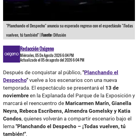
"Planchando el Despecho" anuncia su esperado regreso con el espectáculo "¡Todas
vuelven, tú también!" |
Fuente:
Difusión
Redacción Oxigeno
Miércoles, 05 De Agosto 2026 6:04 PM
Actualizado el 05 de agosto del 2026 6:04 PM
Después de conquistar al público,
"
Planchando el
Despecho
"
vuelve a los escenarios con una nueva
temporada. El espectáculo se presentará el
13 de
noviembre
en la Explanada del Parque de la Exposición y
marcará el reencuentro de
Maricarmen Marín, Gianella
Neyra, Rebeca Escribens, Almendra Gomelsky y Katia
Condos
, quienes volverán a compartir escenario bajo el
lema
"Planchando el Despecho – ¡Todas vuelven, tú
también!"
.