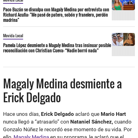
Paco Bazán se disculpa con Magaly Medina por entrevista con
Richard Acuña: "Me pasé de patero, sobón y franelero, perdón
madrina"
Movida Local
Pamela López desmiente a Magaly Medina tras insinuar posible
reconciliación con Christian Cueva: “Nadie borró nada”
Magaly Medina desmiente a
Erick Delgado
Hace unos días,
Erick Delgado
aclaró que
Mario Hart
nunca llegó a “atrasarlo” con
Nataniel Sánchez,
cuando
Gonzalo Núñez le recordó ese momento de su vida. Por
ello,
Magaly Medina
en su programa, le aclaró que el