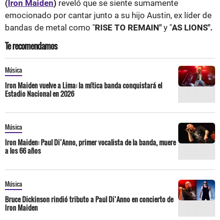
(
Iron Maiden
)
reveló que se siente sumamente
emocionado por cantar junto a su hijo Austin, ex líder de
bandas de metal como "
RISE TO REMAIN"
y "
AS LIONS".
Te recomendamos
Música
Iron Maiden vuelve a Lima: la mítica banda conquistará el
Estadio Nacional en 2026
Música
Iron Maiden: Paul Di’Anno, primer vocalista de la banda, muere
a los 66 años
Música
Bruce Dickinson rindió tributo a Paul Di’Anno en concierto de
Iron Maiden