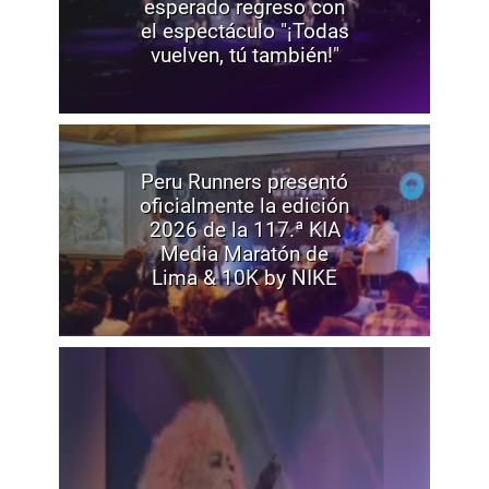
esperado regreso con
el espectáculo "¡Todas
vuelven, tú también!"
Peru Runners presentó
oficialmente la edición
2026 de la 117.ª KIA
Media Maratón de
Lima & 10K by NIKE