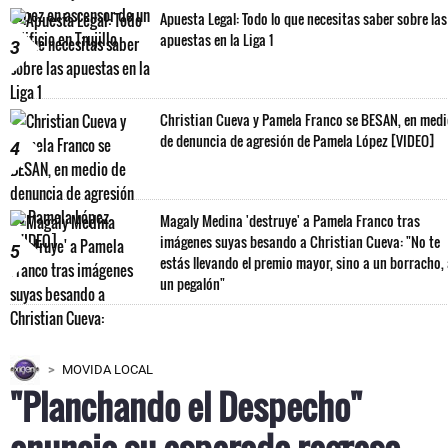
Apuesta Legal: Todo lo que necesitas saber sobre las
apuestas en la Liga 1
3
Christian Cueva y Pamela Franco se BESAN, en med
de denuncia de agresión de Pamela López [VIDEO]
4
Magaly Medina 'destruye' a Pamela Franco tras
imágenes suyas besando a Christian Cueva: "No te
5
estás llevando el premio mayor, sino a un borracho,
un pegalón"
MOVIDA LOCAL
"Planchando el Despecho"
anuncia su esperado regreso