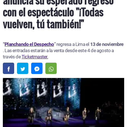
con el espectáculo "¡Todas
vuelven, tú también!"
“
Planchando el Despecho
” regresa a Lima el
13 de noviembre
. Las entradas estarán a la venta desde este 4 de agosto a
través de
Ticketmaster.