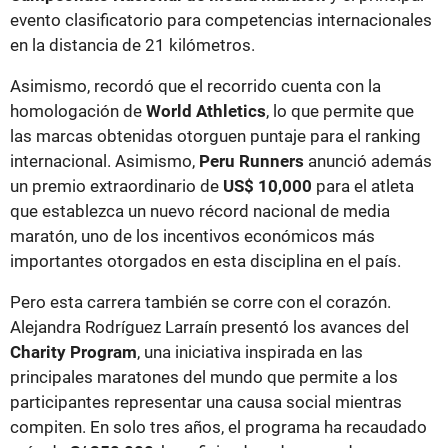
evento clasificatorio para competencias internacionales
en la distancia de 21 kilómetros.
Asimismo, recordó que el recorrido cuenta con la
homologación de
World Athletics
, lo que permite que
las marcas obtenidas otorguen puntaje para el ranking
internacional. Asimismo,
Peru Runners
anunció además
un premio extraordinario de
US$ 10,000
para el atleta
que establezca un nuevo récord nacional de media
maratón, uno de los incentivos económicos más
importantes otorgados en esta disciplina en el país.
Pero esta carrera también se corre con el corazón.
Alejandra Rodríguez Larraín presentó los avances del
Charity Program
, una iniciativa inspirada en las
principales maratones del mundo que permite a los
participantes representar una causa social mientras
compiten. En solo tres años, el programa ha recaudado