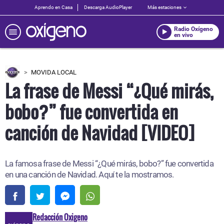
Aprendo en Casa
Descarga AudioPlayer
Más estaciones
Radio Oxígeno
en vivo
MOVIDA LOCAL
La frase de Messi “¿Qué mirás,
bobo?” fue convertida en
canción de Navidad [VIDEO]
La famosa frase de Messi “¿Qué mirás, bobo?” fue convertida
en una canción de Navidad. Aquí te la mostramos.
Redacción Oxigeno