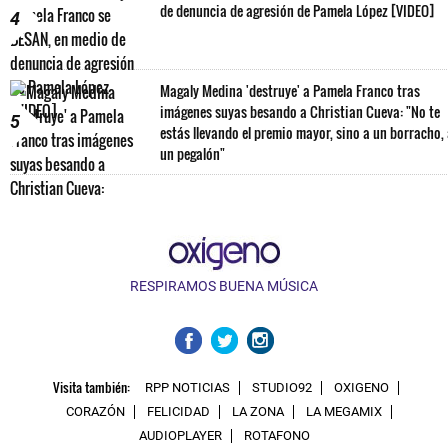
de denuncia de agresión de Pamela López [VIDEO]
4
Magaly Medina 'destruye' a Pamela Franco tras
imágenes suyas besando a Christian Cueva: "No te
5
estás llevando el premio mayor, sino a un borracho,
un pegalón"
RESPIRAMOS BUENA MÚSICA
Visita también:
RPP NOTICIAS
STUDIO92
OXIGENO
CORAZÓN
FELICIDAD
LA ZONA
LA MEGAMIX
AUDIOPLAYER
ROTAFONO