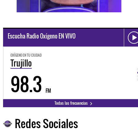
Escucha Radio Oxígeno EN VIVO
OXÍGENO EN TU CIUDAD
Trujillo
98.3
FM
Todas las frecuencias
Redes Sociales