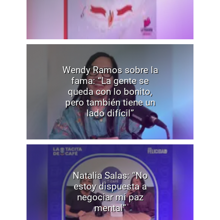
Wendy Ramos sobre la
fama: “La gente se
queda con lo bonito,
pero también tiene un
lado difícil”
Natalia Salas: “No
estoy dispuesta a
negociar mi paz
mental”