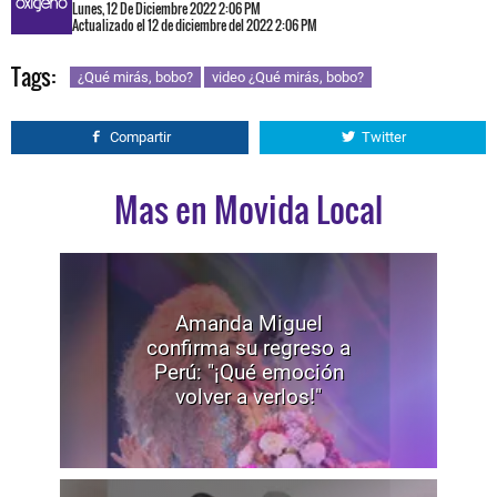
Lunes, 12 De Diciembre 2022 2:06 PM
Actualizado el 12 de diciembre del 2022 2:06 PM
Tags:
¿Qué mirás, bobo?
video ¿Qué mirás, bobo?
Compartir
Twitter
Mas en Movida Local
Amanda Miguel
confirma su regreso a
Perú: "¡Qué emoción
volver a verlos!"