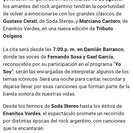
los amantes del rock argentino tendrán la oportunidad
de volver a emocionarse con los grandes clásicos de
Gustavo Cerati
, de Soda Stereo, y
Marciano Cantero
, de
Enanitos Verdes, en una nueva edición de
Tributo
Oxígeno
.
La cita será desde las
7:00 p. m. en Damián Barranco
,
donde las voces de
Fernando Sosa y Gael García
,
reconocidos por su participación en el programa “
Yo
Soy
”
, serán las encargadas de interpretar algunos de los
temas icónicos. Será una noche para cantar, recordar y
dejarse llevar por esas canciones que forman parte de la
banda sonora de nuestras vidas.
Desde los himnos de
Soda Stereo
hasta los éxitos de
Enanitos Verdes
, el espectáculo promete un recorrido
por distintas épocas del rock argentino, con canciones
que te encantarán.