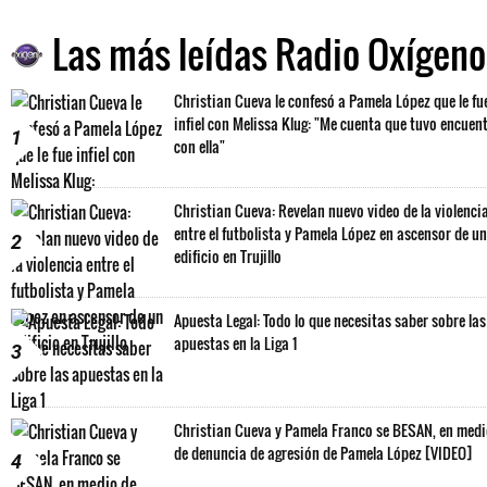
Las más leídas Radio Oxígeno
Christian Cueva le confesó a Pamela López que le fu
infiel con Melissa Klug: "Me cuenta que tuvo encuen
1
con ella"
Christian Cueva: Revelan nuevo video de la violenci
entre el futbolista y Pamela López en ascensor de un
2
edificio en Trujillo
Apuesta Legal: Todo lo que necesitas saber sobre las
apuestas en la Liga 1
3
Christian Cueva y Pamela Franco se BESAN, en med
de denuncia de agresión de Pamela López [VIDEO]
4