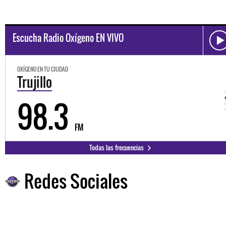
Escucha Radio Oxígeno EN VIVO
OXÍGENO EN TU CIUDAD
Trujillo
98.3
FM
Todas las frecuencias
Redes Sociales