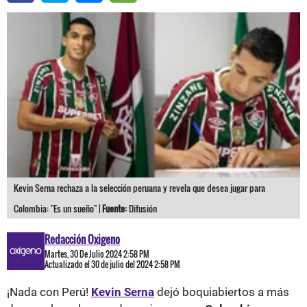
Kevin Serna rechaza a la selección peruana y revela que desea jugar para
Colombia: "Es un sueño" |
Fuente:
Difusión
Redacción Oxigeno
Martes, 30 De Julio 2024 2:58 PM
Actualizado el 30 de julio del 2024 2:58 PM
¡Nada con Perú!
Kevin Serna
dejó boquiabiertos a más