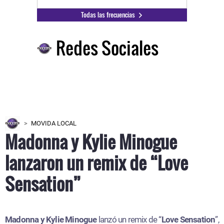
Todas las frecuencias
Redes Sociales
MOVIDA LOCAL
Madonna y Kylie Minogue
lanzaron un remix de “Love
Sensation”
Madonna y Kylie Minogue
lanzó un remix de “
Love Sensation
”,
que forma parte del álbum
“
Confessions II”. Aquí te contamos