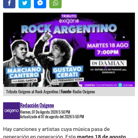
Tributo Oxígeno al Rock Argentino |
Fuente:
Radio Oxígeno
Redacción Oxigeno
Viernes, 07 De Agosto 2026 5:50 PM
Actualizado el 07 de agosto del 2026 5:50 PM
Hay canciones y artistas cuya música pasa de
generación en generación. Este
martes 18 de agosto
,