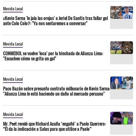
Movida Local
¿Kevin Serna 'le jala las orejas' a Jeriel De Santis tras fallar gol
ante Colo Colo?: "Ya nos sentaremos a conversar"
Movida Local
CONMEBOL se vuelve 'loca' por la hinchada de Alianza Lima:
"Escuchen cómo se grita un gol"
Movida Local
Paco Bazán sobre presunto contrato millonario de Kevin Serna:
"Alianza Lima le está haciendo un daño al mercado peruano"
Movida Local
Mr. Peet reveló que Richard Acuña ‘engañó’ a Paolo Guerrero:
“Él da la indicación a Salas para que utilice a Paolo”