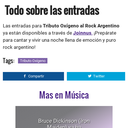
Todo sobre las entradas
Las entradas para
Tributo Oxígeno al Rock Argentino
ya están disponibles a través de
Joinnus
.
¡Prepárate
para cantar y vivir una noche llena de emoción y puro
rock argentino!
Tags:
Tributo Oxígeno
Compartir
Twitter
Mas en Música
Bruce Dickinson (Iron
Maiden) ya ha