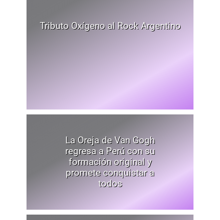
Tributo Oxígeno al Rock Argentino
La Oreja de Van Gogh
regresa a Perú con su
formación original y
promete conquistar a
todos