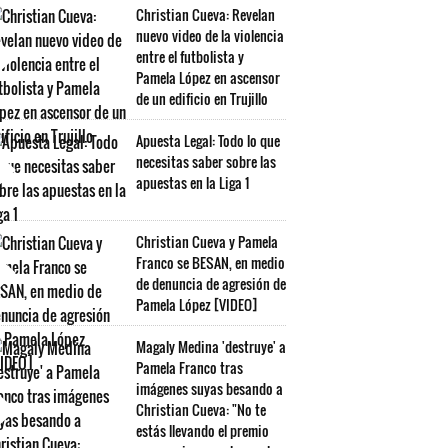
Christian Cueva: Revelan
nuevo video de la violencia
entre el futbolista y
Pamela López en ascensor
de un edificio en Trujillo
Apuesta Legal: Todo lo que
necesitas saber sobre las
apuestas en la Liga 1
Christian Cueva y Pamela
Franco se BESAN, en medio
de denuncia de agresión de
Pamela López [VIDEO]
Magaly Medina 'destruye' a
Pamela Franco tras
imágenes suyas besando a
Christian Cueva: "No te
estás llevando el premio