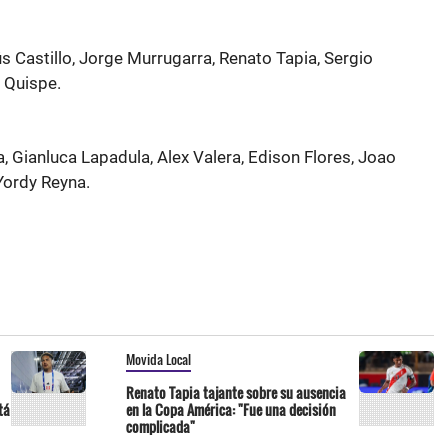
 Castillo, Jorge Murrugarra, Renato Tapia, Sergio
 Quispe.
, Gianluca Lapadula, Alex Valera, Edison Flores, Joao
Yordy Reyna.
Movida Local
Renato Tapia tajante sobre su ausencia
tá
en la Copa América: "Fue una decisión
complicada"