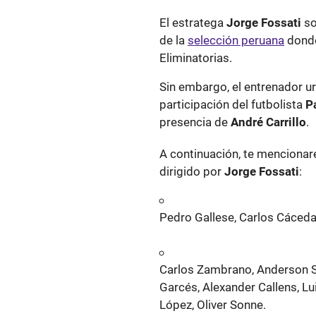
El estratega
Jorge Fossati
so
de la
selección peruana
donde
Eliminatorias.
Sin embargo, el entrenador ur
participación del futbolista
Pa
presencia de
André Carrillo
.
A continuación, te mencionar
dirigido por
Jorge Fossati
:
Pedro Gallese, Carlos Cáced
Carlos Zambrano, Anderson S
Garcés, Alexander Callens, Lu
López, Oliver Sonne.