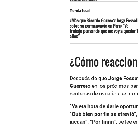
Movida Local
¿Más que Ricardo Gareca? Jorge Fossat
sobre su permanencia en Perú: “Yo
trabajo pensando que me voy a quedar 
años”
¿Cómo reacciona
Después de que
Jorge Fossa
Guerrero
en los próximos par
centenas de usuarios se pron
“Ya era hora de darle oportu
“Qué bien por fin se atrevió”,
juegan”, “Por finnn”,
se lee e