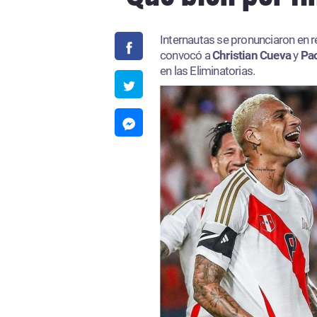
Internautas se pronunciaron en 
convocó a
Christian Cueva
y
Pao
en las Eliminatorias.