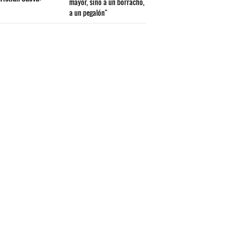
mayor, sino a un borracho,
a un pegalón"