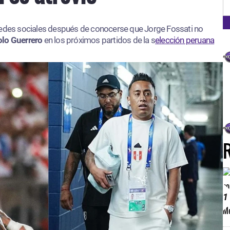
FM
redes sociales después de conocerse que Jorge Fossati no
lo Guerrero
en los próximos partidos de la s
elección peruana
1