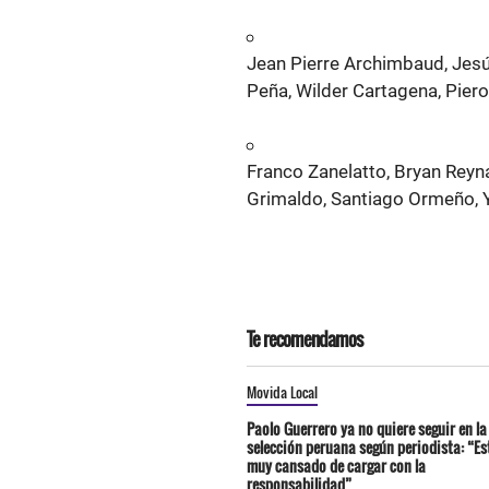
Jean Pierre Archimbaud, Jesús
Peña, Wilder Cartagena, Piero
Franco Zanelatto, Bryan Reyna
Grimaldo, Santiago Ormeño, 
Te recomendamos
Movida Local
Paolo Guerrero ya no quiere seguir en la
selección peruana según periodista: “Es
muy cansado de cargar con la
responsabilidad”