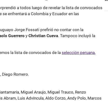
rprendió a todos luego de revelar la lista de convocados
 se enfrentará a Colombia y Ecuador en las
uguayo Jorge Fossati prefirió no contar con la
olo Guerrero
y
Christian Cueva
. Tampoco incluyó la
emos la lista de convocados de la
selección peruana
,
a, Diego Romero.
antamaría, Miguel Araujo, Miguel Trauco, Renzo
is Abram, Luis Advíncula, Aldo Corzo, Andy Polo, Marcos