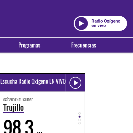
Radio Oxígeno
en vivo
Programas
Frecuencias
Escucha Radio Oxígeno EN VIVO
OXÍGENO EN TU CIUDAD
OXÍGENO EN TU CIUDAD
Trujillo
Huancayo
98.3
94.3