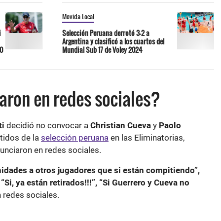
Movida Local
i
Selección Peruana derrotó 3-2 a
Argentina y clasificó a los cuartos del
10
Mundial Sub 17 de Voley 2024
ron en redes sociales?
ti
decidió no convocar a
Christian Cueva
y
Paolo
tidos de la
selección peruana
en las Eliminatorias,
unciaron en redes sociales.
nidades a otros jugadores que si están compitiendo”,
 “Si, ya están retirados!!!”, “Si Guerrero y Cueva no
n redes sociales.