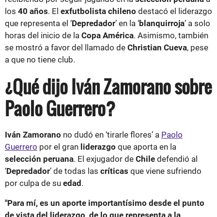
los
40 años
. El
exfutbolista chileno
destacó el liderazgo
que representa el ‘
Depredador
’ en la ‘
blanquirroja
’ a solo
horas del inicio de la
Copa América
. Asimismo, también
se mostró a favor del llamado de
Christian Cueva
, pese
a que no tiene club.
¿Qué dijo Iván Zamorano sobre
Paolo Guerrero?
Iván Zamorano
no dudó en ‘tirarle flores’ a
Paolo
Guerrero
por el gran
liderazgo
que aporta en la
selección peruana
. El exjugador de
Chile
defendió al
‘
Depredador
’ de todas las
críticas
que viene sufriendo
por culpa de su
edad
.
"Para mí, es un aporte importantísimo desde el punto
de vista del liderazgo, de lo que representa a la