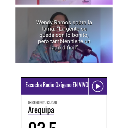
Wendy Ramos sobre la
fama: “La gente se
queda con lo bonito,
pero también tiene un
lado difícil”
Escucha Radio Oxígeno EN VIVO
OXÍGENO EN TU CIUDAD
Arequipa