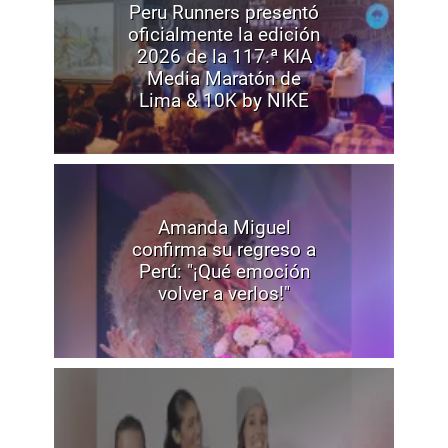
Peru Runners presentó
oficialmente la edición
2026 de la 117.ª KIA
Media Maratón de
Lima & 10K by NIKE
Amanda Miguel
confirma su regreso a
Perú: "¡Qué emoción
volver a verlos!"