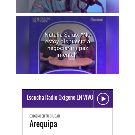
Natalia Salas: “No
estoy dispuesta a
negociar mi paz
mental”
Escucha Radio Oxígeno EN VIVO
OXÍGENO EN TU CIUDAD
Arequipa