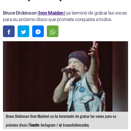
Bruce Dickinson (
Iron Maiden
)
ya terminó de grabar las voces
para su próximo disco que promete conquista a todos.
Bruce Dickinson (Iron Maiden) ya ha terminado de grabar las voces para su
próximo disco |
Fuente:
Instagram / @ brucedickinsonhq