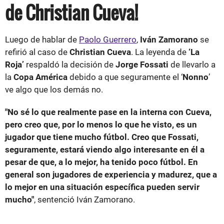
de Christian Cueva!
Luego de hablar de
Paolo Guerrero
,
Iván Zamorano
se
refirió al caso de
Christian Cueva
. La leyenda de
‘La
Roja’
respaldó la decisión de
Jorge Fossati
de llevarlo a
la
Copa América
debido a que seguramente el ‘
Nonno
’
ve algo que los demás no.
"No sé lo que realmente pase en la interna con Cueva,
pero creo que, por lo menos lo que he visto, es un
jugador que tiene mucho fútbol. Creo que Fossati,
seguramente, estará viendo algo interesante en él a
pesar de que, a lo mejor, ha tenido poco fútbol. En
general son jugadores de experiencia y madurez, que a
lo mejor en una situación específica pueden servir
mucho"
, sentenció Iván Zamorano.