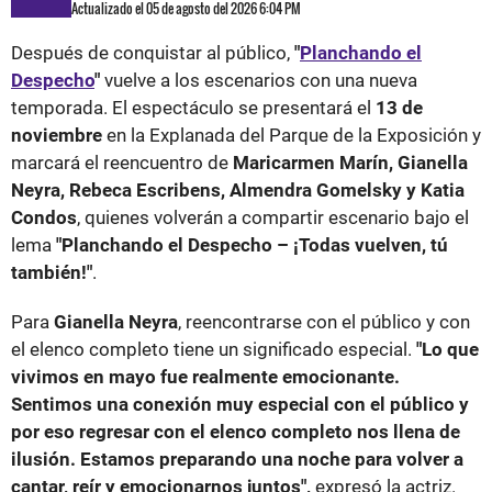
Actualizado el 05 de agosto del 2026 6:04 PM
Después de conquistar al público,
"
Planchando el
Despecho
"
vuelve a los escenarios con una nueva
temporada. El espectáculo se presentará el
13 de
noviembre
en la Explanada del Parque de la Exposición y
marcará el reencuentro de
Maricarmen Marín, Gianella
Neyra, Rebeca Escribens, Almendra Gomelsky y Katia
Condos
, quienes volverán a compartir escenario bajo el
lema
"Planchando el Despecho – ¡Todas vuelven, tú
también!"
.
Para
Gianella Neyra
, reencontrarse con el público y con
el elenco completo tiene un significado especial.
"Lo que
vivimos en mayo fue realmente emocionante.
Sentimos una conexión muy especial con el público y
por eso regresar con el elenco completo nos llena de
ilusión. Estamos preparando una noche para volver a
cantar, reír y emocionarnos juntos",
expresó la actriz.