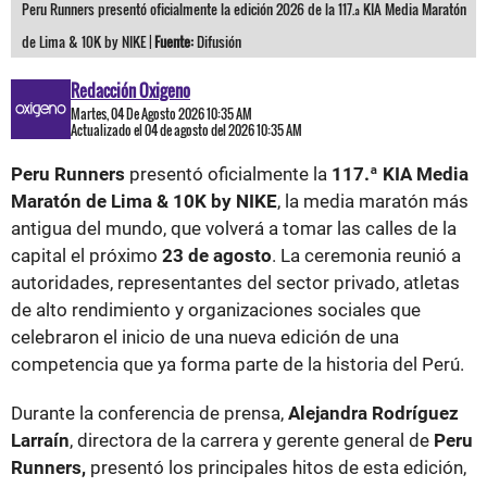
Peru Runners presentó oficialmente la edición 2026 de la 117.ª KIA Media Maratón
de Lima & 10K by NIKE |
Fuente:
Difusión
Redacción Oxigeno
Martes, 04 De Agosto 2026 10:35 AM
Actualizado el 04 de agosto del 2026 10:35 AM
Peru Runners
presentó oficialmente la
117.ª KIA Media
Maratón de Lima & 10K by NIKE
, la media maratón más
antigua del mundo, que volverá a tomar las calles de la
capital el próximo
23 de agosto
. La ceremonia reunió a
autoridades, representantes del sector privado, atletas
de alto rendimiento y organizaciones sociales que
celebraron el inicio de una nueva edición de una
competencia que ya forma parte de la historia del Perú.
Durante la conferencia de prensa,
Alejandra Rodríguez
Larraín
, directora de la carrera y gerente general de
Peru
Runners,
presentó los principales hitos de esta edición,