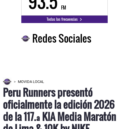
93.5
FM
Todas las frecuencias
Redes Sociales
MOVIDA LOCAL
Peru Runners presentó
oficialmente la edición 2026
de la 117.ª KIA Media Maratón
de Lima & 10K by NIKE