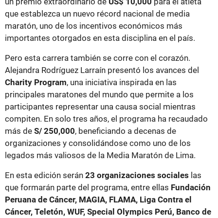
un premio extraordinario de
US$ 10,000
para el atleta
que establezca un nuevo récord nacional de media
maratón, uno de los incentivos económicos más
importantes otorgados en esta disciplina en el país.
Pero esta carrera también se corre con el corazón.
Alejandra Rodríguez Larraín presentó los avances del
Charity Program
, una iniciativa inspirada en las
principales maratones del mundo que permite a los
participantes representar una causa social mientras
compiten. En solo tres años, el programa ha recaudado
más de
S/ 250,000
, beneficiando a decenas de
organizaciones y consolidándose como uno de los
legados más valiosos de la Media Maratón de Lima.
En esta edición serán
23 organizaciones sociales
las
que formarán parte del programa, entre ellas
Fundación
Peruana de Cáncer, MAGIA, FLAMA, Liga Contra el
Cáncer, Teletón, WUF, Special Olympics Perú, Banco de