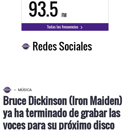
93.5
FM
Todas las frecuencias
Redes Sociales
MÚSICA
Bruce Dickinson (Iron Maiden)
ya ha terminado de grabar las
voces para su próximo disco