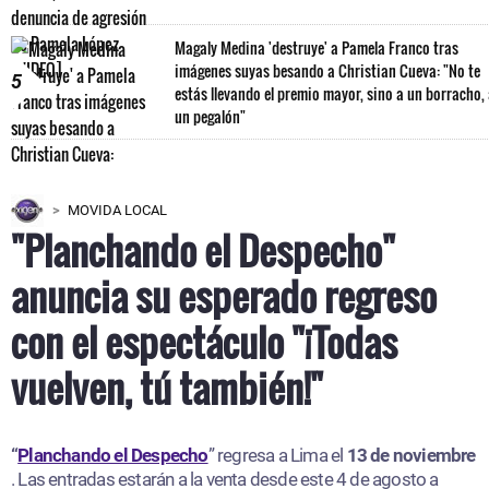
Magaly Medina 'destruye' a Pamela Franco tras
imágenes suyas besando a Christian Cueva: "No te
5
estás llevando el premio mayor, sino a un borracho,
un pegalón"
MOVIDA LOCAL
"Planchando el Despecho"
anuncia su esperado regreso
con el espectáculo "¡Todas
vuelven, tú también!"
“
Planchando el Despecho
” regresa a Lima el
13 de noviembre
. Las entradas estarán a la venta desde este 4 de agosto a