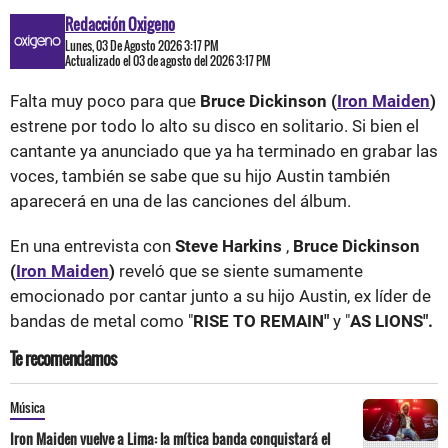
Redacción Oxigeno
Lunes, 03 De Agosto 2026 3:17 PM
Actualizado el 03 de agosto del 2026 3:17 PM
Falta muy poco para que
Bruce Dickinson (
Iron Maiden
)
estrene por todo lo alto su disco en solitario. Si bien el
cantante ya anunciado que ya ha terminado en grabar las
voces, también se sabe que su hijo Austin también
aparecerá en una de las canciones del álbum.
En una entrevista con
Steve Harkins
,
Bruce Dickinson
(
Iron Maiden
)
reveló que se siente sumamente
emocionado por cantar junto a su hijo Austin, ex líder de
bandas de metal como "
RISE TO REMAIN"
y "
AS LIONS".
Te recomendamos
Música
Iron Maiden vuelve a Lima: la mítica banda conquistará el