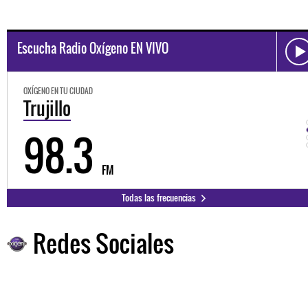
Escucha Radio Oxígeno EN VIVO
OXÍGENO EN TU CIUDAD
Trujillo
98.3
FM
Todas las frecuencias
Redes Sociales