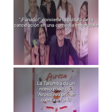
“¡Funado!” convierte la cultura de la
cancelación en una comedia imperdible
La Tarumba da un
nuevo paso con
"Airosa", su primer
cuento infantil