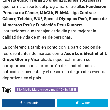
En esta edición serán
23 organizaciones sociales
las
que formarán parte del programa, entre ellas
Fundación
Peruana de Cáncer, MAGIA, FLAMA, Liga Contra el
Cáncer, Teletón, WUF, Special Olympics Perú, Banco de
Alimentos Perú
y
Fundación Peru Runners
,
instituciones que trabajan cada día para mejorar la
calidad de vida de miles de personas.
La conferencia también contó con la participación de
representantes de marcas como
Agua Loa, Electrolight,
Grupo Gloria y Visa
, aliados que reafirmaron su
compromiso con la promoción de la hidratación, la
nutrición, el bienestar y el desarrollo de grandes eventos
deportivos en el país.
Tags:
KIA Media Maratón de Lima & 10K by NIKE
Compartir
Twitter