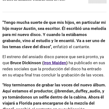
"Tengo mucha suerte de que mis hijos, en particular mi
hijo mayor Austin, sea escritor. Él escribió una melodía
para mi nuevo disco. Y cuando la estábamos
grabando, vino al estudio y le encantó. Va a ser uno de
los temas clave del disco",
enfatizó el cantante.
El estreno del ansiado disco parece que será pronto, ya
que
Bruce Dickinson (
Iron Maiden
)
ha publicado en sus
redes sociales que la producción del disco ha entrado
en su etapa final tras concluir la grabación de las voces.
"Hoy terminamos de grabar las voces del nuevo álbum.
Aquí estamos el productor, @brendan_duffey_audio, y
yo tomándonos un selfie dentro de la cabina. Ahora él
viajará a Florida para encargarse de la mezcla del