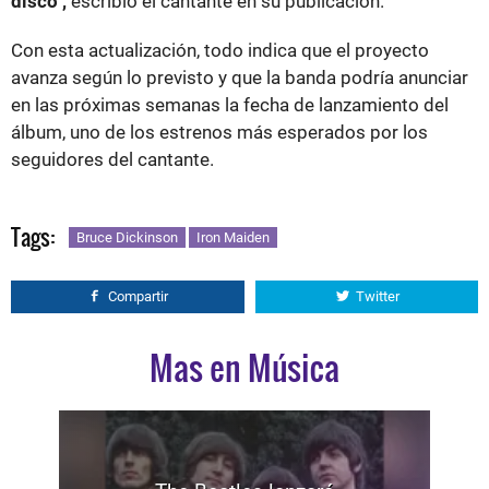
disco",
escribió el cantante en su publicación.
Con esta actualización, todo indica que el proyecto
avanza según lo previsto y que la banda podría anunciar
en las próximas semanas la fecha de lanzamiento del
álbum, uno de los estrenos más esperados por los
seguidores del cantante.
Tags:
Bruce Dickinson
Iron Maiden
Compartir
Twitter
Mas en Música