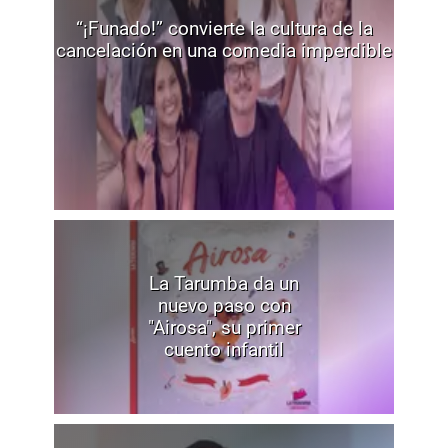
“¡Funado!” convierte la cultura de la
cancelación en una comedia imperdible
La Tarumba da un
nuevo paso con
"Airosa", su primer
cuento infantil