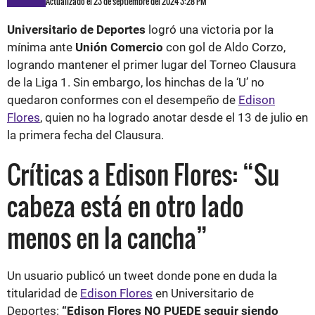
Actualizado el 23 de septiembre del 2024 3:28 PM
Universitario de Deportes
logró una victoria por la
mínima ante
Unión Comercio
con gol de Aldo Corzo,
logrando mantener el primer lugar del Torneo Clausura
de la Liga 1. Sin embargo, los hinchas de la ‘U’ no
quedaron conformes con el desempeño de
Edison
Flores
, quien no ha logrado anotar desde el 13 de julio en
la primera fecha del Clausura.
Críticas a Edison Flores: “Su
cabeza está en otro lado
menos en la cancha”
Un usuario publicó un tweet donde pone en duda la
titularidad de
Edison Flores
en Universitario de
Deportes:
“Edison Flores NO PUEDE seguir siendo