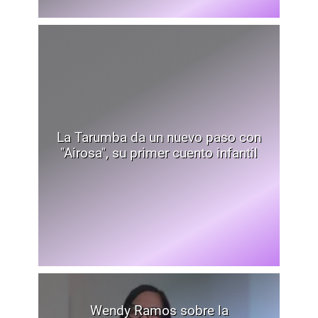
La Tarumba da un nuevo paso con
"Airosa", su primer cuento infantil
Wendy Ramos sobre la