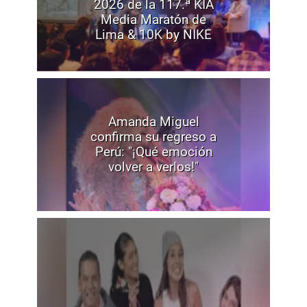
2026 de la 117.ª KIA
Media Maratón de
Lima & 10K by NIKE
Amanda Miguel
confirma su regreso a
Perú: "¡Qué emoción
volver a verlos!"