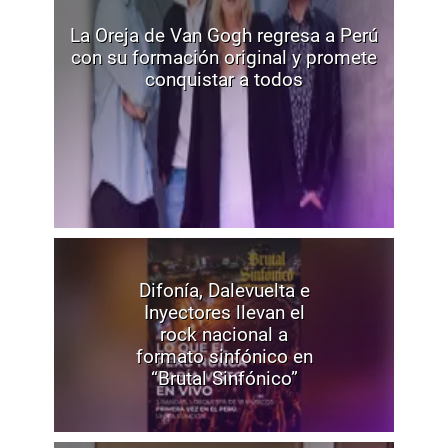
La Oreja de Van Gogh regresa a Perú
con su formación original y promete
conquistar a todos
Difonía, Dalevuelta e
Inyectores llevan el
rock nacional a
formato sinfónico en
“Brutal Sinfónico”