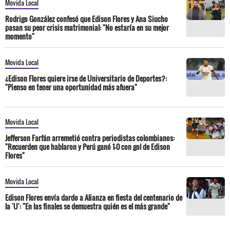
Movida Local
Rodrigo González confesó que Edison Flores y Ana Siucho
pasan su peor crisis matrimonial: "No estaría en su mejor
momento"
Movida Local
¿Edison Flores quiere irse de Universitario de Deportes?:
"Pienso en tener una oportunidad más afuera"
Movida Local
Jefferson Farfán arremetió contra periodistas colombianos:
"Recuerden que hablaron y Perú ganó 1-0 con gol de Edison
Flores"
Movida Local
Edison Flores envía dardo a Alianza en fiesta del centenario de
la 'U': "En las finales se demuestra quién es el más grande"