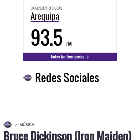
OXÍGENO EN TU CIUDAD
Arequipa
93.5
FM
Todas las frecuencias
Redes Sociales
MÚSICA
Bruce Dickinson (Iron Maiden)