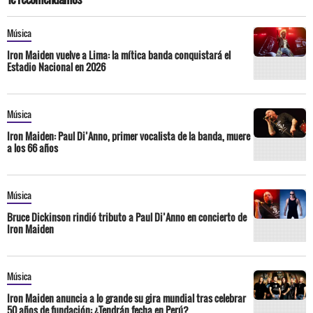
Música
Iron Maiden vuelve a Lima: la mítica banda conquistará el
Estadio Nacional en 2026
Música
Iron Maiden: Paul Di’Anno, primer vocalista de la banda, muere
a los 66 años
Música
Bruce Dickinson rindió tributo a Paul Di’Anno en concierto de
Iron Maiden
Música
Iron Maiden anuncia a lo grande su gira mundial tras celebrar
50 años de fundación: ¿Tendrán fecha en Perú?