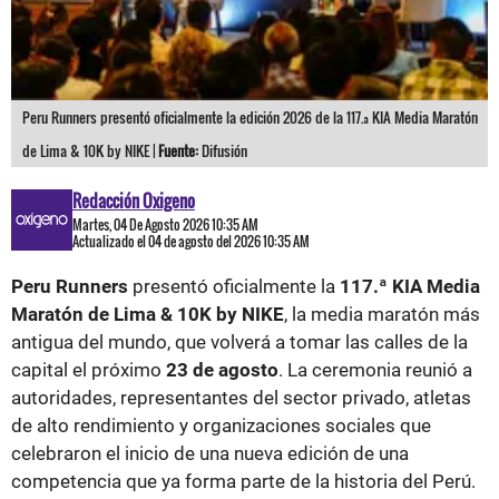
Peru Runners presentó oficialmente la edición 2026 de la 117.ª KIA Media Maratón
de Lima & 10K by NIKE |
Fuente:
Difusión
Redacción Oxigeno
Martes, 04 De Agosto 2026 10:35 AM
Actualizado el 04 de agosto del 2026 10:35 AM
Peru Runners
presentó oficialmente la
117.ª KIA Media
Maratón de Lima & 10K by NIKE
, la media maratón más
antigua del mundo, que volverá a tomar las calles de la
capital el próximo
23 de agosto
. La ceremonia reunió a
autoridades, representantes del sector privado, atletas
de alto rendimiento y organizaciones sociales que
celebraron el inicio de una nueva edición de una
competencia que ya forma parte de la historia del Perú.