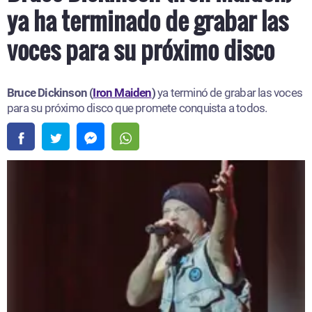
ya ha terminado de grabar las
voces para su próximo disco
Bruce Dickinson (
Iron Maiden
)
ya terminó de grabar las voces
para su próximo disco que promete conquista a todos.