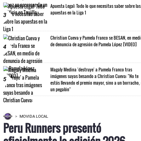
Apuesta Legal: Todo lo que necesitas saber sobre las
apuestas en la Liga 1
3
Christian Cueva y Pamela Franco se BESAN, en med
de denuncia de agresión de Pamela López [VIDEO]
4
Magaly Medina 'destruye' a Pamela Franco tras
imágenes suyas besando a Christian Cueva: "No te
5
estás llevando el premio mayor, sino a un borracho,
un pegalón"
MOVIDA LOCAL
Peru Runners presentó
oficialmente la edición 2026