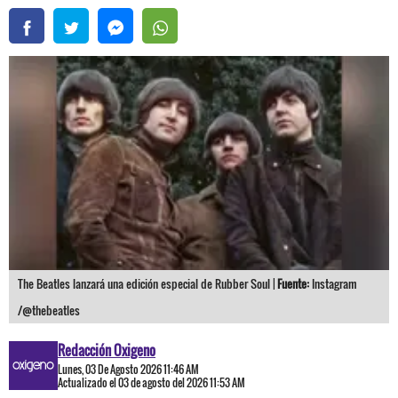
The Beatles lanzará una edición especial de Rubber Soul |
Fuente:
Instagram
/@thebeatles
Redacción Oxigeno
Lunes, 03 De Agosto 2026 11:46 AM
Actualizado el 03 de agosto del 2026 11:53 AM