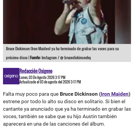
Bruce Dickinson (Iron Maiden) ya ha terminado de grabar las voces para su
próximo disco |
Fuente:
Instagram / @ brucedickinsonhq
Redacción Oxigeno
Lunes, 03 De Agosto 2026 3:17 PM
Actualizado el 03 de agosto del 2026 3:17 PM
Falta muy poco para que
Bruce Dickinson (
Iron Maiden
)
estrene por todo lo alto su disco en solitario. Si bien el
cantante ya anunciado que ya ha terminado en grabar las
voces, también se sabe que su hijo Austin también
aparecerá en una de las canciones del álbum.