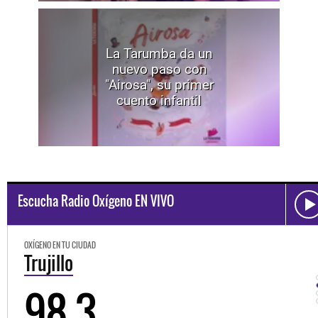
La Tarumba da un
nuevo paso con
"Airosa", su primer
cuento infantil
Escucha Radio Oxígeno EN VIVO
OXÍGENO EN TU CIUDAD
Trujillo
98.3