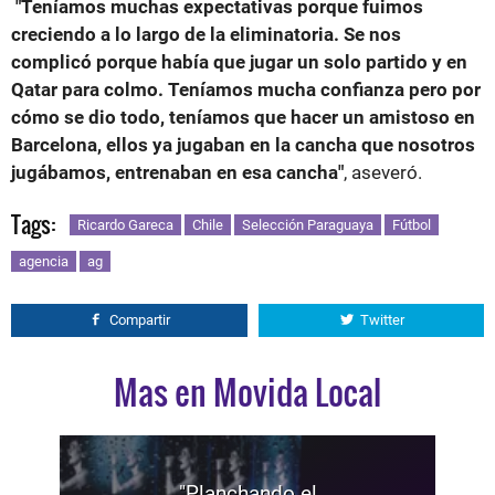
"Teníamos muchas expectativas porque fuimos
creciendo a lo largo de la eliminatoria. Se nos
complicó porque había que jugar un solo partido y en
Qatar para colmo. Teníamos mucha confianza pero por
cómo se dio todo, teníamos que hacer un amistoso en
Barcelona, ellos ya jugaban en la cancha que nosotros
jugábamos, entrenaban en esa cancha"
, aseveró.
Tags:
Ricardo Gareca
Chile
Selección Paraguaya
Fútbol
agencia
ag
Compartir
Twitter
Mas en Movida Local
"Planchando el