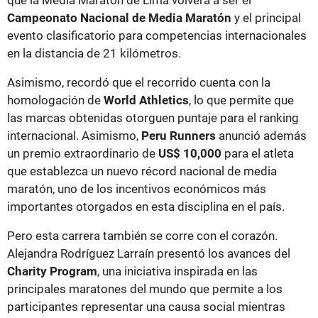
que la Media Maratón de Lima volverá a ser el
Campeonato Nacional de Media Maratón
y el principal
evento clasificatorio para competencias internacionales
en la distancia de 21 kilómetros.
Asimismo, recordó que el recorrido cuenta con la
homologación de
World Athletics
, lo que permite que
las marcas obtenidas otorguen puntaje para el ranking
internacional. Asimismo,
Peru Runners
anunció además
un premio extraordinario de
US$ 10,000
para el atleta
que establezca un nuevo récord nacional de media
maratón, uno de los incentivos económicos más
importantes otorgados en esta disciplina en el país.
Pero esta carrera también se corre con el corazón.
Alejandra Rodríguez Larraín presentó los avances del
Charity Program
, una iniciativa inspirada en las
principales maratones del mundo que permite a los
participantes representar una causa social mientras