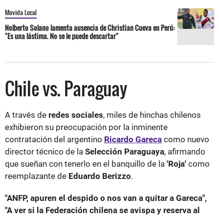
Movida Local
Nolberto Solano lamenta ausencia de Christian Cueva en Perú:
"Es una lástima. No se le puede descartar"
Chile vs. Paraguay
A través de
redes sociales
, miles de hinchas chilenos
exhibieron su preocupación por la inminente
contratación del argentino
Ricardo Gareca
como nuevo
director técnico de la
Selección Paraguaya
, afirmando
que sueñan con tenerlo en el banquillo de la
'Roja'
como
reemplazante de
Eduardo Berizzo
.
"ANFP, apuren el despido o nos van a quitar a Gareca",
"A ver si la Federación chilena se avispa y reserva al