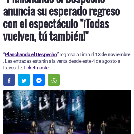
anuncia su esperado regreso
con el espectáculo "¡Todas
vuelven, tú también!"
“
Planchando el Despecho
” regresa a Lima el
13 de noviembre
. Las entradas estarán a la venta desde este 4 de agosto a
través de
Ticketmaster.