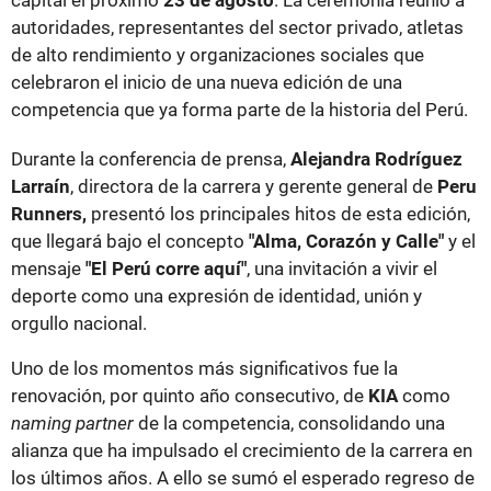
capital el próximo
23 de agosto
. La ceremonia reunió a
autoridades, representantes del sector privado, atletas
de alto rendimiento y organizaciones sociales que
celebraron el inicio de una nueva edición de una
competencia que ya forma parte de la historia del Perú.
Durante la conferencia de prensa,
Alejandra Rodríguez
Larraín
, directora de la carrera y gerente general de
Peru
Runners,
presentó los principales hitos de esta edición,
que llegará bajo el concepto
"Alma, Corazón y Calle"
y el
mensaje
"El Perú corre aquí"
, una invitación a vivir el
deporte como una expresión de identidad, unión y
orgullo nacional.
Uno de los momentos más significativos fue la
renovación, por quinto año consecutivo, de
KIA
como
naming partner
de la competencia, consolidando una
alianza que ha impulsado el crecimiento de la carrera en
los últimos años. A ello se sumó el esperado regreso de