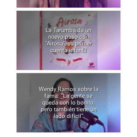
La Tarumba da un
nuevo paso con
"Airosa", su primer
cuento infantil
Wendy Ramos sobre la
fama: “La gente se
queda con lo bonito,
pero también tiene un
lado difícil”