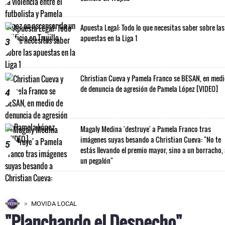
Apuesta Legal: Todo lo que necesitas saber sobre las
apuestas en la Liga 1
3
Christian Cueva y Pamela Franco se BESAN, en med
de denuncia de agresión de Pamela López [VIDEO]
4
Magaly Medina 'destruye' a Pamela Franco tras
imágenes suyas besando a Christian Cueva: "No te
5
estás llevando el premio mayor, sino a un borracho,
un pegalón"
MOVIDA LOCAL
"Planchando el Despecho"