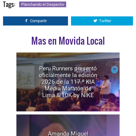
Tags:
Planchando el Despecho
Compartir
Twitter
Mas en Movida Local
Peru Runners presentó
oficialmente la edición
2026 de la 117.ª KIA
Media Maratón de
Lima & 10K by NIKE
Amanda Miguel