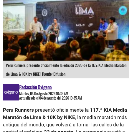
Peru Runners presentó oficialmente la edición 2026 de la 117.ª KIA Media Maratón
de Lima & 10K by NIKE |
Fuente:
Difusión
Redacción Oxigeno
Martes, 04 De Agosto 2026 10:35 AM
Actualizado el 04 de agosto del 2026 10:35 AM
Peru Runners
presentó oficialmente la
117.ª KIA Media
Maratón de Lima & 10K by NIKE
, la media maratón más
antigua del mundo, que volverá a tomar las calles de la