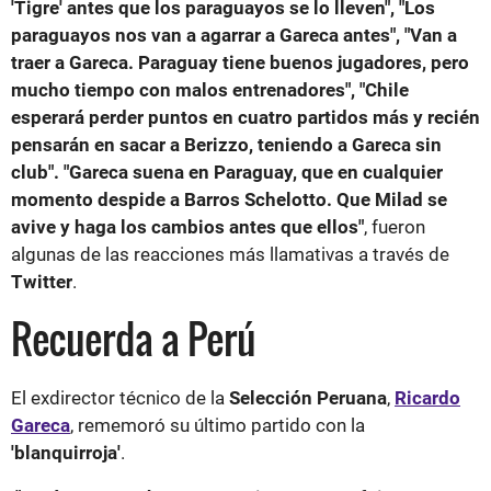
'Tigre' antes que los paraguayos se lo lleven", "Los
paraguayos nos van a agarrar a Gareca antes", "Van a
traer a Gareca. Paraguay tiene buenos jugadores, pero
mucho tiempo con malos entrenadores", "Chile
esperará perder puntos en cuatro partidos más y recién
pensarán en sacar a Berizzo, teniendo a Gareca sin
club". "Gareca suena en Paraguay, que en cualquier
momento despide a Barros Schelotto. Que Milad se
avive y haga los cambios antes que ellos"
, fueron
algunas de las reacciones más llamativas a través de
Twitter
.
Recuerda a Perú
El exdirector técnico de la
Selección Peruana
,
Ricardo
Gareca
, rememoró su último partido con la
'blanquirroja'
.