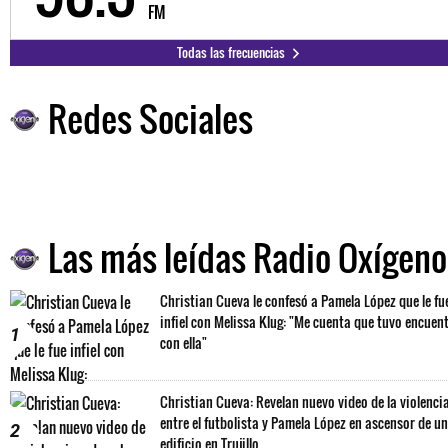
FM
Todas las frecuencias
Redes Sociales
Las más leídas Radio Oxígeno
Christian Cueva le confesó a Pamela López que le fu
infiel con Melissa Klug: "Me cuenta que tuvo encuen
1
con ella"
Christian Cueva: Revelan nuevo video de la violenci
entre el futbolista y Pamela López en ascensor de un
2
edificio en Trujillo