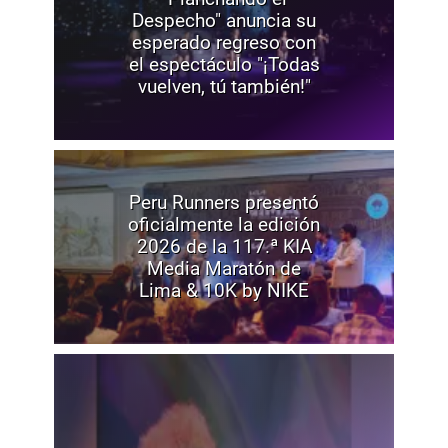
Despecho" anuncia su
esperado regreso con
el espectáculo "¡Todas
vuelven, tú también!"
Peru Runners presentó
oficialmente la edición
2026 de la 117.ª KIA
Media Maratón de
Lima & 10K by NIKE