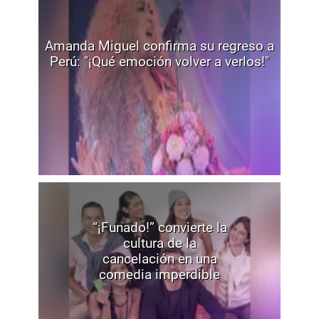
Amanda Miguel confirma su regreso a
Perú: "¡Qué emoción volver a verlos!"
“¡Funado!” convierte la
cultura de la
cancelación en una
comedia imperdible