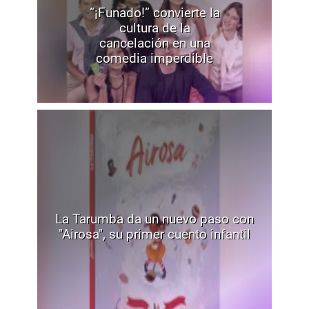
“¡Funado!” convierte la
cultura de la
cancelación en una
comedia imperdible
La Tarumba da un nuevo paso con
"Airosa", su primer cuento infantil