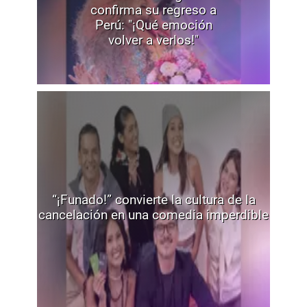
confirma su regreso a
Perú: "¡Qué emoción
volver a verlos!"
“¡Funado!” convierte la cultura de la
cancelación en una comedia imperdible