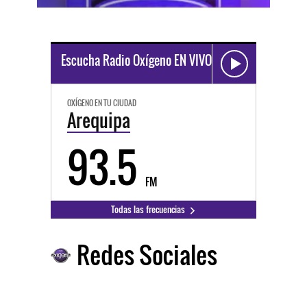
Escucha Radio Oxígeno EN VIVO
OXÍGENO EN TU CIUDAD
Arequipa
93.5
FM
Todas las frecuencias
Redes Sociales