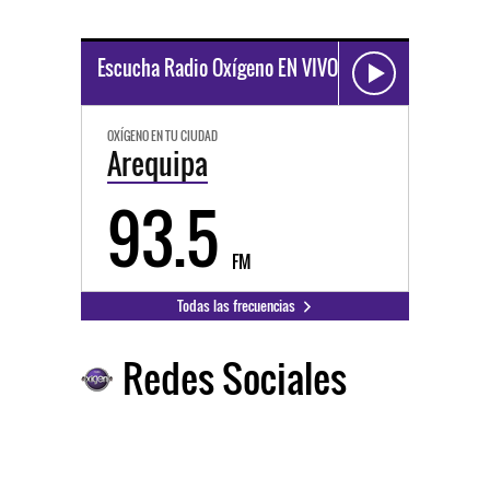
Escucha Radio Oxígeno EN VIVO
OXÍGENO EN TU CIUDAD
Arequipa
93.5
FM
Todas las frecuencias
Redes Sociales