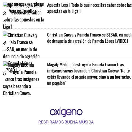
Apuesta Legal: Todo lo que necesitas saber sobre las
apuestas en la Liga 1
3
Christian Cueva y Pamela Franco se BESAN, en med
de denuncia de agresión de Pamela López [VIDEO]
4
Magaly Medina 'destruye' a Pamela Franco tras
imágenes suyas besando a Christian Cueva: "No te
5
estás llevando el premio mayor, sino a un borracho,
un pegalón"
RESPIRAMOS BUENA MÚSICA