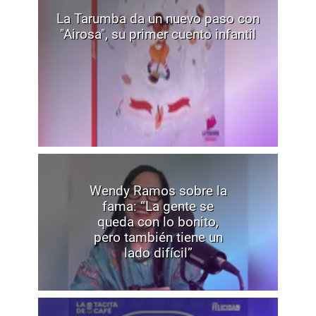
La Tarumba da un nuevo paso con
"Airosa", su primer cuento infantil
Wendy Ramos sobre la
fama: “La gente se
queda con lo bonito,
pero también tiene un
lado difícil”