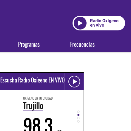
Radio Oxígeno
en vivo
Programas
Frecuencias
Escucha Radio Oxígeno EN VIVO
OXÍGENO EN TU CIUDAD
OXÍGENO EN TU CIUDAD
Trujillo
Huancayo
98.3
94.3