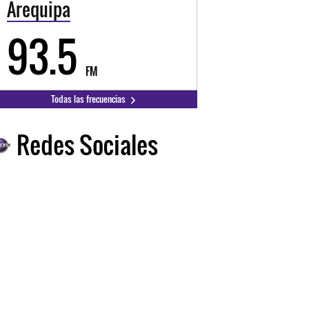
Arequipa
93.5
FM
Todas las frecuencias
Redes Sociales