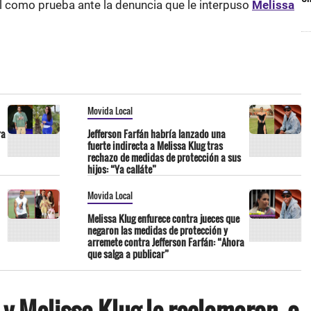
al como prueba ante la denuncia que le interpuso
Melissa
Movida Local
ra
Jefferson Farfán habría lanzado una
fuerte indirecta a Melissa Klug tras
rechazo de medidas de protección a sus
hijos: “Ya calláte”
Movida Local
Melissa Klug enfurece contra jueces que
negaron las medidas de protección y
arremete contra Jefferson Farfán: “Ahora
que salga a publicar”
n y Melissa Klug le reclamaron a