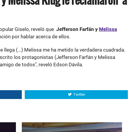
opular Giselo, reveló que
Jefferson Farfán y
Melissa
nción por hablar acerca de ellos.
 llega (...) Melissa me ha metido la verdadera cuadrada.
scrito los protagonistas (Jefferson Farfán y Melissa
amigo de todos", reveló Edson Dávila.
Twitter