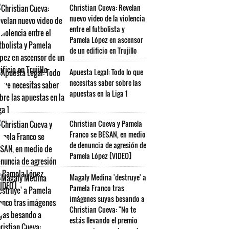
Christian Cueva: Revelan
nuevo video de la violencia
entre el futbolista y
Pamela López en ascensor
de un edificio en Trujillo
Apuesta Legal: Todo lo que
necesitas saber sobre las
apuestas en la Liga 1
Christian Cueva y Pamela
Franco se BESAN, en medio
de denuncia de agresión de
Pamela López [VIDEO]
Magaly Medina 'destruye' a
Pamela Franco tras
imágenes suyas besando a
Christian Cueva: "No te
estás llevando el premio