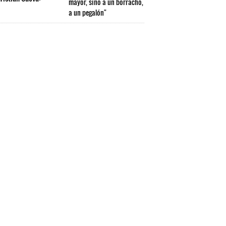
mayor, sino a un borracho,
a un pegalón"