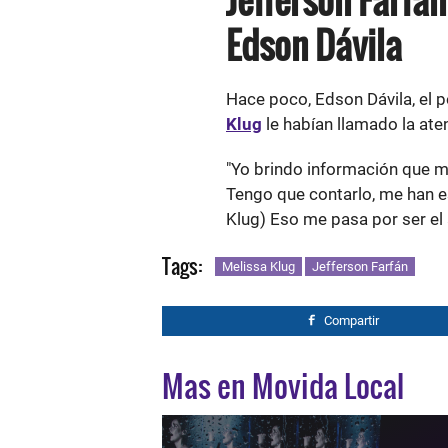
Edson Dávila
Hace poco, Edson Dávila, el p
Klug
le habían llamado la ate
"Yo brindo información que me
Tengo que contarlo, me han e
Klug) Eso me pasa por ser el 
Tags:
Melissa Klug
Jefferson Farfán
Compartir
Mas en Movida Local