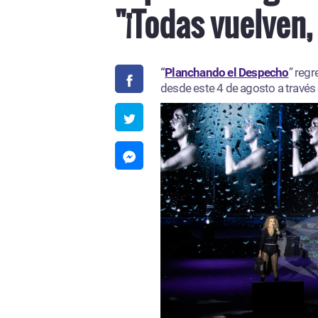
"¡Todas vuelven,
“
Planchando el Despecho
” regr
desde este 4 de agosto a través