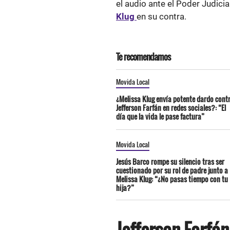
el audio ante el Poder Judici
Klug
en su contra.
Te recomendamos
Movida Local
¿Melissa Klug envía potente dardo cont
Jefferson Farfán en redes sociales?: “El
día que la vida le pase factura”
Movida Local
Jesús Barco rompe su silencio tras ser
cuestionado por su rol de padre junto a
Melissa Klug: “¿No pasas tiempo con tu
hija?”
Jefferson Farfá