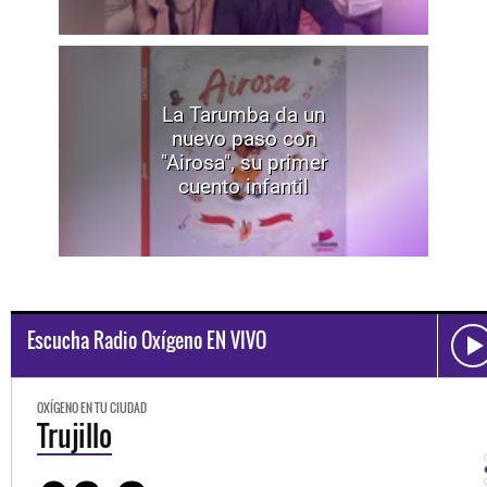
La Tarumba da un
nuevo paso con
"Airosa", su primer
cuento infantil
Escucha Radio Oxígeno EN VIVO
OXÍGENO EN TU CIUDAD
Trujillo