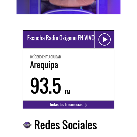
Escucha Radio Oxígeno EN VIVO
OXÍGENO EN TU CIUDAD
Arequipa
93.5
FM
Todas las frecuencias
Redes Sociales