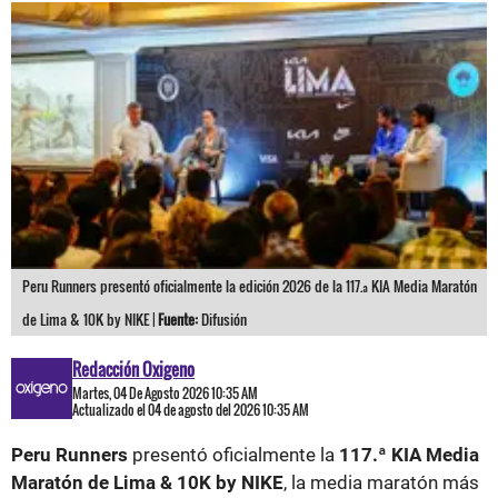
Peru Runners presentó oficialmente la edición 2026 de la 117.ª KIA Media Maratón
de Lima & 10K by NIKE |
Fuente:
Difusión
Redacción Oxigeno
Martes, 04 De Agosto 2026 10:35 AM
Actualizado el 04 de agosto del 2026 10:35 AM
Peru Runners
presentó oficialmente la
117.ª KIA Media
Maratón de Lima & 10K by NIKE
, la media maratón más