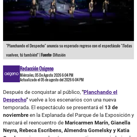
"Planchando el Despecho" anuncia su esperado regreso con el espectáculo "¡Todas
vuelven, tú también!" |
Fuente:
Difusión
Redacción Oxigeno
Miércoles, 05 De Agosto 2026 6:04 PM
Actualizado el 05 de agosto del 2026 6:04 PM
Después de conquistar al público,
"
Planchando el
Despecho
"
vuelve a los escenarios con una nueva
temporada. El espectáculo se presentará el
13 de
noviembre
en la Explanada del Parque de la Exposición y
marcará el reencuentro de
Maricarmen Marín, Gianella
Neyra, Rebeca Escribens, Almendra Gomelsky y Katia