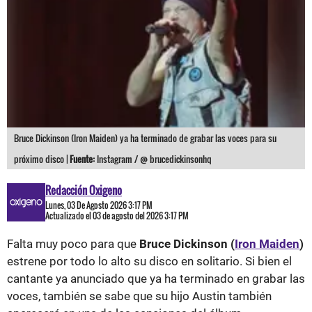
Bruce Dickinson (Iron Maiden) ya ha terminado de grabar las voces para su
próximo disco |
Fuente:
Instagram / @ brucedickinsonhq
Redacción Oxigeno
Lunes, 03 De Agosto 2026 3:17 PM
Actualizado el 03 de agosto del 2026 3:17 PM
Falta muy poco para que
Bruce Dickinson (
Iron Maiden
)
estrene por todo lo alto su disco en solitario. Si bien el
cantante ya anunciado que ya ha terminado en grabar las
voces, también se sabe que su hijo Austin también