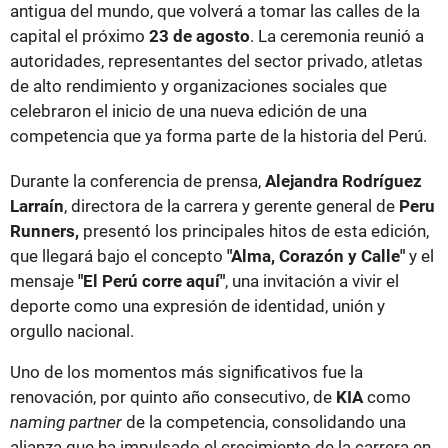
antigua del mundo, que volverá a tomar las calles de la
capital el próximo
23 de agosto
. La ceremonia reunió a
autoridades, representantes del sector privado, atletas
de alto rendimiento y organizaciones sociales que
celebraron el inicio de una nueva edición de una
competencia que ya forma parte de la historia del Perú.
Durante la conferencia de prensa,
Alejandra Rodríguez
Larraín
, directora de la carrera y gerente general de
Peru
Runners,
presentó los principales hitos de esta edición,
que llegará bajo el concepto
"Alma, Corazón y Calle"
y el
mensaje
"El Perú corre aquí"
, una invitación a vivir el
deporte como una expresión de identidad, unión y
orgullo nacional.
Uno de los momentos más significativos fue la
renovación, por quinto año consecutivo, de
KIA
como
naming partner
de la competencia, consolidando una
alianza que ha impulsado el crecimiento de la carrera en