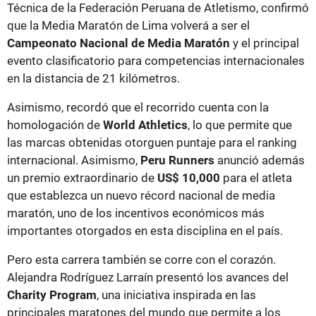
Técnica de la Federación Peruana de Atletismo, confirmó
que la Media Maratón de Lima volverá a ser el
Campeonato Nacional de Media Maratón
y el principal
evento clasificatorio para competencias internacionales
en la distancia de 21 kilómetros.
Asimismo, recordó que el recorrido cuenta con la
homologación de
World Athletics
, lo que permite que
las marcas obtenidas otorguen puntaje para el ranking
internacional. Asimismo,
Peru Runners
anunció además
un premio extraordinario de
US$ 10,000
para el atleta
que establezca un nuevo récord nacional de media
maratón, uno de los incentivos económicos más
importantes otorgados en esta disciplina en el país.
Pero esta carrera también se corre con el corazón.
Alejandra Rodríguez Larraín presentó los avances del
Charity Program
, una iniciativa inspirada en las
principales maratones del mundo que permite a los