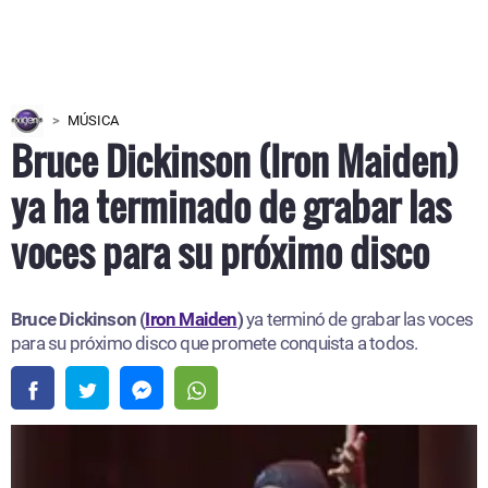
MÚSICA
Bruce Dickinson (Iron Maiden)
ya ha terminado de grabar las
voces para su próximo disco
Bruce Dickinson (
Iron Maiden
)
ya terminó de grabar las voces
para su próximo disco que promete conquista a todos.