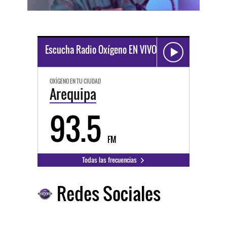
Escucha Radio Oxígeno EN VIVO
OXÍGENO EN TU CIUDAD
Arequipa
93.5
FM
Todas las frecuencias
Redes Sociales