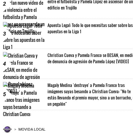
entre el futbolista y Pamela López en ascensor de un
2
edificio en Trujillo
Apuesta Legal: Todo lo que necesitas saber sobre las
apuestas en la Liga 1
3
Christian Cueva y Pamela Franco se BESAN, en med
de denuncia de agresión de Pamela López [VIDEO]
4
Magaly Medina 'destruye' a Pamela Franco tras
imágenes suyas besando a Christian Cueva: "No te
5
estás llevando el premio mayor, sino a un borracho,
un pegalón"
MOVIDA LOCAL