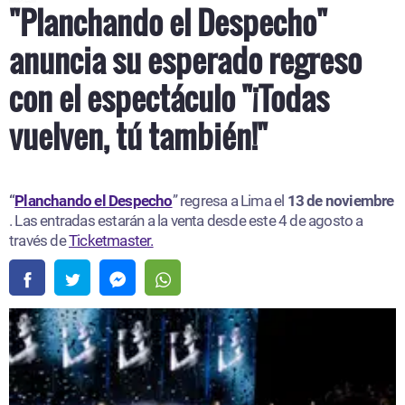
"Planchando el Despecho"
anuncia su esperado regreso
con el espectáculo "¡Todas
vuelven, tú también!"
“
Planchando el Despecho
” regresa a Lima el
13 de noviembre
. Las entradas estarán a la venta desde este 4 de agosto a
través de
Ticketmaster.