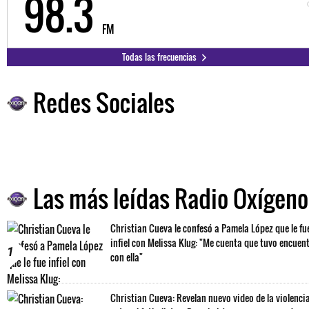
98.3
FM
Todas las frecuencias
Redes Sociales
Las más leídas Radio Oxígeno
Christian Cueva le confesó a Pamela López que le fu
infiel con Melissa Klug: "Me cuenta que tuvo encuen
1
con ella"
Christian Cueva: Revelan nuevo video de la violenci