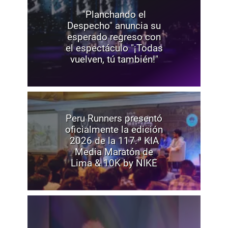
"Planchando el
Despecho" anuncia su
esperado regreso con
el espectáculo "¡Todas
vuelven, tú también!"
Peru Runners presentó
oficialmente la edición
2026 de la 117.ª KIA
Media Maratón de
Lima & 10K by NIKE