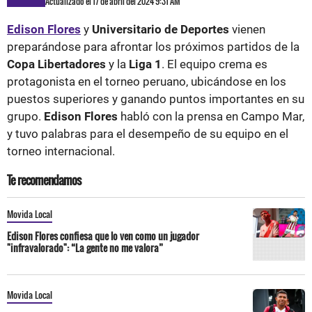
Actualizado el 17 de abril del 2024 9:31 AM
Edison Flores
y
Universitario de Deportes
vienen
preparándose para afrontar los próximos partidos de la
Copa Libertadores
y la
Liga 1
. El equipo crema es
protagonista en el torneo peruano, ubicándose en los
puestos superiores y ganando puntos importantes en su
grupo.
Edison Flores
habló con la prensa en Campo Mar,
y tuvo palabras para el desempeño de su equipo en el
torneo internacional.
Te recomendamos
Movida Local
Edison Flores confiesa que lo ven como un jugador
"infravalorado": “La gente no me valora”
Movida Local