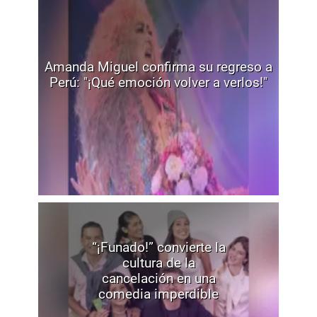
Amanda Miguel confirma su regreso a
Perú: "¡Qué emoción volver a verlos!"
“¡Funado!” convierte la
cultura de la
cancelación en una
comedia imperdible