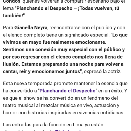
Condos
, quienes volverán a compartir escenario bajo el
lema
"Planchando el Despecho – ¡Todas vuelven, tú
también!"
.
Para
Gianella Neyra
, reencontrarse con el público y con
el elenco completo tiene un significado especial.
"Lo que
vivimos en mayo fue realmente emocionante.
Sentimos una conexión muy especial con el público y
por eso regresar con el elenco completo nos llena de
ilusión. Estamos preparando una noche para volver a
cantar, reír y emocionarnos juntos",
expresó la actriz.
Esta nueva temporada promete mantener la esencia que
ha convertido a "
Planchando el Despecho
"
en un éxito. Y
es que el show se ha convertido en un fenómeno del
teatro musical al mezclar música en vivo, actuación y
humor con historias inspiradas en vivencias cotidianas.
Las entradas para la función en Lima ya están