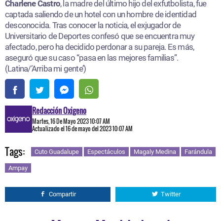
Charlene Castro
, la madre del último hijo del exfutbolista, fue
captada saliendo de un hotel con un hombre de identidad
desconocida. Tras conocer la noticia, el exjugador de
Universitario de Deportes confesó que se encuentra muy
afectado, pero ha decidido perdonar a su pareja. Es más,
aseguró que su caso “pasa en las mejores familias”.
(Latina/’Arriba mi gente’)
Redacción Oxigeno
Martes, 16 De Mayo 2023 10:07 AM
Actualizado el 16 de mayo del 2023 10:07 AM
Tags:
Cuto Guadalupe
Espectáculos
Magaly Medina
Farándula
Ampay
Compartir
Twitter