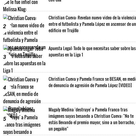
Christian Cueva: Revelan nuevo video de la violenci
entre el futbolista y Pamela López en ascensor de un
2
edificio en Trujillo
Apuesta Legal: Todo lo que necesitas saber sobre las
apuestas en la Liga 1
3
Christian Cueva y Pamela Franco se BESAN, en med
de denuncia de agresión de Pamela López [VIDEO]
4
Magaly Medina 'destruye' a Pamela Franco tras
imágenes suyas besando a Christian Cueva: "No te
5
estás llevando el premio mayor, sino a un borracho,
un pegalón"