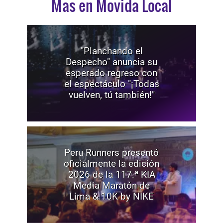
Mas en Movida Local
"Planchando el
Despecho" anuncia su
esperado regreso con
el espectáculo "¡Todas
vuelven, tú también!"
Peru Runners presentó
oficialmente la edición
2026 de la 117.ª KIA
Media Maratón de
Lima & 10K by NIKE