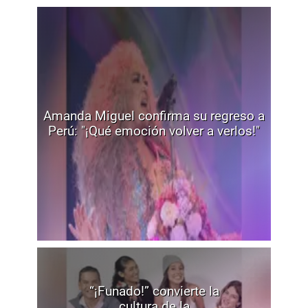
Amanda Miguel confirma su regreso a
Perú: "¡Qué emoción volver a verlos!"
“¡Funado!” convierte la
cultura de la