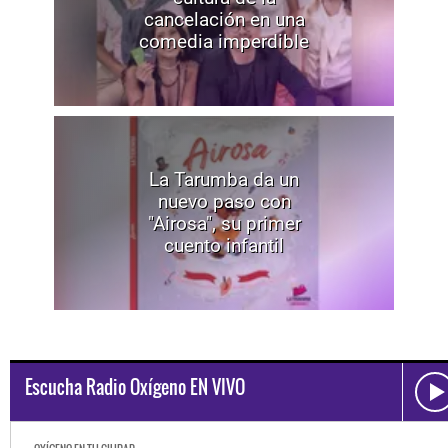
cancelación en una
comedia imperdible
La Tarumba da un
nuevo paso con
"Airosa", su primer
cuento infantil
Escucha Radio Oxígeno EN VIVO