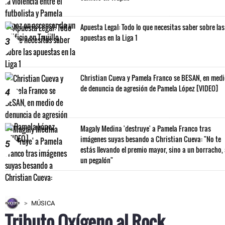
Apuesta Legal: Todo lo que necesitas saber sobre las
apuestas en la Liga 1
3
Christian Cueva y Pamela Franco se BESAN, en med
de denuncia de agresión de Pamela López [VIDEO]
4
Magaly Medina 'destruye' a Pamela Franco tras
imágenes suyas besando a Christian Cueva: "No te
5
estás llevando el premio mayor, sino a un borracho,
un pegalón"
MÚSICA
Tributo Oxígeno al Rock