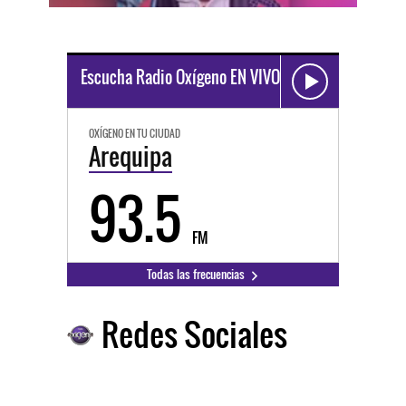
Escucha Radio Oxígeno EN VIVO
OXÍGENO EN TU CIUDAD
Arequipa
93.5
FM
Todas las frecuencias
Redes Sociales