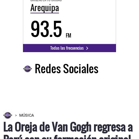
Arequipa
93.5
FM
Todas las frecuencias
Redes Sociales
MÚSICA
La Oreja de Van Gogh regresa a