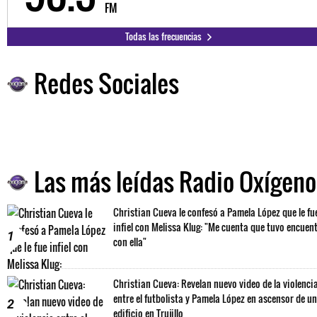
FM
Todas las frecuencias
Redes Sociales
Las más leídas Radio Oxígeno
Christian Cueva le confesó a Pamela López que le fu
infiel con Melissa Klug: "Me cuenta que tuvo encuen
1
con ella"
Christian Cueva: Revelan nuevo video de la violenci
entre el futbolista y Pamela López en ascensor de un
2
edificio en Trujillo