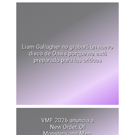
Liam Gallagher no grabará un nuevo
disco de Oasis porque no está
preparado para las críticas
VMF 2026 anuncia a
New Order, Of
Monsters and Men,