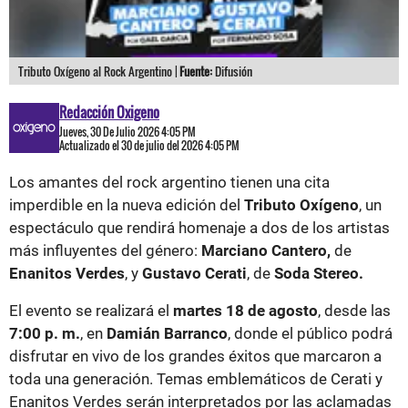
Tributo Oxígeno al Rock Argentino |
Fuente:
Difusión
Redacción Oxigeno
Jueves, 30 De Julio 2026 4:05 PM
Actualizado el 30 de julio del 2026 4:05 PM
Los amantes del rock argentino tienen una cita
imperdible en la nueva edición del
Tributo Oxígeno
, un
espectáculo que rendirá homenaje a dos de los artistas
más influyentes del género:
Marciano Cantero,
de
Enanitos Verdes
, y
Gustavo Cerati
, de
Soda Stereo.
El evento se realizará el
martes 18 de agosto
, desde las
7:00 p. m.
, en
Damián Barranco
, donde el público podrá
disfrutar en vivo de los grandes éxitos que marcaron a
toda una generación. Temas emblemáticos de Cerati y
Enanitos Verdes serán interpretados por las aclamadas