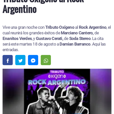
Argentino
Vive una gran noche con
Tributo Oxígeno
al
Rock Argentino
, el
cual reunirá los grandes éxitos de
Marciano Cantero,
de
Enanitos Verdes
, y
Gustavo Cerati,
de
Soda Stereo
. La cita
será este martes 18 de agosto a
Damian Barranco
. Aquí las
entradas.​