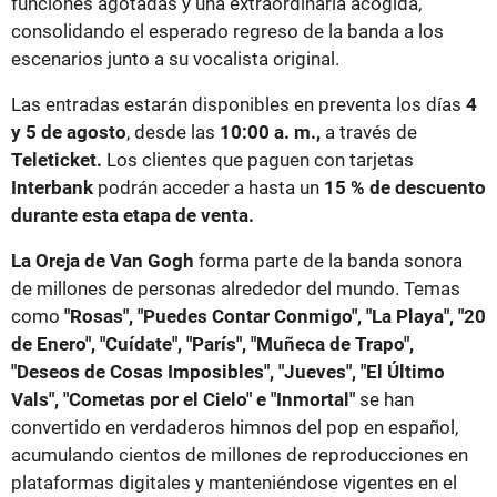
funciones agotadas y una extraordinaria acogida,
consolidando el esperado regreso de la banda a los
escenarios junto a su vocalista original.
Las entradas estarán disponibles en preventa los días
4
y 5 de agosto
, desde las
10:00 a. m.,
a través de
Teleticket.
Los clientes que paguen con tarjetas
Interbank
podrán acceder a hasta un
15 % de descuento
durante esta etapa de venta.
La Oreja de Van Gogh
forma parte de la banda sonora
de millones de personas alrededor del mundo. Temas
como
"Rosas", "Puedes Contar Conmigo", "La Playa", "20
de Enero", "Cuídate", "París", "Muñeca de Trapo",
"Deseos de Cosas Imposibles", "Jueves", "El Último
Vals", "Cometas por el Cielo" e "Inmortal"
se han
convertido en verdaderos himnos del pop en español,
acumulando cientos de millones de reproducciones en
plataformas digitales y manteniéndose vigentes en el