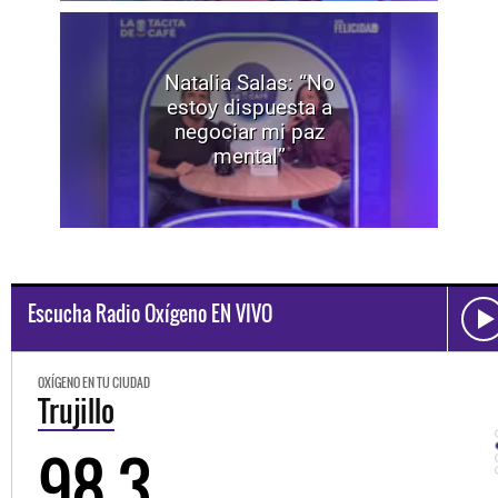
Natalia Salas: “No
estoy dispuesta a
negociar mi paz
mental”
Escucha Radio Oxígeno EN VIVO
OXÍGENO EN TU CIUDAD
Trujillo
98.3