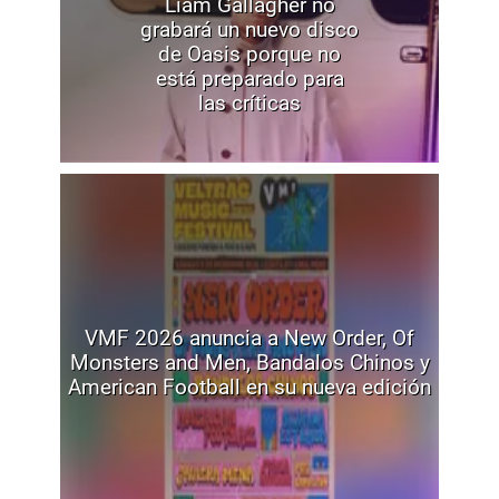
Liam Gallagher no
grabará un nuevo disco
de Oasis porque no
está preparado para
las críticas
VMF 2026 anuncia a New Order, Of
Monsters and Men, Bandalos Chinos y
American Football en su nueva edición