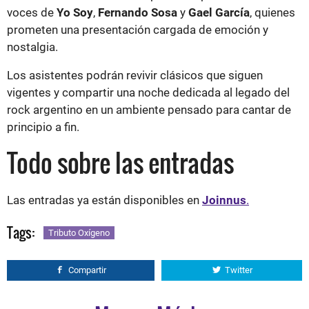
voces de
Yo Soy
,
Fernando Sosa
y
Gael García
, quienes
prometen una presentación cargada de emoción y
nostalgia.
Los asistentes podrán revivir clásicos que siguen
vigentes y compartir una noche dedicada al legado del
rock argentino en un ambiente pensado para cantar de
principio a fin.
Todo sobre las entradas
Las entradas ya están disponibles en
Joinnus
.
Tags:
Tributo Oxígeno
Compartir
Twitter