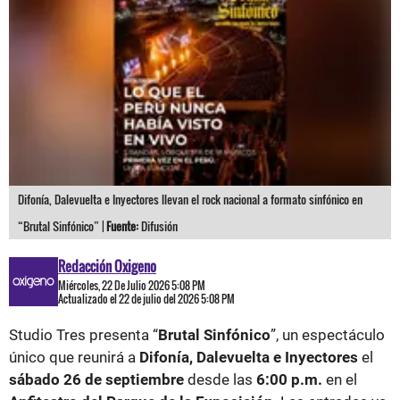
Difonía, Dalevuelta e Inyectores llevan el rock nacional a formato sinfónico en
“Brutal Sinfónico” |
Fuente:
Difusión
Redacción Oxigeno
Miércoles, 22 De Julio 2026 5:08 PM
Actualizado el 22 de julio del 2026 5:08 PM
Studio Tres presenta “
Brutal Sinfónico
”, un espectáculo
único que reunirá a
Difonía, Dalevuelta e Inyectores
el
sábado 26 de septiembre
desde las
6:00 p.m.
en el