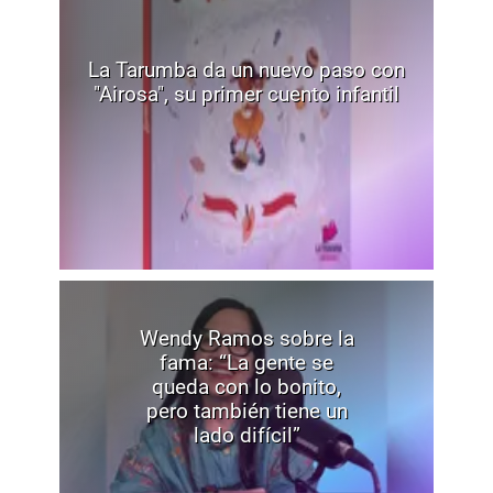
La Tarumba da un nuevo paso con
"Airosa", su primer cuento infantil
Wendy Ramos sobre la
fama: “La gente se
queda con lo bonito,
pero también tiene un
lado difícil”