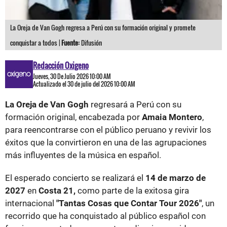
La Oreja de Van Gogh regresa a Perú con su formación original y promete
conquistar a todos |
Fuente:
Difusión
Redacción Oxigeno
Jueves, 30 De Julio 2026 10:00 AM
Actualizado el 30 de julio del 2026 10:00 AM
La Oreja de Van Gogh
regresará a Perú con su
formación original, encabezada por
Amaia Montero
,
para reencontrarse con el público peruano y revivir los
éxitos que la convirtieron en una de las agrupaciones
más influyentes de la música en español.
El esperado concierto se realizará el
14 de marzo de
2027
en
Costa 21,
como parte de la exitosa gira
internacional
"Tantas Cosas que Contar Tour 2026"
, un
recorrido que ha conquistado al público español con