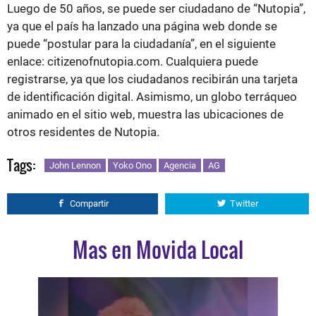
Luego de 50 años, se puede ser ciudadano de “Nutopia”,
ya que el país ha lanzado una página web donde se
puede “postular para la ciudadanía”, en el siguiente
enlace: citizenofnutopia.com. Cualquiera puede
registrarse, ya que los ciudadanos recibirán una tarjeta
de identificación digital. Asimismo, un globo terráqueo
animado en el sitio web, muestra las ubicaciones de
otros residentes de Nutopia.
Tags:
John Lennon
Yoko Ono
Agencia
AG
Compartir
Twitter
Mas en Movida Local