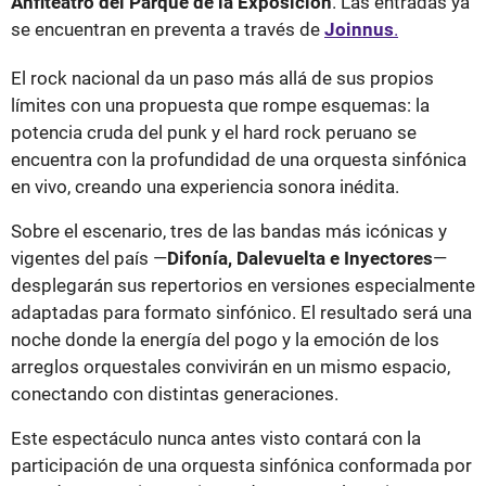
Anfiteatro del Parque de la Exposición
. Las entradas ya
se encuentran en preventa a través de
Joinnus
.
El rock nacional da un paso más allá de sus propios
límites con una propuesta que rompe esquemas: la
potencia cruda del punk y el hard rock peruano se
encuentra con la profundidad de una orquesta sinfónica
en vivo, creando una experiencia sonora inédita.
Sobre el escenario, tres de las bandas más icónicas y
vigentes del país —
Difonía, Dalevuelta e Inyectores
—
desplegarán sus repertorios en versiones especialmente
adaptadas para formato sinfónico. El resultado será una
noche donde la energía del pogo y la emoción de los
arreglos orquestales convivirán en un mismo espacio,
conectando con distintas generaciones.
Este espectáculo nunca antes visto contará con la
participación de una orquesta sinfónica conformada por