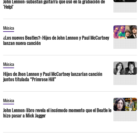
John Lennon: subastan guitarra que usó en la grabación de
'Help!'
Música
¿Los nuevos Beatles?: Hijos de John Lennon y Paul McCartney
lanzan nueva canción
Música
Hijos de Jhon Lennon y Paul McCartney lanzarían canción
juntos titulada “Primrose Hill”
Música
John Lennon: libro revela el incómodo momento que el Beatle le
hizo pasar a Mick Jagger