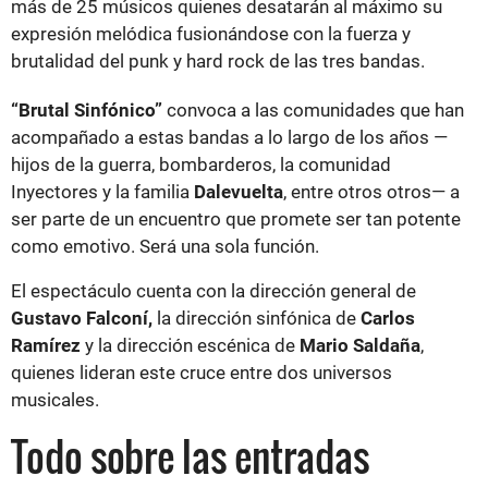
más de 25 músicos quienes desatarán al máximo su
expresión melódica fusionándose con la fuerza y
brutalidad del punk y hard rock de las tres bandas.
“Brutal Sinfónico”
convoca a las comunidades que han
acompañado a estas bandas a lo largo de los años —
hijos de la guerra, bombarderos, la comunidad
Inyectores y la familia
Dalevuelta
, entre otros otros— a
ser parte de un encuentro que promete ser tan potente
como emotivo. Será una sola función.
El espectáculo cuenta con la dirección general de
Gustavo Falconí,
la dirección sinfónica de
Carlos
Ramírez
y la dirección escénica de
Mario Saldaña
,
quienes lideran este cruce entre dos universos
musicales.
Todo sobre las entradas