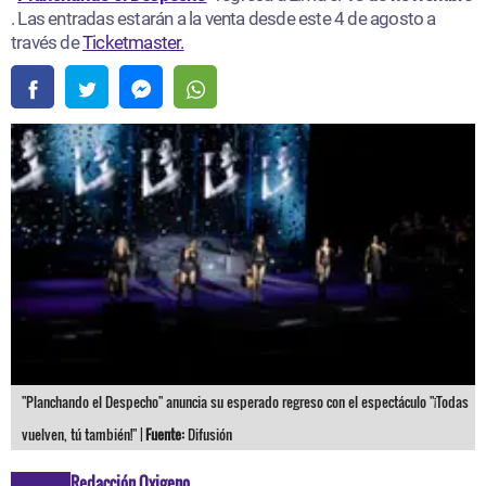
. Las entradas estarán a la venta desde este 4 de agosto a
través de
Ticketmaster.
"Planchando el Despecho" anuncia su esperado regreso con el espectáculo "¡Todas
vuelven, tú también!" |
Fuente:
Difusión
Redacción Oxigeno