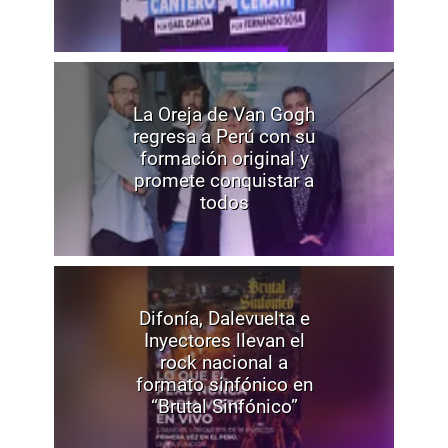
La Oreja de Van Gogh
regresa a Perú con su
formación original y
promete conquistar a
todos
Difonía, Dalevuelta e
Inyectores llevan el
rock nacional a
formato sinfónico en
“Brutal Sinfónico”