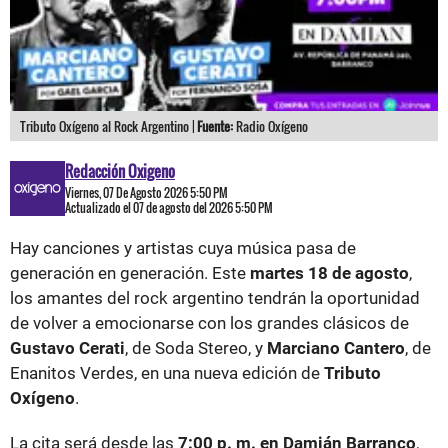
Tributo Oxígeno al Rock Argentino |
Fuente:
Radio Oxígeno
Redacción Oxigeno
Viernes, 07 De Agosto 2026 5:50 PM
Actualizado el 07 de agosto del 2026 5:50 PM
Hay canciones y artistas cuya música pasa de
generación en generación. Este
martes 18 de agosto
,
los amantes del rock argentino tendrán la oportunidad
de volver a emocionarse con los grandes clásicos de
Gustavo Cerati
, de Soda Stereo, y
Marciano Cantero
, de
Enanitos Verdes, en una nueva edición de
Tributo
Oxígeno
.
La cita será desde las
7:00 p. m. en Damián Barranco
,