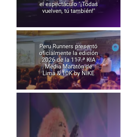
el espectáculo "¡Todas
vuelven, tú también!"
Peru Runners presentó
oficialmente la edición
2026 de la 117.ª KIA
Media Maratón de
Lima & 10K by NIKE