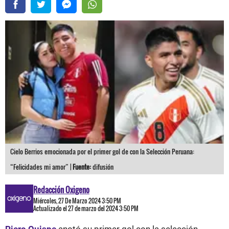
Cielo Berrios emocionada por el primer gol de con la Selección Peruana:
“Felicidades mi amor” |
Fuente:
difusión
Redacción Oxigeno
Miércoles, 27 De Marzo 2024 3:50 PM
Actualizado el 27 de marzo del 2024 3:50 PM
Piero Quispe
anotó su primer gol con la selección