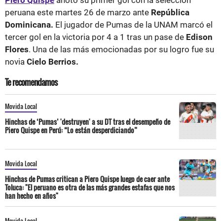
peruana este martes 26 de marzo ante
República
Dominicana.
El jugador de Pumas de la UNAM marcó el
tercer gol en la victoria por 4 a 1 tras un pase de
Edison
Flores
. Una de las más emocionadas por su logro fue su
novia
Cielo Berrios.
Te recomendamos
Movida Local
Hinchas de ‘Pumas’ 'destruyen' a su DT tras el desempeño de
Piero Quispe en Perú: “Lo están desperdiciando”
Movida Local
Hinchas de Pumas critican a Piero Quispe luego de caer ante
Toluca: "El peruano es otra de las más grandes estafas que nos
han hecho en años"
Movida Local