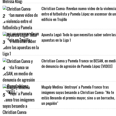
Christian Cueva: Revelan nuevo video de la violenci
entre el futbolista y Pamela López en ascensor de un
2
edificio en Trujillo
Apuesta Legal: Todo lo que necesitas saber sobre las
apuestas en la Liga 1
3
Christian Cueva y Pamela Franco se BESAN, en med
de denuncia de agresión de Pamela López [VIDEO]
4
Magaly Medina 'destruye' a Pamela Franco tras
imágenes suyas besando a Christian Cueva: "No te
5
estás llevando el premio mayor, sino a un borracho,
un pegalón"