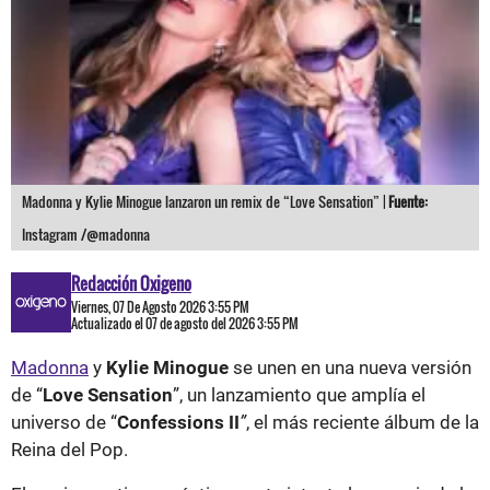
Madonna y Kylie Minogue lanzaron un remix de “Love Sensation” |
Fuente:
Instagram /@madonna
Redacción Oxigeno
Viernes, 07 De Agosto 2026 3:55 PM
Actualizado el 07 de agosto del 2026 3:55 PM
Madonna
y
Kylie Minogue
se unen en una nueva versión
de “
Love Sensation
”, un lanzamiento que amplía el
universo de “
Confessions II
”
, el más reciente álbum de la
Reina del Pop.