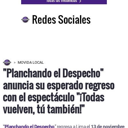
Todas las frecuencias
Redes Sociales
MOVIDA LOCAL
"Planchando el Despecho"
anuncia su esperado regreso
con el espectáculo "¡Todas
vuelven, tú también!"
“
Planchando el Despecho
” regresa a Lima el
13 de noviembre