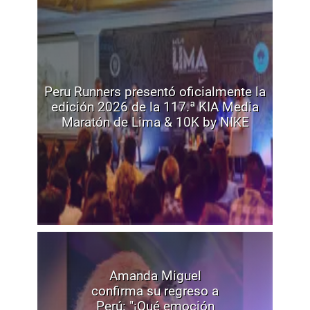
Peru Runners presentó oficialmente la
edición 2026 de la 117.ª KIA Media
Maratón de Lima & 10K by NIKE
Amanda Miguel
confirma su regreso a
Perú: "¡Qué emoción