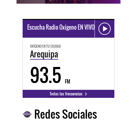
Escucha Radio Oxígeno EN VIVO
OXÍGENO EN TU CIUDAD
Arequipa
93.5
FM
Todas las frecuencias
Redes Sociales