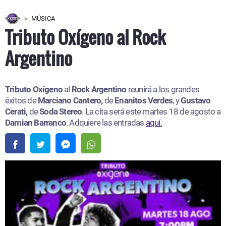
MÚSICA
Tributo Oxígeno al Rock
Argentino
Tributo Oxígeno
al
Rock Argentino
reunirá a los grandes
éxitos de
Marciano Cantero,
de
Enanitos Verdes
, y
Gustavo
Cerati,
de
Soda Stereo
. La cita será este martes 18 de agosto a
Damian Barranco
. Adquiere las entradas
aquí.