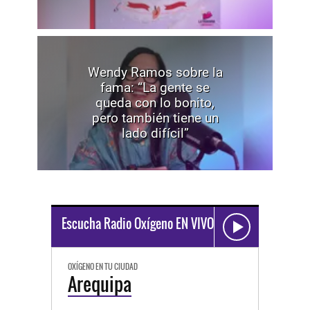
Wendy Ramos sobre la
fama: “La gente se
queda con lo bonito,
pero también tiene un
lado difícil”
Escucha Radio Oxígeno EN VIVO
OXÍGENO EN TU CIUDAD
Arequipa