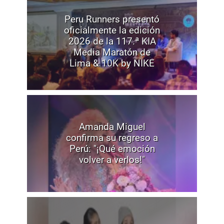
Peru Runners presentó
oficialmente la edición
2026 de la 117.ª KIA
Media Maratón de
Lima & 10K by NIKE
Amanda Miguel
confirma su regreso a
Perú: "¡Qué emoción
volver a verlos!"