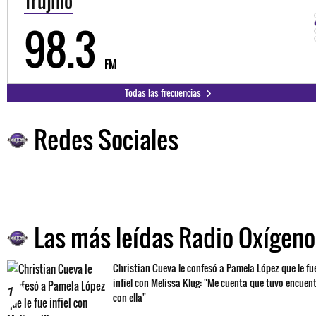
Trujillo
98.3
FM
Todas las frecuencias
Redes Sociales
Las más leídas Radio Oxígeno
Christian Cueva le confesó a Pamela López que le fu
infiel con Melissa Klug: "Me cuenta que tuvo encuen
1
con ella"