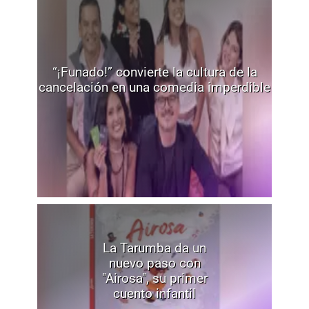
“¡Funado!” convierte la cultura de la
cancelación en una comedia imperdible
La Tarumba da un
nuevo paso con
"Airosa", su primer
cuento infantil