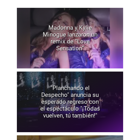
Madonna y Kylie
Minogue lanzaron un
remix de “Love
Sensation”
"Planchando el
Despecho" anuncia su
esperado regreso con
el espectáculo "¡Todas
vuelven, tú también!"