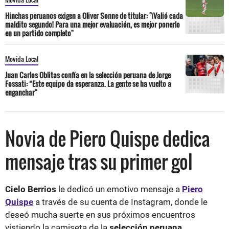
Hinchas peruanos exigen a Oliver Sonne de titular: "¡Valió cada
maldito segundo! Para una mejor evaluación, es mejor ponerlo
en un partido completo"
Movida Local
Juan Carlos Oblitas confía en la selección peruana de Jorge
Fossati: “Este equipo da esperanza. La gente se ha vuelto a
enganchar"
Novia de Piero Quispe dedica
mensaje tras su primer gol
Cielo Berrios
le dedicó un emotivo mensaje a
Piero
Quispe
a través de su cuenta de Instagram, donde le
deseó mucha suerte en sus próximos encuentros
vistiendo la camiseta de la
selección peruana.