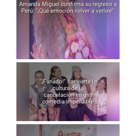
Amanda Miguel confirma su regreso a
Perú: "¡Qué emoción volver a verlos!"
“¡Funado!” convierte la
cultura de la
cancelación en una
comedia imperdible