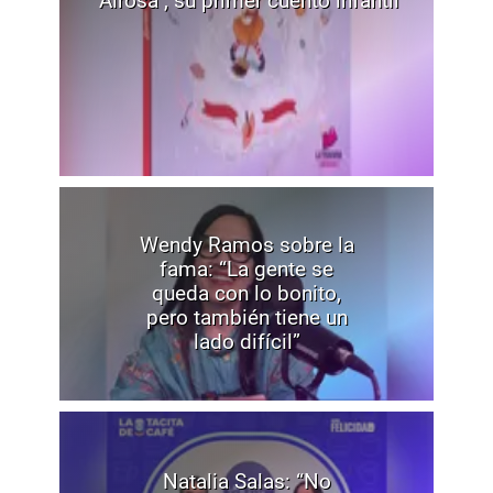
"Airosa", su primer cuento infantil
Wendy Ramos sobre la
fama: “La gente se
queda con lo bonito,
pero también tiene un
lado difícil”
Natalia Salas: “No