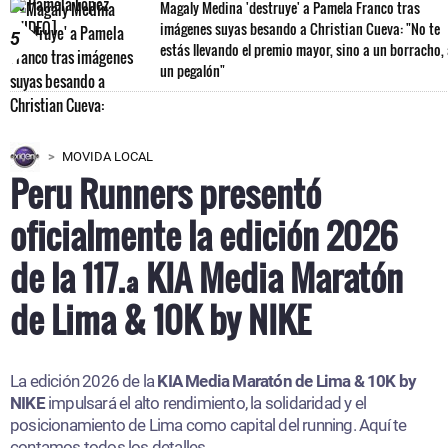
Magaly Medina 'destruye' a Pamela Franco tras
imágenes suyas besando a Christian Cueva: "No te
5
estás llevando el premio mayor, sino a un borracho,
un pegalón"
MOVIDA LOCAL
Peru Runners presentó
oficialmente la edición 2026
de la 117.ª KIA Media Maratón
de Lima & 10K by NIKE
La edición 2026 de la
KIA Media Maratón de Lima & 10K by
NIKE
impulsará el alto rendimiento, la solidaridad y el
posicionamiento de Lima como capital del running. Aquí te
contamos todos los detalles.