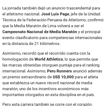
La jornada también dejó un anuncio trascendental para
el atletismo nacional.
José Luis Page
, jefe de la Unidad
Técnica de la Federación Peruana de Atletismo, confirmó
que la Media Maratón de Lima volverá a ser el
Campeonato Nacional de Media Maratón
y el principal
evento clasificatorio para competencias internacionales
en la distancia de 21 kilómetros.
Asimismo, recordó que el recorrido cuenta con la
homologación de
World Athletics
, lo que permite que
las marcas obtenidas otorguen puntaje para el ranking
internacional. Asimismo,
Peru Runners
anunció además
un premio extraordinario de
US$ 10,000
para el atleta
que establezca un nuevo récord nacional de media
maratón, uno de los incentivos económicos más
importantes otorgados en esta disciplina en el país.
Pero esta carrera también se corre con el corazón.