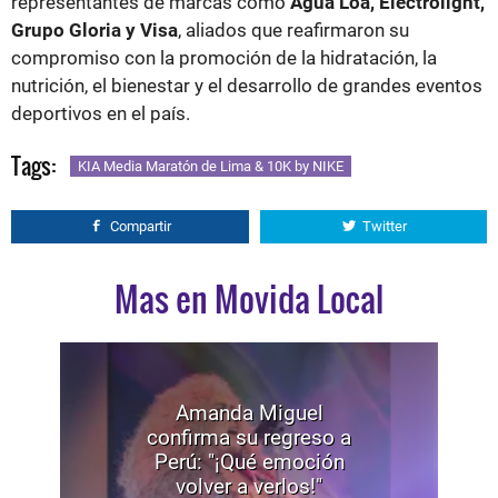
representantes de marcas como
Agua Loa, Electrolight,
Grupo Gloria y Visa
, aliados que reafirmaron su
compromiso con la promoción de la hidratación, la
nutrición, el bienestar y el desarrollo de grandes eventos
deportivos en el país.
Tags:
KIA Media Maratón de Lima & 10K by NIKE
Compartir
Twitter
Mas en Movida Local
Amanda Miguel
confirma su regreso a
Perú: "¡Qué emoción
volver a verlos!"