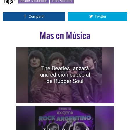
Tags:
Bruce Dickinson
Iron Maiden
Compartir
Twitter
Mas en Música
The Beatles lanzará
una edición especial
de Rubber Soul