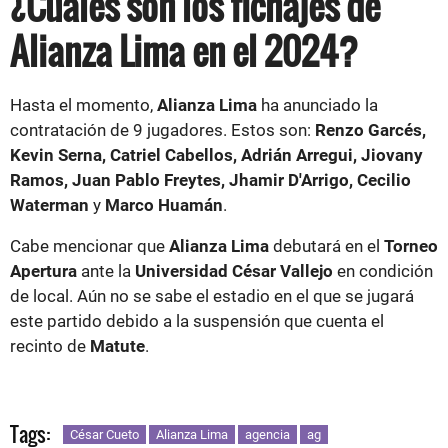
¿Cuales son los fichajes de
Alianza Lima en el 2024?
Hasta el momento,
Alianza Lima
ha anunciado la
contratación de 9 jugadores. Estos son:
Renzo Garcés,
Kevin Serna, Catriel Cabellos, Adrián Arregui, Jiovany
Ramos, Juan Pablo Freytes, Jhamir D'Arrigo, Cecilio
Waterman
y
Marco Huamán
.
Cabe mencionar que
Alianza Lima
debutará en el
Torneo
Apertura
ante la
Universidad César Vallejo
en condición
de local. Aún no se sabe el estadio en el que se jugará
este partido debido a la suspensión que cuenta el
recinto de
Matute
.
Tags:
César Cueto
Alianza Lima
agencia
ag