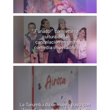
“¡Funado!” convierte la
cultura de la
cancelación en una
comedia imperdible
La Tarumba da un nuevo paso con