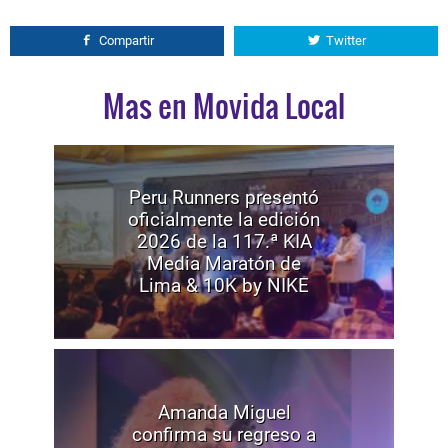
Compartir
Twitter
Mas en Movida Local
Peru Runners presentó
oficialmente la edición
2026 de la 117.ª KIA
Media Maratón de
Lima & 10K by NIKE
Amanda Miguel
confirma su regreso a