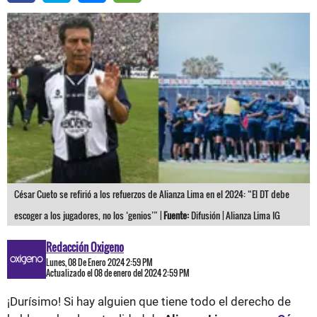
César Cueto se refirió a los refuerzos de Alianza Lima en el 2024: “El DT debe
escoger a los jugadores, no los ‘genios’” |
Fuente:
Difusión | Alianza Lima IG
Redacción Oxigeno
Lunes, 08 De Enero 2024 2:59 PM
Actualizado el 08 de enero del 2024 2:59 PM
¡Durísimo! Si hay alguien que tiene todo el derecho de