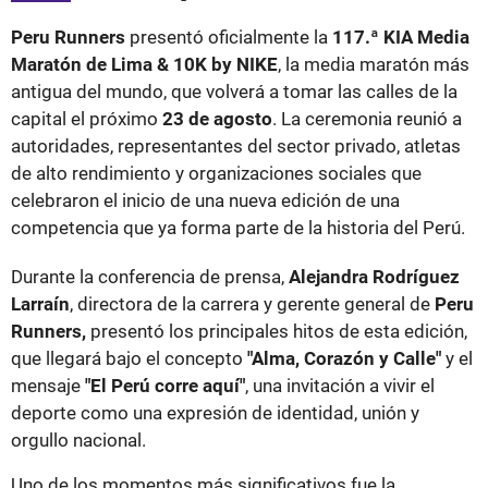
Peru Runners
presentó oficialmente la
117.ª KIA Media
Maratón de Lima & 10K by NIKE
, la media maratón más
antigua del mundo, que volverá a tomar las calles de la
capital el próximo
23 de agosto
. La ceremonia reunió a
autoridades, representantes del sector privado, atletas
de alto rendimiento y organizaciones sociales que
celebraron el inicio de una nueva edición de una
competencia que ya forma parte de la historia del Perú.
Durante la conferencia de prensa,
Alejandra Rodríguez
Larraín
, directora de la carrera y gerente general de
Peru
Runners,
presentó los principales hitos de esta edición,
que llegará bajo el concepto
"Alma, Corazón y Calle"
y el
mensaje
"El Perú corre aquí"
, una invitación a vivir el
deporte como una expresión de identidad, unión y
orgullo nacional.
Uno de los momentos más significativos fue la