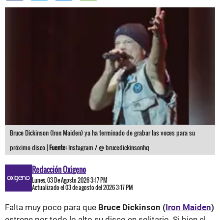
Bruce Dickinson (Iron Maiden) ya ha terminado de grabar las voces para su
próximo disco |
Fuente:
Instagram / @ brucedickinsonhq
Redacción Oxigeno
Lunes, 03 De Agosto 2026 3:17 PM
Actualizado el 03 de agosto del 2026 3:17 PM
Falta muy poco para que
Bruce Dickinson (
Iron Maiden
)
estrene por todo lo alto su disco en solitario. Si bien el