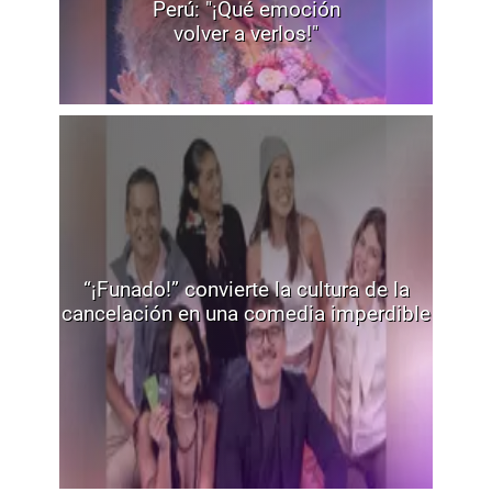
Perú: "¡Qué emoción
volver a verlos!"
“¡Funado!” convierte la cultura de la
cancelación en una comedia imperdible