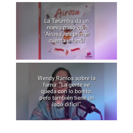
La Tarumba da un
nuevo paso con
"Airosa", su primer
cuento infantil
Wendy Ramos sobre la
fama: “La gente se
queda con lo bonito,
pero también tiene un
lado difícil”