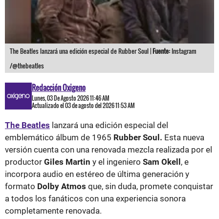
The Beatles lanzará una edición especial de Rubber Soul |
Fuente:
Instagram
/@thebeatles
Redacción Oxigeno
Lunes, 03 De Agosto 2026 11:46 AM
Actualizado el 03 de agosto del 2026 11:53 AM
The Beatles
lanzará una edición especial del
emblemático álbum de 1965
Rubber Soul.
Esta nueva
versión cuenta con una renovada mezcla realizada por el
productor
Giles Martin
y el ingeniero
Sam Okell
, e
incorpora audio en estéreo de última generación y
formato
Dolby Atmos
que, sin duda, promete conquistar
a todos los fanáticos con una experiencia sonora
completamente renovada.