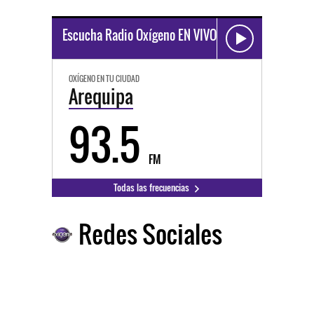
Escucha Radio Oxígeno EN VIVO
OXÍGENO EN TU CIUDAD
Arequipa
93.5
FM
Todas las frecuencias
Redes Sociales