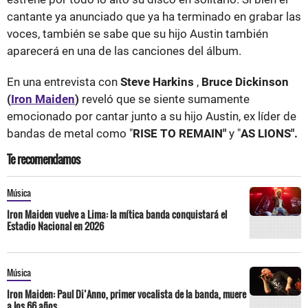
cantante ya anunciado que ya ha terminado en grabar las
voces, también se sabe que su hijo Austin también
aparecerá en una de las canciones del álbum.
En una entrevista con
Steve Harkins
,
Bruce Dickinson
(
Iron Maiden
)
reveló que se siente sumamente
emocionado por cantar junto a su hijo Austin, ex líder de
bandas de metal como "
RISE TO REMAIN"
y "
AS LIONS".
Te recomendamos
Música
Iron Maiden vuelve a Lima: la mítica banda conquistará el
Estadio Nacional en 2026
Música
Iron Maiden: Paul Di’Anno, primer vocalista de la banda, muere
a los 66 años