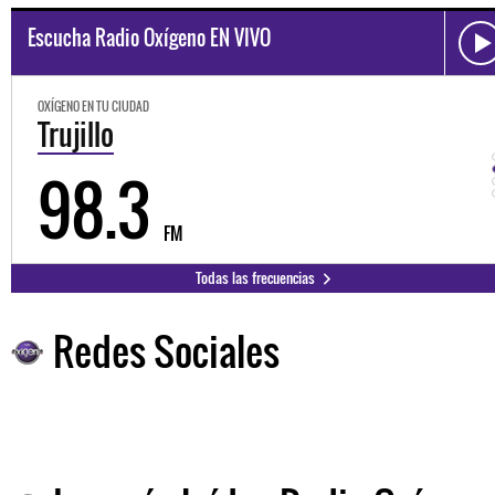
Escucha Radio Oxígeno EN VIVO
OXÍGENO EN TU CIUDAD
Trujillo
98.3
FM
Todas las frecuencias
Redes Sociales