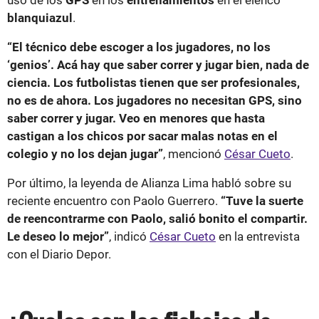
blanquiazul
.
“El técnico debe escoger a los jugadores, no los
‘genios’. Acá hay que saber correr y jugar bien, nada de
ciencia. Los futbolistas tienen que ser profesionales,
no es de ahora. Los jugadores no necesitan GPS, sino
saber correr y jugar. Veo en menores que hasta
castigan a los chicos por sacar malas notas en el
colegio y no los dejan jugar”
, mencionó
César Cueto
.
Por último, la leyenda de Alianza Lima habló sobre su
reciente encuentro con Paolo Guerrero.
“Tuve la suerte
de reencontrarme con Paolo, salió bonito el compartir.
Le deseo lo mejor”
, indicó
César Cueto
en la entrevista
con el Diario Depor.