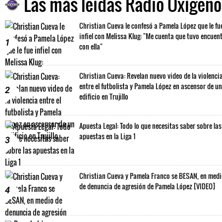
Las más leídas Radio Oxígeno
Christian Cueva le confesó a Pamela López que le fu
infiel con Melissa Klug: "Me cuenta que tuvo encuen
1
con ella"
Christian Cueva: Revelan nuevo video de la violenci
entre el futbolista y Pamela López en ascensor de un
2
edificio en Trujillo
Apuesta Legal: Todo lo que necesitas saber sobre las
apuestas en la Liga 1
3
Christian Cueva y Pamela Franco se BESAN, en med
de denuncia de agresión de Pamela López [VIDEO]
4