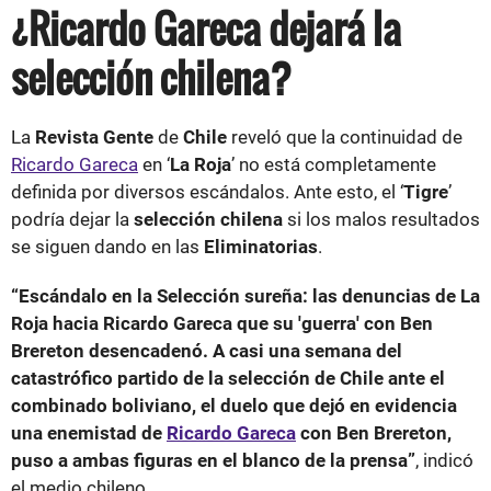
¿Ricardo Gareca dejará la
selección chilena?
La
Revista Gente
de
Chile
reveló que la continuidad de
Ricardo Gareca
en ‘
La Roja
’ no está completamente
definida por diversos escándalos. Ante esto, el ‘
Tigre
’
podría dejar la
selección chilena
si los malos resultados
se siguen dando en las
Eliminatorias
.
“Escándalo en la Selección sureña: las denuncias de La
Roja hacia Ricardo Gareca que su 'guerra' con Ben
Brereton desencadenó. A casi una semana del
catastrófico partido de la selección de Chile ante el
combinado boliviano, el duelo que dejó en evidencia
una enemistad de
Ricardo Gareca
con Ben Brereton,
puso a ambas figuras en el blanco de la prensa”
, indicó
el medio chileno.