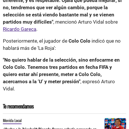
diferente, y es respetable. Ojalá que pueda mejorar; si
no, tendremos que ver algún cambio, porque la
selección se está viendo bastante mal y se vienen
partidos muy difíciles"
, mencionó Arturo Vidal sobre
Ricardo Gareca
.
Posteriormente, el jugador de
Colo Colo
indicó que no
hablará más de ‘La Roja’:
"No quiero hablar de la selección, sino enfocarme en
Colo Colo. Tenemos tres partidos en fecha FIFA y
quiero estar ahí presente, meter a Colo Colo,
acercarnos a la ‘U’ y meter presión"
, expresó Arturo
Vidal.
Te recomendamos
Movida Local