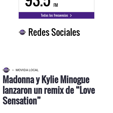
FM
Todas las frecuencias
Redes Sociales
MOVIDA LOCAL
Madonna y Kylie Minogue
lanzaron un remix de “Love
Sensation”