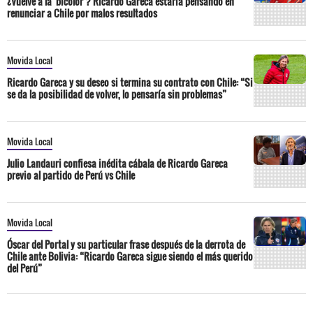
¿Vuelve a la 'bicolor'? Ricardo Gareca estaría pensando en
renunciar a Chile por malos resultados
Movida Local
Ricardo Gareca y su deseo si termina su contrato con Chile: “Si
se da la posibilidad de volver, lo pensaría sin problemas”
Movida Local
Julio Landauri confiesa inédita cábala de Ricardo Gareca
previo al partido de Perú vs Chile
Movida Local
Óscar del Portal y su particular frase después de la derrota de
Chile ante Bolivia: “Ricardo Gareca sigue siendo el más querido
del Perú”