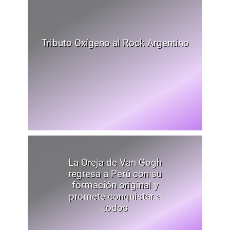
Tributo Oxígeno al Rock Argentino
La Oreja de Van Gogh
regresa a Perú con su
formación original y
promete conquistar a
todos