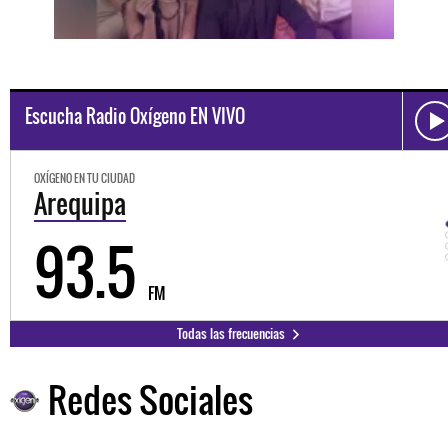
Escucha Radio Oxígeno EN VIVO
OXÍGENO EN TU CIUDAD
Trujillo
98.3
FM
Todas las frecuencias
Redes Sociales