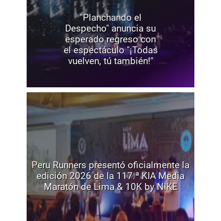
"Planchando el
Despecho" anuncia su
esperado regreso con
el espectáculo "¡Todas
vuelven, tú también!"
Peru Runners presentó oficialmente la
edición 2026 de la 117.ª KIA Media
Maratón de Lima & 10K by NIKE