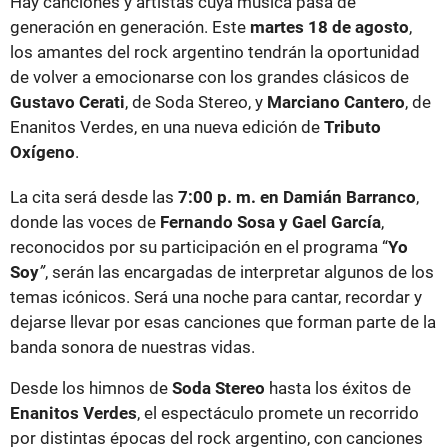
Hay canciones y artistas cuya música pasa de
generación en generación. Este
martes 18 de agosto
,
los amantes del rock argentino tendrán la oportunidad
de volver a emocionarse con los grandes clásicos de
Gustavo Cerati
, de Soda Stereo, y
Marciano Cantero
, de
Enanitos Verdes, en una nueva edición de
Tributo
Oxígeno
.
La cita será desde las
7:00 p. m. en Damián Barranco
,
donde las voces de
Fernando Sosa y Gael García
,
reconocidos por su participación en el programa “
Yo
Soy
”
, serán las encargadas de interpretar algunos de los
temas icónicos. Será una noche para cantar, recordar y
dejarse llevar por esas canciones que forman parte de la
banda sonora de nuestras vidas.
Desde los himnos de
Soda Stereo
hasta los éxitos de
Enanitos Verdes
, el espectáculo promete un recorrido
por distintas épocas del rock argentino, con canciones