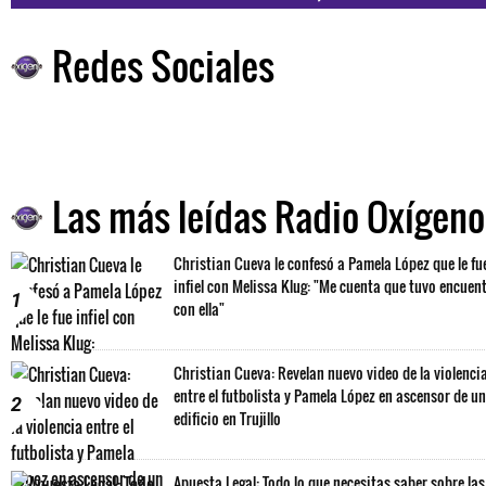
Redes Sociales
Las más leídas Radio Oxígeno
Christian Cueva le confesó a Pamela López que le fu
infiel con Melissa Klug: "Me cuenta que tuvo encuen
1
con ella"
Christian Cueva: Revelan nuevo video de la violenci
entre el futbolista y Pamela López en ascensor de un
2
edificio en Trujillo
Apuesta Legal: Todo lo que necesitas saber sobre las