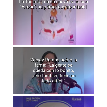
La Tarumba da un nuevo paso con
"Airosa", su primer cuento infantil
Wendy Ramos sobre la
fama: “La gente se
queda con lo bonito,
pero también tiene un
lado difícil”