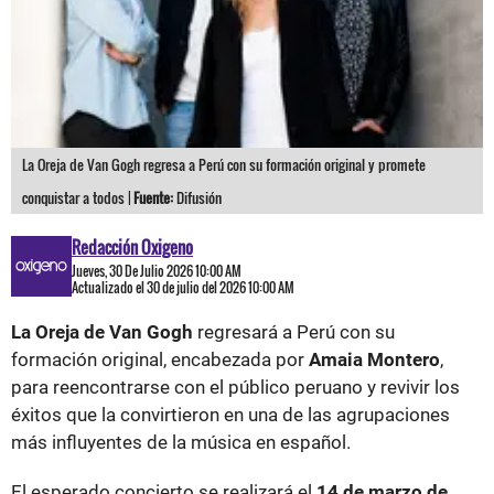
La Oreja de Van Gogh regresa a Perú con su formación original y promete
conquistar a todos |
Fuente:
Difusión
Redacción Oxigeno
Jueves, 30 De Julio 2026 10:00 AM
Actualizado el 30 de julio del 2026 10:00 AM
La Oreja de Van Gogh
regresará a Perú con su
formación original, encabezada por
Amaia Montero
,
para reencontrarse con el público peruano y revivir los
éxitos que la convirtieron en una de las agrupaciones
más influyentes de la música en español.
El esperado concierto se realizará el
14 de marzo de