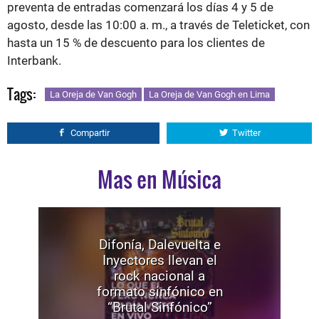
preventa de entradas comenzará los días 4 y 5 de
agosto, desde las 10:00 a. m., a través de Teleticket, con
hasta un 15 % de descuento para los clientes de
Interbank.
Tags:
La Oreja de Van Gogh
La Oreja de Van Gogh en Lima
Compartir
Twitter
Mas en Música
Difonía, Dalevuelta e
Inyectores llevan el
rock nacional a
formato sinfónico en
“Brutal Sinfónico”