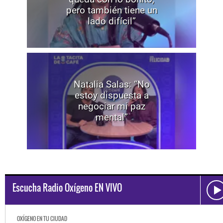
pero también tiene un
lado difícil”
Natalia Salas: “No
estoy dispuesta a
negociar mi paz
mental”
Escucha Radio Oxígeno EN VIVO
OXÍGENO EN TU CIUDAD