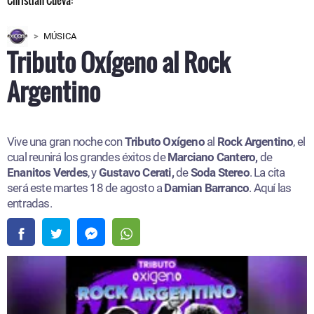
MÚSICA
Tributo Oxígeno al Rock
Argentino
Vive una gran noche con
Tributo Oxígeno
al
Rock Argentino
, el
cual reunirá los grandes éxitos de
Marciano Cantero,
de
Enanitos Verdes
, y
Gustavo Cerati,
de
Soda Stereo
. La cita
será este martes 18 de agosto a
Damian Barranco
. Aquí las
entradas.​