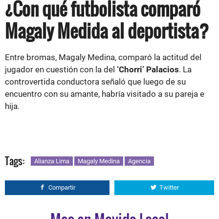
¿Con qué futbolista comparó
Magaly Medida al deportista?
Entre bromas, Magaly Medina, comparó la actitud del
jugador en cuestión con la del
‘Chorri’ Palacios
. La
controvertida conductora señaló que luego de su
encuentro con su amante, habría visitado a su pareja e
hija.
Tags:
Alianza Lima
Magaly Medina
Agencia
Compartir
Twitter