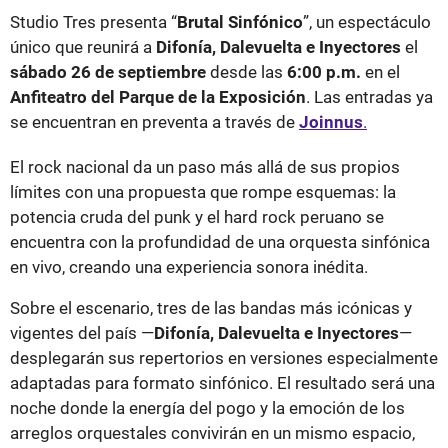
Studio Tres presenta “
Brutal Sinfónico
”, un espectáculo
único que reunirá a
Difonía, Dalevuelta e Inyectores
el
sábado 26 de septiembre
desde las
6:00 p.m.
en el
Anfiteatro del Parque de la Exposición
. Las entradas ya
se encuentran en preventa a través de
Joinnus
.
El rock nacional da un paso más allá de sus propios
límites con una propuesta que rompe esquemas: la
potencia cruda del punk y el hard rock peruano se
encuentra con la profundidad de una orquesta sinfónica
en vivo, creando una experiencia sonora inédita.
Sobre el escenario, tres de las bandas más icónicas y
vigentes del país —
Difonía, Dalevuelta e Inyectores
—
desplegarán sus repertorios en versiones especialmente
adaptadas para formato sinfónico. El resultado será una
noche donde la energía del pogo y la emoción de los
arreglos orquestales convivirán en un mismo espacio,