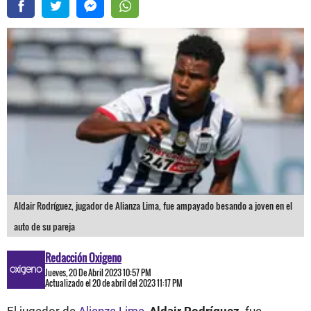
Aldair Rodríguez, jugador de Alianza Lima, fue ampayado besando a joven en el
auto de su pareja
Redacción Oxigeno
Jueves, 20 De Abril 2023 10:57 PM
Actualizado el 20 de abril del 2023 11:17 PM
El jugador de
Alianza Lima
,
Aldair Rodríguez,
fue