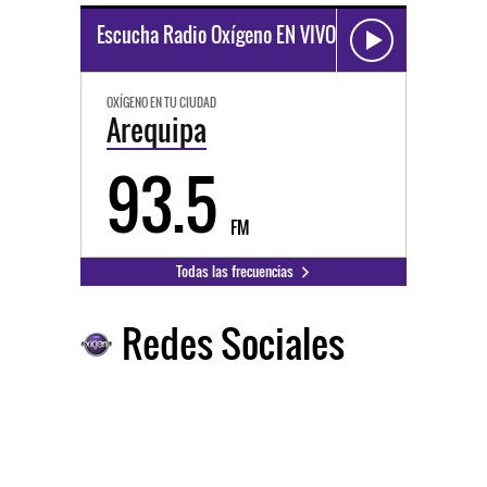
Escucha Radio Oxígeno EN VIVO
OXÍGENO EN TU CIUDAD
Arequipa
93.5
FM
Todas las frecuencias
Redes Sociales