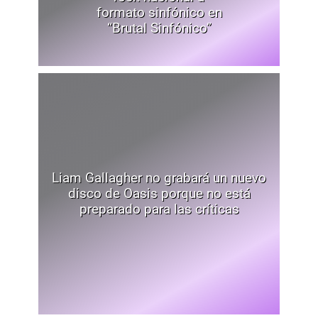
formato sinfónico en
“Brutal Sinfónico”
Liam Gallagher no grabará un nuevo
disco de Oasis porque no está
preparado para las críticas