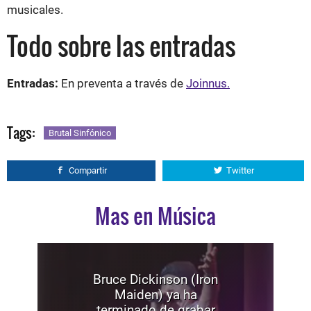
musicales.
Todo sobre las entradas
Entradas:
En preventa a través de
Joinnus.
Tags:
Brutal Sinfónico
Compartir
Twitter
Mas en Música
Bruce Dickinson (Iron
Maiden) ya ha
terminado de grabar