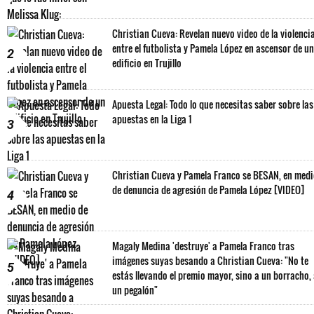
Christian Cueva: Revelan nuevo video de la violenci
entre el futbolista y Pamela López en ascensor de un
2
edificio en Trujillo
Apuesta Legal: Todo lo que necesitas saber sobre las
apuestas en la Liga 1
3
Christian Cueva y Pamela Franco se BESAN, en med
de denuncia de agresión de Pamela López [VIDEO]
4
Magaly Medina 'destruye' a Pamela Franco tras
imágenes suyas besando a Christian Cueva: "No te
5
estás llevando el premio mayor, sino a un borracho,
un pegalón"