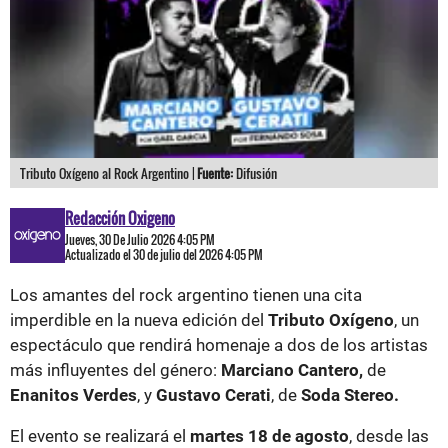
Tributo Oxígeno al Rock Argentino |
Fuente:
Difusión
Redacción Oxigeno
Jueves, 30 De Julio 2026 4:05 PM
Actualizado el 30 de julio del 2026 4:05 PM
Los amantes del rock argentino tienen una cita
imperdible en la nueva edición del
Tributo Oxígeno
, un
espectáculo que rendirá homenaje a dos de los artistas
más influyentes del género:
Marciano Cantero,
de
Enanitos Verdes
, y
Gustavo Cerati
, de
Soda Stereo.
El evento se realizará el
martes 18 de agosto
, desde las