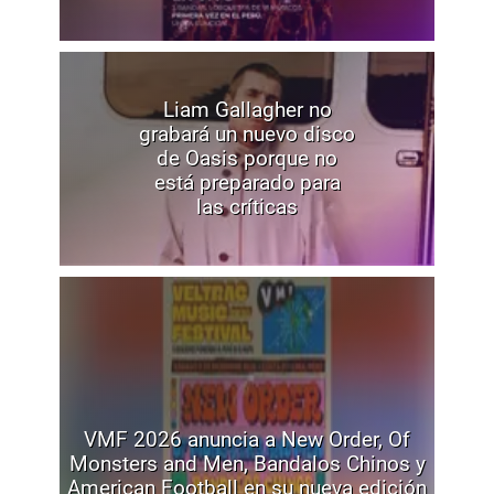
Liam Gallagher no
grabará un nuevo disco
de Oasis porque no
está preparado para
las críticas
VMF 2026 anuncia a New Order, Of
Monsters and Men, Bandalos Chinos y
American Football en su nueva edición