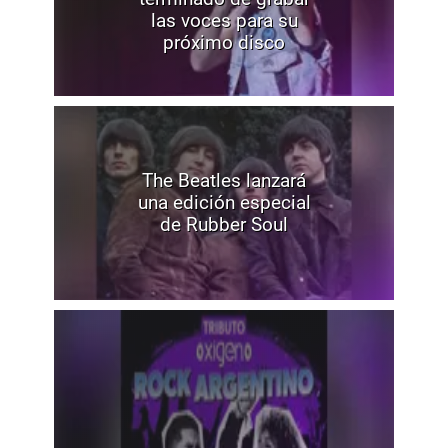
las voces para su
próximo disco
The Beatles lanzará
una edición especial
de Rubber Soul