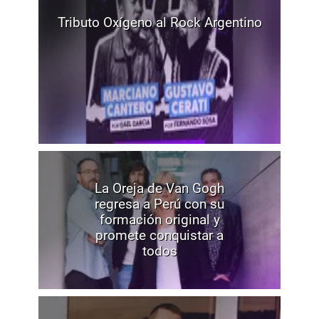
Tributo Oxígeno al Rock Argentino
La Oreja de Van Gogh
regresa a Perú con su
formación original y
promete conquistar a
todos