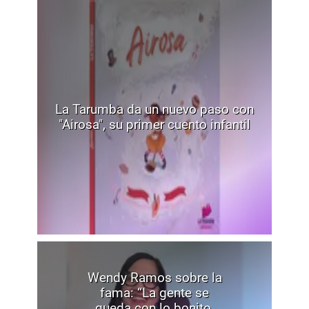
La Tarumba da un nuevo paso con
"Airosa", su primer cuento infantil
Wendy Ramos sobre la
fama: “La gente se
queda con lo bonito,