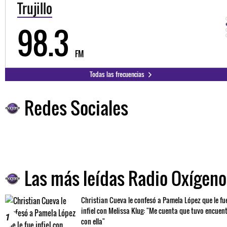
Trujillo
98.3
FM
Todas las frecuencias
Redes Sociales
Las más leídas Radio Oxígeno
Christian Cueva le confesó a Pamela López que le fu
infiel con Melissa Klug: "Me cuenta que tuvo encuen
1
con ella"