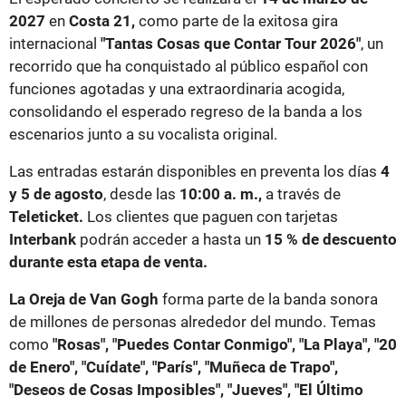
2027
en
Costa 21,
como parte de la exitosa gira
internacional
"Tantas Cosas que Contar Tour 2026"
, un
recorrido que ha conquistado al público español con
funciones agotadas y una extraordinaria acogida,
consolidando el esperado regreso de la banda a los
escenarios junto a su vocalista original.
Las entradas estarán disponibles en preventa los días
4
y 5 de agosto
, desde las
10:00 a. m.,
a través de
Teleticket.
Los clientes que paguen con tarjetas
Interbank
podrán acceder a hasta un
15 % de descuento
durante esta etapa de venta.
La Oreja de Van Gogh
forma parte de la banda sonora
de millones de personas alrededor del mundo. Temas
como
"Rosas", "Puedes Contar Conmigo", "La Playa", "20
de Enero", "Cuídate", "París", "Muñeca de Trapo",
"Deseos de Cosas Imposibles", "Jueves", "El Último