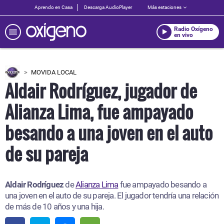
Aprendo en Casa
Descarga AudioPlayer
Más estaciones
Radio Oxígeno
en vivo
MOVIDA LOCAL
Aldair Rodríguez, jugador de
Alianza Lima, fue ampayado
besando a una joven en el auto
de su pareja
Aldair Rodríguez
de
Alianza Lima
fue ampayado besando a
una joven en el auto de su pareja. El jugador tendría una relación
de más de 10 años y una hija.