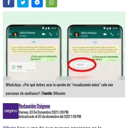
WhatsApp: ¿Por qué debes usar la opción de "visualización única" solo con
personas de confianza? |
Fuente:
Difusión
Redacción Oxigeno
Viernes, 03 De Diciembre 2021 1:09 PM
Actualizado el 03 de diciembre del 2021 1:09 PM
WhatsApp
y una de sus nuevas opciones es la