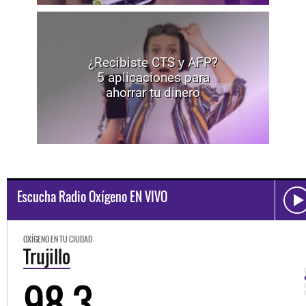
¿Recibiste CTS y AFP?
5 aplicaciones para
ahorrar tu dinero
Escucha Radio Oxígeno EN VIVO
OXÍGENO EN TU CIUDAD
Trujillo
98.3