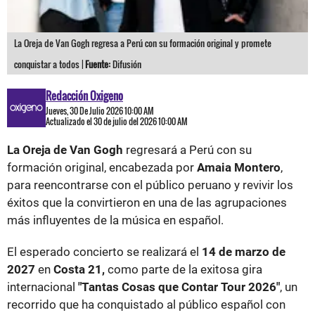
La Oreja de Van Gogh regresa a Perú con su formación original y promete
conquistar a todos |
Fuente:
Difusión
Redacción Oxigeno
Jueves, 30 De Julio 2026 10:00 AM
Actualizado el 30 de julio del 2026 10:00 AM
La Oreja de Van Gogh
regresará a Perú con su
formación original, encabezada por
Amaia Montero
,
para reencontrarse con el público peruano y revivir los
éxitos que la convirtieron en una de las agrupaciones
más influyentes de la música en español.
El esperado concierto se realizará el
14 de marzo de
2027
en
Costa 21,
como parte de la exitosa gira
internacional
"Tantas Cosas que Contar Tour 2026"
, un
recorrido que ha conquistado al público español con