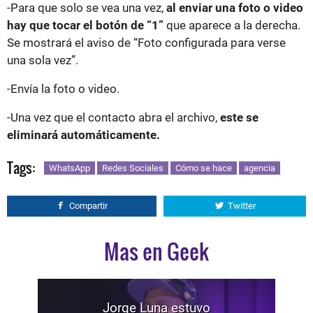
-Para que solo se vea una vez,
al enviar una foto o video
hay que tocar el botón de “1”
que aparece a la derecha.
Se mostrará el aviso de “Foto configurada para verse
una sola vez”.
-Envía la foto o video.
-Una vez que el contacto abra el archivo,
este se
eliminará automáticamente.
Tags:
WhatsApp
Redes Sociales
Cómo se hace
agencia
Compartir
Twitter
Mas en Geek
Jorge Luna estuvo