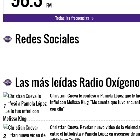
FM
Todas las frecuencias
Redes Sociales
Las más leídas Radio Oxígeno
Christian Cueva le confesó a Pamela López que le fu
infiel con Melissa Klug: "Me cuenta que tuvo encuen
1
con ella"
Christian Cueva: Revelan nuevo video de la violenci
entre el futbolista y Pamela López en ascensor de un
2