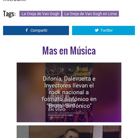
Tags:
La Oreja de Van Gogh
La Oreja de Van Gogh en Lima
Compartir
Twitter
Mas en Música
Difonía, Dalevuelta e
Inyectores llevan el
rock nacional a
formato sinfónico en
“Brutal Sinfónico”