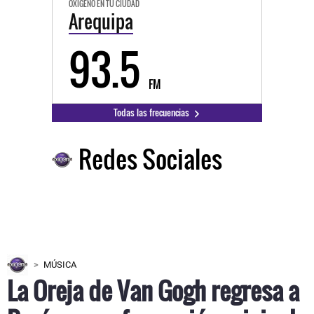
OXÍGENO EN TU CIUDAD
Arequipa
93.5
FM
Todas las frecuencias
Redes Sociales
MÚSICA
La Oreja de Van Gogh regresa a