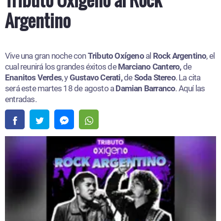
Argentino
Vive una gran noche con
Tributo Oxígeno
al
Rock Argentino
, el
cual reunirá los grandes éxitos de
Marciano Cantero,
de
Enanitos Verdes
, y
Gustavo Cerati,
de
Soda Stereo
. La cita
será este martes 18 de agosto a
Damian Barranco
. Aquí las
entradas.​