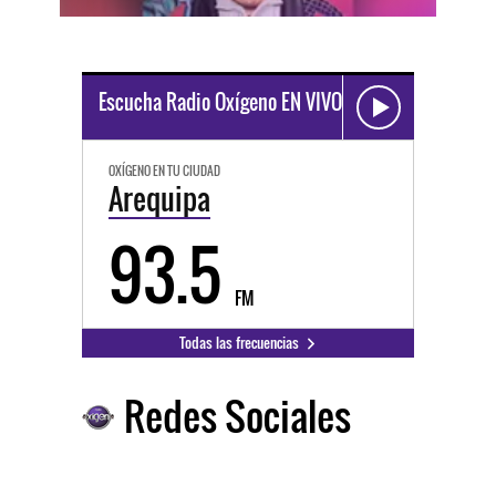
Escucha Radio Oxígeno EN VIVO
OXÍGENO EN TU CIUDAD
Arequipa
93.5
FM
Todas las frecuencias
Redes Sociales