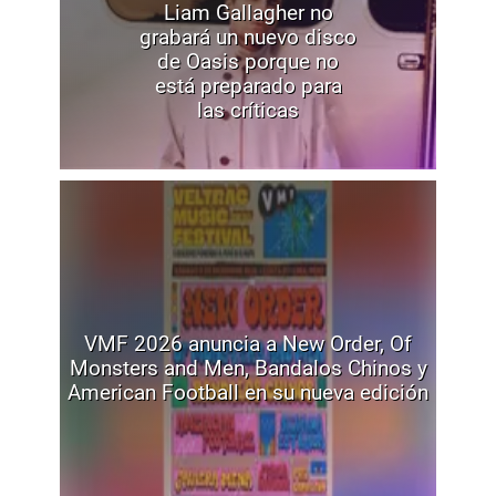
Liam Gallagher no
grabará un nuevo disco
de Oasis porque no
está preparado para
las críticas
VMF 2026 anuncia a New Order, Of
Monsters and Men, Bandalos Chinos y
American Football en su nueva edición