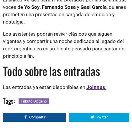
voces de
Yo Soy
,
Fernando Sosa
y
Gael García
, quienes
prometen una presentación cargada de emoción y
nostalgia.
Los asistentes podrán revivir clásicos que siguen
vigentes y compartir una noche dedicada al legado del
rock argentino en un ambiente pensado para cantar de
principio a fin.
Todo sobre las entradas
Las entradas ya están disponibles en
Joinnus
.
Tags:
Tributo Oxígeno
Compartir
Twitter