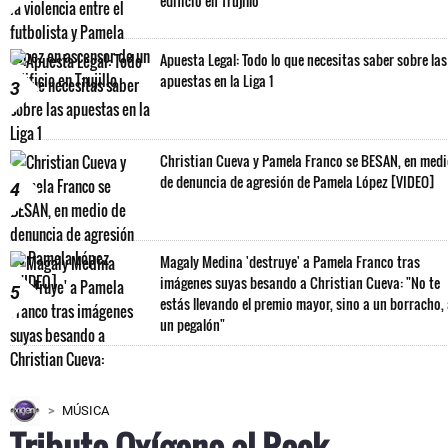
edificio en Trujillo
Apuesta Legal: Todo lo que necesitas saber sobre las
apuestas en la Liga 1
3
Christian Cueva y Pamela Franco se BESAN, en med
de denuncia de agresión de Pamela López [VIDEO]
4
Magaly Medina 'destruye' a Pamela Franco tras
imágenes suyas besando a Christian Cueva: "No te
5
estás llevando el premio mayor, sino a un borracho,
un pegalón"
MÚSICA
Tributo Oxígeno al Rock