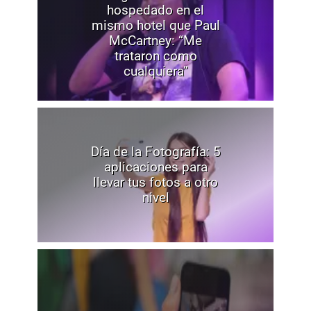
hospedado en el
mismo hotel que Paul
McCartney: “Me
trataron como
cualquiera”
Día de la Fotografía: 5
aplicaciones para
llevar tus fotos a otro
nivel