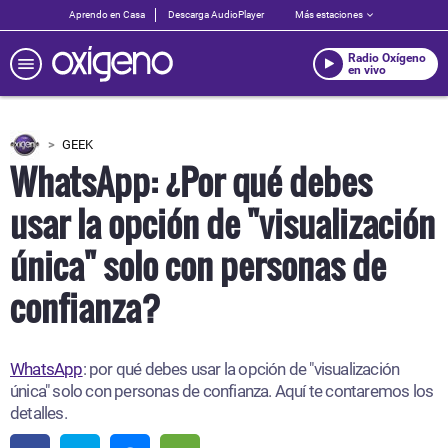
Aprendo en Casa
Descarga AudioPlayer
Más estaciones
Radio Oxígeno
en vivo
GEEK
WhatsApp: ¿Por qué debes
usar la opción de "visualización
única" solo con personas de
confianza?
WhatsApp
: por qué debes usar la opción de "visualización
única" solo con personas de confianza. Aquí te contaremos los
detalles.