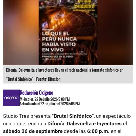
Difonía, Dalevuelta e Inyectores llevan el rock nacional a formato sinfónico en
“Brutal Sinfónico” |
Fuente:
Difusión
Redacción Oxigeno
Miércoles, 22 De Julio 2026 5:08 PM
Actualizado el 22 de julio del 2026 5:08 PM
Studio Tres presenta “
Brutal Sinfónico
”, un espectáculo
único que reunirá a
Difonía, Dalevuelta e Inyectores
el
sábado 26 de septiembre
desde las
6:00 p.m.
en el