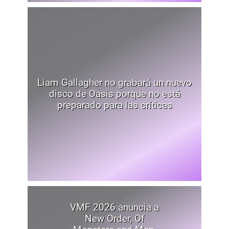
Liam Gallagher no grabará un nuevo
disco de Oasis porque no está
preparado para las críticas
VMF 2026 anuncia a
New Order, Of