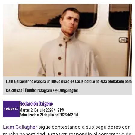
Liam Gallagher no grabará un nuevo disco de Oasis porque no está preparado para
las críticas |
Fuente:
Instagram /@liamgallagher
Redacción Oxigeno
Martes, 21 De Julio 2026 4:12 PM
Actualizado el 21 de julio del 2026 4:12 PM
Liam Gallagher
sigue contestando a sus seguidores con
mucha honestidad. Esta vez, respondió al comentario de