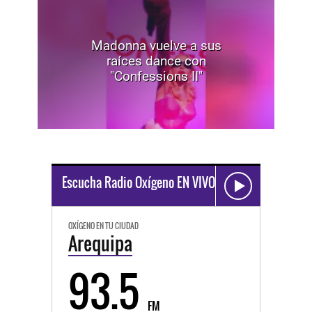
Madonna vuelve a sus
raíces dance con
"Confessions II"
Escucha Radio Oxígeno EN VIVO
OXÍGENO EN TU CIUDAD
Arequipa
93.5
FM