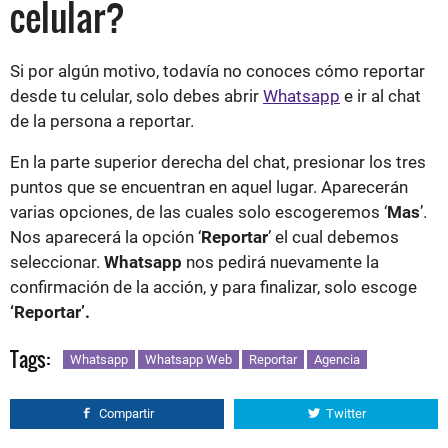
celular?
Si por algún motivo, todavía no conoces cómo reportar
desde tu celular, solo debes abrir
Whatsapp
e ir al chat
de la persona a reportar.
En la parte superior derecha del chat, presionar los tres
puntos que se encuentran en aquel lugar. Aparecerán
varias opciones, de las cuales solo escogeremos ‘
Mas
’.
Nos aparecerá la opción ‘
Reportar
’ el cual debemos
seleccionar.
Whatsapp
nos pedirá nuevamente la
confirmación de la acción, y para finalizar, solo escoge
‘Reportar’.
Tags:
Whatsapp
Whatsapp Web
Reportar
Agencia
Compartir
Twitter