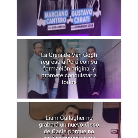
La Oreja de Van Gogh
regresa a Perú con su
formación original y
promete conquistar a
todos
Liam Gallagher no
grabará un nuevo disco
de Oasis porque no