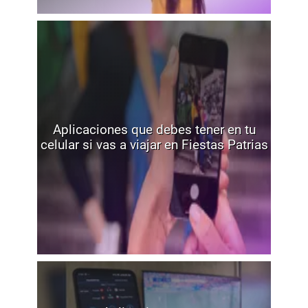
Aplicaciones que debes tener en tu
celular si vas a viajar en Fiestas Patrias