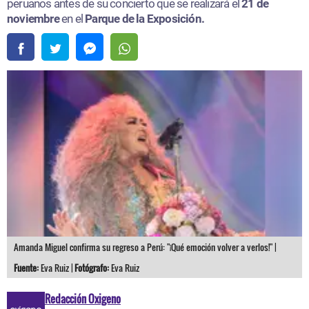
peruanos antes de su concierto que se realizará el
21 de
noviembre
en el
Parque de la Exposición.
Amanda Miguel confirma su regreso a Perú: "¡Qué emoción volver a verlos!" |
Fuente:
Eva Ruiz |
Fotógrafo:
Eva Ruiz
Redacción Oxigeno