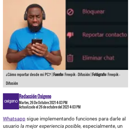
¿Cómo reportar desde mi PC? |
Fuente:
Freepik - Difusión |
Fotógrafo:
Freepik -
Difusión
Redacción Oxigeno
Martes, 26 De Octubre 2021 4:03 PM
Actualizado el 26 de octubre del 2021 4:03 PM
Whatsapp
sigue implementando funciones para darle al
usuario
la mejor experiencia posible,
especialmente, un