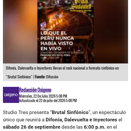
Difonía, Dalevuelta e Inyectores llevan el rock nacional a formato sinfónico en
“Brutal Sinfónico” |
Fuente:
Difusión
Redacción Oxigeno
Miércoles, 22 De Julio 2026 5:08 PM
Actualizado el 22 de julio del 2026 5:08 PM
Studio Tres presenta “
Brutal Sinfónico
”, un espectáculo
único que reunirá a
Difonía, Dalevuelta e Inyectores
el
sábado 26 de septiembre
desde las
6:00 p.m.
en el