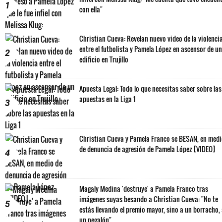
1
con ella"
Christian Cueva: Revelan nuevo video de la violenci
entre el futbolista y Pamela López en ascensor de un
2
edificio en Trujillo
Apuesta Legal: Todo lo que necesitas saber sobre las
apuestas en la Liga 1
3
Christian Cueva y Pamela Franco se BESAN, en med
de denuncia de agresión de Pamela López [VIDEO]
4
Magaly Medina 'destruye' a Pamela Franco tras
imágenes suyas besando a Christian Cueva: "No te
5
estás llevando el premio mayor, sino a un borracho,
un pegalón"