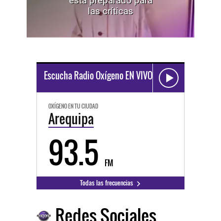
está preparado para
las críticas
Escucha Radio Oxígeno EN VIVO
OXÍGENO EN TU CIUDAD
Arequipa
93.5
FM
Todas las frecuencias
Redes Sociales