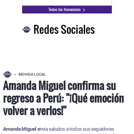
Todas las frecuencias
Redes Sociales
MOVIDA LOCAL
Amanda Miguel confirma su
regreso a Perú: "¡Qué emoción
volver a verlos!"
Amanda Miguel e
nvía saludos a todos sus seguidores