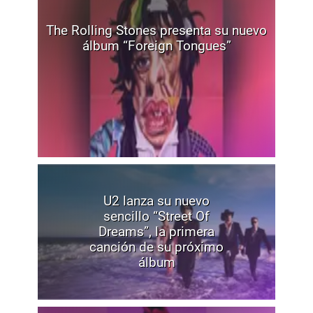
The Rolling Stones presenta su nuevo
álbum “Foreign Tongues”
U2 lanza su nuevo
sencillo “Street Of
Dreams”, la primera
canción de su próximo
álbum