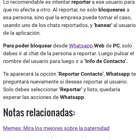
Lo recomendable es intentar
reportar
a ese usuario para
que no afecte a otro. Al reportar, no solo
bloquearas
a
esa persona, sino que la empresa puede tomar el caso,
usando uno de los chats reportados, y ‘
banear
’ al usuario
de la aplicación.
Para poder bloquear
desde
Whatsapp
Web
de
PC
, solo
debes ir al chat de la persona a reportar. Luego pulsar el
nombre del usuario para luego ir a
‘Info de Contacto’.
Te aparecerá la opción
‘Reportar Contacto’
,
Whatsapp
te
preguntará nuevamente si deseas reportar al usuario.
Solo debes seleccionar
‘Reportar’
y listo, quedaría
esperar las acciones de
Whatsapp
.
Notas relacionadas:
Memes: Mira los mejores sobre la paternidad