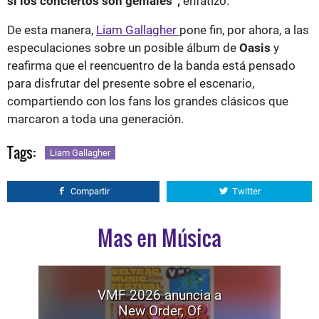
si los conciertos son geniales”,
enfatizó.
De esta manera,
Liam Gallagher
pone fin, por ahora, a las
especulaciones sobre un posible álbum de
Oasis
y
reafirma que el reencuentro de la banda está pensado
para disfrutar del presente sobre el escenario,
compartiendo con los fans los grandes clásicos que
marcaron a toda una generación.
Tags:
Liam Gallagher
Compartir
Twitter
Mas en Música
VMF 2026 anuncia a
New Order, Of