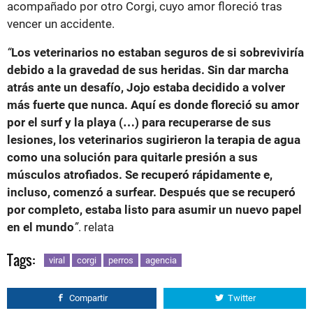
acompañado por otro Corgi, cuyo amor floreció tras
vencer un accidente.
“
Los veterinarios no estaban seguros de si sobreviviría
debido a la gravedad de sus heridas. Sin dar marcha
atrás ante un desafío, Jojo estaba decidido a volver
más fuerte que nunca. Aquí es donde floreció su amor
por el surf y la playa (…) para recuperarse de sus
lesiones, los veterinarios sugirieron la terapia de agua
como una solución para quitarle presión a sus
músculos atrofiados. Se recuperó rápidamente e,
incluso, comenzó a surfear. Después que se recuperó
por completo, estaba listo para asumir un nuevo papel
en el mundo
”
. relata
Tags:
viral
corgi
perros
agencia
Compartir
Twitter