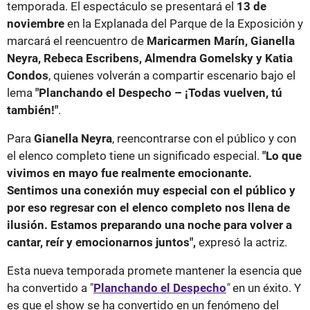
temporada. El espectáculo se presentará el
13 de
noviembre
en la Explanada del Parque de la Exposición y
marcará el reencuentro de
Maricarmen Marín, Gianella
Neyra, Rebeca Escribens, Almendra Gomelsky y Katia
Condos
, quienes volverán a compartir escenario bajo el
lema
"Planchando el Despecho – ¡Todas vuelven, tú
también!"
.
Para
Gianella Neyra
, reencontrarse con el público y con
el elenco completo tiene un significado especial.
"Lo que
vivimos en mayo fue realmente emocionante.
Sentimos una conexión muy especial con el público y
por eso regresar con el elenco completo nos llena de
ilusión. Estamos preparando una noche para volver a
cantar, reír y emocionarnos juntos",
expresó la actriz.
Esta nueva temporada promete mantener la esencia que
ha convertido a "
Planchando el Despecho
"
en un éxito. Y
es que el show se ha convertido en un fenómeno del