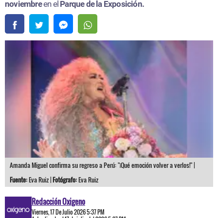
noviembre
en el
Parque de la Exposición.
Amanda Miguel confirma su regreso a Perú: "¡Qué emoción volver a verlos!" |
Fuente:
Eva Ruiz |
Fotógrafo:
Eva Ruiz
Redacción Oxigeno
Viernes, 17 De Julio 2026 5:37 PM