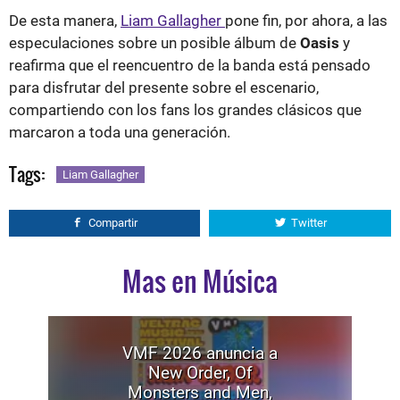
De esta manera,
Liam Gallagher
pone fin, por ahora, a las
especulaciones sobre un posible álbum de
Oasis
y
reafirma que el reencuentro de la banda está pensado
para disfrutar del presente sobre el escenario,
compartiendo con los fans los grandes clásicos que
marcaron a toda una generación.
Tags:
Liam Gallagher
Compartir
Twitter
Mas en Música
VMF 2026 anuncia a
New Order, Of
Monsters and Men,