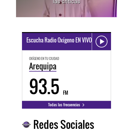
las críticas
Escucha Radio Oxígeno EN VIVO
OXÍGENO EN TU CIUDAD
Arequipa
93.5
FM
Todas las frecuencias
Redes Sociales