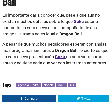
Ball
Es importante dar a conocer que, pese a que aún no
existan muchos detalles sobre lo que
Gokú
estaría
contando en esta nueva serie acompañado de sus
amigos, la trama no es igual a
Dragon Ball.
A pesar de que muchos seguidores esperan con ansias
más programas similares a
Dragon Ball
, lo cierto es que
en esta nueva presentación
Gokú
no será visto como
antes y no tiene nada que ver con las tramas anteriores.
Tags:
Agencia
Viral
Noticia
Goku
AG
Compartir
Twitter