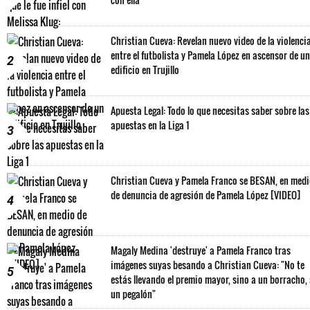
Christian Cueva: Revelan nuevo video de la violenci
entre el futbolista y Pamela López en ascensor de un
2
edificio en Trujillo
Apuesta Legal: Todo lo que necesitas saber sobre las
apuestas en la Liga 1
3
Christian Cueva y Pamela Franco se BESAN, en med
de denuncia de agresión de Pamela López [VIDEO]
4
Magaly Medina 'destruye' a Pamela Franco tras
imágenes suyas besando a Christian Cueva: "No te
5
estás llevando el premio mayor, sino a un borracho,
un pegalón"