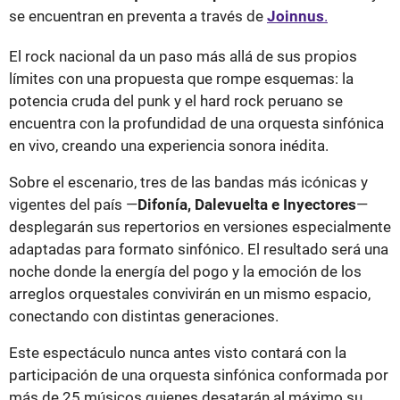
se encuentran en preventa a través de
Joinnus
.
El rock nacional da un paso más allá de sus propios
límites con una propuesta que rompe esquemas: la
potencia cruda del punk y el hard rock peruano se
encuentra con la profundidad de una orquesta sinfónica
en vivo, creando una experiencia sonora inédita.
Sobre el escenario, tres de las bandas más icónicas y
vigentes del país —
Difonía, Dalevuelta e Inyectores
—
desplegarán sus repertorios en versiones especialmente
adaptadas para formato sinfónico. El resultado será una
noche donde la energía del pogo y la emoción de los
arreglos orquestales convivirán en un mismo espacio,
conectando con distintas generaciones.
Este espectáculo nunca antes visto contará con la
participación de una orquesta sinfónica conformada por
más de 25 músicos quienes desatarán al máximo su