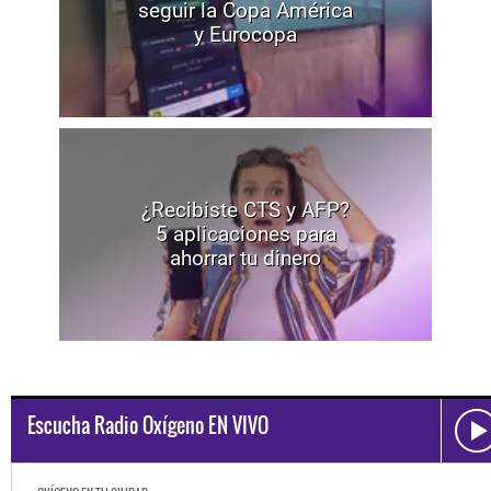
seguir la Copa América
y Eurocopa
¿Recibiste CTS y AFP?
5 aplicaciones para
ahorrar tu dinero
Escucha Radio Oxígeno EN VIVO