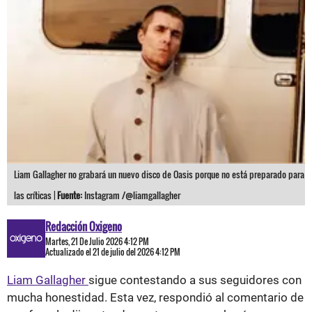
Liam Gallagher no grabará un nuevo disco de Oasis porque no está preparado para
las críticas |
Fuente:
Instagram /@liamgallagher
Redacción Oxigeno
Martes, 21 De Julio 2026 4:12 PM
Actualizado el 21 de julio del 2026 4:12 PM
Liam Gallagher
sigue contestando a sus seguidores con
mucha honestidad. Esta vez, respondió al comentario de