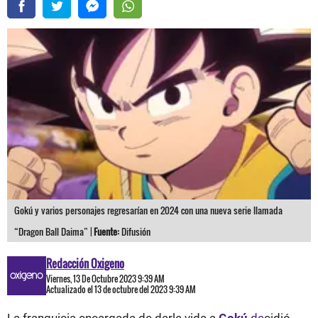
Gokú y varios personajes regresarían en 2024 con una nueva serie llamada
“Dragon Ball Daima” |
Fuente:
Difusión
Redacción Oxigeno
Viernes, 13 De Octubre 2023 9:39 AM
Actualizado el 13 de octubre del 2023 9:39 AM
La franquicia encargada de darle vida a
Gokú
de
cidió