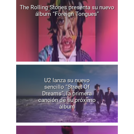
The Rolling Stones presenta su nuevo
álbum “Foreign Tongues”
U2 lanza su nuevo
sencillo “Street Of
Dreams”, la primera
canción de su próximo
álbum