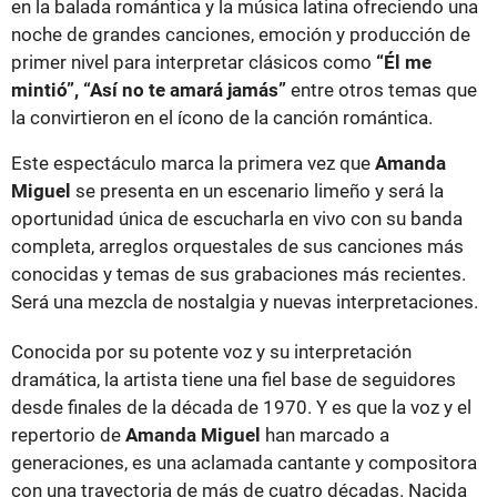
en la balada romántica y la música latina ofreciendo una
noche de grandes canciones, emoción y producción de
primer nivel para interpretar clásicos como
“Él me
mintió”, “Así no te amará jamás”
entre otros temas que
la convirtieron en el ícono de la canción romántica.
Este espectáculo marca la primera vez que
Amanda
Miguel
se presenta en un escenario limeño y será la
oportunidad única de escucharla en vivo con su banda
completa, arreglos orquestales de sus canciones más
conocidas y temas de sus grabaciones más recientes.
Será una mezcla de nostalgia y nuevas interpretaciones.
Conocida por su potente voz y su interpretación
dramática, la artista tiene una fiel base de seguidores
desde finales de la década de 1970. Y es que la voz y el
repertorio de
Amanda Miguel
han marcado a
generaciones, es una aclamada cantante y compositora
con una trayectoria de más de cuatro décadas. Nacida