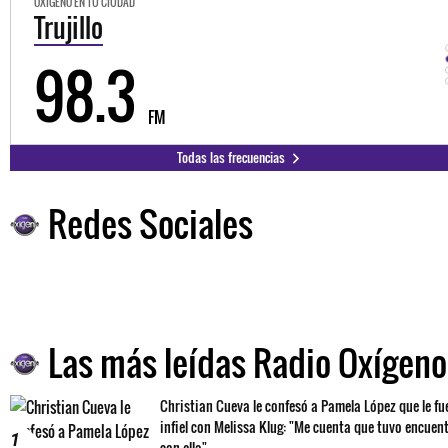
OXÍGENO EN TU CIUDAD
Trujillo
98.3
FM
Todas las frecuencias
Redes Sociales
Las más leídas Radio Oxígeno
Christian Cueva le confesó a Pamela López que le fu
infiel con Melissa Klug: "Me cuenta que tuvo encuen
1
con ella"