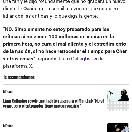
una fan y le dijo rotundamente que no grabará un nuevo
disco de
Oasis
por la sencilla razón de que no quiere
lidiar con las críticas y lo que diga la gente.
“NO. Simplemente no estoy preparado para las
críticas si no vende 100 millones de copias en la
primera hora, no cura el mal aliento y el estreñimiento
de la nación, si no hace retroceder el tiempo para Cher
y otras cosas”,
repondió
Liam Gallagher
en la
plataforma X.
Te recomendamos
Música
Liam Gallagher reveló que Inglaterra ganará el Mundial: “No sé
cómo, pero el entrenador tiene que conseguirlo”
Música