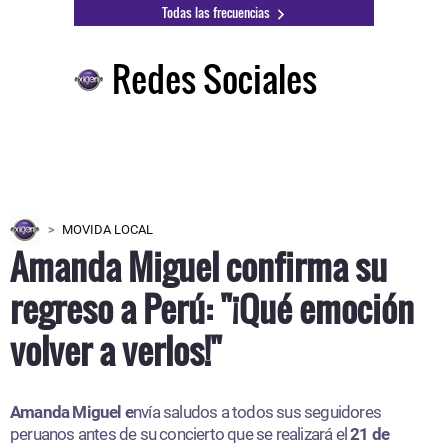
Todas las frecuencias
Redes Sociales
MOVIDA LOCAL
Amanda Miguel confirma su
regreso a Perú: "¡Qué emoción
volver a verlos!"
Amanda Miguel e
nvía saludos a todos sus seguidores
peruanos antes de su concierto que se realizará el
21 de