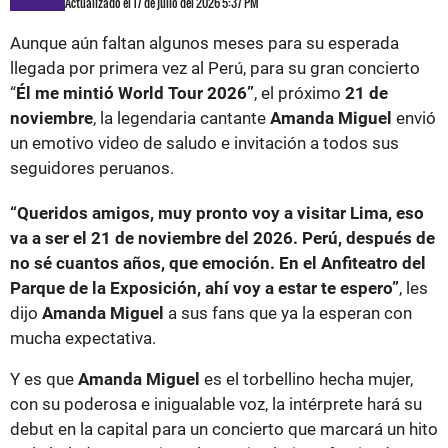
Actualizado el 17 de julio del 2026 5:37 PM
Aunque aún faltan algunos meses para su esperada
llegada por primera vez al Perú, para su gran concierto
“
Él me mintió World Tour 2026”
, el próximo
21 de
noviembre
, la legendaria cantante
Amanda Miguel
envió
un emotivo video de saludo e invitación a todos sus
seguidores peruanos.
“Queridos amigos, muy pronto voy a visitar Lima, eso
va a ser el 21 de noviembre del 2026. Perú, después de
no sé cuantos años, que emoción. En el Anfiteatro del
Parque de la Exposición, ahí voy a estar te espero”
, les
dijo
Amanda Miguel
a sus fans que ya la esperan con
mucha expectativa.
Y es que
Amanda Miguel
es el torbellino hecha mujer,
con su poderosa e inigualable voz, la intérprete hará su
debut en la capital para un concierto que marcará un hito