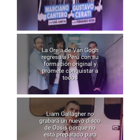
La Oreja de Van Gogh
regresa a Perú con su
formación original y
promete conquistar a
todos
Liam Gallagher no
grabará un nuevo disco
de Oasis porque no
está preparado para