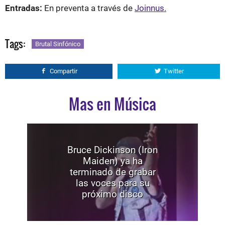
Entradas:
En preventa a través de
Joinnus.
Tags:
Brutal Sinfónico
Compartir
Twitter
Mas en Música
Bruce Dickinson (Iron
Maiden) ya ha
terminado de grabar
las voces para su
próximo disco