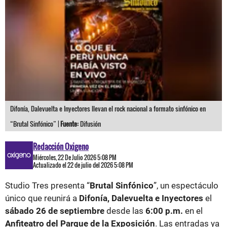
Difonía, Dalevuelta e Inyectores llevan el rock nacional a formato sinfónico en
“Brutal Sinfónico” |
Fuente:
Difusión
Redacción Oxigeno
Miércoles, 22 De Julio 2026 5:08 PM
Actualizado el 22 de julio del 2026 5:08 PM
Studio Tres presenta “
Brutal Sinfónico
”, un espectáculo
único que reunirá a
Difonía, Dalevuelta e Inyectores
el
sábado 26 de septiembre
desde las
6:00 p.m.
en el
Anfiteatro del Parque de la Exposición
. Las entradas ya